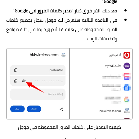
".
Google
بعد ذلك، انقر فوق خيار "
مدير كلمات المرور في Google
".
في النافذة التالية ستعرض لك جوجل سجل بجميع كلمات
المرور المحفوظة على هاتفك الأندرويد بما في ذلك مواقع
وتطبيقات الويب.
كيفية التعديل على كلمات المرور المحفوظة في جوجل