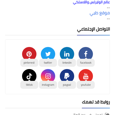
عالم الوايرلس واللاسلكي
--
موقع طبي
--
التواصل الإجتماعي
pinterest
twitter
linkedin
facebook
tiktok
instagram
paypal
youtube
روابط قد تهمك
تجربتي في ربح المال