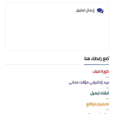
إرسال تعليق
َضع رابطك هنا
كورة لايف
--
بريد إلكتروني مؤقت مجاني
--
انشاء ايميل
--
تصميم مواقع
--