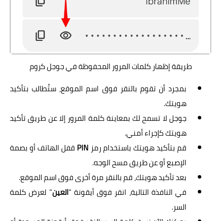
طريقة إظهار كلمات المرور المحفوظة في جوجل كروم
بمجرد أن تقوم بالنقر فوق اسم الموقع، ستُطالب بتأكيد
هويتك.
جوجل لا تسمح لك بمعاينة كلمة المرور إلا عن طريق تأكيد
هويتك كإجراء أمني.
قم بتأكيد هويتك باستخدام رمز
PIN
قفل الهاتف أو بصمة
الإصبع أو عن طريق مسح الوجه.
بعد تأكيد هويتك، قم بالنقر مرة أخرى فوق اسم الموقع.
في النافذة التالية، انقر فوق أيقونة "
العين
" لعرض كلمة
السر.