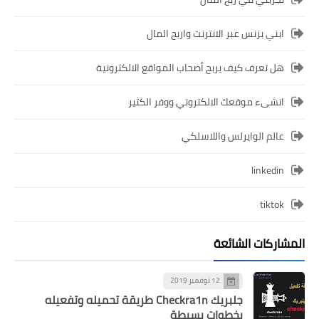
ابني بزنس عبر الانترنت واربح المال
هل تعرف كيف يربح أصحاب المواقع الالكترونية
انشىء موقعك الالكتروني ووفر الكثير
عالم الوايرلس واللاسلكي
linkedin
tiktok
المشاركات الشائعة
12 نوفمبر 2019
جلبريك Checkra1n طريقة تحميله وتفعيله
بخطوات بسيطة