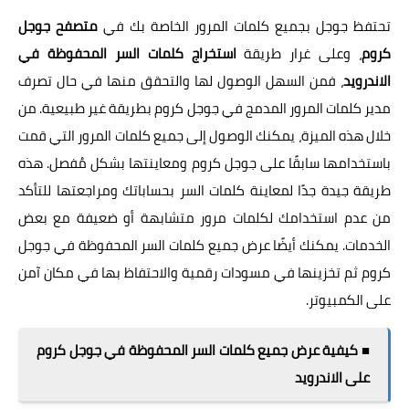
تحتفظ جوجل بجميع كلمات المرور الخاصة بك في
متصفح جوجل
كروم
، وعلى غرار طريقة
استخراج كلمات السر المحفوظة في
الاندرويد
، فمن السهل الوصول لها والتحقق منها في حال تصرف
مدير كلمات المرور المدمج في جوجل كروم بطريقة غير طبيعية. من
خلال هذه الميزة، يمكنك الوصول إلى جميع كلمات المرور التي قمت
باستخدامها سابقًا على جوجل كروم ومعاينتها بشكل مُفصل. هذه
طريقة جيدة جدًا لمعاينة كلمات السر بحساباتك ومراجعتها للتأكد
من عدم استخدامك لكلمات مرور متشابهة أو ضعيفة مع بعض
الخدمات. يمكنك أيضًا عرض جميع كلمات السر المحفوظة في جوجل
كروم ثم تخزينها في مسودات رقمية والاحتفاظ بها في مكان آمن
على الكمبيوتر.
■ كيفية عرض جميع كلمات السر المحفوظة في جوجل كروم
على الاندرويد