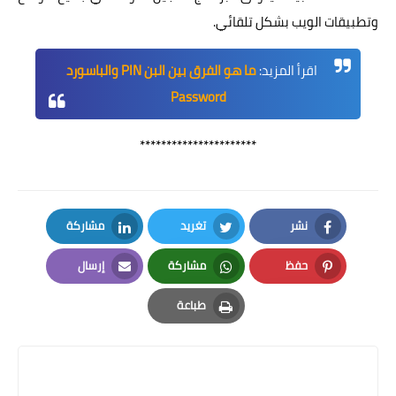
وتطبيقات الويب بشكل تلقائي.
اقرأ المزيد:
ما هو الفرق بين البن PIN والباسورد
Password
**********************
نشر
تغريد
مشاركة
LinkedIn
Twitter
Facebook
حفظ
مشاركة
إرسال
Email
Whatsapp
Pinterest
طباعة
Print