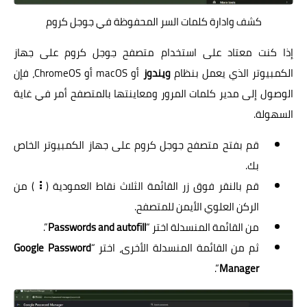
كشف وادارة كلمات السر المحفوظة في جوجل كروم
إذا كنت معتاد على استخدام متصفح جوجل كروم على جهاز
الكمبيوتر الذي يعمل بنظام
ويندوز
أو macOS أو ChromeOS، فإن
الوصول إلى مدير كلمات المرور ومعاينتها بالمتصفح أمر في غاية
السهولة.
قم بفتح متصفح جوجل كروم على جهاز الكمبيوتر الخاص
بك.
قم بالنقر فوق زر القائمة الثلاث نقاط العمودية (
⠇
) من
الركن العلوي الأيمن للمتصفح.
من القائمة المنسدلة اختر “
Passwords and autofill
”.
ثم من القائمة المنسدلة الأخرى، اختر “
Google Password
”.
Manager