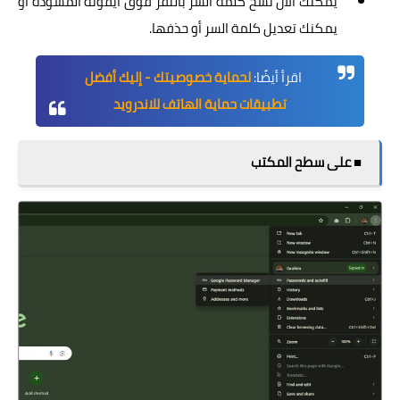
يمكنك الآن نسخ كلمة السر بالنقر فوق أيقونة المسودة أو
يمكنك تعديل كلمة السر أو حذفها.
اقرأ أيضًا:
لحماية خصوصيتك - إليك أفضل
تطبيقات حماية الهاتف للاندرويد
■ على سطح المكتب