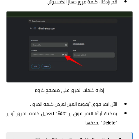
قم بإدخال كلمة مرور جهاز الكمبيوتر.
إدارة كلمات المرور على متصفح كروم
الآن انقر فوق أيقونة العين لعرض كلمة المرور.
يمكنك أيضًا النقر فوق زر “
Edit
” لتعديل كلمة المرور أو زر
“
Delete
” لحذفها.