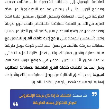
الملائمة للوصول إلى حساباتنا الشخصية على مختلف خدمات
ومواقع الويب. وإلى أن يتخلص عمالقة التكنولوجيا من هذه
الطريقة في إنشاء الحسابات وتسجيل الدخول، سيتعين علينا اتخاذ
المزيد من التدابير الأمنية لحمايتها، كاستخدام كلمات مرور طويلة
ومعقدة وفريدة، وعدم استخدام نفس كلمة المرور لأكثر من حساب
واحد، ويُستحسن الاعتماد على
برامج إدارة كلمات المرور
للتعامل مع
حساباتك بطريقة ملائمة. من حسن الحظ، تقدم شركة جوجل طريقة
مرنة لحماية وتأمين حساباتك، والتي تعمل كآلية للملء التلقائي
لكلمات المرور أثناء تسجيل الدخول في مواقع الويب المختلفة.
ولعل إمكانية
اكتشاف كلمات المرور الضعيفة بحساباتك المطلوب
تغييرها
إحدى الطرق المثالية من جوجل لحماية حساباتك وتأمينها.
إنها بمثابة مساعد شخصي أو مدير لكلمات المرور.
قد يهمك:
اكتشف ما إذا كان بريدك الإلكتروني
تعرض للاختراق بهذه الطريقة