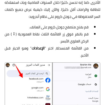
الأخرى، كما إنه تحسن كثيرًا خلال السنوات الماضية وبات استهلاكه
للطاقة والرامات أقل كثيرًا. والآن، إليك كيفية عرض جميع كلمات
السر المحفوظة في جوجل كروم على نظام أندرويد:
قم بفتح متصفح جوجل كروم على الهاتف.
قم بالنقر فوق زر القائمة الثلاث نقاط العمودية (
⠇
) من
الركن العلوي الأيسر.
من القائمة المنسدلة، اختر "
الإعدادات
" وهو الخيار قبل
الأخير.