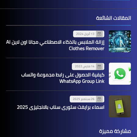
المقالات الشائعة
13 أبريل 2024
إزالة الملابس بالذكاء الاصطناعي مجانا اون لاين AI
Clothes Remover
14 مارس 2022
كيفية الحصول على رابط مجموعة واتساب
WhatsApp Group Link
26 سبتمبر 2025
اسماء برايفت ستوري سناب بالانجليزي 2025
مشاركة مميزة