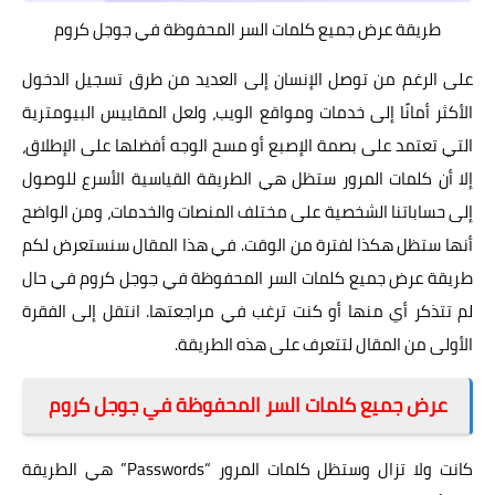
طريقة عرض جميع كلمات السر المحفوظة في جوجل كروم
على الرغم من توصل الإنسان إلى العديد من طرق تسجيل الدخول
الأكثر أمانًا إلى خدمات ومواقع الويب، ولعل المقاييس البيومترية
التي تعتمد على بصمة الإصبع أو مسح الوجه أفضلها على الإطلاق،
إلا أن كلمات المرور ستظل هي الطريقة القياسية الأسرع للوصول
إلى حساباتنا الشخصية على مختلف المنصات والخدمات، ومن الواضح
أنها ستظل هكذا لفترة من الوقت. في هذا المقال سنستعرض لكم
طريقة عرض جميع كلمات السر المحفوظة في جوجل كروم في حال
لم تتذكر أي منها أو كنت ترغب في مراجعتها. انتقل إلى الفقرة
الأولى من المقال لتتعرف على هذه الطريقة.
عرض جميع كلمات السر المحفوظة في جوجل كروم
كانت ولا تزال وستظل كلمات المرور “Passwords” هي الطريقة