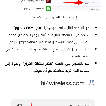
إدارة كلمات المرور على الكمبيوتر
من النافذة التالية، انقر فوق خيار "
مدير كلمات المرور
".
ستجد في النافذة التالية قائمة بجميع مواقع وخدمات
الويب التي قمت بالتسجيل فيها عبر متصفح جوجل كروم.
يحتفظ جوجل كروم بجميع كلمات المرور لهذه الحسابات في
هذه النافذة.
قم بالتمرير في نافذة "
مدير كلمات المرور
" وصولاً إلى
حسابك الذي تريد معاينته مع أي موقع.