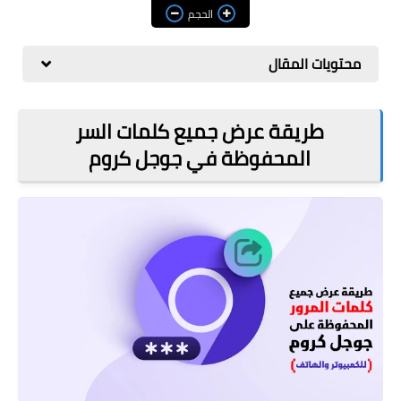
مراجعات
الحجم
العاب
محتويات المقال
صحة وجمال
الربح من الانترنت
طريقة عرض جميع كلمات السر
المحفوظة في جوجل كروم
ذكاء اصطناعي