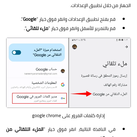
الجهاز من خلال تطبيق الإعدادات.
قم بفتح تطبيق الإعدادات وانقر فوق خيار “
Google
”.
قم بالتمرير للأسفل وانقر فوق خيار "
ملء تلقائي
".
إدارة كلمات المرور على google chrome
في النافذة التالية، انقر فوق خيار "
الملء التلقائي من