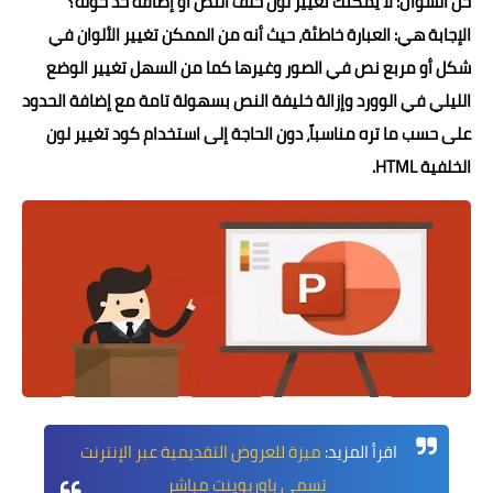
حل السؤال: لا يمكنك تغيير لون خلف النص أو إضافة حد حوله؟
الإجابة هي:
العبارة خاطئة، حيث أنه من الممكن تغيير الألوان في
شكل أو مربع نص في الصور وغيرها كما من السهل تغيير الوضع
الليلي في الوورد وإزالة خليفة النص بسهولة تامة مع إضافة الحدود
على حسب ما تره مناسباً، دون الحاجة إلى استخدام كود تغيير لون
الخلفية
HTML
.
اقرأ المزيد:
ميزة للعروض التقديمية عبر الإنترنت
تسمى باوربوينت مباشر