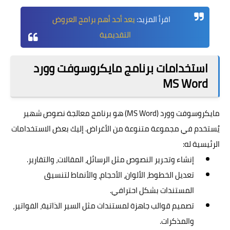
اقرأ المزيد:
يعد أحد أهم برامج العروض
التقديمية
استخدامات برنامج مايكروسوفت وورد
MS Word
مايكروسوفت وورد (MS Word) هو برنامج معالجة نصوص شهير
يُستخدم في مجموعة متنوعة من الأغراض. إليك بعض الاستخدامات
الرئيسية له:
إنشاء وتحرير النصوص مثل الرسائل، المقالات، والتقارير.
تعديل الخطوط، الألوان، الأحجام، والأنماط لتنسيق
المستندات بشكل احترافي.
تصميم قوالب جاهزة لمستندات مثل السير الذاتية، الفواتير،
والمذكرات.