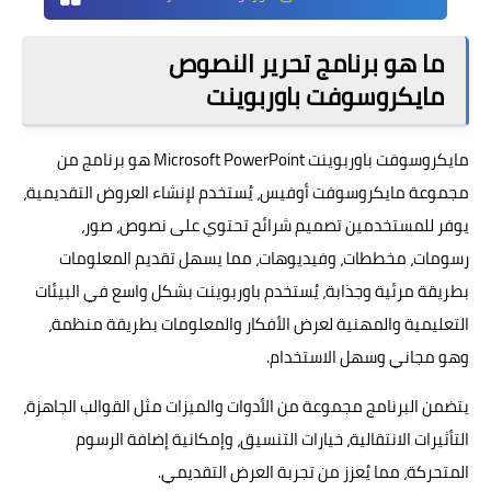
ما هو برنامج تحرير النصوص
مايكروسوفت باوربوينت
مايكروسوفت باوربوينت Microsoft PowerPoint هو برنامج من
مجموعة مايكروسوفت أوفيس، يُستخدم لإنشاء العروض التقديمية،
يوفر للمستخدمين تصميم شرائح تحتوي على نصوص، صور،
رسومات، مخططات، وفيديوهات، مما يسهل تقديم المعلومات
بطريقة مرئية وجذابة، يُستخدم باوربوينت بشكل واسع في البيئات
التعليمية والمهنية لعرض الأفكار والمعلومات بطريقة منظمة،
وهو مجاني وسهل الاستخدام.
يتضمن البرنامج مجموعة من الأدوات والميزات مثل القوالب الجاهزة،
التأثيرات الانتقالية، خيارات التنسيق، وإمكانية إضافة الرسوم
المتحركة، مما يُعزز من تجربة العرض التقديمي.