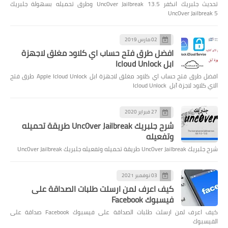
تحديث جلبريك انكفر Unc0ver Jailbreak 13.5 وطرق تحميله بسهولة جلبريك
Unc0ver Jailbreak 5
02 مارس 2019
افضل طرق فتح حساب اي كلاود مغلق لاجهزة
ابل Icloud Unlock
افضل طرق فتح حساب اي كلاود مغلق لاجهزة ابل Apple Icloud Unlock طرق فتح
الاي كلاود لاجزة آبل Icloud Unlock
27 فبراير 2020
شرح جلبريك Unc0ver Jailbreak طريقة تحميله
وتفعيله
شرح جلبريك Unc0ver Jailbreak طريقة تحميله وتفعيله جلبريك Unc0ver Jailbreak
03 نوفمبر 2021
كيف اعرف لمن ارسلت طلبات الصداقة على
فيسبوك Facebook
كيف اعرف لمن ارسلت طلبات الصداقة على فيسبوك Facebook صداقة على
الفيسبوك