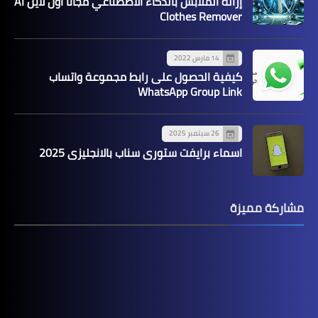
إزالة الملابس بالذكاء الاصطناعي مجانا اون لاين AI
Clothes Remover
14 مارس 2022
كيفية الحصول على رابط مجموعة واتساب
WhatsApp Group Link
26 سبتمبر 2025
اسماء برايفت ستوري سناب بالانجليزي 2025
مشاركة مميزة