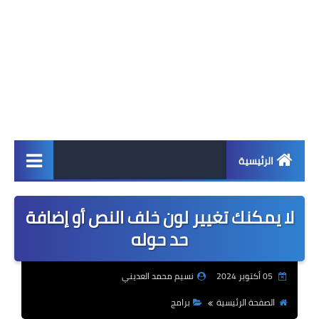
الرئيسية
اخبار
لا يمكنك تغيير لون خلف النص أو إضافة
ابل
حد حوله
اندرويد
05 أكتوبر 2024
نسيم محمد العديني
ويندوز
الصفحة الرئيسية
برامج