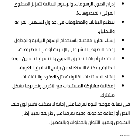
إدراج الصور، الرسومات، والرسوم البيانية لتعزيز المحتوى
المرئي (الفيديوهات).
تنظيم البيانات والمعلومات في جداول لتسهيل القراءة
والتحليل.
إنشاء تقارير مفصلة باستخدام الرسوم البيانية والجداول.
إعداد النصوص للنشر على الإنترنت أو في المطبوعات.
استخدام أدوات التدقيق اللغوي والتنسيق لتحسين جودة
الكتابة، يمكنك الاستغناء عن برامج التدقيق اللغوية.
إنشاء المستندات القانونيةمثل: العقود والاتفاقيات.
إمكانية مشاركة المستندات مع الآخرين وتحريرها بشكل
مشترك.
في نهاية موضع اليوم تعرفنا على إجابة لا يمكنك تغيير لون خلف
النص أو إضافة حد حوله، وفيه تعرفنا على طريقة تغيير إطار
النصوص وتغيير الألوان بالخطوات وبالتفصيل.
مصدر