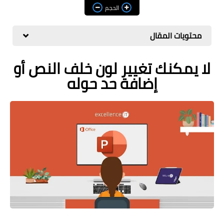
مراجعات
الحجم
العاب
محتويات المقال
صحة وجمال
لا يمكنك تغيير لون خلف النص أو
الربح من الانترنت
إضافة حد حوله
ذكاء اصطناعي