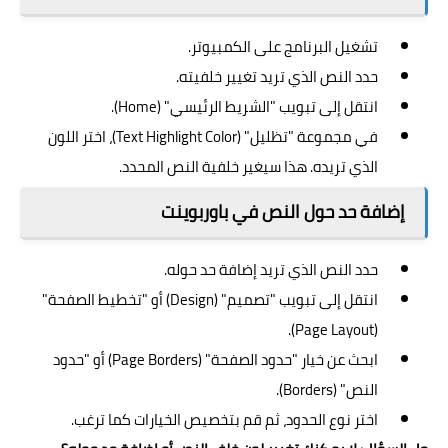
تشغيل البرنامج على الكمبيوتر.
حدد النص الذي تريد تغيير خلفيته.
انتقل إلى تبويب "الشريط الرئيسي" (Home).
في مجموعة "تظليل" (Text Highlight Color)، اختر اللون
الذي تريده. هذا سيغير خلفية النص المحدد.
إضافة حد حول النص في باوربوينت
حدد النص الذي تريد إضافة حد حوله.
انتقل إلى تبويب "تصميم" (Design) أو "تخطيط الصفحة"
(Page Layout).
ابحث عن خيار "حدود الصفحة" (Page Borders) أو "حدود
النص" (Borders).
اختر نوع الحدود، ثم قم بتخصيص الخيارات كما ترغب.