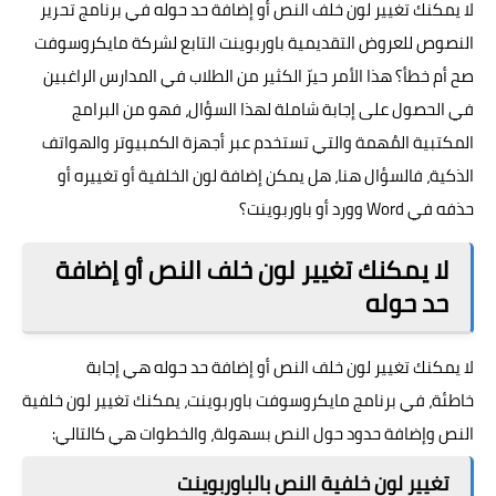
لا يمكنك تغيير لون خلف النص أو إضافة حد حوله في برنامج تحرير
النصوص للعروض التقديمية باوربوينت التابع لشركة مايكروسوفت
صح أم خطأ؟ هذا الأمر حيرّ الكثير من الطلاب في المدارس الراغبين
في الحصول على إجابة شاملة لهذا السؤال، فهو من البرامج
المكتبية المُهمة والتي تستخدم عبر أجهزة الكمبيوتر والهواتف
الذكية، فالسؤال هنا، هل يمكن إضافة لون الخلفية أو تغييره أو
حذفه في Word وورد أو باوربوينت؟
لا يمكنك تغيير لون خلف النص أو إضافة
حد حوله
لا يمكنك تغيير لون خلف النص أو إضافة حد حوله هي إجابة
خاطئة، في برنامج مايكروسوفت باوربوينت، يمكنك تغيير لون خلفية
النص وإضافة حدود حول النص بسهولة، والخطوات هي كالتالي:
تغيير لون خلفية النص بالباوربوينت