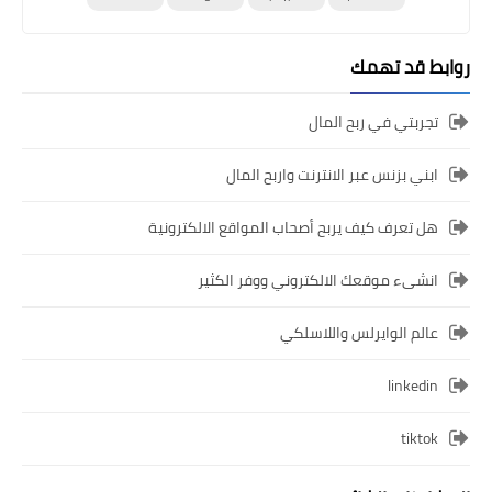
روابط قد تهمك
تجربتي في ربح المال
ابني بزنس عبر الانترنت واربح المال
هل تعرف كيف يربح أصحاب المواقع الالكترونية
انشىء موقعك الالكتروني ووفر الكثير
عالم الوايرلس واللاسلكي
linkedin
tiktok