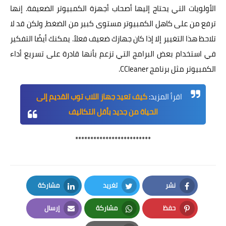
الأولويات التي يحتاج إليها أصحاب أجهزة الكمبيوتر الضعيفة. إنها
ترفع من على كاهل الكمبيوتر مستوى كبير من الضغط، ولكن قد لا
تلاحظ هذا التغيير إلا إذا كان جهازك ضعيف فعلاً. يمكنك أيضًا التفكير
في استخدام بعض البرامج التي تزعم بأنها قادرة على تسريع أداء
الكمبيوتر مثل برنامج CCleaner.
اقرأ المزيد:
كيف تعيد جهاز اللاب توب القديم إلى
الحياة من جديد بأقل التكاليف
*************************
نشر
تغريد
مشاركة
LinkedIn
Twitter
Facebook
حفظ
مشاركة
إرسال
Email
Whatsapp
Pinterest