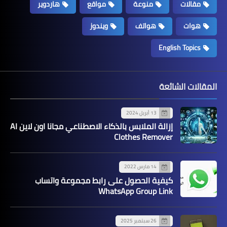
مقالات
منوعة
مواقع
هاردوير
هوات
هواتف
ويندوز
English Topics
المقالات الشائعة
13 أبريل 2024
إزالة الملابس بالذكاء الاصطناعي مجانا اون لاين AI
Clothes Remover
14 مارس 2022
كيفية الحصول على رابط مجموعة واتساب
WhatsApp Group Link
26 سبتمبر 2025