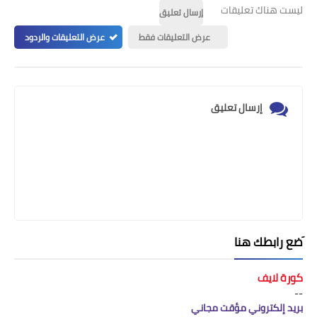
ليست هناك تعليقات
إرسال تعليق
عرض التعليقات فقط
عرض التعليقات والردود
إرسال تعليق
َضع رابطك هنا
كورة لايف
--
بريد إلكتروني مؤقت مجاني