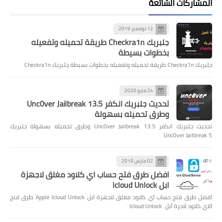
المشاركات الشائعة
12 نوفمبر 2019
جلبريك Checkra1n طريقة تحميله وتفعيله
بخطوات بسيطة
جلبريك Checkra1n طريقة تحميله وتفعيله بخطوات بسيطة جلبريك Checkra1n
24 مايو 2020
تحديث جلبريك انكفر Unc0ver Jailbreak 13.5
وطرق تحميله بسهولة
تحديث جلبريك انكفر Unc0ver Jailbreak 13.5 وطرق تحميله بسهولة جلبريك
Unc0ver Jailbreak 5
02 مارس 2019
افضل طرق فتح حساب اي كلاود مغلق لاجهزة
ابل Icloud Unlock
افضل طرق فتح حساب اي كلاود مغلق لاجهزة ابل Apple Icloud Unlock طرق فتح
الاي كلاود لاجزة آبل Icloud Unlock