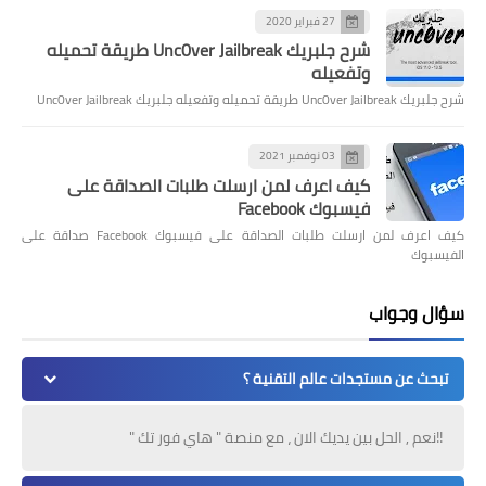
27 فبراير 2020
شرح جلبريك Unc0ver Jailbreak طريقة تحميله
وتفعيله
شرح جلبريك Unc0ver Jailbreak طريقة تحميله وتفعيله جلبريك Unc0ver Jailbreak
03 نوفمبر 2021
كيف اعرف لمن ارسلت طلبات الصداقة على
فيسبوك Facebook
كيف اعرف لمن ارسلت طلبات الصداقة على فيسبوك Facebook صداقة على
الفيسبوك
سؤال وجواب
تبحث عن مستجدات عالم التقنية ؟
!!نعم , الحل بين يديك الان ، مع منصة " هاي فور تك "