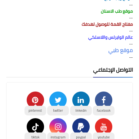
--
موقع طب الاسنان
--
مفتاح القمة للوصول لهدفك
--
عالم الوايرلس واللاسلكي
--
موقع طبي
--
التواصل الإجتماعي
pinterest
twitter
linkedin
facebook
tiktok
instagram
paypal
youtube