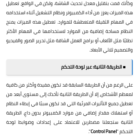
وكأنك قمت بتقليل معدل تحديث الشاشة. ولكن في الواقع، تعطيل
هذه الميزات يعزز من أداء الكمبيوتر ونظام التشغيل أثناء استخدامه
في المهام الثقيلة المتعطشة للموارد. تعطيل هذه الميزات يمنح
النظام مساحة إضافية من الموارد لاستخدامها في المهام الأكثر
تطلبًا مثل الألعاب أو برامج العمل الشاقة مثل تحرير الصور والفيديو
والتصميم ثلاثي الأبعاد.
■ الطريقة الثانية: عبر لوحة التحكم
على الرغم من أن الطريقة السابقة قد تكون مفيدة وأكثر من كافية
لمعظم الأشخاص، إلا أن الطريقة الثانية تأخذك إلى مستوى أبعد من
تعطيل جميع التأثيرات المرئية التي قد تكون سببًا في إبطاء النظام
أو استهلاك مقدار إضافي من موارد الكمبيوتر بدون داعِ. الطريقة
الثانية ستجعلنا مضطرين للاعتماد على إعدادات وضوابط لوحة
التحكم "
Control Panel
".