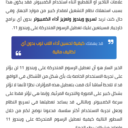
علامات التأخير أو التقطيع أثناء استخدام الكمبيوتر، فقد يكون هذا
بسبب استهلاك نظام التشغيل لمقدار كبير من موارد الجهاز. وفي
حال كنت تريد
تسريع ويندوز وتعزيز أداء الكمبيوتر
بدون أي برامج
خارجية، فسيتعين عليك تعطيل الرسوم المتحركة على ويندوز 11.
قد يهمك:
كيفية تحسين أداء اللاب توب بدون أي
تكاليف مالية
الخبر السار هو أن تعطيل الرسوم المتحركة على ويندوز 11 لن يؤثر
على تجربة الاستخدام الخاصة بك بأي شكل من الأشكال. في الواقع،
قد لا تلاحظ أساسًا أنك قمت بتعطيل هذه المؤثرات نظرًا لأنها لا تؤثر
بشكل كبير على الصورة والتجربة المرئية، وإنما هي تؤثر فقط على
سرعة الكمبيوتر. وبالتالي، قد يساعد تعطيلها في تسريع النظام
وجعل تجربة الاستخدام أكثر سلاسة. فدعونا نوضح لكم من خلال
السطور التالية كيفية تعطيل الرسوم المتحركة على ويندوز 11
وإصلاح مشكلات بطء الجهاز.