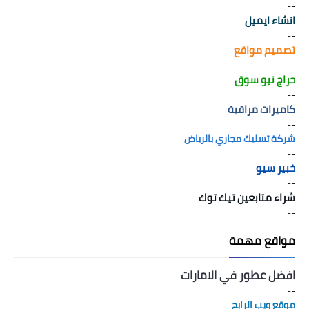
--
انشاء ايميل
--
تصميم مواقع
--
حراج نيو سوق
--
كاميرات مراقبة
--
شركة تسليك مجاري بالرياض
--
خبير سيو
--
شراء متابعين تيك توك
--
مواقع مهمة
افضل عطور في الامارات
--
موقع ويب الرابح