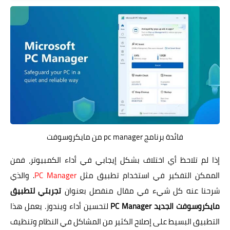
فائدة برنامج pc manager من مايكروسوفت
إذا لم تلاحظ أي اختلاف بشكل إيجابي في أداء الكمبيوتر، فمن
الممكن التفكير في استخدام تطبيق مثل
PC Manager
. والذي
شرحنا عنه كل شيء في مقال منفصل بعنوان
تجربتي لتطبيق
مايكروسوفت الجديد PC Manager
لتحسين أداء ويندوز. يعمل هذا
التطبيق البسيط على إصلاح الكثير من المشاكل في النظام وتنظيف