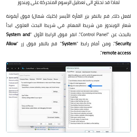
لماذا قد تحتاج الى تعطيل الرسوم المتحركة على ويندوز
لفعل ذلك، قم بالنقر بزر الفأرة الأيسر (كليك شمال) فوق أيقونة
شعار الويندوز من شريط المهام. في شريط البحث العلوي، ابدأ
بالبحث عن "Control Panel". انقر فوق الرابط الأول "
System and
Security
". ومن أمام رابط "
System
" قم بالنقر فوق زر "
Allow
".
remote access