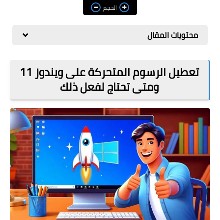
مراجعات
الحجم
العاب
محتويات المقال
صحة وجمال
الربح من الانترنت
تعطيل الرسوم المتحركة على ويندوز 11
ومتى تحتاج لفعل ذلك
ذكاء اصطناعي