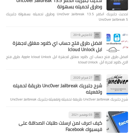
تحديث جلبريك انكفر Unc0ver Jailbreak 13.5
وطرق تحميله بسهولة
تحديث جلبريك انكفر Unc0ver Jailbreak 13.5 وطرق تحميله بسهولة جلبريك
Unc0ver Jailbreak 5
02 مارس 2019
افضل طرق فتح حساب اي كلاود مغلق لاجهزة
ابل Icloud Unlock
افضل طرق فتح حساب اي كلاود مغلق لاجهزة ابل Apple Icloud Unlock طرق فتح
الاي كلاود لاجزة آبل Icloud Unlock
27 فبراير 2020
شرح جلبريك Unc0ver Jailbreak طريقة تحميله
وتفعيله
شرح جلبريك Unc0ver Jailbreak طريقة تحميله وتفعيله جلبريك Unc0ver Jailbreak
03 نوفمبر 2021
كيف اعرف لمن ارسلت طلبات الصداقة على
فيسبوك Facebook