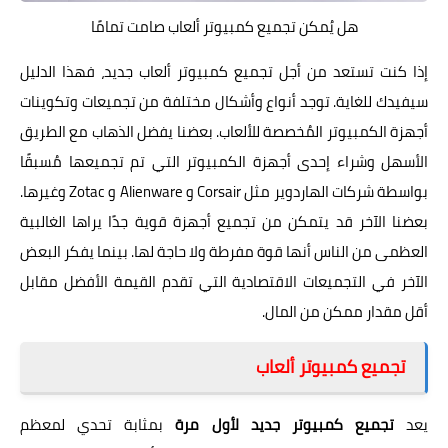
هل يُمكن تجميع كمبيوتر ألعاب صامت تمامًا
إذا كنت تستعد من أجل تجميع كمبيوتر ألعاب جديد، فهذا الدليل
سيفيدك للغاية. توجد أنواع وأشكال مختلفة من تجميعات وتكوينات
أجهزة الكمبيوتر المُخصصة للألعاب. بعضنا يفضل الذهاب مع الطريق
الأسهل وشراء إحدى أجهزة الكمبيوتر التي تم تجميعها مُسبقًا
بواسطة شركات الهاردوير مثل Corsair و Alienware و Zotac وغيرها.
بعضنا الآخر قد يتمكن من تجميع أجهزة قوية جدًا يراها الغالبية
العظمى من الناس أنها قوة مفرطة ولا حاجة لها. بينما يفكر البعض
الآخر في التجميعات الاقتصادية التي تقدم القيمة الأفضل مقابل
أقل مقدار ممكن من المال.
تجميع كمبيوتر ألعاب
يعد
تجميع كمبيوتر جديد لأول مرة
بمثابة تحدي لمعظم