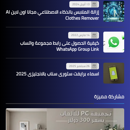
13 أبريل 2024
إزالة الملابس بالذكاء الاصطناعي مجانا اون لاين AI
Clothes Remover
14 مارس 2022
كيفية الحصول على رابط مجموعة واتساب
WhatsApp Group Link
26 سبتمبر 2025
اسماء برايفت ستوري سناب بالانجليزي 2025
مشاركة مميزة