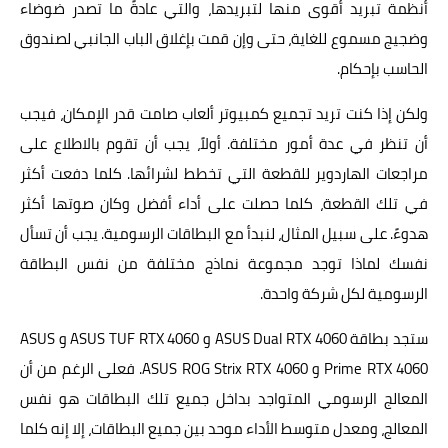
أنظمة تبريد أقوى منها لتبريدها، والتي عادةً ما تصدر ضوضاء
وضجيج مسموع للغاية، حتى وإن قمت بإغلاق الباب الجانبي لصندوق
الحاسب بإحكام.
ولكن إذا كنت تريد تجميع كمبيوتر ألعاب صامت قدر الإمكان، فيجب
أن تنظر في عدة أمور مختلفة. أولاً، يجب أن تقوم بالاطلاع على
مراجعات الهاردوير للقطعة التي تخطط لشرائها. كلما دفعت أكثر
في تلك القطعة، كلما حصلت على أداء أفضل وكان صوتها أكثر
هدوءً. على سبيل المثال، لنبدأ مع البطاقات الرسومية. يجب أن تسأل
نفسك لماذا توجد مجموعة نماذج مختلفة من نفس البطاقة
الرسومية لكل شركة واحدة.
ستجد بطاقة ASUS Dual RTX 4060 و ASUS TUF RTX 4060 و ASUS
Prime RTX 4060 و ASUS ROG Strix RTX 4060. فعلى الرغم من أن
المعالج الرسومي المتواجد بداخل جميع تلك البطاقات هو نفس
المعالج، ومعدل متوسط الأداء موحد بين جميع البطاقات، إلا إنه كلما