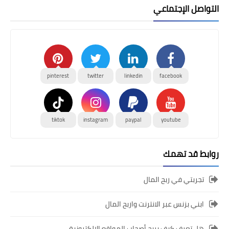
التواصل الإجتماعي
pinterest
twitter
linkedin
facebook
tiktok
instagram
paypal
youtube
روابط قد تهمك
تجربتي في ربح المال
ابني بزنس عبر الانترنت واربح المال
هل تعرف كيف يربح أصحاب المواقع الالكترونية