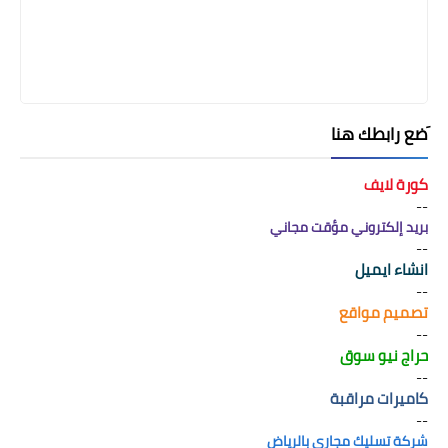
َضع رابطك هنا
كورة لايف
--
بريد إلكتروني مؤقت مجاني
--
انشاء ايميل
--
تصميم مواقع
--
حراج نيو سوق
--
كاميرات مراقبة
--
شركة تسليك مجاري بالرياض