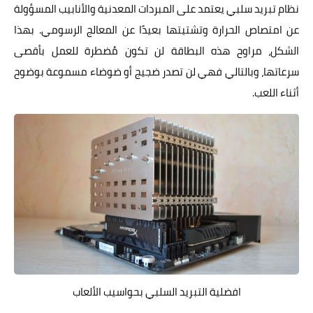
نظام تبريد سلبي يعتمد على المبردات المعدنية والأنابيب المسؤولة
عن امتصاص الحرارة وتشتيتها بعيدًا عن المعالج الرسومي. بهذا
الشكل، مراوح هذه البطاقة لن تكون مُضطرة للعمل بأقصى
سرعاتها، وبالتالي فهي لن تصدر ضجيج أو ضوضاء مسموعة بوضوح
أثناء اللعب.
افضلية التبريد السلبي بحواسيب الألعاب