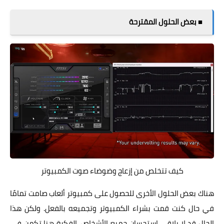
■ بعض الحلول المقترحة
كيف تتخلص من إزعاج وضوضاء صوت الكمبيوتر
هناك بعض الحلول الأخرى للحصول على كمبيوتر ألعاب صامت تمامًا
في حال كنت قمت بشراء الكمبيوتر وتجميعه بالفعل. ولكن هذا
الحال قد لا يلاقي استحسان جميع الأشخاص. الفكرة هنا تكمن في