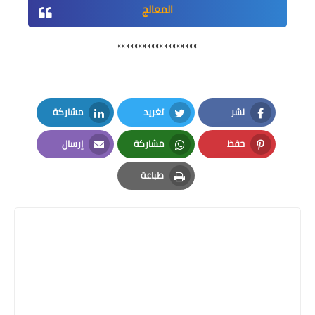
المعالج
*******************
نشر
تغريد
مشاركة
LinkedIn
Twitter
Facebook
حفظ
مشاركة
إرسال
Email
Whatsapp
Pinterest
طباعة
Print