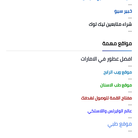
--
خبير سيو
--
شراء متابعين تيك توك
--
مواقع مهمة
افضل عطور في الامارات
--
موقع ويب الرابح
--
موقع طب الاسنان
--
مفتاح القمة للوصول لهدفك
--
عالم الوايرلس واللاسلكي
--
موقع طبي
--