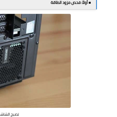
■ أولاً: فحص مزود الطاقة
تصبح الشاشة 