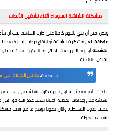
مشكلة الشاشة السوداء أثناء تشغيل الألعاب
ولكن، قبل أن نلقِ باللوم كاملاً على كارت الشاشة، يجب أن ت
متعلقة بتعريفات كارت الشاشة
أو ارتفاع درجات الحرارة بعد ج
المشكلة
أو ربما الفيروسات. لذلك، قد لا تكون مشكلة خطيرة
الحلول الممكنة.
قد يهمك:
ما هي الكابلات التي تحتا
إذا كان الأمر ممكنًا، فحاول تجربة كارت الشاشة في جهاز كمب
الشاشة على إعدادات المصنع. أحيانًا يسبب عدم التوافق في 
لتجنب حدوث المشكلة. والآن، دعونا نوضح ما هو سبب مشكلة ال
السبب بسهولة.