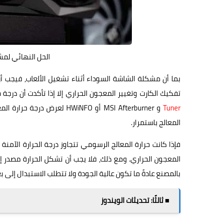
الحل النهائي لمش
بما أن مشكلة الشاشة السوداء أثناء تشغيل الألعاب، فيجب أن
تفكيك الكارت وتغيير المعجون الحراري إلا إذا تأكدت أن درج
Tuner
و MSI Afterburner أو WiNFO
المعالج باستمرار.
فإذا كانت حرارة المعالج الرسومي تتجاوز درجة الحرارة الآم
المعجون الحراري. ومع ذلك، فلا يجب أن تشكل الحرارة مصدر إزع
بالمصنع عادةً ما تكون عالية الجودة ولا تتطلب الاستبدال إلى
■ ثالثًا: تحديثات الويندوز