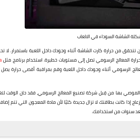
كلة الشاشة السوداء في الالعاب
 تتحقق من حرارة كارت الشاشة أثناء وجودك داخل اللعبة باستمرار. لا تح
ة حرارة المعالج الرسومي تصل إلى مستويات خطيرة. استخدام برنامج مثل
a
H لعرض درجة حرارة المعالج الرسومي أثناء وجودك داخل اللعبة وقم بمراقبة أقصى حرارة يصل 
نة الموصي بها من قِبل شركة تصنيع المعالج الرسومي، فقد حان الوقت لتغ
اج إذا كانت بطاقتك لا تزال جديدة كليًا لأن مادة المعجون التي تتم إضاف
 بعد سنوات من استخدامك.