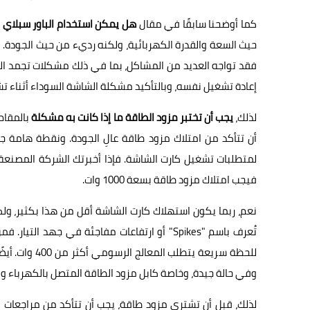
كما أوضحنا سابقًا في مقال
هل يمكن استخدام الباور سبلاي ا
حيث السعة والقدرة الكهربائية، ولكنه رديء من حيث الجودة. فإ
فقد تواجه العديد من المشاكل، بما في ذلك مشكلات تجمد الكمبي
إعادة تشغيل نفسه، وبالتأكيد مشكلة الشاشة السوداء أثناء تش
لذلك،
يجب أن تختبر مزود الطاقة ما إذا كانت به مشكلة
بالمقام 
أن تتأكد من امتلاك مزود طاقة عالِ الجودة. ونقطة هامة
فيجب امتلاك مزود طاقة بسعة 1000 وات.
نعم، ربما يكون استهلاك كارت الشاشة أقل من هذا بكثير، ول
للحظة سريعة ي
وفي حالة جيدة، وخاصة كابل مزود الطاقة المتصل بالكهرباء وكابلات PCI-E المتصلة بكارت