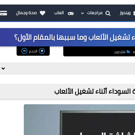
ويندوز
مراجعات
العاب
صحة وجمال
تشغيل الألعاب وما سببها بالمقام الأول؟
الحجم
هاردوير
لسوداء أثناء تشغيل الألعاب