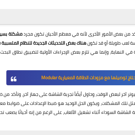
تأكد من بعض الأمور الأخرى لأنه في معظم الأحيان تكون مجرد
مشكلة بسي
لسة لعب طويلة أو قد تكون
هناك بعض التحديثات الجديدة للنظام المتسببة
 في النهاية، وإنما هي تلزم بعض الإجراءات الأولية لتضييق نطاق البحث
ج توصيلها مع مزودات الطاقة المعيارية Modular
يوتر آخر لبعض الوقت، وحاول أيضًأ تجربة الشاشة على جهاز آخر، وتأكد من 
مثل تلك المشكلات، ويكون الحل الوحيد هو ضبط الإعدادات على ضوابط مع
شاشة السوداء أثناء تشغيل الألعاب، على الرغم من إنه أحيانًا يصعب تح