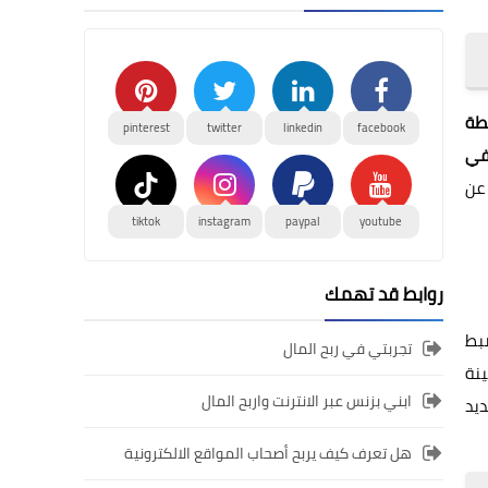
طة
pinterest
twitter
linkedin
facebook
 في
 عن
tiktok
instagram
paypal
youtube
روابط قد تهمك
ضبط
تجربتي في ربح المال
ينة
ابني بزنس عبر الانترنت واربح المال
ديد
هل تعرف كيف يربح أصحاب المواقع الالكترونية