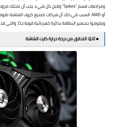
أو AMD. السبب في ذلك أن شركات تصنيع كروت الشاشة ت
ويقوموا بتجهيز البطاقة بدائرة كهربائية قوية جدًا، والتي قد
■ ثانيًا: التحقق من درجة حرارة كارت الشاشة