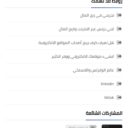
روابط قد تهمك
تجربتي في ربح المال
ابني بزنس عبر الانترنت واربح المال
هل تعرف كيف يربح أصحاب المواقع الالكترونية
انشىء موقعك الالكتروني ووفر الكثير
عالم الوايرلس واللاسلكي
linkedin
tiktok
المشاركات الشائعة
12 نوفمبر 2019