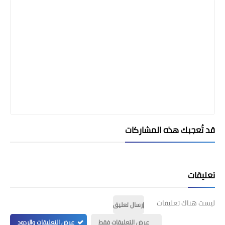
قد تُعجبك هذه المشاركات
تعليقات
ليست هناك تعليقات
إرسال تعليق
عرض التعليقات فقط
عرض التعليقات والردود