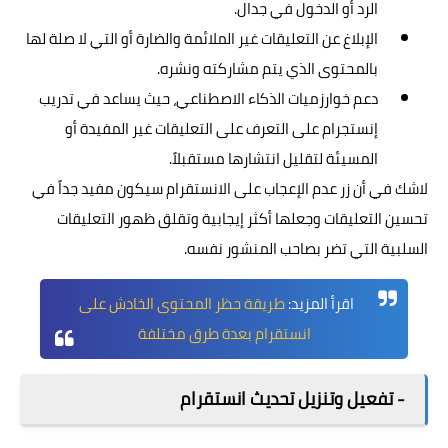
الرد أو الدخول في جدال.
الإبلاغ عن التعليقات غير الملائمة والضارة أو التي لا صلة لها
بالمحتوى الذي يتم مشاركته ونشره.
دعم خوارزميات الذكاء الاصطناعي، حيث يساعد في تدريب
إنستجرام على التعرف على التعليقات غير المفيدة أو
المسيئة لتقليل انتشارها مستقبلاً.
لاشك في أن زر عدم الإعجاب على الانستقرام سيكون مفيد جداً في
تحسين التعليقات وجعلها أكثر إيجابية وتقلق ظهور التعليقات
السلبية التي تضر بصاحب المنشور نفسه.
اقرأ المزيد:
طريقة حظر المحتوى الخادش على
انستقرام بعدة طرق مختلفة
- تفعيل وتنزيل تحديث انستقرام