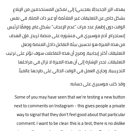
يهدف الزر الجديد(لا يعجبني) إلى تمكين المستخدمين من الإبلاغ
بشكل خاص عن التعليقات غير الملائمة أو غير ذات الصلة، في نفس
الوقت دون إظهار عدد مرات "عدم الإعجاب" بشكل عام، ووفقًا لرئيس
إنستجرام، آدم موسيري في
منشوره
على منصة ثريدز، فإن الهدف
من هذه الميزة هو تحسين بيئة التفاعل داخل المنصة وجعل
التعليقات أكثر إيجابية، وصرح أن هذه التفاعلات سوف تؤثر على ترتيب
التعليقات، تجدر الإشارة إلى أن هذه الميزة لا تزال في مراحلها
التجريبية، وجاري العمل في الوقت الحالي على طرحها عالمياً.
وقد كتب موسيري على حسابه:
Some of you may have seen that we're testing a new button
next to comments on Instagram - this gives people a private
way to signal that they don’t feel good about that particular
comment. I want to be clear: this is a test, there is no dislike