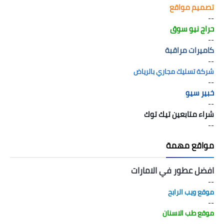
تصميم مواقع
--
حراج نيو سوق
--
كاميرات مراقبة
--
شركة تسليك مجاري بالرياض
--
خبير سيو
--
شراء متابعين تيك توك
--
مواقع مهمة
افضل عطور في الامارات
--
موقع ويب الرابح
--
موقع طب الاسنان
--