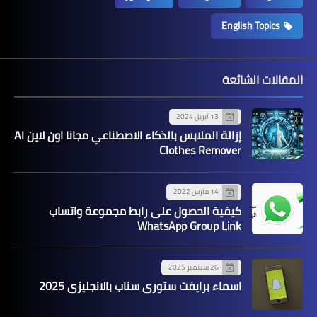
English Topics
المقالات الشائعة
13 أبريل 2024
إزالة الملابس بالذكاء الاصطناعي مجانا اون لاين AI
Clothes Remover
14 مارس 2022
كيفية الحصول على رابط مجموعة واتساب
WhatsApp Group Link
26 سبتمبر 2025
اسماء برايفت ستوري سناب بالانجليزي 2025