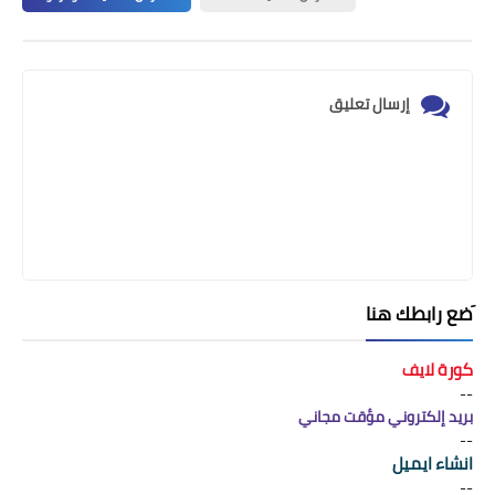
إرسال تعليق
َضع رابطك هنا
كورة لايف
--
بريد إلكتروني مؤقت مجاني
--
انشاء ايميل
--