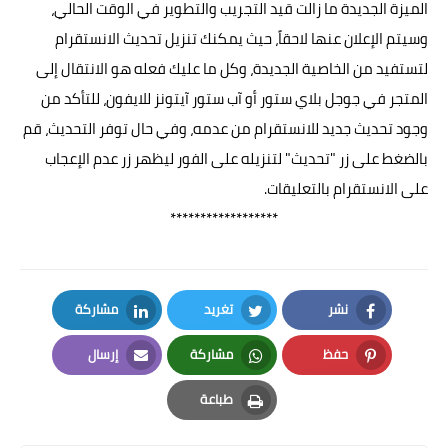
الميزة الجديدة ما زالت قيد التجريب والتطوير في الوقت الحالي،
وسيتم الإعلان عنها لاحقاً، حيث يمكنك تنزيل تحديث الانستقرام
لتستفيد من الخاصية الجديدة، وكل ما عليك فعله هو الانتقال إلى
المتجر في جوجل بلاي ستور أو آب ستور آيتونز للايفون، للتأكد من
وجود تحديث جديد للانستقرام من عدمه، وفي حال توفر التحديث، قم
بالضغط على زر "تحديث" لتنزيله على الفور ليظهر زر عدم الإعجاب
على الانستقرام بالتعليقات.
******************
نشر
تغريد
مشاركة
LinkedIn
Twitter
Facebook
حفظ
مشاركة
إرسال
Email
Whatsapp
Pinterest
طباعة
Print