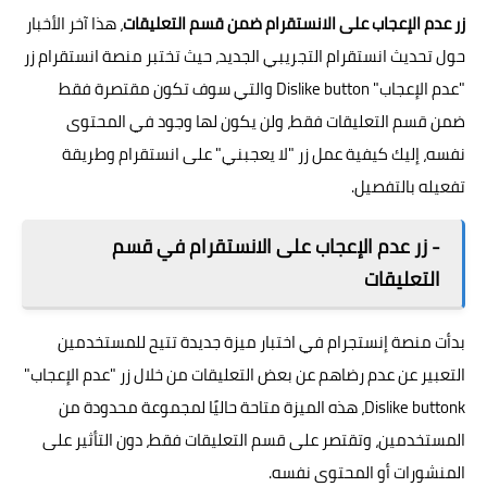
زر عدم الإعجاب على الانستقرام ضمن قسم التعليقات
، هذا آخر الأخبار
حول تحديث انستقرام التجريبي الجديد، حيث تختبر منصة انستقرام زر
"عدم الإعجاب" Dislike button والتي سوف تكون مقتصرة فقط
ضمن قسم التعليقات فقط، ولن يكون لها وجود في المحتوى
نفسه، إليك كيفية عمل زر "لا يعجبني" على انستقرام وطريقة
تفعيله بالتفصيل.
- زر عدم الإعجاب على الانستقرام في قسم
التعليقات
بدأت منصة إنستجرام في اختبار ميزة جديدة تتيح للمستخدمين
التعبير عن عدم رضاهم عن بعض التعليقات من خلال زر "عدم الإعجاب"
Dislike buttonk، هذه الميزة متاحة حاليًا لمجموعة محدودة من
المستخدمين، وتقتصر على قسم التعليقات فقط، دون التأثير على
المنشورات أو المحتوى نفسه.