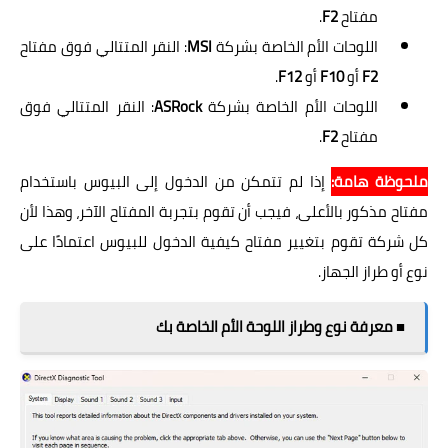
مفتاح
F2
.
اللوحات الأم الخاصة بشركة
MSI
: النقر المتتالي فوق مفتاح
F2
أو
F10
أو
F12
.
اللوحات الأم الخاصة بشركة
ASRock
: النقر المتتالي فوق
مفتاح
F2
.
ملحوظة هامة:
إذا لم تتمكن من الدخول إلى البيوس باستخدام
مفتاح مذكور بالأعلى، فيجب أن تقوم بتجربة المفتاح الآخر، وهذا لأن
كل شركة تقوم بتغيير مفتاح كيفية الدخول للبيوس اعتمادًا على
نوع أو طراز الجهاز.
■ معرفة نوع وطراز اللوحة الأم الخاصة بك