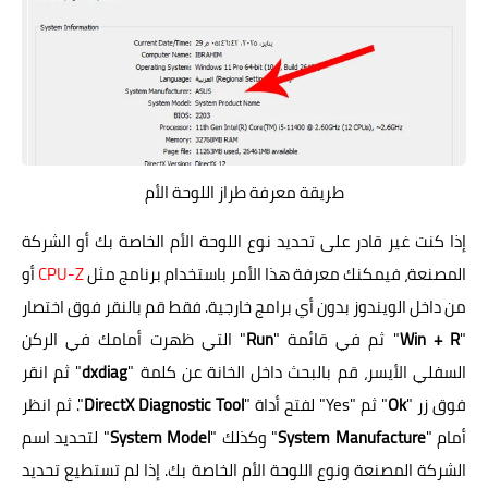
طريقة معرفة طراز اللوحة الأم
إذا كنت غير قادر على تحديد نوع اللوحة الأم الخاصة بك أو الشركة
المصنعة، فيمكنك معرفة هذا الأمر باستخدام برنامج مثل
CPU-Z
أو
من داخل الويندوز بدون أي برامج خارجية. فقط قم بالنقر فوق اختصار
"
Win + R
" ثم في قائمة "
Run
" التي ظهرت أمامك في الركن
السفلي الأيسر، قم بالبحث داخل الخانة عن كلمة "
dxdiag
" ثم انقر
فوق زر "
Ok
" ثم "Yes" لفتح أداة "
DirectX Diagnostic Tool
". ثم انظر
أمام "
System Manufacture
" وكذلك "
System Model
" لتحديد اسم
الشركة المصنعة ونوع اللوحة الأم الخاصة بك. إذا لم تستطيع تحديد