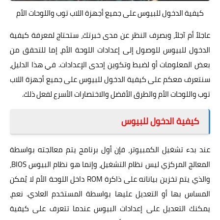
كيفية الدخول للبيوس على جميع أجهزة اللاب توب واللوحات الأم
عاجلاً أم آجلاً، وبصرف النظر عن مدى خبرتك، ستحتاج لمعرفة كيفية
الدخول للبيوس للوصول إلى إعدادات اللوحة الأم، إما للتحقق من
بعض المعلومات أو لضبط وتكوين إحدى الإعدادات. في هذا الدليل،
سنتعرف معكم على كيفية الدخول للبيوس على جميع أجهزة اللاب
توب واللوحات الأم والطرق الأفضل والاختصارات الأسرع لفعل ذلك.
كيفية الدخول للبيوس
عند بدء تشغيل الكمبيوتر، فإن أول برنامج يتم معالجته بواسطة
المعالج المركزي ليس نظام التشغيل، وإنما هو نظام البيوس BIOS،
والذي يتم تخزين بياناته على ذاكرة ROM داخل اللوحة الأم لا يُمكن
المساس بها أو التعديل عليها بواسطة المستخدم العادي. نعم،
يمكنك التعديل على إعدادات البيوس عندما تتعرف على كيفية