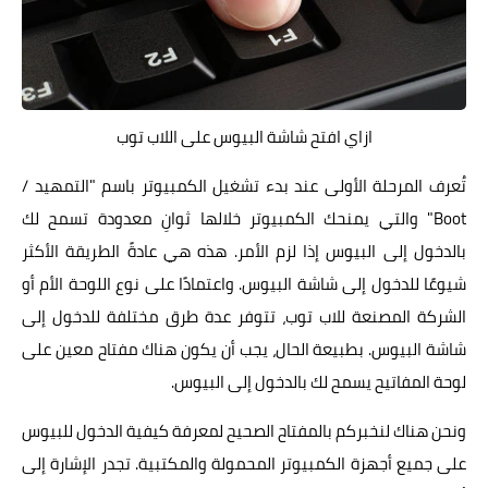
ازاي افتح شاشة البيوس على اللاب توب
تُعرف المرحلة الأولى عند بدء تشغيل الكمبيوتر باسم "التمهيد /
Boot" والتي يمنحك الكمبيوتر خلالها ثوانِ معدودة تسمح لك
بالدخول إلى البيوس إذا لزم الأمر. هذه هي عادةً الطريقة الأكثر
شيوعًا للدخول إلى شاشة البيوس. واعتمادًا على نوع اللوحة الأم أو
الشركة المصنعة للاب توب، تتوفر عدة طرق مختلفة للدخول إلى
شاشة البيوس. بطبيعة الحال، يجب أن يكون هناك مفتاح معين على
لوحة المفاتيح يسمح لك بالدخول إلى البيوس.
ونحن هناك لنخبركم بالمفتاح الصحيح لمعرفة كيفية الدخول للبيوس
على جميع أجهزة الكمبيوتر المحمولة والمكتبية. تجدر الإشارة إلى