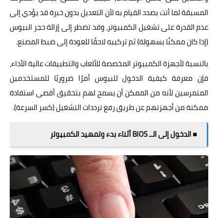
المسبقة لما أنت بصدد القيام به لأن التعديل بدون خبرة قد يؤدي إلى
عدم القدرة على تشغيل الكمبيوتر، وقد تضطر إلى إزالة حجر البيوس
(إذا كان ممكنًا بسهولة) ثم تركيبه لاحقًا للعودة إلى ضبط المصنع.
بالنسبة لأجهزة الكمبيوتر المخصصة للألعاب والتطبيقات عالية الأداء،
فإن معرفة كيفية الدخول للبيوس أمرًا ضروريًا للمستخدمين
المتمرسين لأنه من الممكن أن يسمح لهم بتحقيق أقصى استفادة
ممكنة من أجهزتهم عن طريق رفع ترددات التشغيل (كسر السرعة).
■ الدخول إلى الــ BIOS أثناء بدء وتمهيد الكمبيوتر