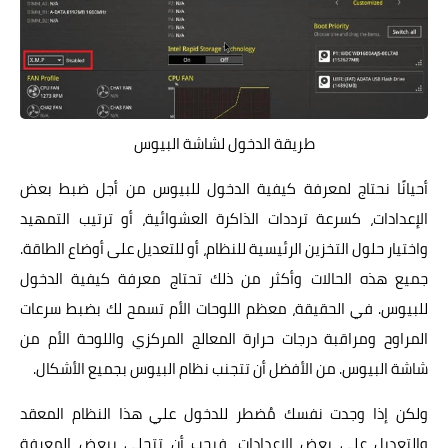
طريقة الدخول لشاشة البيوس
أحيانًا نحتاج لمعرفة كيفية الدخول للبيوس من أجل ضبط بعض
الإعدادات، كسرعة ترددات الذاكرة العشوائية، أو ترتيب التمهيد
واختيار حلول التخزين الرئيسية للنظام، أو للتعديل على أوضاع الطاقة.
جميع هذه الحالات وأكثر من ذلك تحتاج معرفة كيفية الدخول
للبيوس. في الحقيقة، معظم اللوحات الأم تسمح لك بضبط سرعات
المراوح ومراقبة درجات حرارة المعالج المركزي واللوحة الأم من
شاشة البيوس. من الأفضل أن تتجنب نظام البيوس بجميع الأشكال.
ولكن إذا وجدت نفسك مُضطر للدخول علي هذا النظام المعقد
والتعديل على بعض الإعدادات، فيجب أن تتحلى ببعض المعرفة