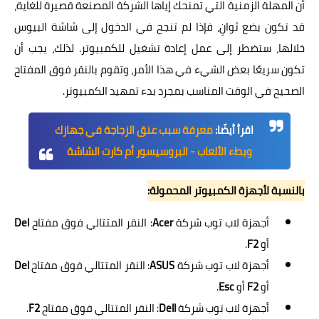
أن المهلة الزمنية التي تمنحك إياها الشركة المصنعة قصيرة للغاية،
قد تكون بضع ثوانِ، فإذا لم تنجح في الدخول إلى شاشة البيوس
خلالها، ستضطر إلى عمل إعادة تشغيل للكمبيوتر. لذلك، يجب أن
تكون سريعًا بعض الشيء في هذا الأمر، وتقوم بالنقر فوق المفتاح
الصحيح في الوقت المناسب بمجرد بدء تمهيد الكمبيوتر.
اقرأ أيضًا:
معرفة سبب عنق الزجاجة في جهازك
وبطء الألعاب - البروسيسور أم كارت الشاشة
بالنسبة لأجهزة الكمبيوتر المحمولة:
أجهزة لاب توب شركة
Acer
: النقر المتتالي فوق مفتاح
Del
أو
F2
.
أجهزة لاب توب شركة
ASUS
: النقر المتتالي فوق مفتاح
Del
أو
F2
أو
Esc
.
أجهزة لاب توب شركة
Dell
: النقر المتتالي فوق مفتاح
F2
.