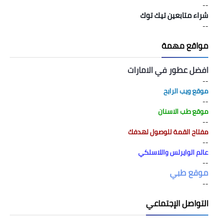
--
شراء متابعين تيك توك
--
مواقع مهمة
افضل عطور في الامارات
--
موقع ويب الرابح
--
موقع طب الاسنان
--
مفتاح القمة للوصول لهدفك
--
عالم الوايرلس واللاسلكي
--
موقع طبي
--
التواصل الإجتماعي