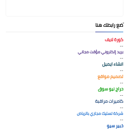
َضع رابطك هنا
كورة لايف
--
بريد إلكتروني مؤقت مجاني
--
انشاء ايميل
--
تصميم مواقع
--
حراج نيو سوق
--
كاميرات مراقبة
--
شركة تسليك مجاري بالرياض
--
خبير سيو