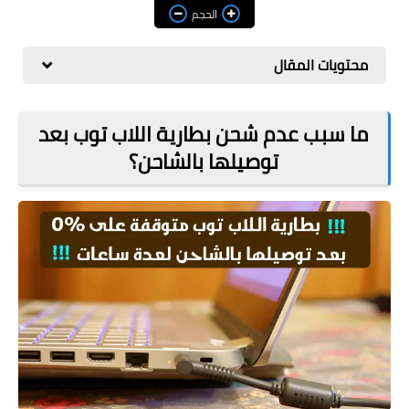
مراجعات
الحجم
العاب
محتويات المقال
صحة وجمال
الربح من الانترنت
ما سبب عدم شحن بطارية اللاب توب بعد
توصيلها بالشاحن؟
ذكاء اصطناعي