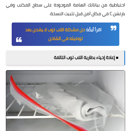
احتياطية من بياناتك الهامة الموجودة على سطح المكتب وفي
بارتشن C في مكان آمن قبل تثبيت النسخة.
اقرأ أيضًا:
حل مشكلة اللاب توب لا يشحن بعد
توصيله في الشاحن
■ إعادة إحياء بطارية اللاب توب التالفة