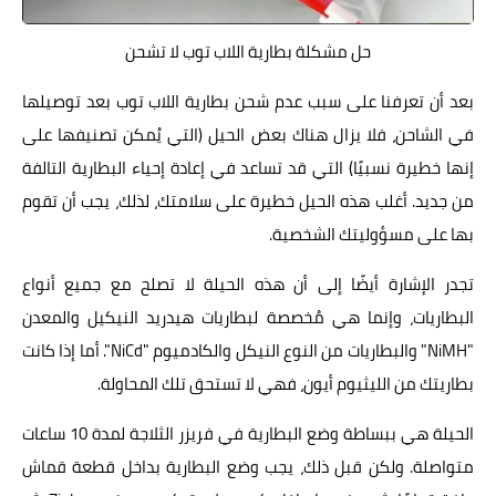
حل مشكلة بطارية اللاب توب لا تشحن
بعد أن تعرفنا على سبب عدم شحن بطارية اللاب توب بعد توصيلها
في الشاحن، فلا يزال هناك بعض الحيل (التي يُمكن تصنيفها على
إنها خطيرة نسبيًا) التي قد تساعد في إعادة إحياء البطارية التالفة
من جديد. أغلب هذه الحيل خطيرة على سلامتك، لذلك، يجب أن تقوم
بها على مسؤوليتك الشخصية.
تجدر الإشارة أيضًا إلى أن هذه الحيلة لا تصلح مع جميع أنواع
البطاريات، وإنما هي مُخصصة لبطاريات هيدريد النيكيل والمعدن
"NiMH" والبطاريات من النوع النيكل والكادميوم "NiCd". أما إذا كانت
بطاريتك من الليثيوم أيون، فهي لا تستحق تلك المحاولة.
الحيلة هي ببساطة وضع البطارية في فريزر الثلاجة لمدة 10 ساعات
متواصلة. ولكن قبل ذلك، يجب وضع البطارية بداخل قطعة قماش