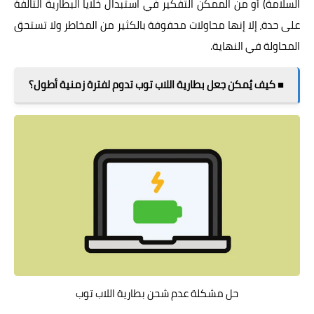
السلامة) أو من الممكن التفكير في استبدال خلايا البطارية التالفة
على حدة، إلا إنها محاولات محفوفة بالكثير من المخاطر ولا تستحق
المحاولة في النهاية.
■ كيف يُمكن جعل بطارية اللاب توب تدوم لفترة زمنية أطول؟
حل مشكلة عدم شحن بطارية اللاب توب