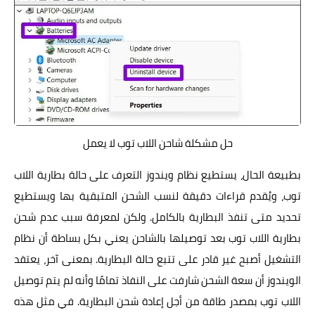
حل مشكلة شاحن اللاب توب لا يعمل
بطبيعة الحال، يستطيع نظام ويندوز التعرف على حالة بطارية اللاب
توب، ويُقدم قراءات دقيقة لنسب الشحن المتبقية بها ويستطيع
تحديد متى تنفذ البطارية بالكامل. ولكن لمعرفة سبب عدم شحن
بطارية اللاب توب بعد توصيلها بالشاحن يعني بكل بساطة أن نظام
التشغيل أصبح غير قادر على تتبع حالة البطارية. بمعنى آخر، يعتقد
الويندوز أن سعة الشحن شارفت على النفاذ تمامًا وأنه لم يتم توصيل
اللاب توب بمصدر طاقة من أجل إعادة شحن البطارية. في مثل هذه