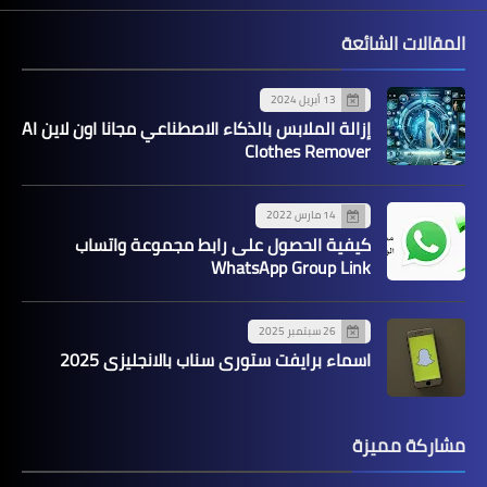
المقالات الشائعة
13 أبريل 2024
إزالة الملابس بالذكاء الاصطناعي مجانا اون لاين AI
Clothes Remover
14 مارس 2022
كيفية الحصول على رابط مجموعة واتساب
WhatsApp Group Link
26 سبتمبر 2025
اسماء برايفت ستوري سناب بالانجليزي 2025
مشاركة مميزة