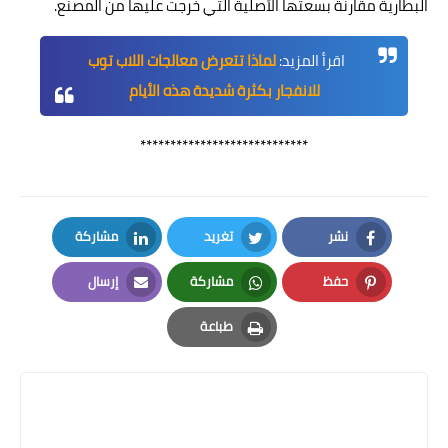
البطارية مقارنةً بسعتها الأصلية التي خرجت عليها من المصنع.
اقرأ المزيد:
لماذا تتعرض معالجات اللاب توب
للانفجار بكثرة شديدة هذه الأيام
****************************
نشر
تغريد
مشاركة
LinkedIn
Twitter
Facebook
حفظ
مشاركة
إرسال
Email
Whatsapp
Pinterest
طباعة
Print