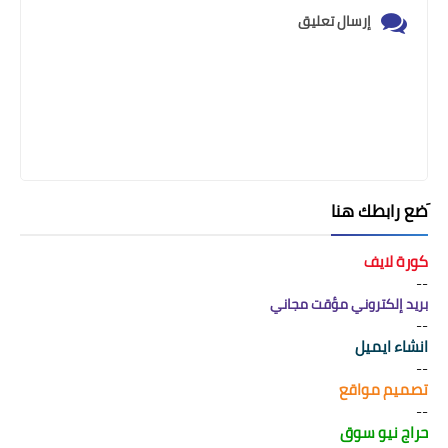
إرسال تعليق
َضع رابطك هنا
كورة لايف
--
بريد إلكتروني مؤقت مجاني
--
انشاء ايميل
--
تصميم مواقع
--
حراج نيو سوق