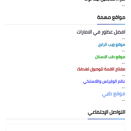
--
مواقع مهمة
افضل عطور في الامارات
--
موقع ويب الرابح
--
موقع طب الاسنان
--
مفتاح القمة للوصول لهدفك
--
عالم الوايرلس واللاسلكي
--
موقع طبي
--
التواصل الإجتماعي