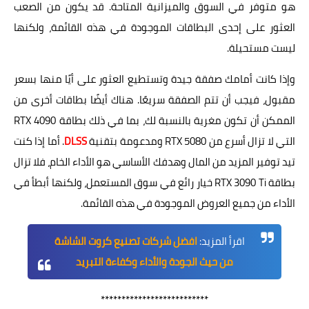
هو متوفر في السوق والميزانية المتاحة. قد يكون من الصعب
العثور على إحدى البطاقات الموجودة في هذه القائمة، ولكنها
ليست مستحيلة.
وإذا كانت أمامك صفقة جيدة وتستطيع العثور على أيًا منها بسعر
مقبول، فيجب أن تتم الصفقة سريعًا. هناك أيضًا بطاقات أخرى من
الممكن أن تكون مغرية بالنسبة لك، بما في ذلك بطاقة RTX 4090
التي لا تزال أسرع من RTX 5080 ومدعومة بتقنية
DLSS
. أما إذا كنت
تيد توفير المزيد من المال وهدفك الأساسي هو الأداء الخام، فلا تزال
بطاقة RTX 3090 Ti خيار رائع في سوق المستعمل، ولكنها أبطأ في
الأداء من جميع العروض الموجودة في هذه القائمة.
اقرأ المزيد:
افضل شركات تصنيع كروت الشاشة
من حيث الجودة والأداء وكفاءة التبريد
**************************