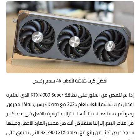
افضل كرت شاشة لألعاب 4K بسعر رخيص
إذا لم تتمكن من العثور على بطاقة RTX 4080 Super الذي نعتبره
افضل كرت شاشة للالعاب لعام 2025 مع دقة 4K بسبب نفاذ المخزون،
وهو أمر مستبعد نسبيًا لأنها لا تزال متوفرة بالفعل في عدد كبير
من متاجر البيع، إلا إننا سنفترض أنك من محبين المارد الأحمر، وحينها
ستجد عرض أكثر من رائع مع بطاقة RX 7900 XTX التي تحتوي على