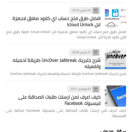
02 مارس 2019
افضل طرق فتح حساب اي كلاود مغلق لاجهزة
ابل Icloud Unlock
افضل طرق فتح حساب اي كلاود مغلق لاجهزة ابل Apple Icloud Unlock طرق فتح
الاي كلاود لاجزة آبل Icloud Unlock
27 فبراير 2020
شرح جلبريك Unc0ver Jailbreak طريقة تحميله
وتفعيله
شرح جلبريك Unc0ver Jailbreak طريقة تحميله وتفعيله جلبريك Unc0ver Jailbreak
03 نوفمبر 2021
كيف اعرف لمن ارسلت طلبات الصداقة على
فيسبوك Facebook
كيف اعرف لمن ارسلت طلبات الصداقة على فيسبوك Facebook صداقة على
الفيسبوك
سؤال وجواب