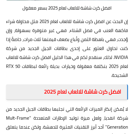
افضل كرت شاشة للالعاب لعام 2025 بسعر معقول
إن البحث عن افضل كرت شاشة للالعاب لعام 2025 مثل محاولة شراء
فاكهة العنب في فصل الشتاء، فهي غير متوفرة بسهولة، وإن
وُجدت، فهي باهظة الثمن وتُباع بضعف قيمتها ثلاث مرات، خاصةً إذا
كنت تحاول العثور على إحدى بطاقات الجيل الجديد من شركة
NVIDIA. لذلك، سنقدم لكم في هذا الدليل افضل كرت شاشة للالعاب
لعام 2025 بتكلفة معقولة وخيارات بديلة رائعة لبطاقات RTX 50
الشحيحة.
افضل كرت شاشة للالعاب لعام 2025
لا يُمكن إنكار الميزات الرائعة التي تجلبها بطاقات الجيل الجديد من
شركة انفديا، ولعل ميزة توليد الإطارات المتعددة "Mult-Frame
Generation" أحد أبرز التقنيات المثيرة للدهشة. ولكن عندما يتعلق