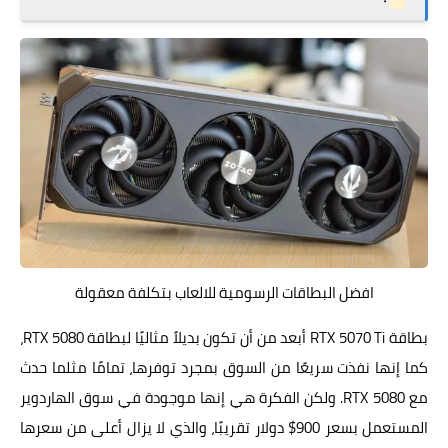
افضل البطاقات الرسومية للالعاب بتكلفة معقولة
بطاقة RTX 5070 Ti أبعد من أن تكون بديلاً مثاليًا لبطاقة RTX 5080،
كما إنها نفذت سريعًا من السوق بمجرد توفرها، تمامًا مثلما حدث
مع RTX 5080. ولكن الفكرة هي إنها موجودة في سوق الهاردوير
المستعمل بسعر 900$ دولار تقريبًا، والذي لا يزال أعلى من سعرها