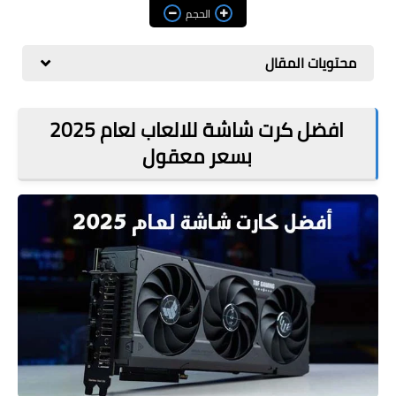
مراجعات
الحجم
العاب
محتويات المقال
صحة وجمال
الربح من الانترنت
افضل كرت شاشة للالعاب لعام 2025
بسعر معقول
ذكاء اصطناعي