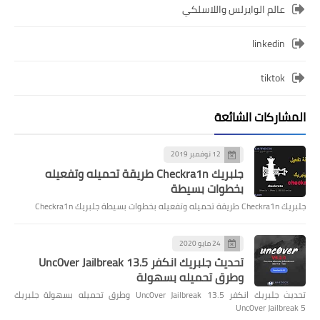
عالم الوايرلس واللاسلكي
linkedin
tiktok
المشاركات الشائعة
12 نوفمبر 2019
جلبريك Checkra1n طريقة تحميله وتفعيله
بخطوات بسيطة
جلبريك Checkra1n طريقة تحميله وتفعيله بخطوات بسيطة جلبريك Checkra1n
24 مايو 2020
تحديث جلبريك انكفر Unc0ver Jailbreak 13.5
وطرق تحميله بسهولة
تحديث جلبريك انكفر Unc0ver Jailbreak 13.5 وطرق تحميله بسهولة جلبريك
Unc0ver Jailbreak 5