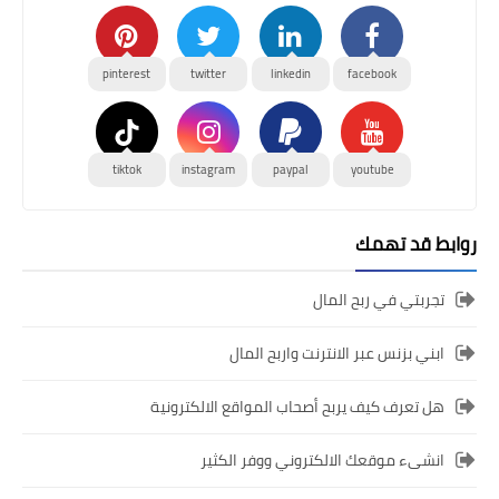
pinterest
twitter
linkedin
facebook
tiktok
instagram
paypal
youtube
روابط قد تهمك
تجربتي في ربح المال
ابني بزنس عبر الانترنت واربح المال
هل تعرف كيف يربح أصحاب المواقع الالكترونية
انشىء موقعك الالكتروني ووفر الكثير