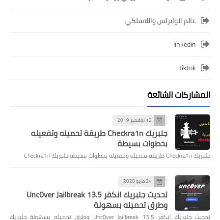
عالم الوايرلس واللاسلكي
linkedin
tiktok
المشاركات الشائعة
12 نوفمبر 2019
جلبريك Checkra1n طريقة تحميله وتفعيله
بخطوات بسيطة
جلبريك Checkra1n طريقة تحميله وتفعيله بخطوات بسيطة جلبريك Checkra1n
24 مايو 2020
تحديث جلبريك انكفر Unc0ver Jailbreak 13.5
وطرق تحميله بسهولة
تحديث جلبريك انكفر Unc0ver Jailbreak 13.5 وطرق تحميله بسهولة جلبريك