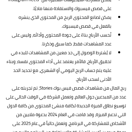
على قصص فيسبوك والاستفادة منها ماديًا.
يمكن لصانع المحتوى الربح من المحتوى الذي ينشره
بالفعل في قصص فيسبوك.
تُحسب الأرباح بناءً على جودة المحتوى وأدائه، وليس على
عدد المشاهدات فقط، كما سبق وذكرنا.
لا يُشترط الوصول إلى حد معين من المشاهدات للبدء في
تحقيق الأرباح، فالأمر يعتمد على أداء المحتوى نفسه، وبناء
عليه يتم حساب الربح اليومي أو الشهري، مع تحديد الحد
الأدنى لسحب الأرباح.
ربح المال من مشاهدات قصص فيس بوك Stories، تم تجربته على
عدد من المبدعين حول العالم، وتعمل الشركة في الوقت الحالي على
توسيع نطاق الميزة الجديدة لكافة منشئ المحتوى من كافة الدول
التي تدعم الميزة، وقد قامت في العام 2024 بدعوة ملايين من
الأشخاص للمشاركة في البرنامج، وتعمل حالياً في عام 2025 على