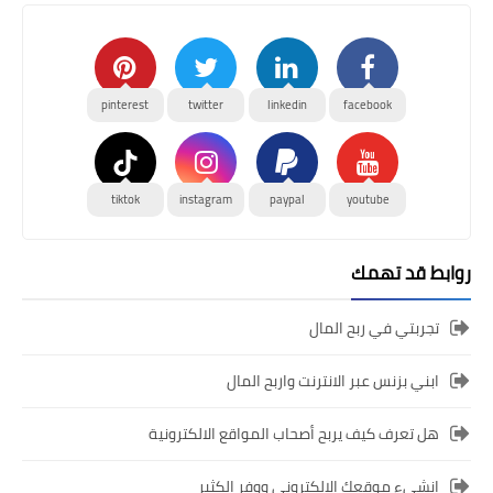
pinterest
twitter
linkedin
facebook
tiktok
instagram
paypal
youtube
روابط قد تهمك
تجربتي في ربح المال
ابني بزنس عبر الانترنت واربح المال
هل تعرف كيف يربح أصحاب المواقع الالكترونية
انشىء موقعك الالكتروني ووفر الكثير