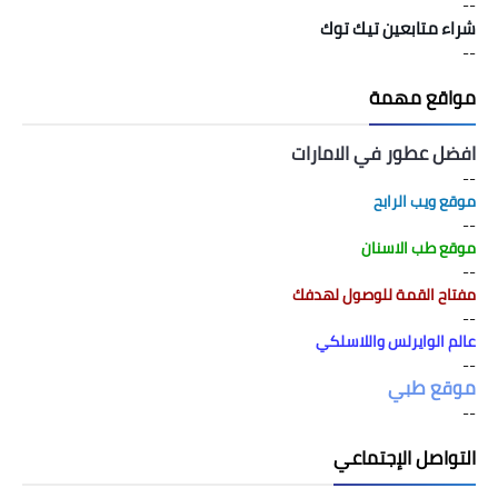
--
شراء متابعين تيك توك
--
مواقع مهمة
افضل عطور في الامارات
--
موقع ويب الرابح
--
موقع طب الاسنان
--
مفتاح القمة للوصول لهدفك
--
عالم الوايرلس واللاسلكي
--
موقع طبي
--
التواصل الإجتماعي