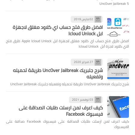
Unc0ver Jailbreak 5
02 مارس 2019
افضل طرق فتح حساب اي كلاود مغلق لاجهزة
ابل Icloud Unlock
افضل طرق فتح حساب اي كلاود مغلق لاجهزة ابل Apple Icloud Unlock طرق فتح
الاي كلاود لاجزة آبل Icloud Unlock
27 فبراير 2020
شرح جلبريك Unc0ver Jailbreak طريقة تحميله
وتفعيله
شرح جلبريك Unc0ver Jailbreak طريقة تحميله وتفعيله جلبريك Unc0ver Jailbreak
03 نوفمبر 2021
كيف اعرف لمن ارسلت طلبات الصداقة على
فيسبوك Facebook
كيف اعرف لمن ارسلت طلبات الصداقة على فيسبوك Facebook صداقة على
الفيسبوك