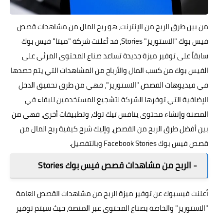
من بين طرق الربح من الإنترنت، هو ربح المال من مشاهدات قصص
فيس بوك "الاستوريز" Stories، فد أعلنت شركة "ميتا" فيس بوك
سابقاً على توفير ميزة جديدة تساعد صناع المحتوى المرئي على
الفيس بوك من كسب المال والأرباح من المشاهدات التي يتم حصدها
في فيديوهات القصص "الاستوريز"، فهي من طرق تحقيق الدخل
الإضافية التي توفرها الشركة لتشجيع المستخدمين للبقاء في
المصنة وإنشاء محتوى ينافس تيك توك، وتطبيقات أخرى، فهي من
بين أفضل طرق الربح من القصص، وإليك شرح كيفية ربح المال من
قصص فيس بوك Facebook Stories وبالتفصيل.
- الربح من مشاهدات قصص فيس بوك Stories
أعلنت فيسبوك عن توفير ميزة الربح من مشاهدات القصص العامة
"الاستوريز" والخاصة بصناع المحتوى عبر المنصة، حيث سيتم توفير