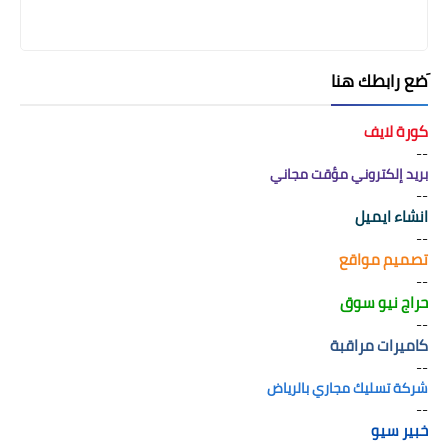
َضع رابطك هنا
كورة لايف
--
بريد إلكتروني مؤقت مجاني
--
انشاء ايميل
--
تصميم مواقع
--
حراج نيو سوق
--
كاميرات مراقبة
--
شركة تسليك مجاري بالرياض
--
خبير سيو