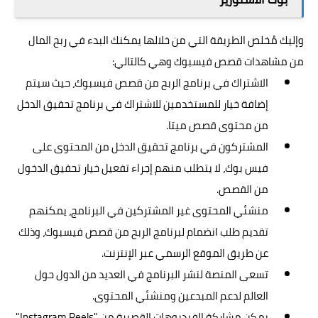
وإليك مُخلص الطريقة التي من خلالها يمكنك البدء في ربح المال
من مشاهدات قصص فيسبوك وهي كالتالي:
الاشتراك في برنامج الربح من قصص فيسبوك، حيث سيتم
إضافة خيار للمستخدمين للاشتراك في برنامج تحقيق الدخل
من محتوى قصص ميتا.
المشتركون في برنامج تحقيق الدخل من المحتوى على
فيس بوك، لا يتطلب منهم إجراء تفعيل خيار تحقيق الدخول
من القصص.
منشئي المحتوى غير المشتركين في البرنامج، يمكنهم
تقديم طلب انضمام لبرنامج الربح من قصص فيسبوك، وذلك
عن طريق الموقع الرسمي عبر الإنترنت.
تسعى المنصة لنشر البرنامج في العديد من الدول حول
العالم لدعم المبدعين ومنشئي المحتوى.
يمكن مشاركة الفيديوهات القصيرة من "Instagram Reels"