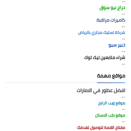
--
حراج نيو سوق
--
كاميرات مراقبة
--
شركة تسليك مجاري بالرياض
--
خبير سيو
--
شراء متابعين تيك توك
--
مواقع مهمة
افضل عطور في الامارات
--
موقع ويب الرابح
--
موقع طب الاسنان
--
مفتاح القمة للوصول لهدفك