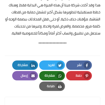
هذا وقد أكدت شركة ميتا أن هذه الميزة هي البداية فقط، وهناك
خطط مستقبلية لتطويرها بشكل أكبر لتشمل حماية من لقطات
الشاشة، مؤقتات حذف ذكية، أو حتى قفل المحادثات ببصمة الوجه أو
كلمة مرور مخصصة، والعرض لمرة واحدة، وغيرها من تحديثات
ستجعل من تطبيق واتساب أكثر أماناً ومكاناً للخصوصية العالية.
********************
نشر
تغريد
مشاركة
LinkedIn
Twitter
Facebook
حفظ
مشاركة
إرسال
Email
Whatsapp
Pinterest
طباعة
Print