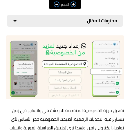
مراجعات
الحجم
العاب
محتويات المقال
صحة وجمال
الربح من الانترنت
ذكاء اصطناعي
تفعيل ميزة الخصوصية المتقدمة للدردشة في واتساب، في زمن
تتسارع فيه التحديات الرقمية، أصبحت الخصوصية حجر الأساس لأي
تواصل إلكتروني آمن، ولهذا نرى تطبيق المراسلة الفورية واتساب