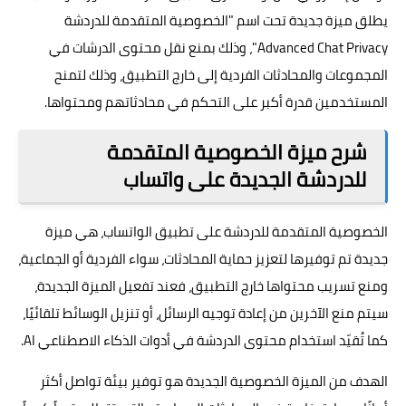
يطلق ميزة جديدة تحت اسم "الخصوصية المتقدمة للدردشة
Advanced Chat Privacy"، وذلك بمنع نقل محتوى الدرشات في
المجموعات والمحادثات الفردية إلى خارج التطبيق، وذلك لتمنح
المستخدمين قدرة أكبر على التحكم في محادثاتهم ومحتواها.
شرح ميزة الخصوصية المتقدمة
للدردشة الجديدة على واتساب
الخصوصية المتقدمة للدردشة على تطبيق الواتساب، هي ميزة
جديدة تم توفيرها لتعزيز حماية المحادثات، سواء الفردية أو الجماعية،
ومنع تسريب محتواها خارج التطبيق، فعند تفعيل الميزة الجديدة،
سيتم منع الآخرين من إعادة توجيه الرسائل، أو تنزيل الوسائط تلقائيًا،
كما تُقيّد استخدام محتوى الدردشة في أدوات الذكاء الاصطناعي AI.
الهدف من الميزة الخصوصية الجديدة هو توفير بيئة تواصل أكثر