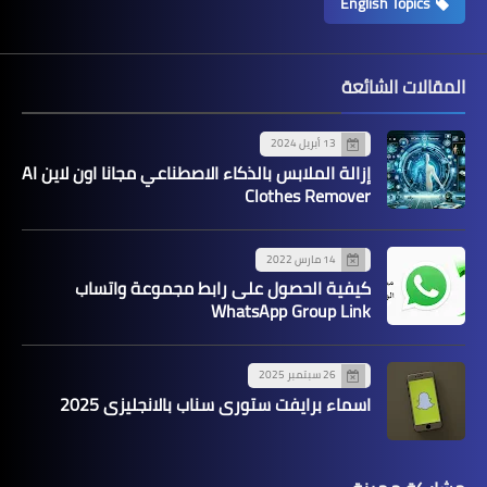
English Topics
المقالات الشائعة
13 أبريل 2024
إزالة الملابس بالذكاء الاصطناعي مجانا اون لاين AI
Clothes Remover
14 مارس 2022
كيفية الحصول على رابط مجموعة واتساب
WhatsApp Group Link
26 سبتمبر 2025
اسماء برايفت ستوري سناب بالانجليزي 2025