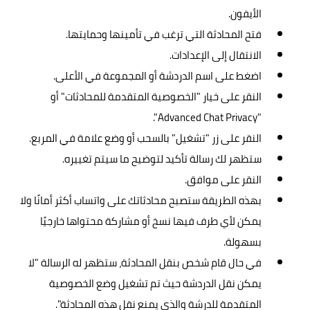
الأيفون.
فتح المحادثة التي ترغب في تأمينها وحمايتها.
الانتقال إلى الإعدادات.
اضغط على اسم الدردشة أو المجموعة في الأعلى.
النقر على خيار "الخصوصية المتقدمة للمحادثات" أو
"Advanced Chat Privacy".
النقر على زر "تشغيل" بالسحب أو وضع علامة في المربع.
ستظهر لك رسالة تأكيد لتوضيح ما سيتم تغييره.
النقر على موافق.
بهذه الطريقة ستصبح محادثاتك على واتساب أكثر أمانًا ولا
يمكن لأي طرف فيها نسخ أو مشاركة محتواها خارجيًا
بسهولة.
في حال قام شخص بنقل المحادثة، ستظهر له الرسالة "لا
يمكن نقل الدردشة حيث تم تشغيل وضع الخصوصية
المتقدمة للدرشة والذي يمنع نقل هذه المحادثة".