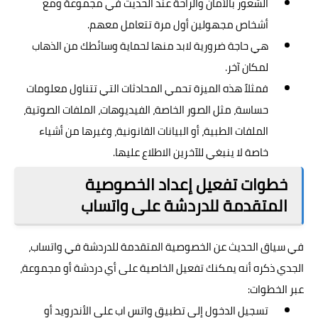
الشعور بالأمان والراحة عند الحديث في مجموعة ومع
أشخاص مجهولين أول مرة تتعامل معهم.
هي حاجة ضرورية لابد منها لحماية وسائطك من الذهاب
لمكان آخر.
فمثلاً هذه الميزة تحمي المحادثات التي تتناول معلومات
حساسة، مثل الصور الخاصة، الفيديوهات، الملفات الصوتية،
الملفات الطبية، أو البيانات القانونية، وغيرها من أشياء
خاصة لا ينبغي للآخرين الاطلاع عليها.
خطوات تفعيل إعداد الخصوصية
المتقدمة للدردشة على واتساب
في سياق الحديث عن الخصوصية المتقدمة للدردشة في واتساب،
الجدي ذكره أنه يمكنك تفعيل الخاصية على أي دردشة أو مجموعة،
عبر الخطوات:
تسجيل الدخول إلى تطبيق واتس اب على الأندرويد أو