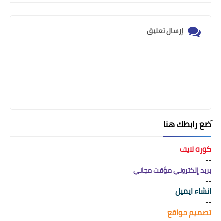
إرسال تعليق
َضع رابطك هنا
كورة لايف
--
بريد إلكتروني مؤقت مجاني
--
انشاء ايميل
--
تصميم مواقع