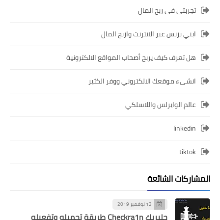
تجربتي في ربح المال
ابني بزنس عبر الانترنت واربح المال
هل تعرف كيف يربح أصحاب المواقع الالكترونية
انشىء موقعك الالكتروني ووفر الكثير
عالم الوايرلس واللاسلكي
linkedin
tiktok
المشاركات الشائعة
12 نوفمبر 2019
جلبريك Checkra1n طريقة تحميله وتفعيله