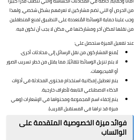
أمانًا وحماية، خاصة في المحادثات الحساسة والتي تتطلب قدراً كبيراً
من الحرص أو التي تضم مشاركين لا تعرفهم بشكل شخصي، ولهذا
وجب علينا حماية الوسائط المُتعددة على التطبيق لمنع المتطفلين
من نقلها لمكان آخر ومشاركتها في مكان لا يجب أن تكون فيه.
عند تفعيل
الميزة
ستحصل على:
يُمنع المشاركون من نقل الرسائل إلى محادثات أخرى.
لا يتم تنزيل الوسائط تلقائيًا، مما يقلل من خطر تسريب الصور
أو الفيديوهات.
يتم تعطيل إمكانية استخدام محتوى المحادثة في أدوات
الذكاء الاصطناعي التابعة لأطراف خارجية.
يتم إخفاء اسم المجموعة ومحتواها في الإشعارات (وهي
ميزة قد نراها في المستقبل القريب).
فوائد ميزة الخصوصية المتقدمة على
الواتساب