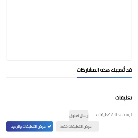
قد تُعجبك هذه المشاركات
تعليقات
ليست هناك تعليقات
إرسال تعليق
عرض التعليقات فقط
عرض التعليقات والردود