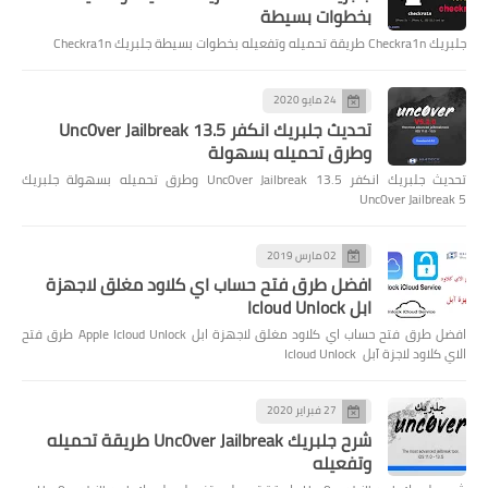
بخطوات بسيطة
جلبريك Checkra1n طريقة تحميله وتفعيله بخطوات بسيطة جلبريك Checkra1n
24 مايو 2020
تحديث جلبريك انكفر Unc0ver Jailbreak 13.5
وطرق تحميله بسهولة
تحديث جلبريك انكفر Unc0ver Jailbreak 13.5 وطرق تحميله بسهولة جلبريك
Unc0ver Jailbreak 5
02 مارس 2019
افضل طرق فتح حساب اي كلاود مغلق لاجهزة
ابل Icloud Unlock
افضل طرق فتح حساب اي كلاود مغلق لاجهزة ابل Apple Icloud Unlock طرق فتح
الاي كلاود لاجزة آبل Icloud Unlock
27 فبراير 2020
شرح جلبريك Unc0ver Jailbreak طريقة تحميله
وتفعيله