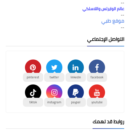
--
عالم الوايرلس واللاسلكي
--
موقع طبي
--
التواصل الإجتماعي
pinterest
twitter
linkedin
facebook
tiktok
instagram
paypal
youtube
روابط قد تهمك