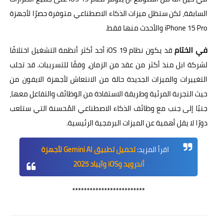
السابقة، لكن ستظل ميزات الذكاء الاصطناعي متوفرة حصرًا لأجهزة
iPhone 15 Pro والأحدث منها فقط.
في الختام
قد يكون نظام iOS 19 أحد أكثر أنظمة التشغيل اختلافًا
لشركة ابل منذ أكثر من عقد من الزمان، وفقًا للتسريبات. قد تجلب
التغييرات والميزات الجديدة حالة من الانتعاش لأجهزة الايفون من
حيث التجربة المرئية وطريقة الاستفادة من الوظائف والتفاعل معها،
جنبًا إلى جنب مع وظائف الذكاء الاصطناعي المُحسنة التي ستلعب
دورًا لا يقل أهمية عن الميزات البرمجية الرئيسية.
اقرأ المزيد:
تحميل تطبيق Gemini AI لأجهزة
أندرويد وiOS وآيباد 2025
*************************