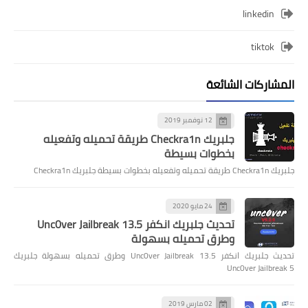
linkedin
tiktok
المشاركات الشائعة
12 نوفمبر 2019
جلبريك Checkra1n طريقة تحميله وتفعيله
بخطوات بسيطة
جلبريك Checkra1n طريقة تحميله وتفعيله بخطوات بسيطة جلبريك Checkra1n
24 مايو 2020
تحديث جلبريك انكفر Unc0ver Jailbreak 13.5
وطرق تحميله بسهولة
تحديث جلبريك انكفر Unc0ver Jailbreak 13.5 وطرق تحميله بسهولة جلبريك
Unc0ver Jailbreak 5
02 مارس 2019