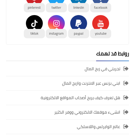
pinterest
twitter
linkedin
facebook
tiktok
instagram
paypal
youtube
روابط قد تهمك
تجربتي في ربح المال
ابني بزنس عبر الانترنت واربح المال
هل تعرف كيف يربح أصحاب المواقع الالكترونية
انشىء موقعك الالكتروني ووفر الكثير
عالم الوايرلس واللاسلكي