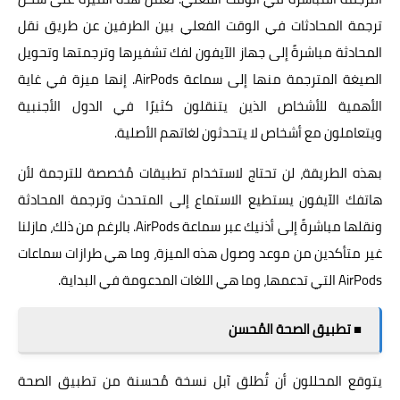
ترجمة المحادثات في الوقت الفعلي بين الطرفين عن طريق نقل
المحادثة مباشرةً إلى جهاز الآيفون لفك تشفيرها وترجمتها وتحويل
الصيغة المترجمة منها إلى سماعة AirPods. إنها ميزة في غاية
الأهمية للأشخاص الذين يتنقلون كثيرًا في الدول الأجنبية
ويتعاملون مع أشخاص لا يتحدثون لغاتهم الأصلية.
بهذه الطريقة، لن تحتاج لاستخدام تطبيقات مُخصصة للترجمة لأن
هاتفك الآيفون يستطيع الاستماع إلى المتحدث وترجمة المحادثة
ونقلها مباشرةً إلى أذنيك عبر سماعة AirPods. بالرغم من ذلك، مازلنا
غير متأكدين من موعد وصول هذه الميزة، وما هي طرازات سماعات
AirPods التي تدعمها، وما هي اللغات المدعومة في البداية.
■ تطبيق الصحة المُحسن
يتوقع المحللون أن تُطلق آبل نسخة مُحسنة من تطبيق الصحة