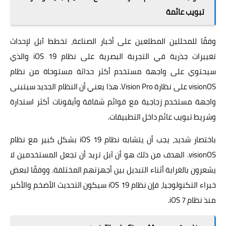
تبويب عائمة
وفقًا للمحللين المطلعين على أخبار الصناعة، تخطط آبل لإحداث
تغييرات جذرية في التجربة البصرية على نظام iOS 19 والذي
سيحتوي على واجهة مستخدم أكثر حداثة مستوحاة من نظام
visionOS على نظارة Vision Pro. هذا يعني أن النظام الجديد سيتبنى
واجهة مستخدم زجاجية مع قوائم شفافة وأيقونات أكثر استدارة
وشريط تبويب عائم داخل التطبيقات.
باختصار شديد، يجب أن يتشابه نظام iOS 19 بشكل كبير مع نظام
visionOS. الهدف من ذلك هو أن آبل تريد أن تجعل المستخدمين لا
يشعرون بالغرابة أثناء التبديل بين أجهزتهم المختلفة. ووفقًا لبعض
خبراء التكنولوجيا، فإن نظام iOS 19 سيكون التحديث الأضخم والأكبر
منذ نظام iOS 7.