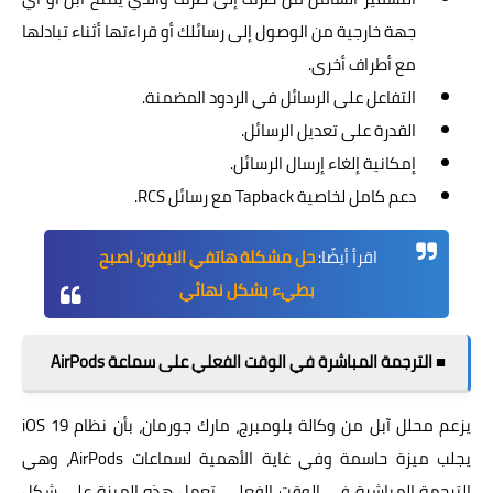
جهة خارجية من الوصول إلى رسائلك أو قراءتها أثناء تبادلها
مع أطراف أخرى.
التفاعل على الرسائل في الردود المضمنة.
القدرة على تعديل الرسائل.
إمكانية إلغاء إرسال الرسائل.
دعم كامل لخاصية Tapback مع رسائل RCS.
اقرأ أيضًا:
حل مشكلة هاتفي الايفون اصبح
بطيء بشكل نهائي
■ الترجمة المباشرة في الوقت الفعلي على سماعة AirPods
يزعم محلل آبل من وكالة بلومبرج، مارك جورمان، بأن نظام iOS 19
يجلب ميزة حاسمة وفي غاية الأهمية لسماعات AirPods، وهي
الترجمة المباشرة في الوقت الفعلي. تعمل هذه الميزة على شكل