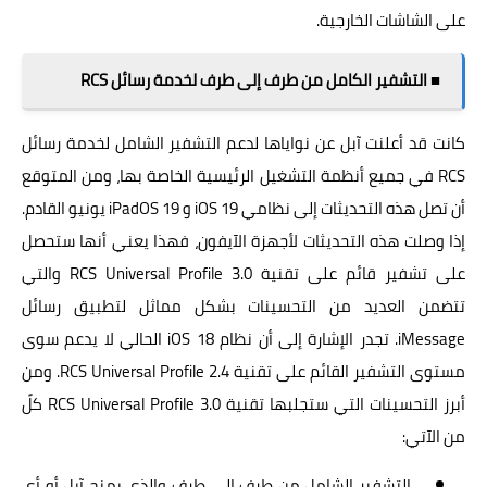
على الشاشات الخارجية.
■ التشفير الكامل من طرف إلى طرف لخدمة رسائل RCS
كانت قد أعلنت آبل عن نواياها لدعم التشفير الشامل لخدمة رسائل
RCS في جميع أنظمة التشغيل الرئيسية الخاصة بها، ومن المتوقع
أن تصل هذه التحديثات إلى نظامي iOS 19 و iPadOS 19 يونيو القادم.
إذا وصلت هذه التحديثات لأجهزة الآيفون، فهذا يعني أنها ستحصل
على تشفير قائم على تقنية RCS Universal Profile 3.0 والتي
تتضمن العديد من التحسينات بشكل مماثل لتطبيق رسائل
iMessage. تجدر الإشارة إلى أن نظام iOS 18 الحالي لا يدعم سوى
مستوى التشفير القائم على تقنية RCS Universal Profile 2.4. ومن
أبرز التحسينات التي ستجلبها تقنية RCS Universal Profile 3.0 كلً
من الآتي:
التشفير الشامل من طرف إلى طرف والذي يمنح آبل أو أي