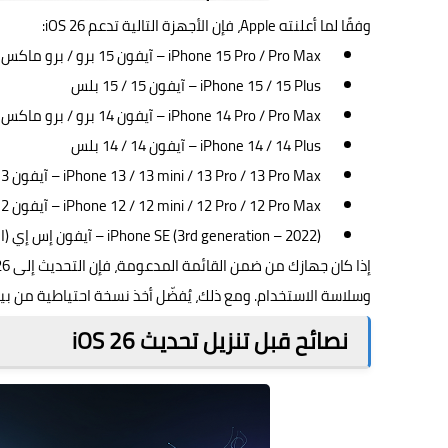
وفقًا لما أعلنته Apple، فإن الأجهزة التالية تدعم iOS 26:
iPhone 15 Pro / Pro Max – آيفون 15 برو / برو ماكس
iPhone 15 / 15 Plus – آيفون 15 / 15 بلس
iPhone 14 Pro / Pro Max – آيفون 14 برو / برو ماكس
iPhone 14 / 14 Plus – آيفون 14 / 14 بلس
iPhone 13 / 13 mini / 13 Pro / 13 Pro Max – آيفون 13 / 13 ميني / 13 برو / 13 برو ماكس
iPhone 12 / 12 mini / 12 Pro / 12 Pro Max – آيفون 12 / 12 ميني / 12 برو / 12 برو ماكس
iPhone SE (3rd generation – 2022) – آيفون إس إي (الجيل الثالث – إصدار 2022)
وسلاسة الاستخدام. ومع ذلك، يُفضّل أخذ نسخة احتياطية من بيا
نصائح قبل تنزيل تحديث iOS 26