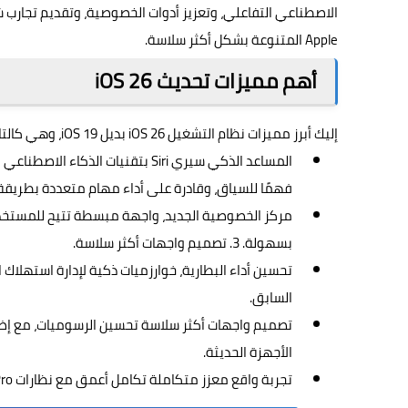
الاصطناعي التفاعلي، وتعزيز أدوات الخصوصية، وتقديم تجارب ش
Apple المتنوعة بشكل أكثر سلاسة.
أهم مميزات تحديث iOS 26
إليك أبرز مميزات
نظام التشغيل
iOS 26 بديل iOS 19، وهي كالتالي:
فهمًا للسياق، وقادرة على أداء مهام متعددة بطريقة
مركز الخصوصية الجديد، واجهة مبسطة تتيح للمستخدمي
بسهولة. 3. تصميم واجهات أكثر سلاسة.
السابق.
الأجهزة الحديثة.
تجربة واقع معزز متكاملة تكامل أعمق مع نظارات Apple Vision Pro، لتوفير تجربة سلسة بين iPhone وبيئات الواقع المعزز.