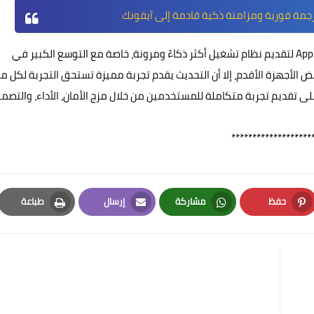
، يُعد تحديث iOS 26 نقلة نوعية جديدة في مسيرة Apple لتقديم نظام تشغيل أكثر ذكاءً ومرونة، خاصة مع التوسع الكبير في
عض الأجهزة الأقدم، إلا أن التحديث يقدم تجربة مميزة تستحق التجربة لكل م
عومًا، كما هو الحال دائمًا، تبقى Apple حريصة على تقديم تجربة متكاملة للمستخدمين من خلال مزج الأمان، الأداء، والتص
*******************
حفظ
مشاركة
إرسال
طباعة
Print
Email
Whatsapp
Pinterest