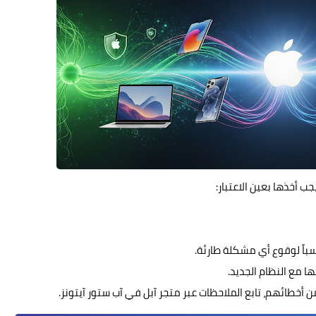
باً لوقوع أي مشكلة طارئة.
 مع النظام الجديد.
ن أخطائهم، تابع الملاحظات عبر متجر آبل في آب ستور آيتونز.