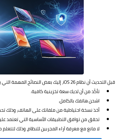
قبل التحديث أن نظام iOS 26، إليك بعض النصائح المهمة التي يجب أخذها بعين الاعتبار:
تأكّد من أن لديك سعة تخزينية كافية.
اشحن هاتفك بالكامل.
أخذ نسخة احتياطية من ملفاتك على الهاتف، وذلك تحس
تحقق من توافق التطبيقات الأساسية التي تعتمد عليها
لا مانع مع معرفة آراء المجربين للنظام، وذلك لتتعلم م