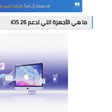
قد يهمك أن تقرأ:
طريقة تثبيت تحديث iOS 26 التجريبي على هاتفك ال
ما هي الأجهزة التي تدعم iOS 26