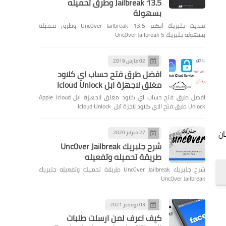
Jailbreak 13.5 وطرق تحميله
بسهولة
تحديث جلبريك انكفر Unc0ver Jailbreak 13.5 وطرق تحميله
بسهولة جلبريك Unc0ver Jailbreak 5
02 مارس 2019
افضل طرق فتح حساب اي كلاود
مغلق لاجهزة ابل Icloud Unlock
افضل طرق فتح حساب اي كلاود مغلق لاجهزة ابل Apple Icloud
Unlock طرق فتح الاي كلاود لاجزة آبل Icloud Unlock
أمان
27 فبراير 2020
شرح جلبريك Unc0ver Jailbreak
طريقة تحميله وتفعيله
شرح جلبريك Unc0ver Jailbreak طريقة تحميله وتفعيله جلبريك
Unc0ver Jailbreak
03 نوفمبر 2021
كيف اعرف لمن ارسلت طلبات