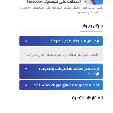
الصداقة على فيسبوك Facebook
كيف اعرف لمن ارسلت طلبات الصداقة على فيسبوك Facebook
صداقة على الفيسبوك
سؤال وجواب
تبحث عن مستجدات عالم التقنية ؟
!!نعم , الحل بين يديك الان ، مع منصة " هاي فور تك "
تريد مصدر معتمد ليختصرعليك وقت وعناء
البحث ؟
لماذا موقع او منصة هاي فور تك Hi4Teck ؟؟؟
المشاركات الأخيرة