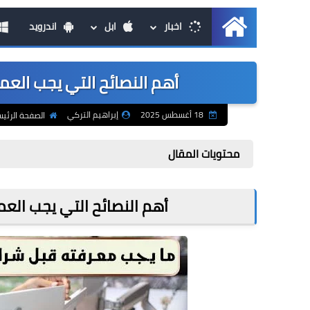
اخبار
ابل
اندرويد
الرئيسية
أهم النصائح التي يجب العمل
18 أغسطس 2025
إبراهيم التركي
الصفحة الرئي
محتويات المقال
أهم النصائح التي يجب العم