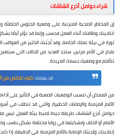
شراء حوامل أذرع الشاشات
إن المخاطر الصحية المترتبة على وضعية الجلوس الخاطئة وال
انتاجيتك وطاقتك أثناء العمل فحسب، وإنما قد تؤثر أيضًا بش
ثورة في بيئة عملك الخاصة، وقد تُجنّبك الكثير من العواقب ا
تفكر في الأمر مرتين. ستجد العديد من الحالات التي سيتعي
تتأقلم مع وضعيك جسمك المريحة.
قد يهمك:
كيف تتخلص من آلام
من الممكن أن تتسبب الوضعيات الصعبة في التأثير على أداء
الآلام المزمنة والإصابات الخطيرة، والتي قد تتطلب في أسو
حوامل أذرع الشاشات طريقة جيدة لضبط بيئة العمل، ليس فقط
الأمام أو الخلف وتشكيلها في زوايا مختلفة بشكل يناسب و
إنتاجيتك، ويُجنبّك الإصابة بالآلام المزمنة. في الحقيقة، إذا