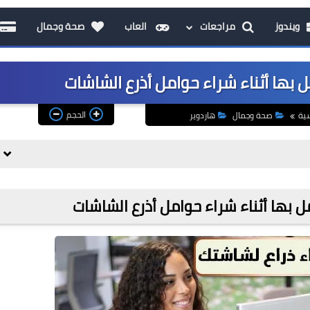
ويندوز
مراجعات
العاب
صحة وجمال
 بها أثناء شراء حوامل أذرع الشاشات
الحجم
سية
صحة وجمال
هاردوير
ل بها أثناء شراء حوامل أذرع الشاشات