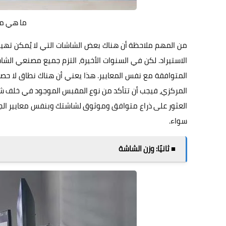
ما هي معايير VESA
من المهم ملاحظة أن هناك بعض الشاشات التي لا يُمكن تهيئتها
الاستيراد. لكن في السنوات الأخيرة، التزم جميع مصنعي الشا
المتوافقة مع نفس المعايير. هذا يعني أن هناك نطاق لا حص
العثور على ذراع متوافق وموثوق لشاشتك وبنفس معايير الج
سواء.
■ ثانيًا: وزن الشاشة