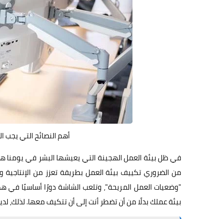
أهم النصائح التي يجب ا
في ظل بيئة العمل الهجينة التي يعيشها البشر في يومنا هذا، ي
من الضروري تكييف بيئة العمل بطريقة تعزز من الإنتاجية و
"وضعيات العمل المريحة"، وتلعب الشاشة دورًا أساسيًا في 
بيئة عملك بدلًا من أن تضطر أنت إلى أن تتكيف معها. لذلك، ل