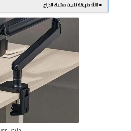
■ ثالثًا: طريقة تثبيت مشبك الذراع
ما يجب معرف