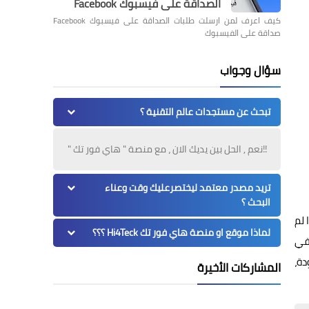
الصداقة على فيسبوك Facebook
كيف اعرف لمن ارسلت طلبات الصداقة على فيسبوك Facebook
صداقة على الفيسبوك
سؤال وجواب
تبحث عن مستجدات عالم التقنية ؟
!!نعم , الحل بين يديك الان ، مع منصة " هاي فور تك "
تريد مصدر معتمد ليختصرعليك وقت وعناء
البحث ؟
 لم
لماذا موقع او منصة هاي فور تك Hi4Teck ؟؟؟
 في
دة،
المشاركات الأخيرة