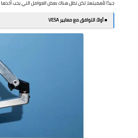
جيدًا لأهميتها، لكن تظل هناك بعض العوامل التي يجب أخذها ف
■ أولاً: التوافق مع معايير VESA