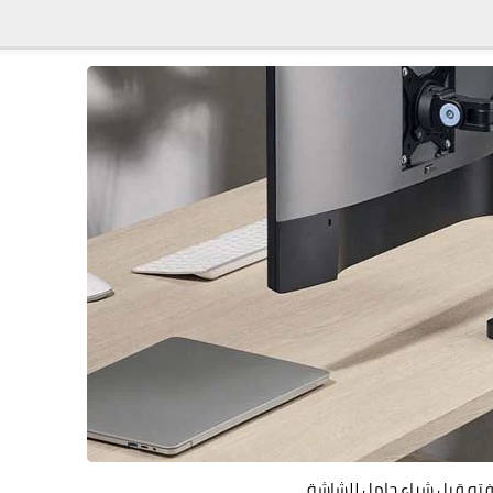
ته قبل شراء حامل للشاشة