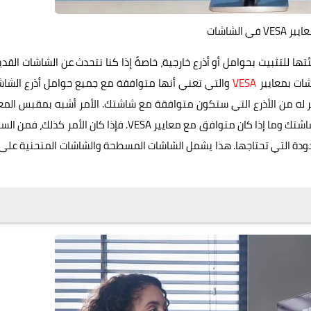
 في الشاشات
 للتثبيت بحوامل أو أذرع خارجية، خاصةً إذا كنا نتحدث عن الشاشات القد
شات بمعايير
VESA
والتي تعني أنها متوافقة مع جميع حوامل أذرع الشاش
ر له من الأذرع التي ستكون متوافقة مع شاشتك. الأمر أشبه بمقبس المع
المركزي، فيجب أن تتأكد من نوع المقبس الموجود في خلف شاشتك وما إذا كان متوافق مع معايير VESA. فإذا كان الأمر كذل
ودة التي تحتاجها. هذا يشمل الشاشات المسطحة والشاشات المنحنية على