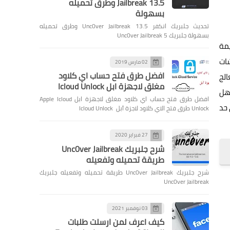
Jailbreak 13.5 وطرق تحميله
بسهولة
تحديث جلبريك انكفر Unc0ver Jailbreak 13.5 وطرق تحميله
بسهولة جلبريك Unc0ver Jailbreak 5
يمة
ات
02 مارس 2019
افضل طرق فتح حساب اي كلاود
الج
مغلق لاجهزة ابل Icloud Unlock
ك، فمن السهل
افضل طرق فتح حساب اي كلاود مغلق لاجهزة ابل Apple Icloud
 حد
Unlock طرق فتح الاي كلاود لاجزة آبل Icloud Unlock
27 فبراير 2020
شرح جلبريك Unc0ver Jailbreak
طريقة تحميله وتفعيله
شرح جلبريك Unc0ver Jailbreak طريقة تحميله وتفعيله جلبريك
Unc0ver Jailbreak
03 نوفمبر 2021
كيف اعرف لمن ارسلت طلبات