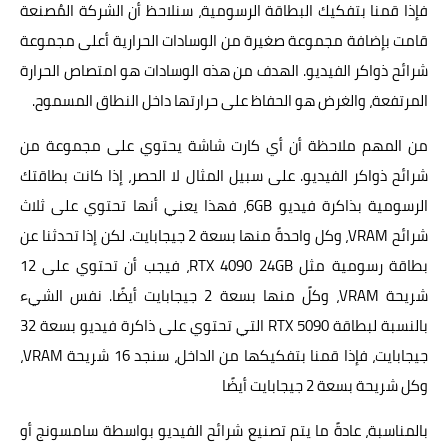
فإذا قمنا بتفكيك البطاقة الرسومية، سنلاحظ أن الشركة المُصنعة
قامت بإضافة مجموعة صغيرة من الوسادات الحرارية أعلى مجموعة
شرائح ذواكر الفيديو. الهدف من هذه الوسادات هو امتصاص الحرارة
المرتفعة، والغرض هو الحفاظ على حرارتها داخل النطاق المسموح.
من المهم ملاحظة أن أي كارت شاشة يحتوي على مجموعة من
شرائح ذواكر الفيديو. على سبيل المثال لا الحصر، إذا كانت بطاقتك
الرسومية بذاكرة فيديو 6GB، فهذا يعني أنها تحتوي على ثلاث
شرائح VRAM، وكل واحدةً منها بسعة 2 جيجابايت. لكن إذا تحدثنا عن
بطاقة رسومية مثل RTX 4090 24GB، فيجب أن تحتوي على 12
شريحة VRAM، وكلً منها بسعة 2 جيجابايت أيضًا. نفس الشيء
بالنسبة لبطاقة RTX 5090 التي تحتوي على ذاكرة فيديو بسعة 32
جيجابايت، فإذا قمنا بتفكيكها من الداخل، سنجد 16 شريحة VRAM،
وكل شريحة بسعة 2 جيجابايت أيضًا
بالمناسبة، عادةً ما يتم تصنيع شرائح الفيديو بواسطة سامسونج أو