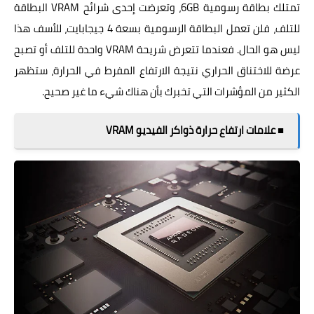
تمتلك بطاقة رسومية 6GB، وتعرضت إحدى شرائح VRAM البطاقة
للتلف، فلن تعمل البطاقة الرسومية بسعة 4 جيجابايت، للأسف هذا
ليس هو الحال. فعندما تتعرض شريحة VRAM واحدة للتلف أو تصبح
عرضة للاختناق الحراري نتيجة الارتفاع المفرط في الحرارة، ستظهر
الكثير من المؤشرات التي تخبرك بأن هناك شيء ما غير صحيح.
■ علامات ارتفاع حرارة ذواكر الفيديو VRAM