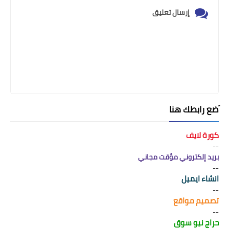
إرسال تعليق
َضع رابطك هنا
كورة لايف
--
بريد إلكتروني مؤقت مجاني
--
انشاء ايميل
--
تصميم مواقع
--
حراج نيو سوق