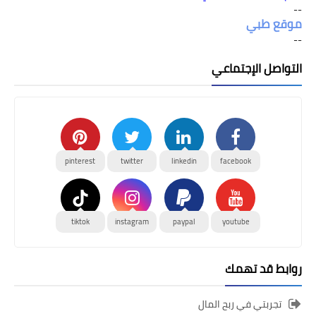
--
موقع طبي
--
التواصل الإجتماعي
pinterest
twitter
linkedin
facebook
tiktok
instagram
paypal
youtube
روابط قد تهمك
تجربتي في ربح المال