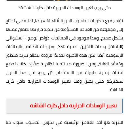
متى يجب تغيير الوسادات الحرارية داخل كارت الشاشة؟
توّلد جميع مكونات الحاسوب الحرارة أثناء تشغيلها، لذا، فهي تحتاج
إلى مجموعة من العناصر المسؤولة عن تبديد حرارتها لضمان عملها
بشكل صحيح، وهذا موجود في المعالجات، ذواكر الوصول العشوائي
(الرامات)، وحدات التخزين الصلبة SSD، ومزودات الطاقة، والبطاقات
الرسومية أيضًا. لكن هذه الأخيرة تحديدًا مزوّدة بنظام تبريد متطور
ومُعقّد للغاية، ومن الضرورة صيانته بانتظام، خاصةً إذا كانت تخضع
لفترات زمنية طويلة من الاستخدام كل يوم. في هذا الدليل،
سنخبركم متى يحين وقت تغيير الوسادات الحرارية داخل كارت
الشاشة.
تغيير الوسادات الحرارية داخل كارت الشاشة
التبريد هو أحد العناصر الرئيسية في تكوين الحاسوب، سواء كنا