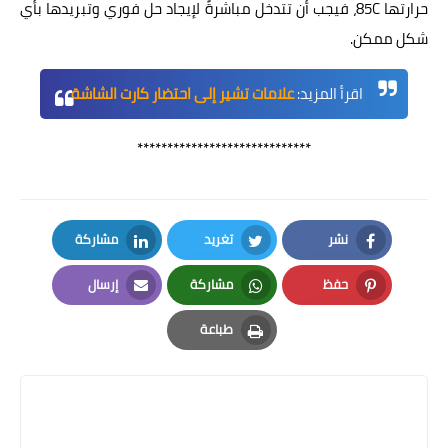
حرارتها 85C، فيجب أن تتدخل مباشرةً لإيجاد حل فوري وتبريدها بأي
شكل ممكن.
اقرأ المزيد:
علامات تشير إلى احتضار كارت الشاشة
*****************************
نشر
تغريد
مشاركة
LinkedIn
Twitter
Facebook
حفظ
مشاركة
إرسال
Email
Whatsapp
Pinterest
طباعة
Print