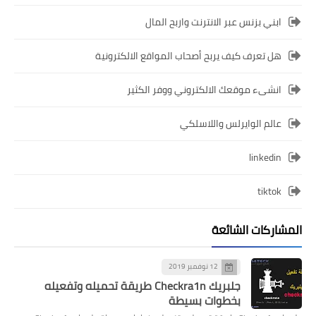
ابني بزنس عبر الانترنت واربح المال
هل تعرف كيف يربح أصحاب المواقع الالكترونية
انشىء موقعك الالكتروني ووفر الكثير
عالم الوايرلس واللاسلكي
linkedin
tiktok
المشاركات الشائعة
12 نوفمبر 2019
جلبريك Checkra1n طريقة تحميله وتفعيله
بخطوات بسيطة