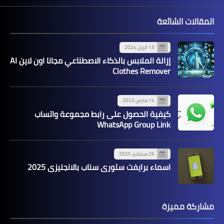
المقالات الشائعة
13 أبريل 2024
إزالة الملابس بالذكاء الاصطناعي مجانا اون لاين AI
Clothes Remover
14 مارس 2022
كيفية الحصول على رابط مجموعة واتساب
WhatsApp Group Link
26 سبتمبر 2025
اسماء برايفت ستوري سناب بالانجليزي 2025
مشاركة مميزة