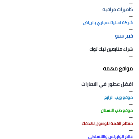
--
كاميرات مراقبة
--
شركة تسليك مجاري بالرياض
--
خبير سيو
--
شراء متابعين تيك توك
--
مواقع مهمة
افضل عطور في الامارات
--
موقع ويب الرابح
--
موقع طب الاسنان
--
مفتاح القمة للوصول لهدفك
--
عالم الوايرلس واللاسلكي