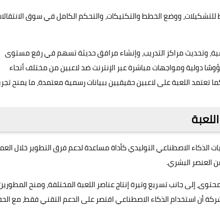
 للتشكيلات، ووضع الخطط والتكتيكات، والتحكم الكامل في سوق الانتقالات
عالمية، وتحديث مراكز التدريب، وإنشاء مرافق حديثة تسهم في رفع مستوى
وسًا دولية ومواجهات مباشرة عبر الإنترنت ضد لاعبين من مختلف أنحاء
Le لتصنيف الأفضل عالميًا، كما تعتمد اللعبة على لاعبين حقيقيين ببيانات رسمية معتمدة، ما يمنح تجر
للعبة
توظيف تقنيات الذكاء الاصطناعي التوليدي كأداة مساعدة لدعم فرق التطوير خلال العم
توى، إلى جانب تسريع وتيرة إنتاج عناصر اللعبة المختلفة، ومنح المطورين
الشركة أن استخدام الذكاء الاصطناعي اقتصر على الدعم التقني فقط، مع الح