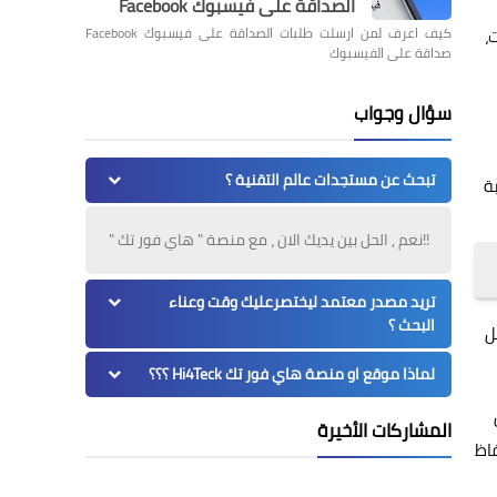
الصداقة على فيسبوك Facebook
،
كيف اعرف لمن ارسلت طلبات الصداقة على فيسبوك Facebook
صداقة على الفيسبوك
سؤال وجواب
تبحث عن مستجدات عالم التقنية ؟
بة
!!نعم , الحل بين يديك الان ، مع منصة " هاي فور تك "
تريد مصدر معتمد ليختصرعليك وقت وعناء
البحث ؟
ل
لماذا موقع او منصة هاي فور تك Hi4Teck ؟؟؟
المشاركات الأخيرة
فاظ