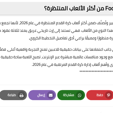
تحظى لعبة Football Club Champions 2026 بزخم جماهيري كبير وتُصنَّف ضمن أكثر ألعاب كرة القدم المنتظرة في ع
ا النوع من الألعاب. فهي تستند إلى إرث تاريخي عريق يمتد لثلاثة عقود 
انب اعتمادها على بيانات حقيقية للاعبين تمنح التجربة واقعية أعلى، فضلًا
مع وجود منافسات عالمية مباشرة عبر الإنترنت، تصبح اللعبة ساحة حقيقية
أهم ألعاب إدارة كرة القدم المرتقبة في عام 2026.
**********************
حفظ
مشاركة
إرسال
طباعة
Print
Email
Whatsapp
Pinterest