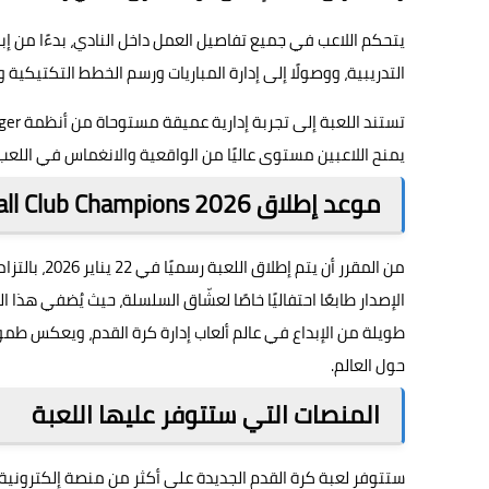
يتحكم اللاعب في جميع تفاصيل العمل داخل النادي، بدءًا من إبر
التدريبية، ووصولًا إلى إدارة المباريات ورسم الخطط التكتيكية و
يمنح اللاعبين مستوى عاليًا من الواقعية والانغماس في اللع
موعد إطلاق Football Club Champions 2026
الإصدار طابعًا احتفاليًا خاصًا لعشّاق السلسلة، حيث يُضفي هذا ال
حول العالم.
المنصات التي ستتوفر عليها اللعبة
ستتوفر لعبة كرة القدم الجديدة على أكثر من منصة إلكترونية،