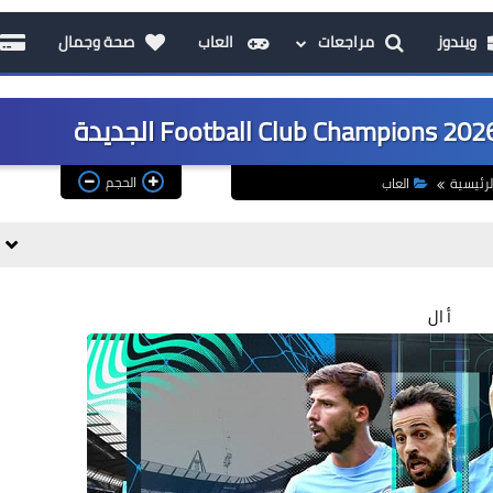
ويندوز
مراجعات
العاب
صحة وجمال
الحجم
لرئيسية
العاب
أ ال