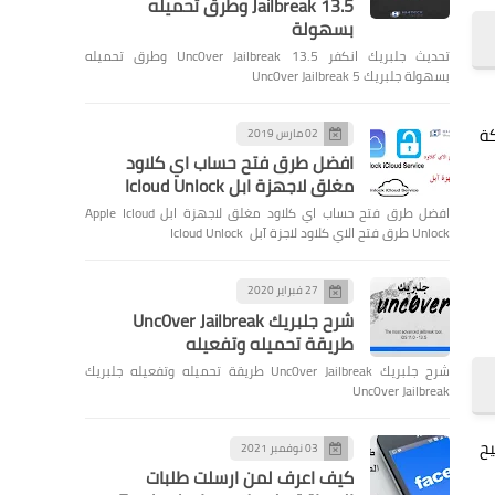
Jailbreak 13.5 وطرق تحميله
بسهولة
تحديث جلبريك انكفر Unc0ver Jailbreak 13.5 وطرق تحميله
بسهولة جلبريك Unc0ver Jailbreak 5
كة
02 مارس 2019
افضل طرق فتح حساب اي كلاود
مغلق لاجهزة ابل Icloud Unlock
افضل طرق فتح حساب اي كلاود مغلق لاجهزة ابل Apple Icloud
Unlock طرق فتح الاي كلاود لاجزة آبل Icloud Unlock
27 فبراير 2020
شرح جلبريك Unc0ver Jailbreak
طريقة تحميله وتفعيله
شرح جلبريك Unc0ver Jailbreak طريقة تحميله وتفعيله جلبريك
Unc0ver Jailbreak
تيح
03 نوفمبر 2021
كيف اعرف لمن ارسلت طلبات