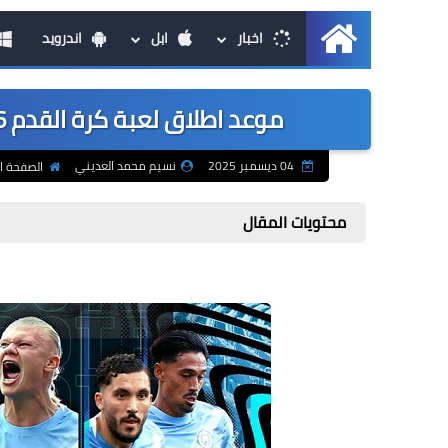
اخبار
ابل
اندرويد
الرئيسية
موعد اطلاق لعبة كرة القدم Football Club Champions 2026 الجديدة
04 ديسمبر 2025
نسيم محمد العديني
الصفحة ا
محتويات المقال