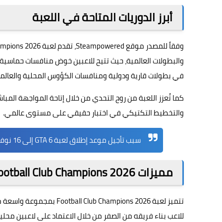
أبرز الدوريات المتاحة في اللعبة
وفقاً للمصدر موقع
Steampowered
والبطولات العالمية، حيث تتيح للاعبين خوض منافسات حماسية 
في بطولات قارية ودولية ومنافسات الكؤوس المحلية والعالمي
كما تُعزز اللعبة من روح التحدي من خلال إتاحة المواجهة المب
والتخطيط التكتيكي في اختبار حقيقي على مستوى عالمي.
سبب تأجيل موعد إطلاق لعبة GTA 6 إلى 16 نوفمبر 2026
مميزات Football Club Champions 2026
تتميز لعبة  Champions 2026
للاعب بناء فريقه من الصفر من خلال الاعتماد على لاعبين محل