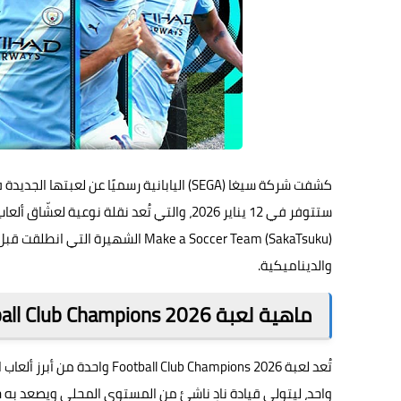
كشفت شركة سيغا (SEGA) اليابانية رسميًا عن لعبتها الجديدة في عالم إدارة كرة القدم تحت اسم
والديناميكية.
ماهية لعبة Football Club Champions 2026
تُعد لعبة Club Champions 2026
واحد، ليتولى قيادة نادٍ ناشئ من المستوى المحلي ويصعد به 