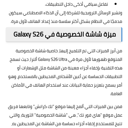
تفاعل سياقي أذكى داخل التطبيقات.
وتشير الرسائل الترويجية للشركة إلى أن الذكاء الاصطناعي سيكون
مدمجًا في النظام بشكل أكثر سلاسة منذ إعداد الهاتف لأول مرة.
ميزة شاشة الخصوصية في Galaxy S26
من أبرز الميزات التي تم التلميح إليها، خاصية شاشة الخصوصية
المتوقع ظهورها لأول مرة في Galaxy S26 Ultra ألترا، حيث تسمح
هذه التقنية بإخفاء أجزاء معينة من الشاشة مثل الإشعارات أو
التطبيقات الحساسة عن أعين الأشخاص المحيطين بالمستخدم، وهو
أمر يسمح بتعزيز حماية البيانات عند استخدام الهاتف في الأماكن
العامة.
فمن بين الميزات التي ألمح إليها موقع "تك كرانش" وتابعها فريق
عمل موقع "هاي فور تك"، هي "شاشة الخصوصية" الثورية، والتي
تتيح للمستخدم إخفاء أجزاء حساسة من الشاشة عن المحيطين به،