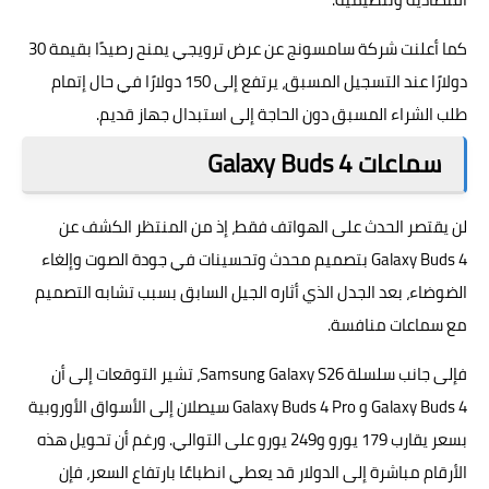
كما أعلنت شركة سامسونج عن عرض ترويجي يمنح رصيدًا بقيمة 30
دولارًا عند التسجيل المسبق، يرتفع إلى 150 دولارًا في حال إتمام
طلب الشراء المسبق دون الحاجة إلى استبدال جهاز قديم.
سماعات Galaxy Buds 4
لن يقتصر الحدث على الهواتف فقط، إذ من المنتظر الكشف عن
Galaxy Buds 4 بتصميم محدث وتحسينات في جودة الصوت وإلغاء
الضوضاء، بعد الجدل الذي أثاره الجيل السابق بسبب تشابه التصميم
مع سماعات منافسة.
فإلى جانب سلسلة Samsung Galaxy S26، تشير التوقعات إلى أن
Galaxy Buds 4 و Galaxy Buds 4 Pro سيصلان إلى الأسواق الأوروبية
بسعر يقارب 179 يورو و249 يورو على التوالي. ورغم أن تحويل هذه
الأرقام مباشرة إلى الدولار قد يعطي انطباعًا بارتفاع السعر، فإن