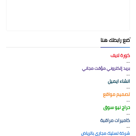
َضع رابطك هنا
كورة لايف
--
بريد إلكتروني مؤقت مجاني
--
انشاء ايميل
--
تصميم مواقع
--
حراج نيو سوق
--
كاميرات مراقبة
--
شركة تسليك مجاري بالرياض