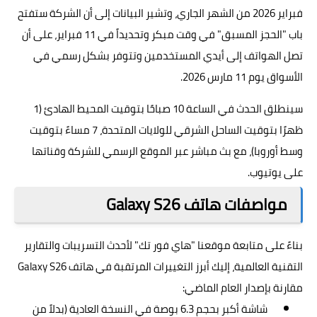
فبراير 2026 من الشهر الجاري، وتشير البيانات إلى أن الشركة ستفتح
باب "الحجز المسبق" في وقت مبكر وتحديداً في 11 فبراير، على أن
تصل الهواتف إلى أيدي المستخدمين وتتوفر بشكل رسمي في
الأسواق يوم 11 مارس 2026.
سينطلق الحدث في الساعة 10 صباحًا بتوقيت المحيط الهادئ (1
ظهرًا بتوقيت الساحل الشرقي للولايات المتحدة، 7 مساءً بتوقيت
وسط أوروبا)، مع بث مباشر عبر الموقع الرسمي للشركة وقناتها
على يوتيوب.
مواصفات هاتف Galaxy S26
بناءً على متابعة موقعنا "هاي فور تك" لأحدث التسريبات والتقارير
التقنية العالمية، إليك أبرز التغييرات المرتقبة في هاتف Galaxy S26
مقارنة بإصدار العام الماضي:
شاشة أكبر بحجم 6.3 بوصة في النسخة العادية (بدلاً من