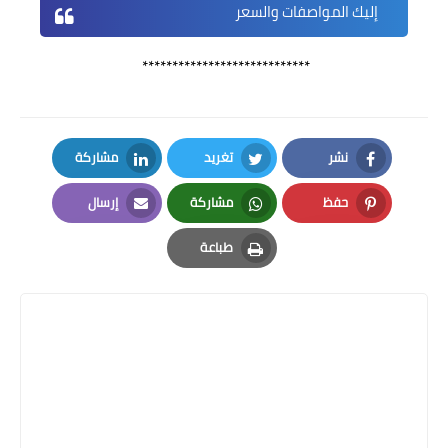
إليك المواصفات والسعر
****************************
نشر
تغريد
مشاركة
LinkedIn
Twitter
Facebook
حفظ
مشاركة
إرسال
Email
Whatsapp
Pinterest
طباعة
Print