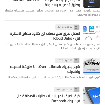
وطرق تحميله بسهولة
تحديث جلبريك انكفر Unc0ver Jailbreak 13.5 وطرق تحميله بسهولة جلبريك
Unc0ver Jailbreak 5
02 مارس 2019
افضل طرق فتح حساب اي كلاود مغلق لاجهزة
ابل Icloud Unlock
افضل طرق فتح حساب اي كلاود مغلق لاجهزة ابل Apple Icloud Unlock طرق فتح
الاي كلاود لاجزة آبل Icloud Unlock
27 فبراير 2020
شرح جلبريك Unc0ver Jailbreak طريقة تحميله
وتفعيله
شرح جلبريك Unc0ver Jailbreak طريقة تحميله وتفعيله جلبريك Unc0ver Jailbreak
03 نوفمبر 2021
كيف اعرف لمن ارسلت طلبات الصداقة على
فيسبوك Facebook