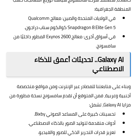
المنطقة الجغرافية:
في الولايات المتحدة والصين: معالج Qualcomm
Snapdragon 8 Elite Gen 5 كوالكوم سناب دراجون.
في أسواق أخرى: معالج Exynos 2600 المطور داخليًا من
سامسونج.
Galaxy AI.. تحديثات أعمق للذكاء
الاصطناعي
وبناء على متابعتنا للمصادر عبر الإنترنت ومن مواقع متخصصة
أجنبية وعربية، فمن المتوقع أن تقدم سامسونج نسخة مطورة من
مزايا Galaxy AI، تشمل:
تحسينات كبيرة على المساعد الصوتي Bixby.
أدوات متقدمة لتوليد الصور بالذكاء الاصطناعي.
تعزيز قدرات التحرير الذكي للصور والفيديو.