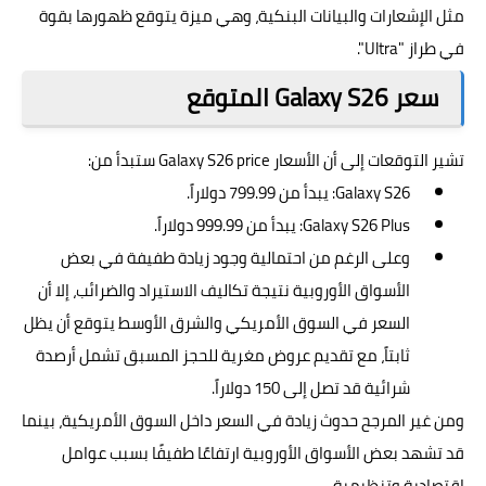
مثل الإشعارات والبيانات البنكية، وهي ميزة يتوقع ظهورها بقوة
في طراز "Ultra".
سعر Galaxy S26 المتوقع
تشير التوقعات إلى أن الأسعار Galaxy S26 price ستبدأ من:
Galaxy S26: يبدأ من 799.99 دولاراً.
Galaxy S26 Plus: يبدأ من 999.99 دولاراً.
وعلى الرغم من احتمالية وجود زيادة طفيفة في بعض
الأسواق الأوروبية نتيجة تكاليف الاستيراد والضرائب، إلا أن
السعر في السوق الأمريكي والشرق الأوسط يتوقع أن يظل
ثابتاً، مع تقديم عروض مغرية للحجز المسبق تشمل أرصدة
شرائية قد تصل إلى 150 دولاراً.
ومن غير المرجح حدوث زيادة في السعر داخل السوق الأمريكية، بينما
قد تشهد بعض الأسواق الأوروبية ارتفاعًا طفيفًا بسبب عوامل
اقتصادية وتنظيمية.