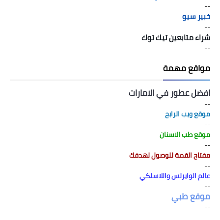
--
خبير سيو
--
شراء متابعين تيك توك
--
مواقع مهمة
افضل عطور في الامارات
--
موقع ويب الرابح
--
موقع طب الاسنان
--
مفتاح القمة للوصول لهدفك
--
عالم الوايرلس واللاسلكي
--
موقع طبي
--