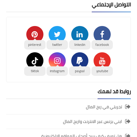
التواصل الإجتماعي
pinterest
twitter
linkedin
facebook
tiktok
instagram
paypal
youtube
روابط قد تهمك
تجربتي في ربح المال
ابني بزنس عبر الانترنت واربح المال
هل تعرف كيف يربح أصحاب المواقع الالكترونية