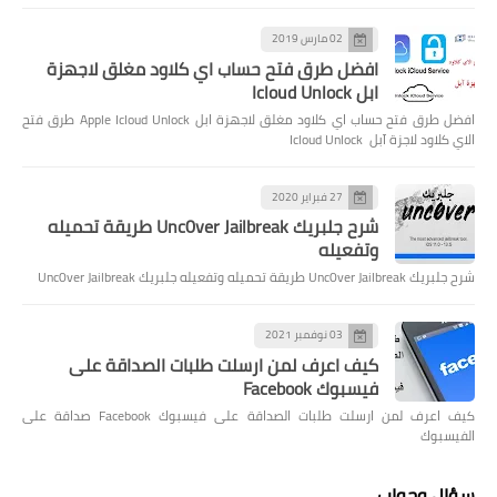
02 مارس 2019
افضل طرق فتح حساب اي كلاود مغلق لاجهزة
ابل Icloud Unlock
افضل طرق فتح حساب اي كلاود مغلق لاجهزة ابل Apple Icloud Unlock طرق فتح
الاي كلاود لاجزة آبل Icloud Unlock
27 فبراير 2020
شرح جلبريك Unc0ver Jailbreak طريقة تحميله
وتفعيله
شرح جلبريك Unc0ver Jailbreak طريقة تحميله وتفعيله جلبريك Unc0ver Jailbreak
03 نوفمبر 2021
كيف اعرف لمن ارسلت طلبات الصداقة على
فيسبوك Facebook
كيف اعرف لمن ارسلت طلبات الصداقة على فيسبوك Facebook صداقة على
الفيسبوك
سؤال وجواب