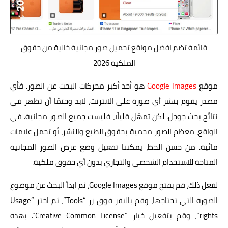
قائمة تضم افضل مواقع تحميل صور مجانية خالية من حقوق
الملكية 2026
موقع
Google Images
هو أحد أكبر محركات البحث عن الصور. فأي
مصدر يقوم بنشر أي صورة على الانترنت، لابد وحتمًا أن تظهر في
نتائج بحث جوجل. لكن تمهّل قليلًا، فليست جميع الصور مجانية. في
الواقع، معظم الصور محمية بحقوق الطبع والنشر، أو تحمل علامات
مائية. من حسن الحظ، يمكننا تفعيل وضع عرض الصور المجانية
المتاحة للاستخدام الشخصي والتجاري بدون أي حقوق ملكية.
لفعل ذلك، قم بفتح موقع Google Images، ثم ابدأ البحث عن موضوع
الصورة التي تحتاجها، وقم بالنقر فوق زر “Tools”، ثم اختر “Usage
rights”، وقم بتفعيل خيار “Creative Common License”. بهذه