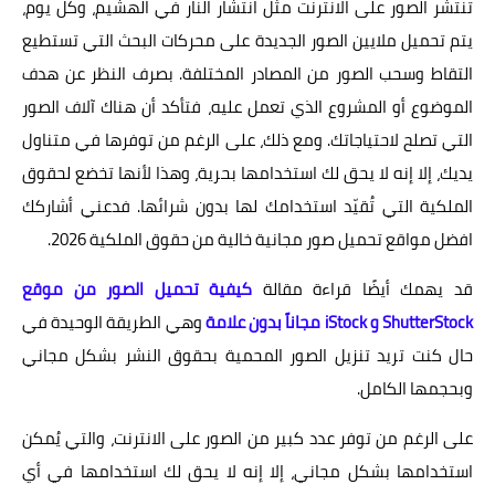
تنتشر الصور على الانترنت مثل انتشار النار في الهشيم، وكل يوم،
يتم تحميل ملايين الصور الجديدة على محركات البحث التي تستطيع
التقاط وسحب الصور من المصادر المختلفة. بصرف النظر عن هدف
الموضوع أو المشروع الذي تعمل عليه، فتأكد أن هناك آلاف الصور
التي تصلح لاحتياجاتك. ومع ذلك، على الرغم من توفرها في متناول
يديك، إلا إنه لا يحق لك استخدامها بحرية، وهذا لأنها تخضع لحقوق
الملكية التي تُقيّد استخدامك لها بدون شرائها. فدعني أشاركك
افضل مواقع تحميل صور مجانية خالية من حقوق الملكية 2026.
قد يهمك أيضًا قراءة مقالة
كيفية تحميل الصور من موقع
ShutterStock و iStock مجاناً بدون علامة
وهي الطريقة الوحيدة في
حال كنت تريد تنزيل الصور المحمية بحقوق النشر بشكل مجاني
وبحجمها الكامل.
على الرغم من توفر عدد كبير من الصور على الانترنت، والتي يُمكن
استخدامها بشكل مجاني، إلا إنه لا يحق لك استخدامها في أي