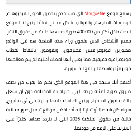
يسمح موقع
Morguefile
لأي مستخدم بتحميل الصور، الفيديوهات،
الرسومات المتجهة، والقوالب بشكل مجاني تمامًا. يتيح لنا الموقع
البحث داخل أكثر من 400.000 صورة جميعها خالية من حقوق النشر.
جميع الأشخاص الذين يقفون وراء هذه المنصة هم في الواقع
مصورين فوتوغرافيين محترفون، ويقومون بالتقاط لقطات
فوتوغرافية حقيقية، مما يعني أنها لقطات أصلية لم يتم معالجتها
خوارزميًا بواسطة البرامج الحاسوبية.
أعتقد أنك ستجد في هذا الموقع الذي يضم ما يقرب من نصف
مليون صورة أمثلة جيدة تلبي احتياجاتك المختلفة دون أن تشغل
بالك بحقوق الملكية، ويتيح لك استخدامها بحرية في أي مشروع،
سواء كان شخصيًا أو تجاريًا. إنه أحد افضل مواقع تحميل صور مجانية
خالية من حقوق الملكية 2026 التي لا يتردد صداها كثيرًأ على
الانترنت على الرغم من جودتها.