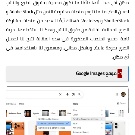
مكان آخر، هذا لأنها دائمًا ما تكون محمية بحقوق الطبع والنشر.
لحسن الحظ، مثلما تتوفر منصات مدفوعة الثمن مثل Adobe Stock و
ShutterStock و Vecteezy، فهناك أيضًا العديد من منصات مشاركة
الصور المجانية الخالية من حقوق النشر، ويمكننا استخدامها بحرية
تامة. جميع المنصات المذكورة في هذه المقالة تتيح لنا تحميل
الصور بجودة عالية، وبشكل مجاني، ومسموح لنا باستخدامها في
أي مكان.
1-
موقع Google Images