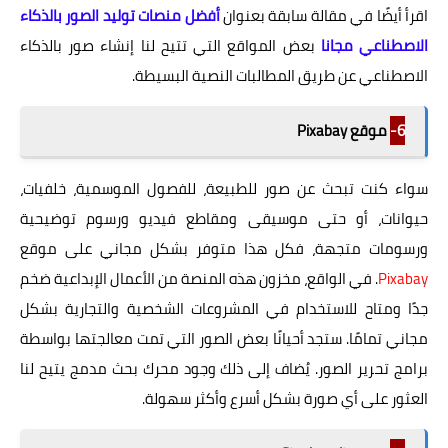
اقرأ أيضًا في مقالة سابقة بعنوان
أفضل منصات توليد الصور بالذكاء
الاصطناعي مجانا
بعض المواقع التي تتيح لنا إنشاء صور بالذكاء
الاصطناعي عن طريق المطالبات النصية البسيطة.
6-
موقع Pixabay
سواء كنت تبحث عن صور للطبيعة، للفصول الموسمية، خلفيات،
حيوانات، أو حتى موسيقى ومقاطع فيديو ورسوم توضيحية
ورسومات متجهة، فكل هذا متوفر بشكل مجاني على موقع
Pixabay
. في الواقع، مخزون هذه المنصة من الأعمال الإبداعية ضخم
جدًا ومتاح للاستخدام في المشروعات الشخصية والتجارية بشكل
مجاني تمامًا. ستجد أحيانًا بعض الصور التي تمت معالجتها بواسطة
برامج تحرير الصور. يُضاف إلى ذلك وجود محرك بحث مدمج يتيح لنا
العثور على أي صورة بشكل أسرع وأكثر سهولة.