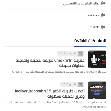
عالم الوايرلس واللاسلكي
linkedin
tiktok
المشاركات الشائعة
12 نوفمبر 2019
جلبريك Checkra1n طريقة تحميله وتفعيله
بخطوات بسيطة
جلبريك Checkra1n طريقة تحميله وتفعيله بخطوات بسيطة جلبريك Checkra1n
24 مايو 2020
تحديث جلبريك انكفر Unc0ver Jailbreak 13.5
وطرق تحميله بسهولة
تحديث جلبريك انكفر Unc0ver Jailbreak 13.5 وطرق تحميله بسهولة جلبريك
Unc0ver Jailbreak 5