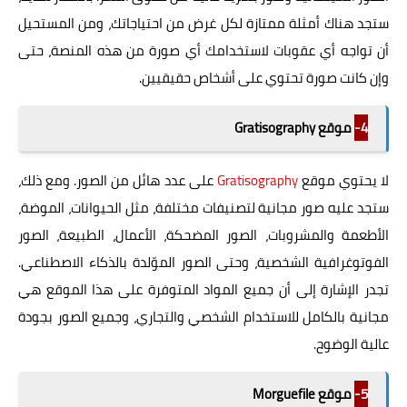
ستجد هناك أمثلة ممتازة لكل غرض من احتياجاتك، ومن المستحيل
أن تواجه أي عقوبات لاستخدامك أي صورة من هذه المنصة، حتى
وإن كانت صورة تحتوي على أشخاص حقيقيين.
4-
موقع Gratisography
لا يحتوي موقع
Gratisography
على عدد هائل من الصور. ومع ذلك،
ستجد عليه صور مجانية لتصنيفات مختلفة، مثل الحيوانات، الموضة،
الأطعمة والمشروبات، الصور المضحكة، الأعمال، الطبيعة، الصور
الفوتوغرافية الشخصية، وحتى الصور الموّلدة بالذكاء الاصطناعي.
تجدر الإشارة إلى أن جميع المواد المتوفرة على هذا الموقع هي
مجانية بالكامل للاستخدام الشخصي والتجاري، وجميع الصور بجودة
عالية الوضوح.
5-
موقع Morguefile