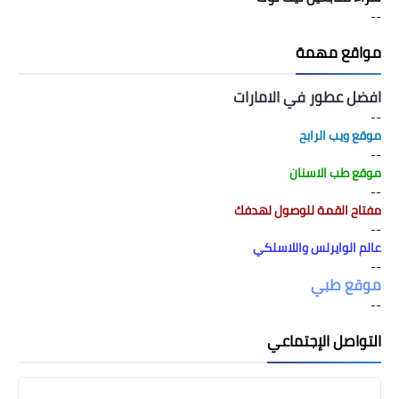
--
مواقع مهمة
افضل عطور في الامارات
--
موقع ويب الرابح
--
موقع طب الاسنان
--
مفتاح القمة للوصول لهدفك
--
عالم الوايرلس واللاسلكي
--
موقع طبي
--
التواصل الإجتماعي