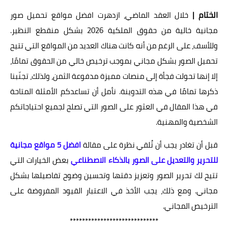
الختام |
خلال العقد الماضي، ازدهرت افضل مواقع تحميل صور
مجانية خالية من حقوق الملكية 2026 بشكل منقطع النظير.
وللأسف، على الرغم من أنه كانت هناك العديد من المواقع التي تتيح
تحميل الصور بشكل مجاني بموجب ترخيص خالي من الحقوق تمامًا،
إلا إنها تحولت فجأة إلى منصات مميزة مدفوعة الثمن، ولذلك، تجنّبنا
ذكرها تمامًا في هذه التدوينة. نأمل أن تساعدكم الأمثلة المتاحة
في هذا المقال في العثور على الصور التي تصلح لجميع احتياجاتكم
الشخصية والمهنية.
قبل أن تغادر يجب أن تُلقي نظرة على مقالة
افضل 5 مواقع مجانية
للتحرير والتعديل على الصور بالذكاء الاصطناعي
بعض الخيارات التي
تتيح لك تحرير الصور وتعزيز دقتها وتحسين وضوح تفاصيلها بشكل
مجاني. ومع ذلك، يجب الأخذ في الاعتبار القيود المفروضة على
الترخيص المجاني.
*****************************