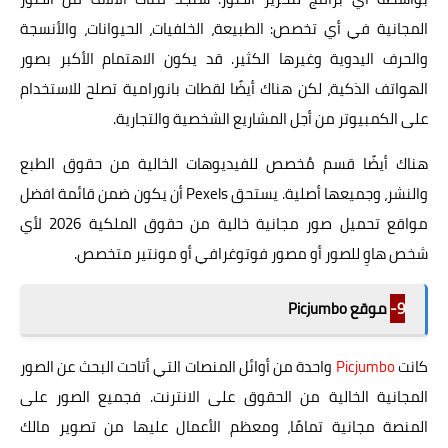
المجانية في أي تخصص: الطبيعة، الخلفيات، الحيوانات، والأنسجة
والحرف اليدوية وغيرها الكثير. قد يكون الاهتمام الأكبر بصور
الهواتف الذكية، لكن هناك أيضًا لقطات بانورامية تصلح للاستخدام
على الكمبيوتر من أجل المشاريع الشخصية والتجارية.
هناك أيضًا قسم مُخصص للفيديوهات الخالية من حقوق الطبع
والنشر، وجميعها أصلية. يستحق Pexels أن يكون ضمن قائمة افضل
مواقع تحميل صور مجانية خالية من حقوق الملكية 2026 لأي
شخص هاوِ للصور أو مصور فوتوغرافي أو مونتير متخصص.
9-
موقع Picjumbo
كانت
Picjumbo
واحدة من أوائل المنصات التي أتاحت البحث عن الصور
المجانية الخالية من الحقوق على الانترنت. فجميع الصور على
المنصة مجانية تمامًا، ومعظم الأعمال عليها من تصوير مالك