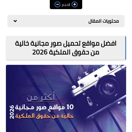
مراجعات
الحجم
العاب
محتويات المقال
صحة وجمال
الربح من الانترنت
افضل مواقع تحميل صور مجانية خالية
من حقوق الملكية 2026
ذكاء اصطناعي