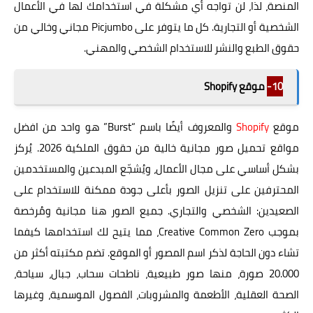
المنصة، لذا، لن تواجه أي مشكلة في استخدامك لها في الأعمال
الشخصية أو التجارية. كل ما يتوفر على Picjumbo مجاني وخالي من
حقوق الطبع والنشر للاستخدام الشخصي والمهني.
10-
موقع Shopify
موقع
Shopify
والمعروف أيضًا باسم “Burst” هو واحد من افضل
مواقع تحميل صور مجانية خالية من حقوق الملكية 2026. يُركز
بشكل أساسي على مجال الأعمال، ويُشجّع المبدعين والمستخدمين
المحترفين على تنزيل الصور بأعلى جودة ممكنة للاستخدام على
الصعيدين: الشخصي والتجاري. جميع الصور هنا مجانية ومُرخصة
بموجب Creative Common Zero، مما يتيح لك استخدامها كيفما
تشاء دون الحاجة لذكر اسم المصور أو الموقع. تضم مكتبته أكثر من
20.000 صورة، منها صور طبيعية، ناطحات سحاب، جبال، سياحة،
الصحة العقلية، الأطعمة والمشروبات، الفصول الموسمية، وغيرها