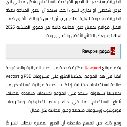
الطريقة، ستظهر لنا الصور المُرخّصة للاستخدام بشكل مجاني لأي
غرض شخصي أو تجاري. لسوء الحظ، ستجد أن الصور المتاحة بهذه
الطريقة محدودة للغاية. لذلك، يجب أن تدرس خياراتك الأخرى ضمن
افضل مواقع تحميل صور مجانية خالية من حقوق الملكية 2026
لعلك تجد بعض النتائج الأفضل والأعلى جودة.
2-
موقع Rawpixel
يضم موقع
Rawpixel
مكتبة ضخمة من الصور المجانية والمدفوعة
أيضًا. في هذا الموقع، يمكننا العثور على مشروعات PSD و Vectors
صالحة لاستخدامات مختلفة. إذا كانت الصورة مجانية، فستتمكن من
تحميلها بسهولة. ستجد على الموقع تصنيفات متعددة لمختلف
أنواع الاستخدام، بما في ذلك رسوم تخطيطية ومشروعات
فوتوشوب ورسومات متجهة وصور مجانية لكل مجال.
ومع ذلك، من المهم ملاحظة أن الصور المميزة تتطلب اشتراكًا