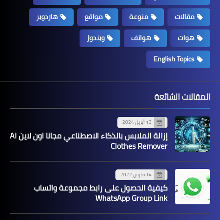
مقالات
منوعة
مواقع
هاردوير
هوات
هواتف
ويندوز
English Topics
المقالات الشائعة
13 أبريل 2024
إزالة الملابس بالذكاء الاصطناعي مجانا اون لاين AI
Clothes Remover
14 مارس 2022
كيفية الحصول على رابط مجموعة واتساب
WhatsApp Group Link