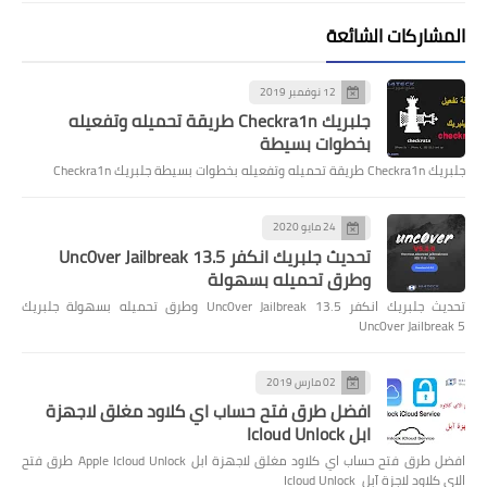
المشاركات الشائعة
12 نوفمبر 2019
جلبريك Checkra1n طريقة تحميله وتفعيله
بخطوات بسيطة
جلبريك Checkra1n طريقة تحميله وتفعيله بخطوات بسيطة جلبريك Checkra1n
24 مايو 2020
تحديث جلبريك انكفر Unc0ver Jailbreak 13.5
وطرق تحميله بسهولة
تحديث جلبريك انكفر Unc0ver Jailbreak 13.5 وطرق تحميله بسهولة جلبريك
Unc0ver Jailbreak 5
02 مارس 2019
افضل طرق فتح حساب اي كلاود مغلق لاجهزة
ابل Icloud Unlock
افضل طرق فتح حساب اي كلاود مغلق لاجهزة ابل Apple Icloud Unlock طرق فتح
الاي كلاود لاجزة آبل Icloud Unlock