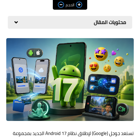
مراجعات
الحجم
العاب
محتويات المقال
صحة وجمال
الربح من الانترنت
ذكاء اصطناعي
تستعد جوجل (Google) لإطلاق نظام Android 17 الجديد بمجموعة