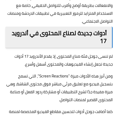
والانفعالات بطريقة أوضح وأقرب للتواصل الحقيقي، خاصة مع
الاستخدام المتزايد للرموز التعبيرية في تطبيقات الدردشة ومنصات
التواصل الاجتماعي.
أدوات جديدة لصناع المحتوى في أندرويد
17
لم تنسى جوجل فئة صناع المحتوى، إذ يقدم الأندرويد 17 أدوات
جديدة تجعل إنشاء الفيديوهات والمحتوى أسهل وأسرع.
ومن أبرز هذه الأدوات ميزة "Screen Reactions"، التي تسمح
بتسجيل فيديو مع تعليق مرئي مباشر فوق محتوى الشاشة، وهي
ميزة مفيدة جدًا لشرح التطبيقات أو مشاركة ردود الفعل أو صناعة
المحتوى القصير لمنصات التواصل.
كما أضافت جوجل أدوات لتحسين مقاطع الفيديو المخصصة لمنصة