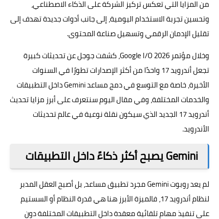
من المزايا التي تعكس تركيز الشركة على الذكاء الاصطناعي،
وتحسين تجربة الاستخدام اليومية، إلى جانب أدوات جديدة تهدف إلى
تقليل الإدمان الرقمي وتسهيل صناعة المحتوى.
وخلال مؤتمر Google I/O 2026، كشفت جوجل عن تحديثات كبيرة
تجعل أندرويد 17 واحدًا من أكثر الإصدارات تطورًا في السنوات
الأخيرة، خاصة مع التوسع في دمج مساعد Gemini داخل التطبيقات
والخدمات المختلفة، وفي مقال اليوم سنتعرف على أبرز مزايا تحديث
أندرويد 17 الجديد الذي سيكون نقلة نوعية في عالم تحديثات
الأندرويد.
Gemini يصبح أكثر ذكاءً داخل التطبيقات
لم يعد روبوت Gemini مجرد تطبيق مساعد، بل أصبح العقل المدبر
لنظام أندرويد 17، فالميزة الأبرز هنا هي قدرة النظام أو السستيم
على تنفيذ مهام تلقائية معقدة داخل التطبيقات المختلفة دون