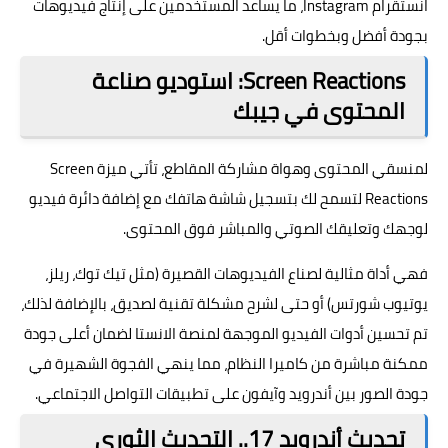
انستقرام Instagram، ما يساعد المستخدمين على إنتاج فيديوهات
بجودة أفضل وبخطوات أقل.
Screen Reactions: استوديو صناعة
المحتوى في جيبك
لمنسقي المحتوى وهواة مشاركة المقاطع، تأتي ميزة Screen
Reactions لتسمح لك بتسجيل شاشة هاتفك مع إضافة دائرة فيديو
لوجهك وتعليقك الصوتي والمباشر فوق المحتوى.
فهي أداة مثالية لصناع الفيديوهات القصيرة (مثل تيك توك، ريلز،
يوتيوب شورتس) أو حتى لشرح مشكلة تقنية لصديق، بالإضافة لذلك،
تم تحسين أدوات الفيديو الموجهة لمنصة الانستا لضمان أعلى جودة
ممكنة مباشرة من كاميرا النظام، مما ينهي الفجوة الشهيرة في
جودة الصور بين أندرويد وآيفون على تطبيقات التواصل الاجتماعي.
تحديث أندرويد 17.. التحديث الثوري