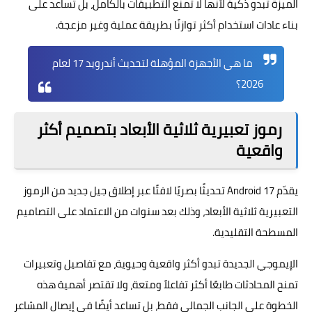
الميزة تبدو ذكية لأنها لا تمنع التطبيقات بالكامل، بل تساعد على
بناء عادات استخدام أكثر توازنًا بطريقة عملية وغير مزعجة.
ما هي الأجهزة المؤهلة لتحديث أندرويد 17 لعام
2026؟
رموز تعبيرية ثلاثية الأبعاد بتصميم أكثر
واقعية
يقدّم
Android 17
تحديثًا بصريًا لافتًا عبر إطلاق جيل جديد من الرموز
التعبيرية ثلاثية الأبعاد، وذلك بعد سنوات من الاعتماد على التصاميم
المسطحة التقليدية.
الإيموجي الجديدة تبدو أكثر واقعية وحيوية، مع تفاصيل وتعبيرات
تمنح المحادثات طابعًا أكثر تفاعلاً ومتعة، ولا تقتصر أهمية هذه
الخطوة على الجانب الجمالي فقط، بل تساعد أيضًا في إيصال المشاعر