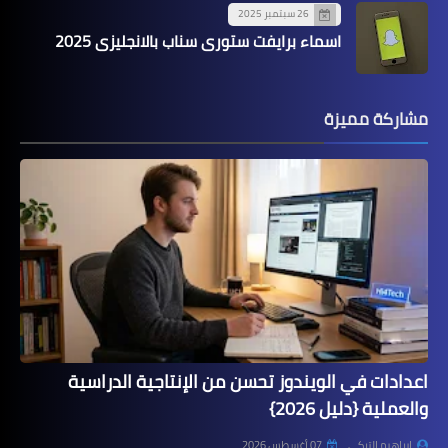
26 سبتمبر 2025
اسماء برايفت ستوري سناب بالانجليزي 2025
مشاركة مميزة
اعدادات في الويندوز تحسن من الإنتاجية الدراسية
والعملية {دليل 2026}
إبراهيم التركي
07 أغسطس 2026