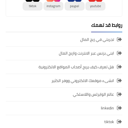
tiktok
instagram
paypal
youtube
روابط قد تهمك
تجربتي في ربح المال
ابني بزنس عبر الانترنت واربح المال
هل تعرف كيف يربح أصحاب المواقع الالكترونية
انشىء موقعك الالكتروني ووفر الكثير
عالم الوايرلس واللاسلكي
linkedin
tiktok