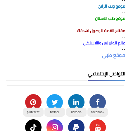
موقع ويب الرابح
--
موقع طب الاسنان
--
مفتاح القمة للوصول لهدفك
--
عالم الوايرلس واللاسلكي
--
موقع طبي
--
التواصل الإجتماعي
pinterest
twitter
linkedin
facebook