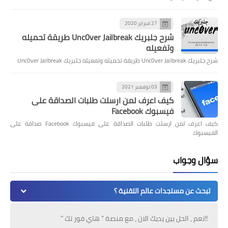
27 فبراير 2020
شرح جلبريك Unc0ver Jailbreak طريقة تحميله
وتفعيله
شرح جلبريك Unc0ver Jailbreak طريقة تحميله وتفعيله جلبريك Unc0ver Jailbreak
03 نوفمبر 2021
كيف اعرف لمن ارسلت طلبات الصداقة على
فيسبوك Facebook
كيف اعرف لمن ارسلت طلبات الصداقة على فيسبوك Facebook صداقة على
الفيسبوك
سؤال وجواب
تبحث عن مستجدات عالم التقنية ؟
!!نعم , الحل بين يديك الان ، مع منصة " هاي فور تك "