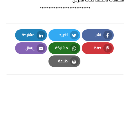
*****************************
نشر
تغريد
مشاركة
LinkedIn
Twitter
Facebook
حفظ
مشاركة
إرسال
Email
Whatsapp
Pinterest
طباعة
Print