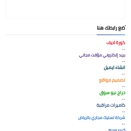
َضع رابطك هنا
كورة لايف
--
بريد إلكتروني مؤقت مجاني
--
انشاء ايميل
--
تصميم مواقع
--
حراج نيو سوق
--
كاميرات مراقبة
--
شركة تسليك مجاري بالرياض
--
خبير سيو