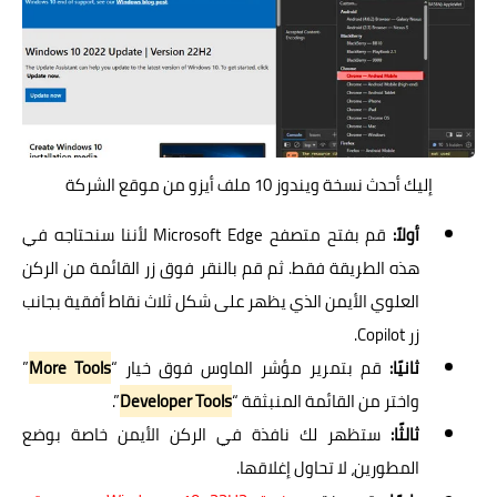
إليك أحدث نسخة ويندوز 10 ملف أيزو من موقع الشركة
أولاً:
قم بفتح متصفح Microsoft Edge لأننا سنحتاجه في
هذه الطريقة فقط. ثم قم بالنقر فوق زر القائمة من الركن
العلوي الأيمن الذي يظهر على شكل ثلاث نقاط أفقية بجانب
زر Copilot.
ثانيًا:
قم بتمرير مؤشر الماوس فوق خيار “
More Tools
”
واختر من القائمة المنبثقة “
Developer Tools
”.
ثالثًا:
ستظهر لك نافذة في الركن الأيمن خاصة بوضع
المطورين، لا تحاول إغلاقها.