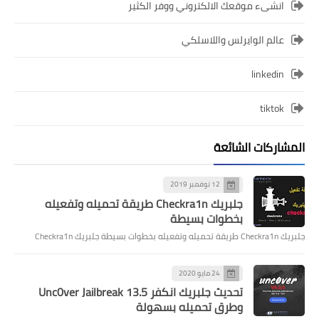
انشىء موقعك الالكتروني ووفر الكثير
عالم الوايرلس واللاسلكي
linkedin
tiktok
المشاركات الشائعة
12 نوفمبر 2019
جلبريك Checkra1n طريقة تحميله وتفعيله
بخطوات بسيطة
جلبريك Checkra1n طريقة تحميله وتفعيله بخطوات بسيطة جلبريك Checkra1n
24 مايو 2020
تحديث جلبريك انكفر Unc0ver Jailbreak 13.5
وطرق تحميله بسهولة