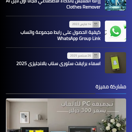
إزالة الملابس بالذكاء الاصطناعي مجانا اون لاين AI
Clothes Remover
14 مارس 2022
كيفية الحصول على رابط مجموعة واتساب
WhatsApp Group Link
26 سبتمبر 2025
اسماء برايفت ستوري سناب بالانجليزي 2025
مشاركة مميزة