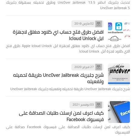
تحديث جلبريك انكفر Unc0ver Jailbreak 13.5 وطرق تحميله بسهولة جلبريك
Unc0ver Jailbreak 5
02 مارس 2019
افضل طرق فتح حساب اي كلاود مغلق لاجهزة
ابل Icloud Unlock
افضل طرق فتح حساب اي كلاود مغلق لاجهزة ابل Apple Icloud Unlock طرق فتح
الاي كلاود لاجزة آبل Icloud Unlock
27 فبراير 2020
شرح جلبريك Unc0ver Jailbreak طريقة تحميله
وتفعيله
شرح جلبريك Unc0ver Jailbreak طريقة تحميله وتفعيله جلبريك Unc0ver Jailbreak
03 نوفمبر 2021
كيف اعرف لمن ارسلت طلبات الصداقة على
فيسبوك Facebook
كيف اعرف لمن ارسلت طلبات الصداقة على فيسبوك Facebook صداقة على
الفيسبوك