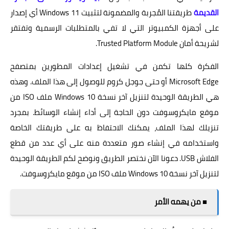
القديمة
طريقتنا المُجربة والمضمونة لتثبيت Windows 11 أي إصدار
على أجهزة الكمبيوتر التي لا تفي بالمتطلبات الرسمية وتفتقر
لشريحة أمان Trusted Platform Module.
الفكرة كلها تكمن في تشغيل إعدادات المطورين بمتصفح
Microsoft Edge أو حتى جوجل كروم للوصول إلى هذا الملف. وهذه
هي الطريقة الوحيدة لتنزيل آخر نسخة Windows 10 ملف ISO من
موقع مايكروسوفت دون الحاجة إلى أداء إنشاء الوسائط. بمجرد
تنزيلك لهذا الملف، يمكنك الاحتفاظ به على طريقتك الخاصة
واستخدامه في إنشاء صور متعددة منه على أي عدد من قطع
الفلاش USB. دعونا الآن نختصر الطريق ونوضح لكم الطريقة الوحيدة
لتنزيل آخر نسخة Windows 10 ملف ISO من موقع مايكروسوفت.
■ من يهمه الأمر