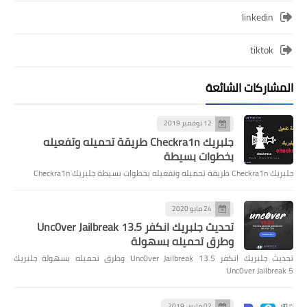
linkedin
tiktok
المشاركات الشائعة
12 نوفمبر 2019
جلبريك Checkra1n طريقة تحميله وتفعيله
بخطوات بسيطة
جلبريك Checkra1n طريقة تحميله وتفعيله بخطوات بسيطة جلبريك Checkra1n
24 مايو 2020
تحديث جلبريك انكفر Unc0ver Jailbreak 13.5
وطرق تحميله بسهولة
تحديث جلبريك انكفر Unc0ver Jailbreak 13.5 وطرق تحميله بسهولة جلبريك
Unc0ver Jailbreak 5
02 مارس 2019