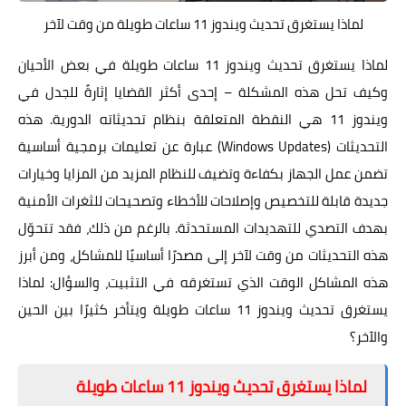
لماذا يستغرق تحديث ويندوز 11 ساعات طويلة من وقت لآخر
لماذا يستغرق تحديث ويندوز 11 ساعات طويلة في بعض الأحيان
وكيف تحل هذه المشكلة – إحدى أكثر القضايا إثارةً للجدل في
ويندوز 11 هي النقطة المتعلقة بنظام تحديثاته الدورية. هذه
التحديثات (Windows Updates) عبارة عن تعليمات برمجية أساسية
تضمن عمل الجهاز بكفاءة وتضيف للنظام المزيد من المزايا وخيارات
جديدة قابلة للتخصيص وإصلاحات للأخطاء وتصحيحات للثغرات الأمنية
بهدف التصدي للتهديدات المستحدثة. بالرغم من ذلك، فقد تتحوّل
هذه التحديثات من وقت لآخر إلى مصدرًا أساسيًا للمشاكل، ومن أبرز
هذه المشاكل الوقت الذي تستغرقه في التثبيت، والسؤال: لماذا
يستغرق تحديث ويندوز 11 ساعات طويلة ويتأخر كثيرًا بين الحين
والآخر؟
لماذا يستغرق تحديث ويندوز 11 ساعات طويلة