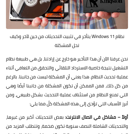
نظام Windows 11 يتأخر في تثبيت التحديثات من حين لآخر وكيف
تحل المشكلة
نحن عرفنا الآن أن هذا التأخير هو خارج عن إرادتنا، بل هي طبيعة نظام
التشغيل نتيجة خاصية الاسترداد التلقائي والتحقق من التعافي أثناء
عملية تحديث النظام. هذا يعني أن المشكلة ليست من جانبنا. بالرغم
من كل ذلك، فمن الممكن أن تكون المشكلة من جانبنا أيضًا وهي
التي تمنع النظام من استئناف عملية التحديث بشكل طبيعي، ومن
أبرز الأسباب التي تؤدي إلى هذه المشكلة كلً مما يلي:
أولاً – مشاكل في اتصال الانترنت:
بعض التحديثات أكبر من غيرها،
والتحديثات الشاملة النصف سنوية تكون ضخمة، وتتطلب المزيد من