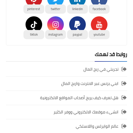
pinterest
twitter
linkedin
facebook
tiktok
instagram
paypal
youtube
روابط قد تهمك
تجربتي في ربح المال
ابني بزنس عبر الانترنت واربح المال
هل تعرف كيف يربح أصحاب المواقع الالكترونية
انشىء موقعك الالكتروني ووفر الكثير
عالم الوايرلس واللاسلكي