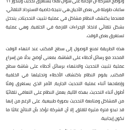
وتوضح الشركة أن الإجابة على سؤال لماذا يستغرق تحديث ويندوز 11
ساعات طويلة في بعض الأحيان هي نتيجة خاصية الاسترداد التلقائي.
فعندما يكتشف النظام مشاكل في عملية تثبيت التحديثات، يتدخل
بشكل تلقائي لاتخاذ الإجراءات اللازمة في الخلفية، وهي عملية
تستغرق بعض الوقت.
هذه الطريقة تمنع الوصول إلى سطح المكتب عند انتهاء الوقت
المحدد مع رسائل أخطاء على الشاشة. بمعنى أوضح، بدلًا من إسراع
عملية تثبيت التحديث والانتهاء برسائل أخطاء على شاشة سطح
المكتب، يقوم النظام باكتشاف الأخطاء وتحليلها في الخلفية
وإصلاحها أثناء عملية التحديث الجارية، الأمر الذي يستغرق وقتًا
أطول أثناء التحديث. بهذه الآلية، يعمل النظام على التعافي تلقائيًا
من المشاكل ومتابعة التحديث بصورة طبيعية. على الرغم من إنها
قد تبدو فترة مثيرة للقلق، إلا أن الشركة تؤكد بأن النتائج غالبًا ما
تكون إيجابية.