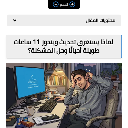
مراجعات
الحجم
العاب
محتويات المقال
صحة وجمال
الربح من الانترنت
لماذا يستغرق تحديث ويندوز 11 ساعات
طويلة أحيانًا وحل المشكلة؟
ذكاء اصطناعي