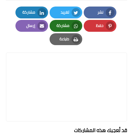
نشر
تغريد
مشاركة
LinkedIn
Twitter
Facebook
حفظ
مشاركة
إرسال
Email
Whatsapp
Pinterest
طباعة
Print
قد تُعجبك هذه المشاركات