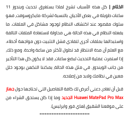
الختام |
كل هذه الأسباب تشرح لماذا يستغرق تحديث ويندوز 11
ساعات طويلة في بعض الأحيان. بالنسبة لشركة مايكروسوفت، فهو
سلوك مقصود عند اكتشاف النظام لوجود مشاكل في الملفات. ما
يفعله النظام في هذه الحالة هي محاولة لاستعادة الملفات التالفة
واستبدالها بملفات أخرى لتفادي فشل التثبيت دون مواجهة أخطاء.
مع العلم أن مدة الانتظار قد تطول لأكثر من ساعة واحدة. ومع ذلك،
إذا استمرت عملية التحديث لبضع ساعات، فقد لا يكون كل هذا التأخير
من جانب الويندوز. في مثل هذه الحالة، يمكننا التكهن بوجود خلل
معين في نظامك ولابد من إصلاحه.
قبل أن تغادر، دعني أعرض لك كافة التفاصيل التي تحتاجها حول
جهاز
Huawei MatePad Pro Max الجديد
وما إذا كان يستحق الشراء من
على موقعنا الشقيق (هاي فور وايرليس).
*****************************