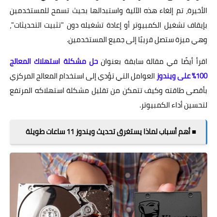
الأخيرة، تم إلغاء هذه الآلية واستبدالها بحيث تسمح للمستخدمين
بإيقاف تشغيل الكمبيوتر أو إعادة تشغيله دون "تثبيت التحديثات"،
وهي ميزة ستصل قريبًا إلى جميع المستخدمين.
اقرأ أيضًا في مقالة سابقة بعنوان
حل مشكلة استهلاك المعالج
100% على ويندوز
العوامل التي تؤدي إلى استخدام المعالج المركزي
بأقصى طاقته وكيف تتمكن من تقليل مشكلة استهلاكه المرتفع
لتحسين أداء الكمبيوتر.
■ أهم أسباب لماذا يستغرق تحديث ويندوز 11 ساعات طويلة