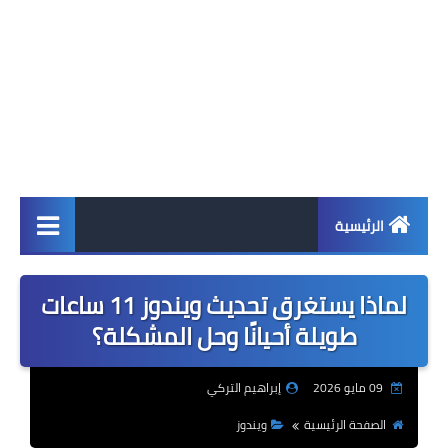
الرئيسية
اخبار
لماذا يستغرق تحديث ويندوز 11 ساعات
ابل
طويلة أحيانًا وحل المشكلة؟
اندرويد
09 مايو 2026
إبراهيم التركي
ويندوز
الصفحة الرئيسية
ويندوز