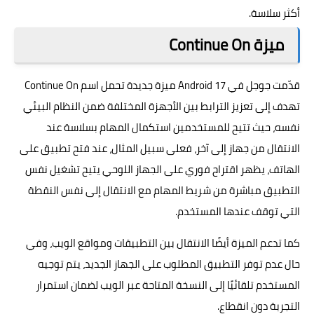
أكثر سلاسة.
ميزة Continue On
قدّمت جوجل في Android 17 ميزة جديدة تحمل اسم Continue On
تهدف إلى تعزيز الترابط بين الأجهزة المختلفة ضمن النظام البيئي
نفسه، حيث تتيح للمستخدمين استكمال المهام بسلاسة عند
الانتقال من جهاز إلى آخر، فعلى سبيل المثال، عند فتح تطبيق على
الهاتف، يظهر اقتراح فوري على الجهاز اللوحي يتيح تشغيل نفس
التطبيق مباشرة من شريط المهام مع الانتقال إلى نفس النقطة
التي توقف عندها المستخدم.
كما تدعم الميزة أيضًا الانتقال بين التطبيقات ومواقع الويب، وفي
حال عدم توفر التطبيق المطلوب على الجهاز الجديد، يتم توجيه
المستخدم تلقائيًا إلى النسخة المتاحة عبر الويب لضمان استمرار
التجربة دون انقطاع.