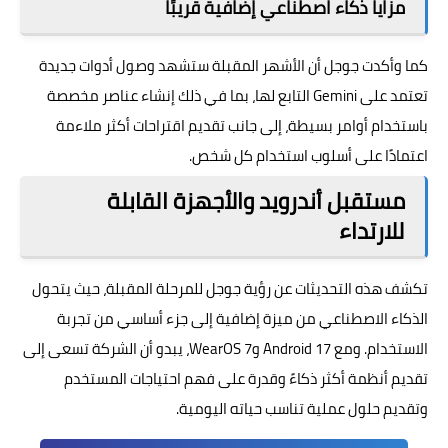
مزايا ذكاء اصطناعي إضافية قريبًا
كما وأكدت جوجل أن الأشهر المقبلة ستشهد وصول أدوات جديدة
تعتمد على Gemini التابع لها، بما في ذلك إنشاء عناصر مخصصة
باستخدام أوامر بسيطة، إلى جانب تقديم اقتراحات أكثر ملاءمة
اعتمادًا على أسلوب استخدام كل شخص.
مستقبل أندرويد والأجهزة القابلة
للارتداء
تكشف هذه التحديثات عن رؤية جوجل للمرحلة المقبلة، حيث يتحول
الذكاء الاصطناعي من ميزة إضافية إلى جزء أساسي من تجربة
الاستخدام. ومع Android 17 وWearOS 7، يبدو أن الشركة تسعى إلى
تقديم أنظمة أكثر ذكاءً وقدرة على فهم احتياجات المستخدم
وتقديم حلول عملية تناسب حياته اليومية.