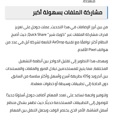
متعددة.
مشاركة الملفات بسهولة أكبر
من بين أبرز الإضافات في هذا التحديث، عملت جوجل على تعزيز
قدرات مشاركة الملفات عبر "كويك شير" Quick Share، حيث أصبح
النظام أكثر توافقًا مع تقنية AirDrop التابعة لشركة آبل في عدد من
هواتف Pixel الأقدم.
ويهدف هذا التطوير إلى تقليل الحواجز بين أنظمة التشغيل
المختلفة، مما يتيح للمستخدمين تبادل الصور والملفات والمستندات
بين أندرويد وiOS بطريقة أسرع وأسهل وأكثر سلاسة من السابق،
دون الحاجة إلى تطبيقات وسيطة أو خطوات معقدة.
ولتوفير واجهة تساعد على تعدد المهام، أضافت جوجل أسلوبًا جديدًا
للوصول إلى التطبيقات المستخدمة حديثًا، حيث تظهر بشكل منظم
أسفل الشاشة، الأمر الذي يختصر الوقت ويجعل التنقل بين المهام