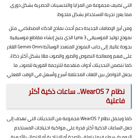
التي تضيف مجموعة من المزايا والتحسينات الحصرية بشكل دوري،
مما يعزز تجربة الاستخدام بشكل ملحوظ.
ومن أبرز الإضافات الجديدة دعم أحدث نماذج الذكاء الاصطناعي، مثل
نموذج توليد الموسيقى Lyria 3 الذي يتيح إنشاء مقاطع موسيقية
بجودة عالية، إلى جانب النموذج المتعدد الوسائط Gemini Omni القادر
على فهم ومعالجة النصوص والصور والصوت معًا بشكل أكثر ذكاءً.
كما تتضمن التحديثات أدوات متقدمة للترجمة الفورية للصوت، ما
يجعل التواصل بين اللغات المختلفة أسرع وأسهل في الوقت الفعلي.
نظام WearOS 7.. ساعات ذكية أكثر
فاعلية
كما ويحمل نظام WearOS 7 مجموعة من التحديثات التي تهدف إلى
جعل الساعات الذكية أكثر قدرة على مواكبة احتياجات المستخدم
اليومية، سواء فيما يتعلق بالصحة أو الإنتاجية أو الاتصال بالأجهزة