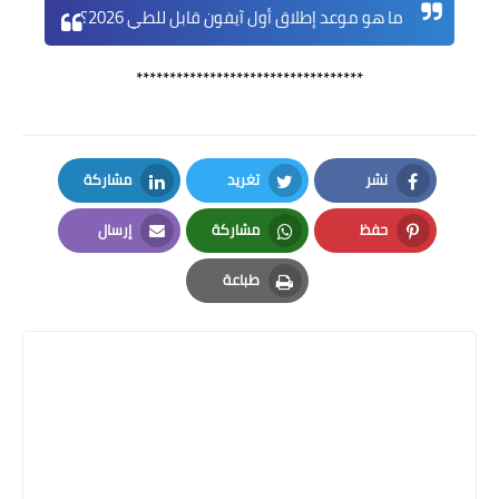
ما هو موعد إطلاق أول آيفون قابل للطي 2026؟
**********************************
نشر
تغريد
مشاركة
LinkedIn
Twitter
Facebook
حفظ
مشاركة
إرسال
Email
Whatsapp
Pinterest
طباعة
Print