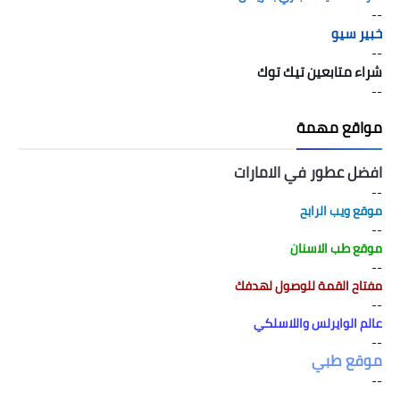
--
خبير سيو
--
شراء متابعين تيك توك
--
مواقع مهمة
افضل عطور في الامارات
--
موقع ويب الرابح
--
موقع طب الاسنان
--
مفتاح القمة للوصول لهدفك
--
عالم الوايرلس واللاسلكي
--
موقع طبي
--