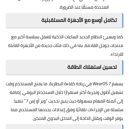
المحددة مسبقًا عند الضرورة.
تكامل أوسع مع الأجهزة المستقبلية
كما ويهيئ النظام الجديد الساعات الذكية للعمل بسلاسة أكبر مع
منتجات جوجل القادمة، بما في ذلك فئات جديدة من الأجهزة القابلة
للارتداء.
تحسين استهلاك الطاقة
يسهم WearOS 7 في زيادة كفاءة البطارية، ما يمنح المستخدم وقت
تشغيل أطول وتجربة أكثر استقرارًا خلال الاستخدام اليومي، إضافة
إلى أتمتة المهام بسهولة حيث يتيح تحديث "وير أو إس 7" تنفيذ
سلسلة من الإجراءات تلقائيًا وفق إعدادات يحددها المستخدم، مما
يوفر الوقت ويقلل الحاجة إلى التدخل اليدوي المتكرر.