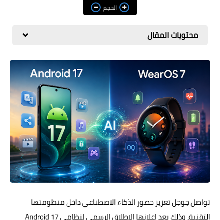
مراجعات
الحجم
العاب
محتويات المقال
صحة وجمال
الربح من الانترنت
ذكاء اصطناعي
تواصل جوجل تعزيز حضور الذكاء الاصطناعي داخل منظومتها
التقنية، وذلك بعد إعلانها الإطلاق الرسمي لنظامي Android 17