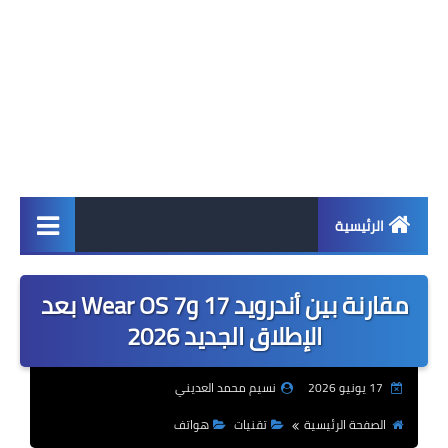
الرئيسية
اخبار
مقارنة بين أندرويد 17 وWear OS 7 بعد
ابل
الإطلاق الجديد 2026
اندرويد
17 يونيو 2026
نسيم محمد العديني
ويندوز
الصفحة الرئيسية
تقنيات
هواتف