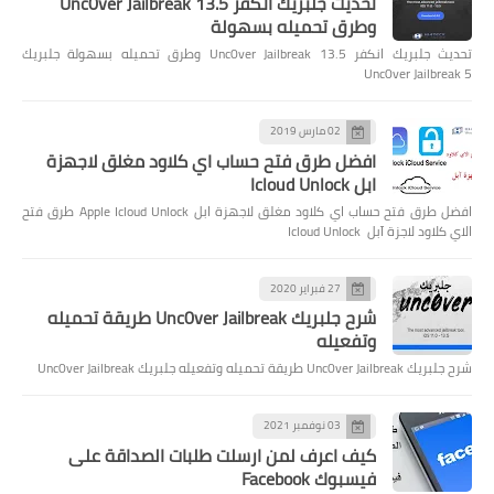
تحديث جلبريك انكفر Unc0ver Jailbreak 13.5
وطرق تحميله بسهولة
تحديث جلبريك انكفر Unc0ver Jailbreak 13.5 وطرق تحميله بسهولة جلبريك
Unc0ver Jailbreak 5
02 مارس 2019
افضل طرق فتح حساب اي كلاود مغلق لاجهزة
ابل Icloud Unlock
افضل طرق فتح حساب اي كلاود مغلق لاجهزة ابل Apple Icloud Unlock طرق فتح
الاي كلاود لاجزة آبل Icloud Unlock
27 فبراير 2020
شرح جلبريك Unc0ver Jailbreak طريقة تحميله
وتفعيله
شرح جلبريك Unc0ver Jailbreak طريقة تحميله وتفعيله جلبريك Unc0ver Jailbreak
03 نوفمبر 2021
كيف اعرف لمن ارسلت طلبات الصداقة على
فيسبوك Facebook