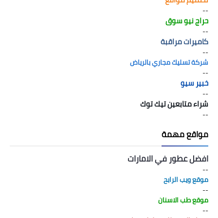
--
حراج نيو سوق
--
كاميرات مراقبة
--
شركة تسليك مجاري بالرياض
--
خبير سيو
--
شراء متابعين تيك توك
--
مواقع مهمة
افضل عطور في الامارات
--
موقع ويب الرابح
--
موقع طب الاسنان
--