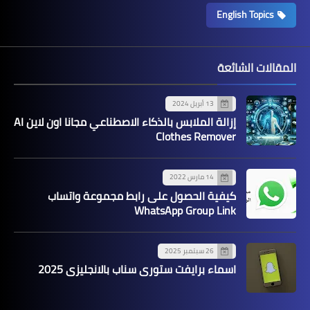
English Topics
المقالات الشائعة
13 أبريل 2024
إزالة الملابس بالذكاء الاصطناعي مجانا اون لاين AI
Clothes Remover
14 مارس 2022
كيفية الحصول على رابط مجموعة واتساب
WhatsApp Group Link
26 سبتمبر 2025
اسماء برايفت ستوري سناب بالانجليزي 2025