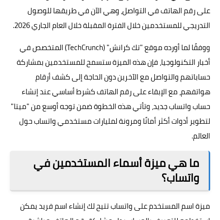
على رقم الهاتف في التواصل، وهي الآن في طريقها للوصول
التدريجي للمستخدمين خلال الفترة المقبلة خلال العام الجاري 2026.
ووفقًا لما أورده موقع "تك كرانش" (TechCrunch) المتخصص في
أخبار التكنولوجيا، فإن هذه الميزة ستسمح للمستخدمين بمشاركة
حساباتهم والتواصل مع الآخرين دون الحاجة إلى كشف أرقام
هواتفهم، مع الإبقاء على رقم الهاتف كشرط أساسي عند إنشاء
حساب واتساب جديد، وتأتي هذه الخطوة ضمن توجه أوسع من "ميتا"
لتطوير أدوات أكثر أمانًا ومرونة لمليارات مستخدمي واتساب حول
العالم.
ما هي ميزة أسماء المستخدمين في
واتساب؟
ميزة اسم المستخدم على واتساب تتيح لك إنشاء اسم فريد يمكن