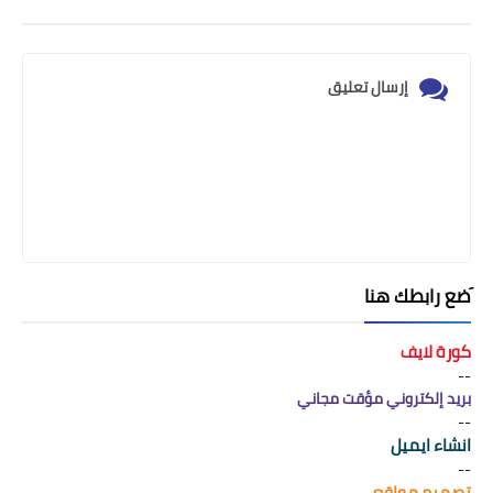
إرسال تعليق
َضع رابطك هنا
كورة لايف
--
بريد إلكتروني مؤقت مجاني
--
انشاء ايميل
--
تصميم مواقع