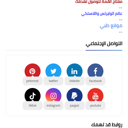
مفتاح القمة للوصول لهدفك
--
عالم الوايرلس واللاسلكي
--
موقع طبي
--
التواصل الإجتماعي
pinterest
twitter
linkedin
facebook
tiktok
instagram
paypal
youtube
روابط قد تهمك