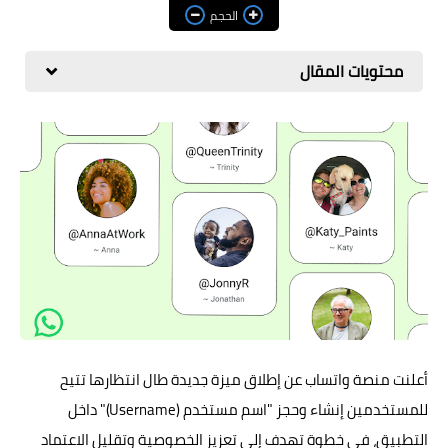
مراجعات
الحجم
العاب
محتويات المقال
صحة وجمال
الربح من الانترنت
ذكاء اصطناعي
أعلنت منصة واتساب عن إطلاق ميزة جديدة طال انتظارها تتيح
للمستخدمين إنشاء وحجز "اسم مستخدم (Username)" داخل
التطبيق، في خطوة تهدف إلى تعزيز الخصوصية وتقليل الاعتماد