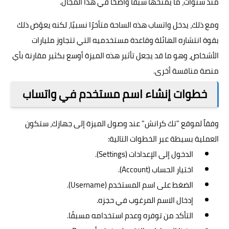
منذ سنوات، ما يمنحها سبقًا واضحًا في هذا المجال.
ومع ذلك، يدخل واتساب هذه الساحة متأخرًا نسبيًا، لكنه يعوّض ذلك
بقوة انتشاره الهائلة وقاعدة مستخدميه التي تتجاوز مليارات
الأشخاص، وهو ما قد يجعل تأثير هذه الميزة أوسع بكثير مقارنة بأي
منصة منافسة أخرى.
خطوات إنشاء اسم مستخدم في واتساب
وفقاً لموقع "
تك كرانش
" عند وصول الميزة إلى جهازك، ستكون
العملية بسيطة عبر الخطوات التالية:
الدخول إلى الإعدادات (Settings).
اختيار الحساب (Account).
الضغط على اسم المستخدم (Username).
إدخال الاسم المرغوب في حجزه.
التأكد من توفره وعدم استخدامه مسبقًا.