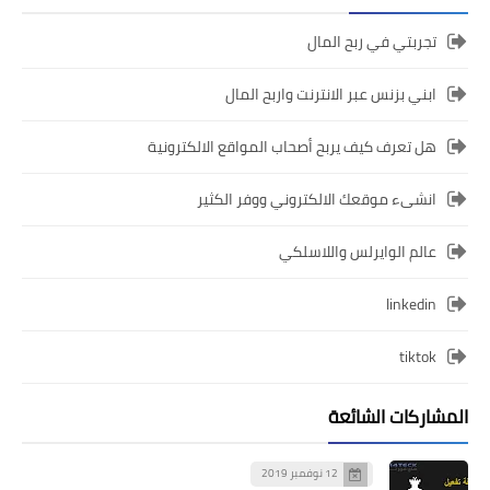
تجربتي في ربح المال
ابني بزنس عبر الانترنت واربح المال
هل تعرف كيف يربح أصحاب المواقع الالكترونية
انشىء موقعك الالكتروني ووفر الكثير
عالم الوايرلس واللاسلكي
linkedin
tiktok
المشاركات الشائعة
12 نوفمبر 2019