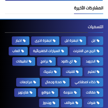
المشاركات الأخيرة
التسميات
ابل
اجهزة ابل
اجهزة اخرى
اخبار
الربح من الانترنت
السيارات الكهربائية
العاب
اندرويد
اي كلاود
برامج
تطبيقات
تعليم
تقنيات
جلبريك
ذكاء اصطناعي
صحة وجمال
مراجعات
مقالات
منوعة
مواقع
هاردوير
هوات
هواتف
ويندوز