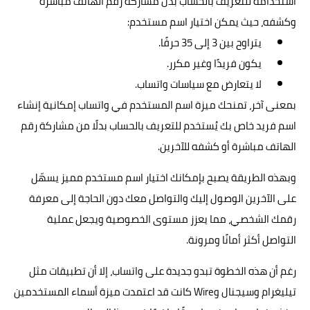
استخدامه للتعريف بالحساب بدل مشاركة رقم الهاتف مباشرة
وكشفه، حيث يمكن اختيار اسم مستخدم:
يتراوح بين 3 إلى 35 حرفًا.
يكون فريدًا وغير مكرر.
لا يتعارض مع سياسات واتساب.
بمعنى آخر، تمنحك ميزة اسم المستخدم في واتساب إمكانية إنشاء
اسم فريد خاص بك يُستخدم للتعريف بالحساب بدلًا من مشاركة رقم
الهاتف مباشرة أو كشفه للآخرين.
وبهذه الطريقة يصبح بإمكانك اختيار اسم مستخدم مميز يسهّل
على الآخرين الوصول إليك والتواصل معك دون الحاجة إلى معرفة
رقمك الشخصي، مما يعزز مستوى الخصوصية ويجعل عملية
التواصل أكثر أمانًا ومرونة.
رغم أن هذه الخطوة تبدو جديدة على واتساب، إلا أن تطبيقات مثل
تيليغرام وسيجنال وWire كانت قد اعتمدت ميزة أسماء المستخدمين