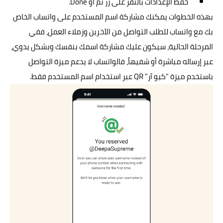
حفظ الإعدادات بالنقر على زر تم أو Done.
بهذه الخطوات يمكنك مشاركة اسم المستخدم على واتساب الخاص
بك مع واتساب للطلب التواصل من الآخرين وزملاء العمل، ففي
المرحلة الحالية، سيكون عليك مشاركة اسمك بنفسك وبشكل يدوي،
عبر إرساله مباشرة أو شفيهاً، فالواتساب لا يدعم ميزة التواصل
باستخدم ميزة "كيو آر" QR عبر استخدام اسم المستخدم فقط.