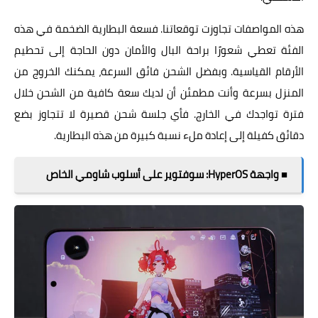
هذه المواصفات تجاوزت توقعاتنا. فسعة البطارية الضخمة في هذه
الفئة تعطي شعورًا براحة البال والأمان دون الحاجة إلى تحطيم
الأرقام القياسية. وبفضل الشحن فائق السرعة، يمكنك الخروج من
المنزل بسرعة وأنت مطمئن أن لديك سعة كافية من الشحن خلال
فترة تواجدك في الخارج. فأي جلسة شحن قصيرة لا تتجاوز بضع
دقائق كفيلة إلى إعادة ملء نسبة كبيرة من هذه البطارية.
■ واجهة HyperOS: سوفتوير على أسلوب شاومي الخاص