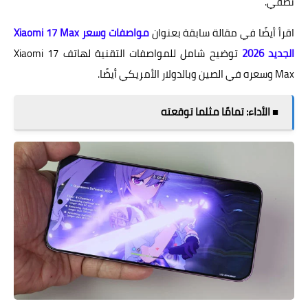
نصفي.
اقرأ أيضًا في مقالة سابقة بعنوان
مواصفات وسعر Xiaomi 17 Max
الجديد 2026
توضيح شامل للمواصفات التقنية لهاتف Xiaomi 17
Max وسعره في الصين وبالدولار الأمريكي أيضًا.
■ الأداء: تمامًا مثلما توقعته