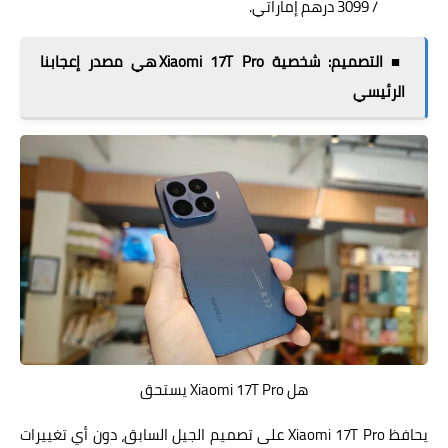
/ 3099 درهم إماراتي.
■ التصميم: شخصية Xiaomi 17T Pro هي مصدر إعجابنا
الرئيسي
هل Xiaomi 17T Pro يستحق
يحافظ Xiaomi 17T Pro على تصميم الجيل السابق، دون أي تغييرات