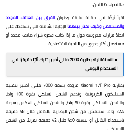
هاتف باهظ الثمن.
اقرأ أيضًا في مقالة سابقة بعنوان
الفرق بين الهاتف المجدد
والمستعمل وكيف تختار بينهما
الإجابة الشاملة التي تساعدك على
اتخاذ قرارات مدروسة حول ما إذا كانت فكرة شراء هاتف مجدد أو
مستعمل أكثر جدوى من الناحية الاقتصادية.
■ الاستقلالية: بطارية 7000 مللي أمبير تترك أثرًا حقيقيًا في
الاستخدام اليومي
بطارية Xiaomi 17T Pro مزودة بسعة 7000 مللي أمبير بتقنية
السيليكون الكربونية، وتدعم الشحن السلكي بقوة 100 واط،
والشحن اللاسلكي بقوة 50 واط، والشحن السلكي العكس بسرعة
22.5 واط. ستتمكن من شحن البطارية بالكامل خلال 48 دقيقة
باستخدام الكابل، أو بنسبة 50% خلال 42 دقيقة تقريبًا من الشحن
اللاسلكي.