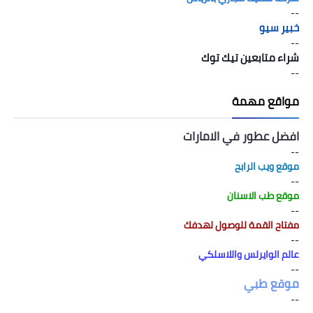
--
خبير سيو
--
شراء متابعين تيك توك
--
مواقع مهمة
افضل عطور في الامارات
--
موقع ويب الرابح
--
موقع طب الاسنان
--
مفتاح القمة للوصول لهدفك
--
عالم الوايرلس واللاسلكي
--
موقع طبي
--