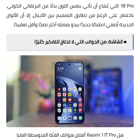
18 Pro التي يُشاع أن تأتي بنفس اللون بدلًا من البرتقالي الكوني.
باختصار، على الرغم من تطابق التصميم بين الأجيال، إلا أن الألوان
الجديدة تُضفي انطباعًا جديدًا يبدو بفضله أكثر نضجًا وأقل تعقيدًا.
■ الشاشة: من الجوانب التي لا تحتاج للتفكير كثيرًا
هل Xiaomi 17T Pro أفضل هواتف الفئة المتوسطة العليا