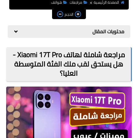
مراجعات
الصفحة الرئيسية
مراجعات
هواتف
الحجم
العاب
صحة وجمال
محتويات المقال
الربح من الانترنت
مراجعة شاملة لهاتف Xiaomi 17T Pro -
ذكاء اصطناعي
هل يستحق لقب ملك الفئة المتوسطة
العليا؟