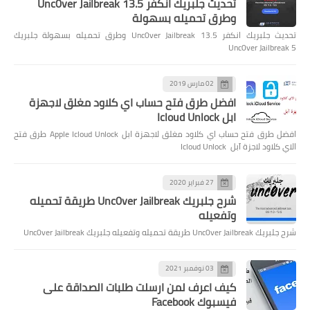
تحديث جلبريك انكفر Unc0ver Jailbreak 13.5
وطرق تحميله بسهولة
تحديث جلبريك انكفر Unc0ver Jailbreak 13.5 وطرق تحميله بسهولة جلبريك
Unc0ver Jailbreak 5
02 مارس 2019
افضل طرق فتح حساب اي كلاود مغلق لاجهزة
ابل Icloud Unlock
افضل طرق فتح حساب اي كلاود مغلق لاجهزة ابل Apple Icloud Unlock طرق فتح
الاي كلاود لاجزة آبل Icloud Unlock
27 فبراير 2020
شرح جلبريك Unc0ver Jailbreak طريقة تحميله
وتفعيله
شرح جلبريك Unc0ver Jailbreak طريقة تحميله وتفعيله جلبريك Unc0ver Jailbreak
03 نوفمبر 2021
كيف اعرف لمن ارسلت طلبات الصداقة على
فيسبوك Facebook