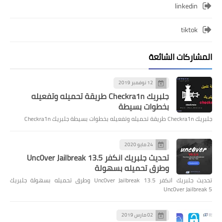
linkedin
tiktok
المشاركات الشائعة
12 نوفمبر 2019
جلبريك Checkra1n طريقة تحميله وتفعيله
بخطوات بسيطة
جلبريك Checkra1n طريقة تحميله وتفعيله بخطوات بسيطة جلبريك Checkra1n
24 مايو 2020
تحديث جلبريك انكفر Unc0ver Jailbreak 13.5
وطرق تحميله بسهولة
تحديث جلبريك انكفر Unc0ver Jailbreak 13.5 وطرق تحميله بسهولة جلبريك
Unc0ver Jailbreak 5
02 مارس 2019