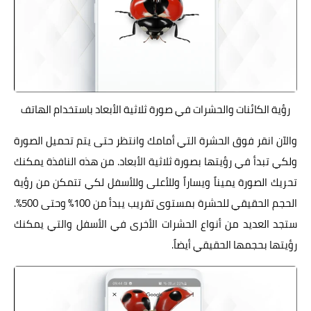
رؤية الكائنات والحشرات في صورة ثلاثية الأبعاد باستخدام الهاتف
والآن انقر فوق الحشرة التي أمامك وانتظر حتى يتم تحميل الصورة
ولكي تبدأ في رؤيتها بصورة ثلاثية الأبعاد. من هذه النافذة يمكنك
تحريك الصورة يميناً ويساراً وللأعلى وللأسفل لكي تتمكن من رؤية
الحجم الحقيقي للحشرة بمستوى تقريب يبدأ من 100% وحتى 500%.
ستجد العديد من أنواع الحشرات الأخرى في الأسفل والتي يمكنك
رؤيتها بحجمها الحقيقي أيضاً.