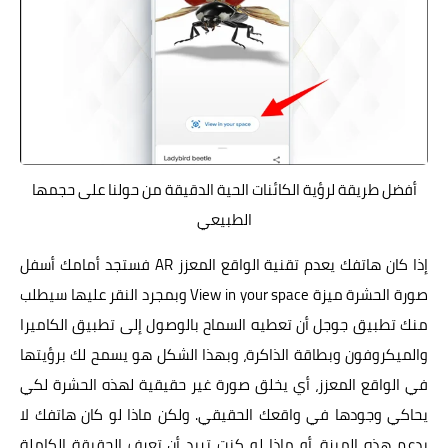
أفضل طريقة لرؤية الكائنات الحية الدقيقة من حولنا على حجمها
الطبيعي
إذا كان هاتفك يعدم تقنية الواقع المعزز AR فستجد أمامك أسفل
صورة الحشرة ميزة View in your space وبمجرد النقر عليها سيطلب
منك تطبيق جوجل أن تعطيه السماح بالوصول إلى تطبيق الكاميرا
والميكروفون وبطاقة الذاكرة، وبهذا الشكل هو يسمح لك برؤيتها
في الواقع المعزز، أي يخلق صورة غير حقيقية لهذه الحشرة لكي
يحاكي وجودها في واقعك الحقيقي. ولكن ماذا لو كان هاتفك لا
يدعم هذه الميزة، أو ماذا لو كنت تريد أن تعرف الحقيقة الكاملة