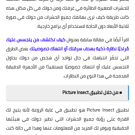
للحشرات الصغيرة الطائرة في غرفتك ومن حولك في كل مكان. هذه
كانت طريقة كيف ترى بهاتفك جميع الحشرات من حولك في صورة
ثلاثية الأبعاد دون الحاجة لاستخدام أي برامج خارجية.
اقرأ أيضًا في مقالة سابقة بعنوان
كيف تكتشف من يتجسس عليك
مُرتديًا نظارة ذكية بهدف سرقتك أو انتهاك خصوصيتك
بعض الطرق
التي تحفّز انتباهك في حال تواجد أي شخص من حولك يحاول
التجسس عليك أو انتهاك خصوصيًا مستفيدًا من الأجهزة الدقيقة
المدمجة في هذا النوع من النظارات.
■ من خلال تطبيق Picture Insect
تطبيق Picture Insect هو تطبيق في غاية الروعة لأنه يتيح لك
القدرة على رؤية جميع الحشرات التي تطير حولك في هيئتها
الحقيقية ويوفر لك المزيد من المعلومات عنها وهذا في حالة كنت