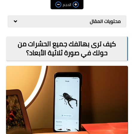
مراجعات
الحجم
العاب
محتويات المقال
صحة وجمال
الربح من الانترنت
كيف ترى بهاتفك جميع الحشرات من
حولك في صورة ثلاثية الأبعاد؟
ذكاء اصطناعي