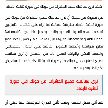
كيف ترى بهاتفك جميع الحشرات من حولك في صورة ثلاثية الأبعاد
هل تصورت في عقلك أن ترى بهاتفك جميع الحشرات من حولك في
صورة ثلاثية الأبعاد بطريقة مماثلة لما نراه على شاشات التلفزيون
أثناء مشاهدة القنوات العلمية والثقافية مثل National Geographic
Abu Dhabi و Discovery وغيرها من القنوات؟ من حسن الحظ، ومع
تطور هواتفنا وأنظمة التصوير القائمة على الذكاء الاصطناعي
والمسح الذكي والواقع المعزز، بات من الممكن أن ترى بهاتفك
جميع الحشرات من حولك في صورة ثلاثية الأبعاد، فدعونا نستعرض
لكم الطريقة بسرعة.
ترى بهاتفك جميع الحشرات من حولك في صورة
ثلاثية الأبعاد
لقد أتى فصل الصيف، ومعه تأتي الحرارة المرتفعة، مما يعني أن