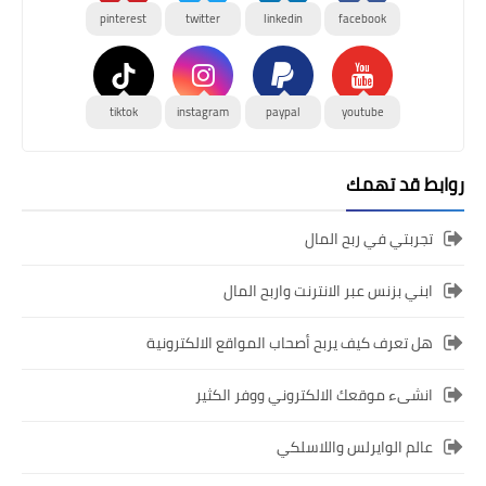
pinterest
twitter
linkedin
facebook
tiktok
instagram
paypal
youtube
روابط قد تهمك
تجربتي في ربح المال
ابني بزنس عبر الانترنت واربح المال
هل تعرف كيف يربح أصحاب المواقع الالكترونية
انشىء موقعك الالكتروني ووفر الكثير
عالم الوايرلس واللاسلكي