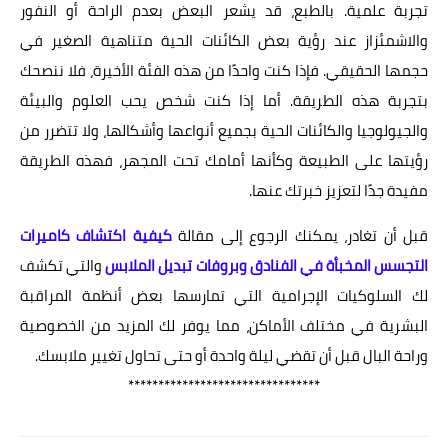
تجربة علمية. بالطبع، قد يشعر البعض بعدم الراحة أو النفور
والاشمئزاز عند رؤية بعض الكائنات الحية متناهية الصغير في
حجمها الحقيقي. فإذا كنت واحدًا من هذه الفئة الأخيرة، فلا ننصحك
بتجربة هذه الطريقة. أما إذا كنت شخص يحب العلوم والبيئة
والجيولوجيا والكائنات الحية بجميع أنواعها وأشكالها، ولا تتضرر من
رؤيتها على الطبيعة وكأنها أمامك تحت المجهر، فهذه الطريقة
مفيدة جدًا لتعزيز خبرتك عنها.
قبل أن تغادر، يمكنك الرجوع إلى مقالة
كيفية اكتشاف كاميرات
التجسس المخبأة في الفنادق وبروفات تبديل الملابس
والتي تكشف
لك السلوكيات الإجرامية التي تمارسها بعض أنظمة المراقبة
البشرية في مختلف الأماكن، مما يوفر لك المزيد من الخصوصية
وراحة البال قبل أن تقضي ليلة واحدة أو حتى تحاول تغيير ملابسك.
********************************