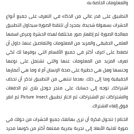
والمعلومات الخاصة به.
التطبيق على قدر عالي من الذكاء في التعرف على جميع أنواع
الحشرات بسهولة شديدة. بمجرد أن تلتقط الصورة سيحاول التطبيق
معالجة الصورة ثم إظهار صور مختلفة لهذه الحشرة وعرض اسمها
العلمي الحقيقي والمزيد من المعلومات والتفاصيل عنها. حاول أن
تضغط على اعرف أكثر في جميع الأقسام التي يوفرها لك لكي
تعرف المزيد من المعلومات عنها والتي تشتمل على نوعها
وجنسها وهل هي خطيرة على صحة الإنسان أم لا وما هي أعمارها
الحقيقية وما إلى ذلك. بعدما تنتهي من التطبيق تذكر أن تحذف
اشتراكك، توجه إلى حسابك على متجر جوجل بلاي ثم الدفعات
والاشتراكات ثم الاشتراكات ثم اختار تطبيق Picture Insect ثم انقر
فوق إلغاء الاشتراك.
الختام | تتحول فكرة أن ترى بهاتفك جميع الحشرات من حولك في
صورة ثلاثية الأبعاد إلى تجربة بصرية ممتعة أكثر من كونها مجرد