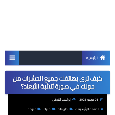
الرئيسية
اخبار
كيف ترى بهاتفك جميع الحشرات من
ابل
حولك في صورة ثلاثية الأبعاد؟
اندرويد
08 يوليو 2026
إبراهيم التركي
ويندوز
الصفحة الرئيسية
تطبيقات
تقنيات
منوعة