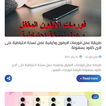
مراجعات
العاب
صحة وجمال
الربح من الانترنت
ذكاء اصطناعي
طريقة عمل فورمات الايفون وكيفية عمل نسخة احتياطية على
الاي كلاود بسهولة
هاي فور تك
14 يناير 2021
طريقة عمل فورمات الايفون وكيفية عمل نسخة احتياطية على الاي
كلاود بسهولة طريقة فورمات الايفو…
Read more »
ابل