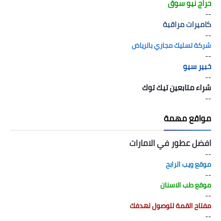
حراج نيو سوق
--
كاميرات مراقبة
--
شركة تسليك مجاري بالرياض
--
خبير سيو
--
شراء متابعين تيك توك
--
مواقع مهمة
افضل عطور في الامارات
--
موقع ويب الرابح
--
موقع طب الاسنان
--
مفتاح القمة للوصول لهدفك
--