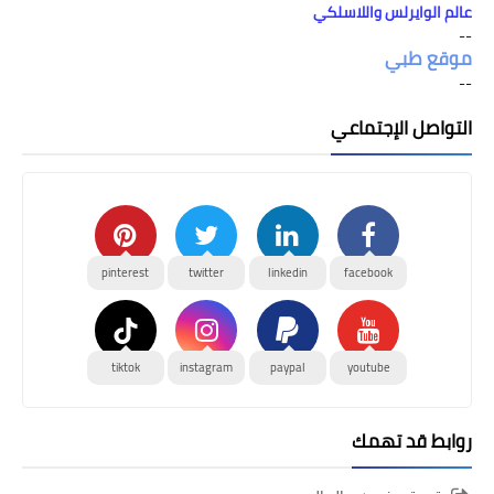
عالم الوايرلس واللاسلكي
--
موقع طبي
--
التواصل الإجتماعي
pinterest
twitter
linkedin
facebook
tiktok
instagram
paypal
youtube
روابط قد تهمك