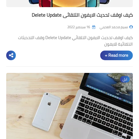
كيف اوقف تحديث الايفون التلقائي Delete Update
نسيم محمد العديني
16 سبتمبر 2022
كيف اوقف تحديث الايفون التلقائي Delete Update وقف التحديثات
التلقائية للايفون
Read more »
ابل