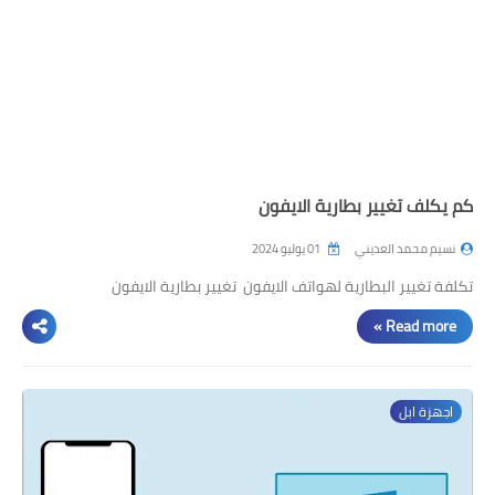
كم يكلف تغيير بطارية الايفون
نسيم محمد العديني
01 يوليو 2024
تكلفة تغيير البطارية لهواتف الايفون تغيير بطارية الايفون
Read more »
اجهزة ابل