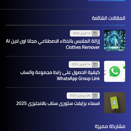
المقالات الشائعة
13 أبريل 2024
إزالة الملابس بالذكاء الاصطناعي مجانا اون لاين AI
Clothes Remover
14 مارس 2022
كيفية الحصول على رابط مجموعة واتساب
WhatsApp Group Link
26 سبتمبر 2025
اسماء برايفت ستوري سناب بالانجليزي 2025
مشاركة مميزة