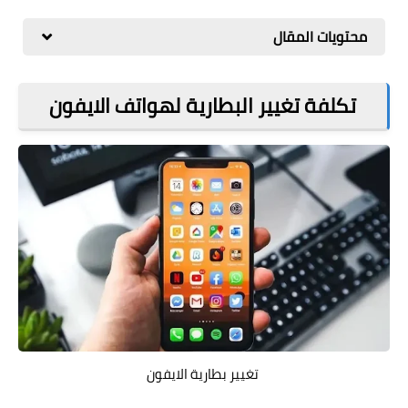
مراجعات
محتويات المقال
العاب
صحة وجمال
تكلفة تغيير البطارية لهواتف الايفون
الربح من الانترنت
ذكاء اصطناعي
تغيير بطارية الايفون