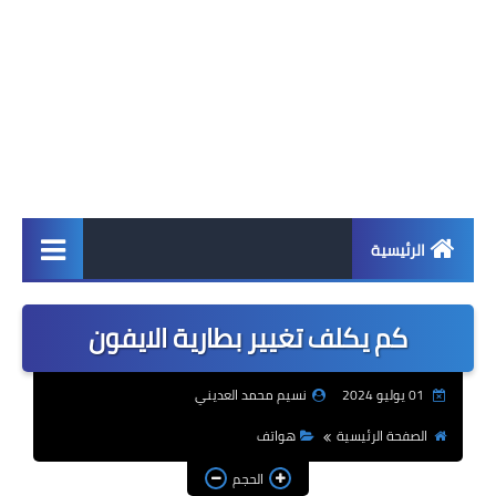
الرئيسية
اخبار
كم يكلف تغيير بطارية الايفون
ابل
01 يوليو 2024
نسيم محمد العديني
اندرويد
الصفحة الرئيسية
هواتف
ويندوز
الحجم