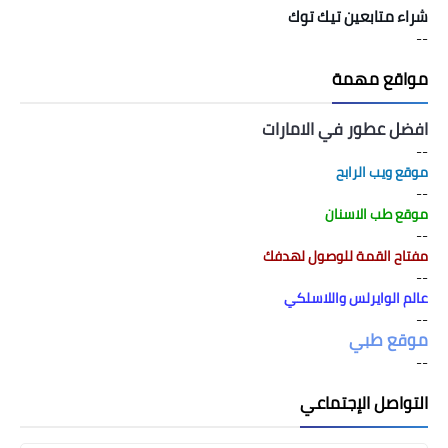
شراء متابعين تيك توك
--
مواقع مهمة
افضل عطور في الامارات
--
موقع ويب الرابح
--
موقع طب الاسنان
--
مفتاح القمة للوصول لهدفك
--
عالم الوايرلس واللاسلكي
--
موقع طبي
--
التواصل الإجتماعي