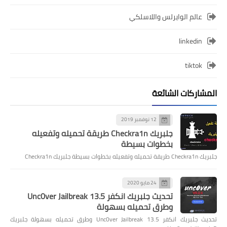
عالم الوايرلس واللاسلكي
linkedin
tiktok
المشاركات الشائعة
12 نوفمبر 2019
جلبريك Checkra1n طريقة تحميله وتفعيله
بخطوات بسيطة
جلبريك Checkra1n طريقة تحميله وتفعيله بخطوات بسيطة جلبريك Checkra1n
24 مايو 2020
تحديث جلبريك انكفر Unc0ver Jailbreak 13.5
وطرق تحميله بسهولة
تحديث جلبريك انكفر Unc0ver Jailbreak 13.5 وطرق تحميله بسهولة جلبريك