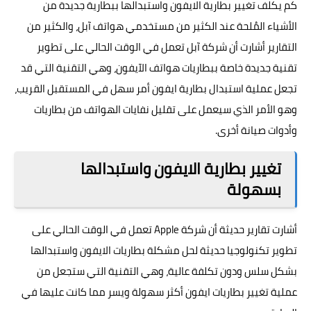
كم يكلف تغيير بطارية الايفون واستبدالها ببطارية جديدة من
الأشياء المُلحة عند الكثير من مستخدمي هواتف آبل، والكثير من
التقارير أشارت أن شركة آبل تعمل في الوقت الحالي على تطوير
تقنية جديدة خاصة ببطاريات هواتف الآيفون، وهي التقنية التي قد
تجعل عملية استبدال بطارية ايفون أمر سهل في المستقبل القريب،
وهو الأمر الذي سيعمل على تقليل نفايات الهواتف من بطاريات
وأدوات صيانة أخرى.
تغيير بطارية الايفون واستبدالها
بسهولة
أشارت تقارير حديثة أن شركة Apple تعمل في الوقت الحالي على
تطوير تكنولوجيا حديثة لحل مشكلة بطاريات الايفون واستبدالها
بشكل سلس ودون تكلفة عالية، وهي التقنية التي ستجعل من
عملية تغيير بطاريات ايفون أكثر سهولة ويسر مما كانت عليها في