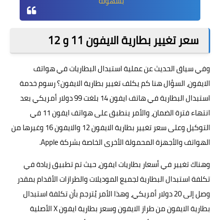
بسهولة
"
سعر تغيير بطارية الايفون 11 و 12
وفي سياق الحديث عن عملية استبدال البطاريات في هواتف
الايفون، السؤال هنا كم يكلف تغيير بطارية الايفون؟ رسوم خدمة
استبدال البطارية في هاتف ايفون 14 بلغت 99 دولار أمريكي بعد
انتهاء فترة الضمان، والأمر ينطبق على هواتف ايفون 11 في
التوكيل وعلى سعر تغيير بطارية الايفون 12 والايفون 16 وغيرها من
الهواتف والأجهزة المحمولة الأخرى الخاصة بشركة Apple.
وهناك تغيير في أسعار بطاريات ايفون، حيث تم تطبيق زيادة في
تكلفة استبدال البطارية لجميع الموديلات والطرازات الأقدام بمقدر
وصل إلى 20 دولار أمريكي، وهذا الأمر يُترجم بأن تكلفة استبدال
بطارية الايفون من طراز الايفون وسعر بطارية ايفون X الأصلية