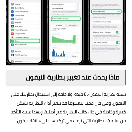
ماذا يحدث عند تغيير بطارية الايفون
نسبة بطارية الايفون 85 جيدة، ولا حاجة إلى استبدال بطاريتك على
الايفون، وفي حال قمت بتغييرها قد يتغير أداء البطارية بشكل
كبيرة وخاصة في حال كانت البطارية غير أصلية، ولهذا عليك التأكد
من سلامة البطارية التي ترغب في تركيبها على هاتفك آيفون.