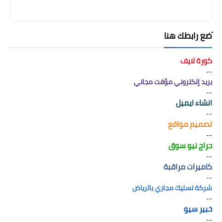
َضع رابطك هنا
كورة لايف
--
بريد إلكتروني مؤقت مجاني
--
انشاء ايميل
--
تصميم مواقع
--
حراج نيو سوق
--
كاميرات مراقبة
--
شركة تسليك مجاري بالرياض
--
خبير سيو
--