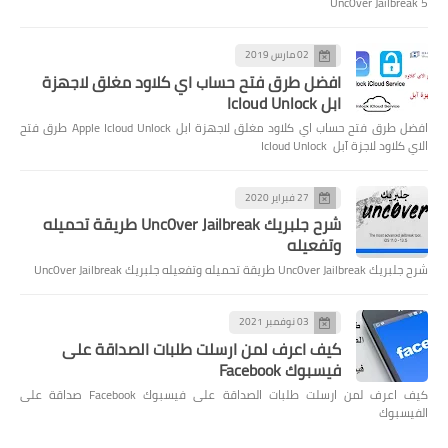
Unc0ver Jailbreak 5
02 مارس 2019
افضل طرق فتح حساب اي كلاود مغلق لاجهزة
ابل Icloud Unlock
افضل طرق فتح حساب اي كلاود مغلق لاجهزة ابل Apple Icloud Unlock طرق فتح
الاي كلاود لاجزة آبل Icloud Unlock
27 فبراير 2020
شرح جلبريك Unc0ver Jailbreak طريقة تحميله
وتفعيله
شرح جلبريك Unc0ver Jailbreak طريقة تحميله وتفعيله جلبريك Unc0ver Jailbreak
03 نوفمبر 2021
كيف اعرف لمن ارسلت طلبات الصداقة على
فيسبوك Facebook
كيف اعرف لمن ارسلت طلبات الصداقة على فيسبوك Facebook صداقة على
الفيسبوك