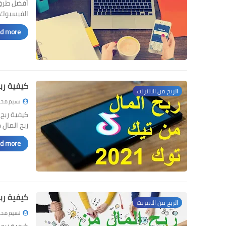
الفيسبوك 2021
d more »
كيفية ربح ا
الربح من الانترنت
نسيم محم
ربح المال
d more »
كيفية ربح المال من ف
الربح من الانترنت
نسيم محم