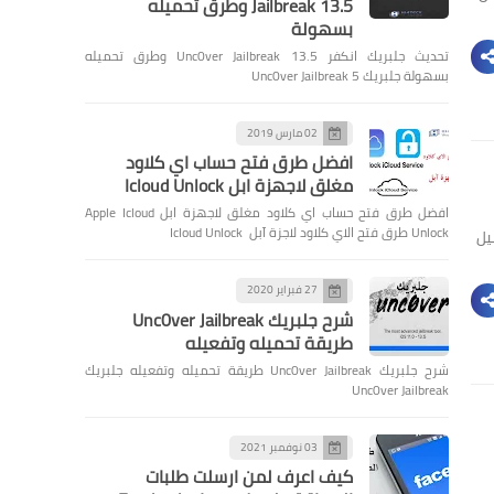
Jailbreak 13.5 وطرق تحميله
بسهولة
تحديث جلبريك انكفر Unc0ver Jailbreak 13.5 وطرق تحميله
بسهولة جلبريك Unc0ver Jailbreak 5
02 مارس 2019
افضل طرق فتح حساب اي كلاود
مغلق لاجهزة ابل Icloud Unlock
افضل طرق فتح حساب اي كلاود مغلق لاجهزة ابل Apple Icloud
Unlock طرق فتح الاي كلاود لاجزة آبل Icloud Unlock
لتفصيل
27 فبراير 2020
شرح جلبريك Unc0ver Jailbreak
طريقة تحميله وتفعيله
شرح جلبريك Unc0ver Jailbreak طريقة تحميله وتفعيله جلبريك
Unc0ver Jailbreak
03 نوفمبر 2021
كيف اعرف لمن ارسلت طلبات