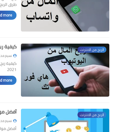
طرق الربح من
d more »
كيفية ربح المال
الربح من الانترنت
نسيم محم
2021
d more »
أفضل مواق
الربح من الانترنت
نسيم محم
أفضل مواقع ربح