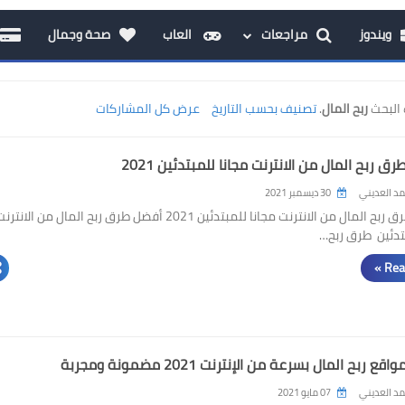
ويندوز
مراجعات
العاب
صحة وجمال
البحث
ربح المال
.
تصنيف بحسب التاريخ
عرض كل المشاركات
د العديني
30 ديسمبر 2021
أفضل 5 طرق ربح المال من الانترنت مجانا للمبتدئين 2021 أفضل طرق ربح المال من الانتر
بتدئين طرق ربح…
Rea
د العديني
07 مايو 2021