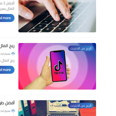
المال بسر
d more »
ربح المال
الربح من الانترنت
نسيم محم
ربح المال من ت
d more »
أفضل طرق 
الربح من الانترنت
نسيم محم