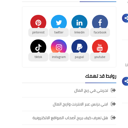
pinterest
twitter
linkedin
facebook
tiktok
instagram
paypal
youtube
لمال من تيك توك لعام 2021 مجانا
روابط قد تهمك
تجربتي في ربح المال
ابني بزنس عبر الانترنت واربح المال
هل تعرف كيف يربح أصحاب المواقع الالكترونية