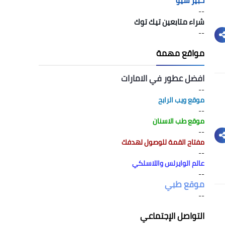
خبير سيو
--
شراء متابعين تيك توك
--
مواقع مهمة
افضل عطور في الامارات
--
موقع ويب الرابح
--
موقع طب الاسنان
--
مفتاح القمة للوصول لهدفك
--
عالم الوايرلس واللاسلكي
--
موقع طبي
--
التواصل الإجتماعي