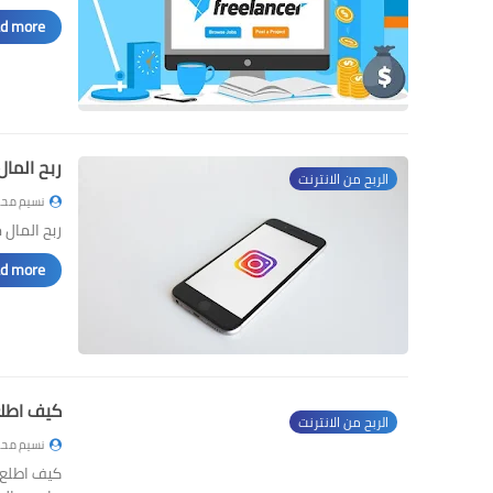
d more »
ربح المال من مقا
الربح من الانترنت
نسيم محم
ربح المال من مقاطع ريلز eels
d more »
كيف اطلع
الربح من الانترنت
نسيم محم
كيف اطلع 