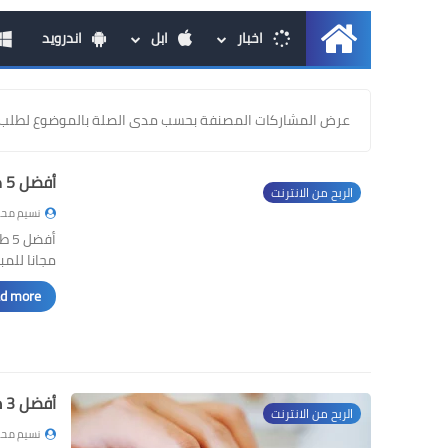
اخبار
ابل
اندرويد
الرئيسية
عرض المشاركات المصنفة بحسب مدى الصلة بالموضوع لطلب 
أفضل 5 طرق ربح المال من الانترنت مجانا للمبتدئين 2021
الربح من الانترنت
نسيم محم
مجانا للم
d more »
أفضل 3 مواقع ربح المال بسرعة من الإنترنت 2021 مضمونة ومجربة
الربح من الانترنت
نسيم محم