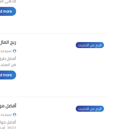
ما هي الب
d more »
ربح المال من انست
الربح من الانترنت
نسيم محم
من انستجر
d more »
أفضل مواقع 
الربح من الانترنت
نسيم محم
2022 أفضل مواقع الربح م…