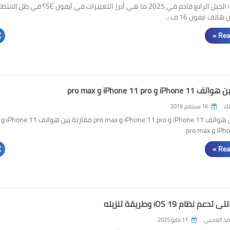
iPhone SE الجيل الرابع قادم في 2025 ما هي أبرز التغييرات في آيفون SE؟ في ظل ال
تف ايفون 16 ف…
Rea
iP و iPhone 11 pro و pro max
تك
16 سبتمبر 2019
مقارنة بين هواتف iPhone 11 و iPhone 11 pro و pro max مقارنة بين هواتف iPhone 11 و
pro max
Rea
م نظام iOS 19 وطريقة تنزيله
د العديني
11 مايو 2025