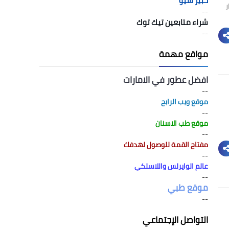
خبير سيو
انتظار
--
شراء متابعين تيك توك
--
مواقع مهمة
افضل عطور في الامارات
--
موقع ويب الرابح
--
موقع طب الاسنان
--
مفتاح القمة للوصول لهدفك
--
عالم الوايرلس واللاسلكي
--
موقع طبي
--
التواصل الإجتماعي