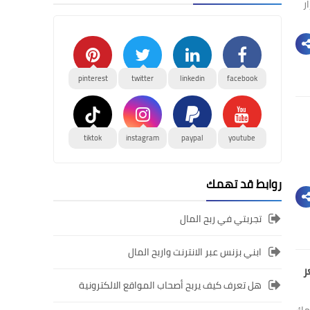
 مع استمرار
pinterest
twitter
linkedin
facebook
tiktok
instagram
paypal
youtube
روابط قد تهمك
تجربتي في ربح المال
ابني بزنس عبر الانترنت واربح المال
هل تعرف كيف يربح أصحاب المواقع الالكترونية
 يلزمك