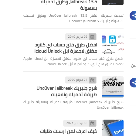
Jailbreak 13.5 وطرق تحميله
بسهولة
تحديث جلبريك انكفر Unc0ver Jailbreak 13.5 وطرق تحميله
بسهولة جلبريك Unc0ver Jailbreak 5
02 مارس 2019
افضل طرق فتح حساب اي كلاود
مغلق لاجهزة ابل Icloud Unlock
افضل طرق فتح حساب اي كلاود مغلق لاجهزة ابل Apple Icloud
Unlock طرق فتح الاي كلاود لاجزة آبل Icloud Unlock
ه عن
27 فبراير 2020
شرح جلبريك Unc0ver Jailbreak
طريقة تحميله وتفعيله
شرح جلبريك Unc0ver Jailbreak طريقة تحميله وتفعيله جلبريك
Unc0ver Jailbreak
03 نوفمبر 2021
كيف اعرف لمن ارسلت طلبات