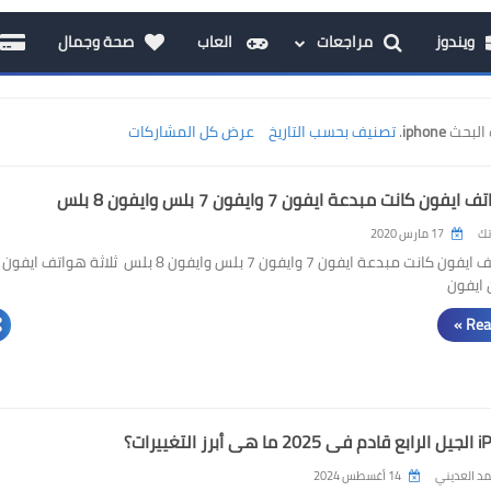
ويندوز
مراجعات
العاب
صحة وجمال
البحث
iphone
.
تصنيف بحسب التاريخ
عرض كل المشاركات
فون كانت مبدعة ايفون 7 وايفون 7 بلس وايفون 8 بلس
تك
17 مارس 2020
ثلاثة هواتف ايفون كانت مبدعة ايفون 7 وايفون 7 بلس وايفون 8 بلس ثلاثة هواتف ايفون
ايفون
Rea
التغييرات؟
د العديني
14 أغسطس 2024