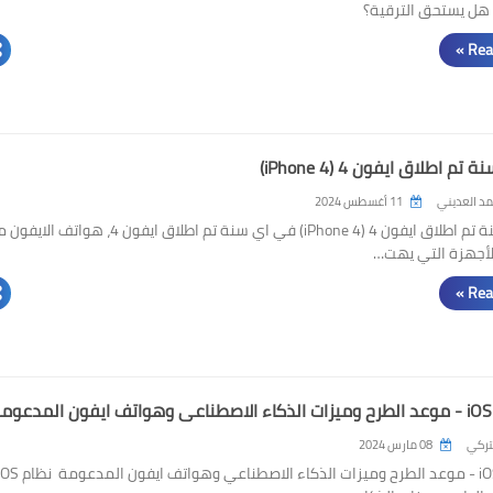
هل يستحق الترقية؟
Rea
 اطلاق ايفون 4 (iPhone 4)
د العديني
11 أغسطس 2024
في اي سنة تم اطلاق ايفون 4 (iPhone 4) في اي سنة تم اطلاق ايفون 4، هواتف ال
الأجهزة التي يهت…
Rea
لتركي
08 مارس 2024
نظام iOS 18 - موعد الطرح وميزات الذكاء الاصطناعي وهواتف ايفون المدعو