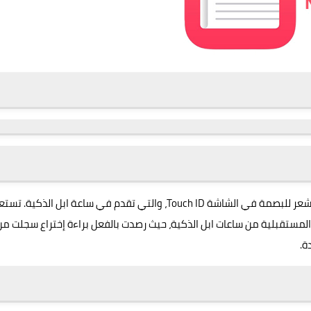
سجلت شركة ابل خلال الفترة الماضية براءة إختراع لتقنية مستشعر للبصمة في الشاشة Touch ID، والتي تقدم في ساعة ابل الذكية. ت
 المستقبلية من
ساعات ابل الذكية
، حيث رصدت بالفعل براءة إختراع سجلت من
ة.