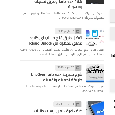
Jailbreak 13.5 وطرق تحميله
بسهولة
تحديث جلبريك انكفر Unc0ver Jailbreak 13.5 وطرق تحميله
بسهولة جلبريك Unc0ver Jailbreak 5
02 مارس 2019
افضل طرق فتح حساب اي كلاود
مغلق لاجهزة ابل Icloud Unlock
افضل طرق فتح حساب اي كلاود مغلق لاجهزة ابل Apple Icloud
Unlock طرق فتح الاي كلاود لاجزة آبل Icloud Unlock
بعمر بطارية أفضل ومعالج Intel Core
27 فبراير 2020
شرح جلبريك Unc0ver Jailbreak
طريقة تحميله وتفعيله
شرح جلبريك Unc0ver Jailbreak طريقة تحميله وتفعيله جلبريك
Unc0ver Jailbreak
03 نوفمبر 2021
كز
كيف اعرف لمن ارسلت طلبات