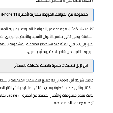
3 جهات منها على 3 مشاكل منفصلة.
مجموعة من الحوافظ المزودة ببطارية لأجهزة iPhone 11
أطلقت شركة آبل مجموعة من الحوافظ المزودة ببطارية لأجه
السابقة، وهي تأتي بنفس الألوان الأسود والأبيض والوردي، ك
يصل إلى 50 في المئة عند استخدام الحافظة المشحونة ب
الوجود بالقرب من شاحن لمدة يوم أو يومين.
ابل تزيل تطبيقات مضرة بالصحة متعلقة بالسجائر
كانت تق
أجهزة vaping الخاصة بهم.