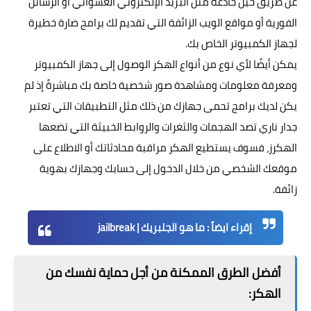
عن طريق حيل خادعة مثل البريد الإلكتروني العشوائي أو الرسائل
الفورية أو مواقع الويب الزائفة التي تقديم لك برامج ضارة خطيرة
لجهاز الكمبيوتر الخاص بك.
يمكن أيضًا لأي نوع من أنواع الهكر الوصول إلى جهاز الكمبيوتر
ومعرفة معلومات ومشاهدة صور شخصية خاصة بك مباشرةً إذ لم
يكن لديك برامج تحمى جهازك من ذلك مثل التطبيقات التي تعتبر
جدار ناري تصد الهجمات والثغرات والروابط الخبيثة التي تضعها
الهكرز، فسوف يستطيع الهكر مراقبة محادثاتك أو الاطلاع على
موقعك الشخصي من خلال الدخول إلى حسابك وجهازك بهوية
زائفة.
إقراء ايضاً :
ما هو الجلبريك | jailbreak
أفضل الطرق الممكنة من أجل حماية نفسك من
الهكر: