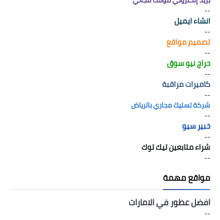
بريد إلكتروني مؤقت مجاني
--
انشاء ايميل
--
تصميم مواقع
--
حراج نيو سوق
--
كاميرات مراقبة
--
شركة تسليك مجاري بالرياض
--
خبير سيو
--
شراء متابعين تيك توك
--
مواقع مهمة
افضل عطور في الامارات
--