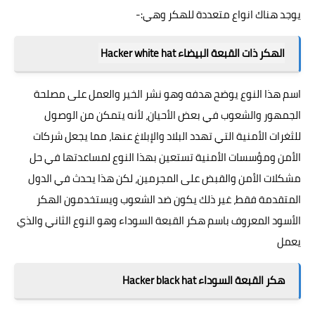
يوجد هناك انواع متعددة للهكر وهي:-
الهكر ذات القبعة البيضاء Hacker white hat
اسم هذا النوع يوضح هدفه وهو نشر الخير والعمل على مصلحة
الجمهور والشعوب في بعض الأحيان، لأنه يتمكن من الوصول
للثغرات الأمنية التي تهدد البلاد والإبلاغ عنها، مما يجعل شركات
الأمن ومؤسسات الأمنية تستعين بهذا النوع لمساعدتها في حل
مشكلات الأمن والقبض على المجرمين، لكن هذا يحدث في الدول
المتقدمة فقط، غير ذلك يكون ضد الشعوب ويستخدمون الهكر
الأسود المعروف باسم هكر القبعة السوداء وهو النوع الثاني والذي
يعمل
هكر القبعة السوداء Hacker black hat