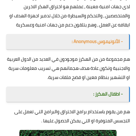
لدى جهات امنية معينة , عملهم هو اختراق الهكر الاخرين
والمتخصصين , والتحكم والسيطرة من خلال تدمير اجهزة الهدف او
ايقافه عن العمل , وهم يتلقون دعم من جهات امنية وعسكرية
- الأنونيموس Anonymous :
هم مجموعة من من الهكرز موجودون في العديد من الدول العربية
والاجنبية وتكون عادة هدف هجماتهم هي تسريب معلومات سرية
او التشهير بنظام معين او فضح ملفات سرية.
- اطفال الهكرز :
هم من يقوم باستخدام برامج الاختراق والبرامج التي تعمل على
التجسس المتوفرة او التي يمكن الحصول عليها .