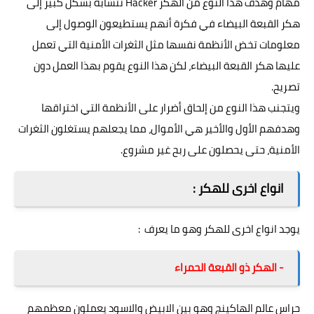
مهام وهدف هذا النوع من الهكر Hacker تتشابه بشكل كبير إلى
هكر القبعة البيضاء في فكرة أنهم يستطيعون الوصول إلى
معلومات تخض الأنظمة نفسها مثل الثغرات الأمنية التي تعمل
عليها هكر القبعة البيضاء، لكن هذا النوع يقوم بهذا العمل دون
تصريح.
ويتجنب هذا النوع من إلحاق أضرار على الأنظمة التي اختراقها
وهدفهم الأول والأخير هي الأموال، مما يجعلهم يستغلون الثغرات
الأمنية، حتى يحصلون على ربح غير مشروع.
انواع اخرى للهكر :
يوجد انواع اخرى للهكر وهو ما يعرف :
- الهكر ذو القبعة الحمراء
حراس عالم الهاكينج وهو بين الابيض والاسود يعملون معظمهم