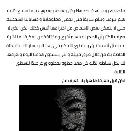
ما هو تعريف الهكر Hacker بكل بساطة ووضوح عندما نسمع كلمة
هكر نترعب ونبادر سريعًا حتى نحمى معلوماتنا و حساباتنا الشخصية،
حتى لا يتمكن بعض الأشخاص من اختراقها أليس كذلك! لكن الذي لا
يعرفه الكثير أن الهكر له مهام أخرى ومختلفة عن الفكرة المنتشرة
عنه مثل أنه مخترق يستطيع التحكم في جهازك وحساباتك و شبكات
الخاصة بك من خلال طرق خبيثة والتي ستكون هدفنا اليوم ونعرفها
لك بكل بساطة، لذلك كن معنا خطوة بخطوة وركز جيدًا للسطور
التالية:-
لكن قبل معرفتها هيا بنا نتعرف عن