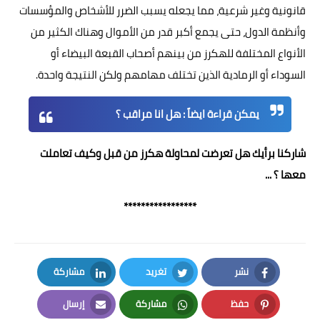
قانونية وغير شرعية، مما يجعله يسبب الضرر للأشخاص والمؤسسات
وأنظمة الدول، حتى يجمع أكبر قدر من الأموال وهناك الكثير من
الأنواع المختلفة للهكرز من بينهم أصحاب القبعة البيضاء أو
السوداء أو الرمادية الذين تختلف مهامهم ولكن النتيجة واحدة.
يمكن قراءة ايضاً :
هل انا مراقب ؟
شاركنا برأيك هل تعرضت لمحاولة هكرز من قبل وكيف تعاملت
معها ؟ ...
*****************
نشر
تغريد
مشاركة
LinkedIn
Twitter
Facebook
حفظ
مشاركة
إرسال