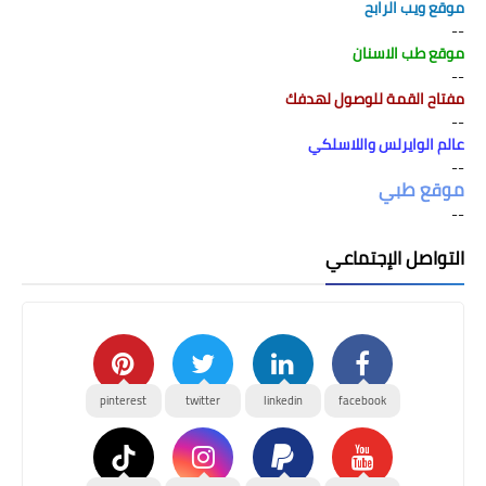
موقع ويب الرابح
--
موقع طب الاسنان
--
مفتاح القمة للوصول لهدفك
--
عالم الوايرلس واللاسلكي
--
موقع طبي
--
التواصل الإجتماعي
pinterest
twitter
linkedin
facebook