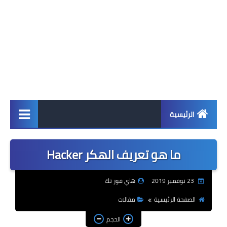
الرئيسية
اخبار
ما هو تعريف الهكر Hacker
ابل
23 نوفمبر 2019
هاي فور تك
اندرويد
الصفحة الرئيسية
مقالات
ويندوز
الحجم