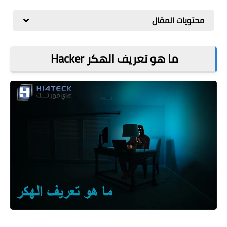
مراجعات
محتويات المقال
العاب
صحة وجمال
ما هو تعريف الهكر Hacker
الربح من الانترنت
ذكاء اصطناعي
ما هو تعريف الهكر