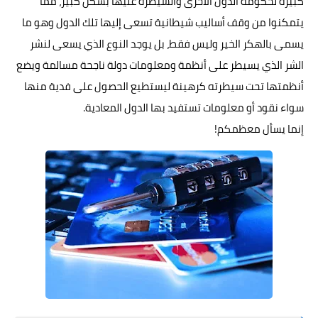
كبيرة لحكومة الدول الأخرى والسيطرة عليها بشكل كبير، مما
يتمكنوا من وقف أساليب شيطانية تسعى إليها تلك الدول وهو ما
يسمى بالهكر الخير وليس فقط، بل يوجد النوع الذي يسعى لنشر
الشر الذي يسيطر على أنظمة ومعلومات دولة ناجحة مسالمة ويضع
أنظمتها تحت سيطرته كرهينة ليستطيع الحصول على فدية منها
سواء نقود أو معلومات تستفيد بها الدول المعادية.
إنما يسأل معظمكم!