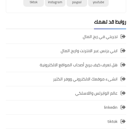
tiktok
instagram
paypal
youtube
روابط قد تهمك
تجربتي في ربح المال
ابني بزنس عبر الانترنت واربح المال
هل تعرف كيف يربح أصحاب المواقع الالكترونية
انشىء موقعك الالكتروني ووفر الكثير
عالم الوايرلس واللاسلكي
linkedin
tiktok