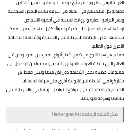
الغير قانوني ولا يوجد لديه أي ذرة من الرحمة والضمير أشخاص
جمادية كل مهمتهم في الحياة هي سرقة بيانات البعض الشخصية
ونشر البرامج الضارة والروابط الخبيثة في أجهزة الأشخاص
لإستغلالهم والحصول على فدية واموالًا كثيرًا منهم أو من الممكن
تستغلها بعض الانظمة للسيطرة على الشبكات والأنظمة المختلفة
الأخرى حول العالم.
مما يجعل هذا النوع من ضمن أخطر أنواع المجرمين الموجودين في
العالم التي تخطت العرف والقوانين، لأنهم يتمكنوا من الوصول إلى
معلومات خطيرة تخص الأنظمة دون إذن منها وليس فقط، بل
يشاركوا في أنشطة غير قانونية أخرى مثل سرقة الحسابات
الشخصية والصفحات على مواقع التواصل الإجتماعي والسيطرة على
بياناتها وسرقة هوايتها.
هكر القبعة الرمادية Hacker gray hat