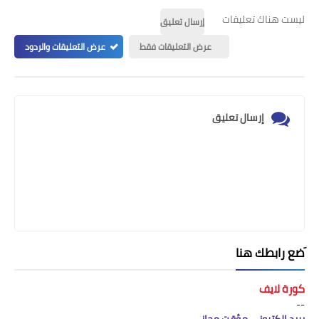
ليست هناك تعليقات
إرسال تعليق
عرض التعليقات فقط
عرض التعليقات والردود
إرسال تعليق
َضع رابطك هنا
كورة لايف
--