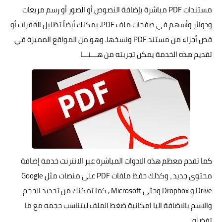
مستندات PDF مباشرة بإضافة النصوص أو الصور أو رسم مربعات
ودوائر وأسهم في صفحات ملف PDF. يمكنك أيضاً تظليل الفقرات أو
قص أجزاء من مستند PDF ونسخها. وهو من المواقع المميزة في
تقديم هذه الخدمة يمكن تجربته من
هـــنـــا
كما تقدم معظم هذه الادوات المباشرة عبر الانترنت خدمة إضافة
محتوى جديد ، وكذلك حفظ ملفات PDF على منصات مثل Google
Drive و Dropbox وحتى Microsoft , كما تمكنك من تحديد الحجم
والاسم بالاضافة اليا امكانية ضغط الملف ليتناسب حجمه مع ما
تفضله.