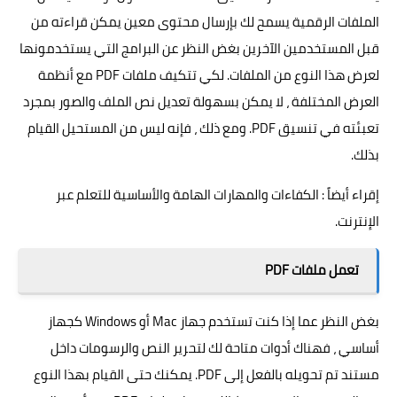
الملفات الرقمية يسمح لك بإرسال محتوى معين يمكن قراءته من
قبل المستخدمين الآخرين بغض النظر عن البرامج التي يستخدمونها
لعرض هذا النوع من الملفات. لكي تتكيف ملفات PDF مع أنظمة
العرض المختلفة ، لا يمكن بسهولة تعديل نص الملف والصور بمجرد
تعبئته في تنسيق PDF. ومع ذلك ، فإنه ليس من المستحيل القيام
بذلك.
إقراء أيضاً :
الكفاءات والمهارات الهامة والأساسية للتعلم عبر
الإنترنت.
تعمل ملفات PDF
بغض النظر عما إذا كنت تستخدم جهاز Mac أو
Windows
كجهاز
أساسي ، فهناك أدوات متاحة لك لتحرير النص والرسومات داخل
مستند تم تحويله بالفعل إلى PDF. يمكنك حتى القيام بهذا النوع