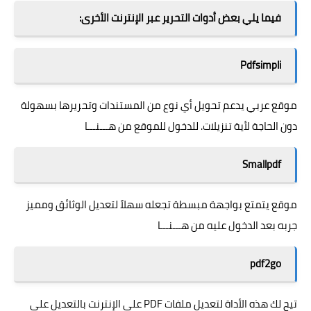
فيما يلي بعض أدوات التحرير عبر الإنترنت الأخرى:
Pdfsimpli
موقع عربي يدعم تحويل أي نوع من المستندات وتحريرها بسهولة
دون الحاجة لأية تنزيلات. للدخول للموقع من
هـــنـــا
Smallpdf
موقع يتمتع بواجهة مبسطة تجعله سهلاً لتعديل الوثائق ومميز
جربه بعد الدخول عليه من
هـــنـــا
pdf2go
تيح لك هذه الأداة لتعديل ملفات PDF على الإنترنت بالتعديل على