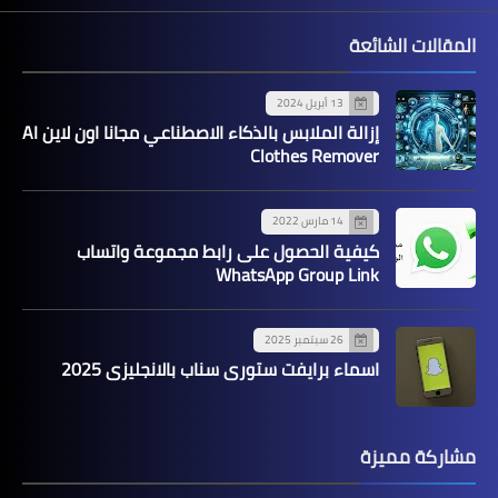
المقالات الشائعة
13 أبريل 2024
إزالة الملابس بالذكاء الاصطناعي مجانا اون لاين AI
Clothes Remover
14 مارس 2022
كيفية الحصول على رابط مجموعة واتساب
WhatsApp Group Link
26 سبتمبر 2025
اسماء برايفت ستوري سناب بالانجليزي 2025
مشاركة مميزة