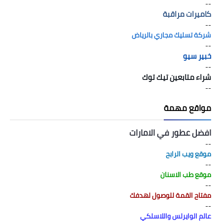
--
كاميرات مراقبة
--
شركة تسليك مجاري بالرياض
--
خبير سيو
--
شراء متابعين تيك توك
--
مواقع مهمة
افضل عطور في الامارات
--
موقع ويب الرابح
--
موقع طب الاسنان
--
مفتاح القمة للوصول لهدفك
--
عالم الوايرلس واللاسلكي