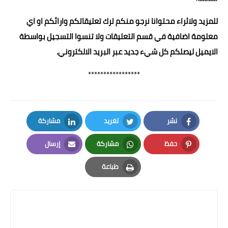
للمزيد ولاثراء محتوانا نرجو منكم ترك تعليقاتكم وارائكم او اي
معلومة اضافية في قسم التعليقات ولا تنسوا التسجيل بواسطة
الايميل ليصلكم كل شيء جديد عبر البريد الالكتروني.
*****************
نشر
تغريد
مشاركة
LinkedIn
Twitter
Facebook
حفظ
مشاركة
إرسال
Email
Whatsapp
Pinterest
طباعة
Print