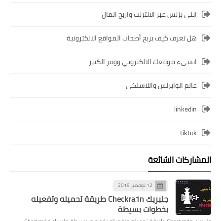
ابني بزنس عبر الانترنت واربح المال
هل تعرف كيف يربح أصحاب المواقع الالكترونية
انشىء موقعك الالكتروني ووفر الكثير
عالم الوايرلس واللاسلكي
linkedin
tiktok
المشاركات الشائعة
12 نوفمبر 2019
جلبريك Checkra1n طريقة تحميله وتفعيله
بخطوات بسيطة