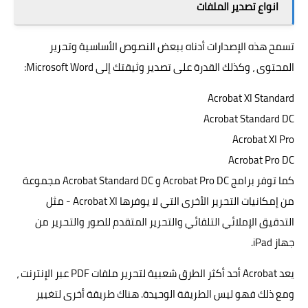
انواع تصدير الملفات
تسمح هذه الإصدارات أدناه ببعض النصوص الأساسية وتحرير
المحتوى ، وكذلك القدرة على تصدير وثيقتك إلى Microsoft Word:
Acrobat XI Standard
Acrobat Standard DC
Acrobat XI Pro
Acrobat Pro DC
كما توفر برامج Acrobat Pro DC و Acrobat Standard DC مجموعة
من إمكانيات التحرير الأخرى التي لا يوفرها Acrobat XI - مثل
التدقيق الإملائي التلقائي والتحرير المتقدم للصور والتحرير من
جهاز iPad.
يعد Acrobat أحد أكثر الطرق شعبية لتحرير ملفات PDF عبر الإنترنت ،
ومع ذلك فهو ليس الطريقة الوحيدة. هناك طريقة أخرى لتغيير