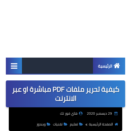
الرئيسية
اخبار
كيفية تحرير ملفات PDF مباشرة او عبر
ابل
الانترنت
اندرويد
29 ديسمبر 2020
هاي فور تك
ويندوز
الصفحة الرئيسية
تعليم
تقنيات
ويندوز