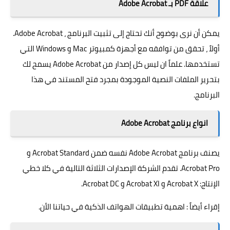
علاقة PDF بـ Adobe Acrobat
يمكن أن نرى بوضوح أنك تحتاج إلى تثبيت البرنامج ، Adobe Acrobat.
أولاً ، تحقق من توافقه مع أجهزة كمبيوتر
Mac
و Windows التي
تستخدمها. علماً ان ليس كل إصدار من Adobe Acrobat يسمح لك
بتحرير الملفات النصية الموجودة بمجرد فتح المستند في هذا
البرنامج.
انواع برنامج Adobe Acrobat
يصنف برنامج Adobe Acrobat نفسه ضمن Acrobat Standard و
Acrobat Pro. تقدم الشركة الإصدارات الثلاثة التالية في كلا خطي
الإنتاج: Acrobat X و Acrobat XI و Acrobat DC.
إقراء أيضاً :
اهمية تطبيقات الهواتف الذكية في حياتنا الأن.