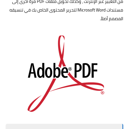
من التغيير عبر الإنترنت ، وكذلك تحويل ملفات PDF مرة أخرى إلى
مستندات Microsoft Word لتحرير المحتوى الخاص بك في تنسيقه
المصمم أصلاً.