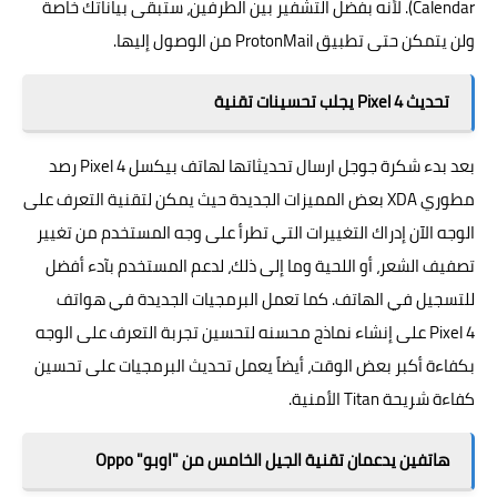
Calendar). لأنه بفضل التشفير بين الطرفين، ستبقى بياناتك خاصة
ولن يتمكن حتى تطبيق ProtonMail من الوصول إليها.
تحديث Pixel 4 يجلب تحسينات تقنية
بعد بدء شكرة جوجل ارسال تحديثاتها لهاتف بيكسل 4 Pixel رصد
مطوري XDA بعض المميزات الجديدة حيث يمكن لتقنية التعرف على
الوجه الآن إدراك التغييرات التي تطرأ على وجه المستخدم من تغيير
تصفيف الشعر، أو اللحية وما إلى ذلك، لدعم المستخدم بآدء أفضل
للتسجيل في الهاتف. كما تعمل البرمجيات الجديدة في هواتف
Pixel 4 على إنشاء نماذج محسنه لتحسين تجربة التعرف على الوجه
بكفاءة أكبر بعض الوقت، أيضاً يعمل تحديث البرمجيات على تحسين
كفاءة شريحة Titan الأمنية.
هاتفين يدعمان تقنية الجيل الخامس من "اوبو" Oppo