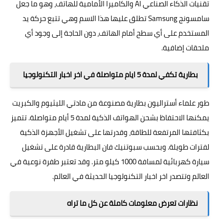
تقنيات الذكاء الصناعي AI والكاميرا الأمامية للهاتف، وهو ما جعل
سامسونج Samsung تطلق عليها هذا الاسم وهي تتبع حركة يد
المستخدم على أي سطح أمام الهاتف، دون الحاجة إلى وجود أي
ملحقات إضافية.
بطارية تكفي لمدة 5 ايام متواصلة في اخر اخبار التكنولوجيا
طور علماء أستراليون بطارية مصنوعة من مادتي الليثيوم والكبريت
يمكنها الاحتفاظ بشحن الهواتف الذكية لمدة 5 أيام متواصلة. تتميز
بكثافتها المرتفعة للطاقة، وقدرتها على تشغيل الأجهزة الذكية
لفترات طويلة. وبحسب سبوتنيك فان البطارية قادرة على تشغيل
سيارة كهربائية لمسافة 1000 كيلو متر. وقد تعتبر طفرة نوعية في
العالم وتتصدر اخر اخبار التكنولوجيا الحديثة في العالم.
نظارات تعرض معلومات كاملة عن كل ما تراه