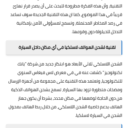
التقنية، وأن هذه الفكرة مطروحة للبحث على أن يصدر قرار نهائ
قريباً في هذا الموضوع, كما ان هذه التقنية الجديدة سوف تساعد
في رصد المخاطر المحتملة، وتسمح لمسؤولي الأمن بإمكانية
التدخل للحيلولة دون وقوعها.
تقنية لشحن الهواتف لاسلكيا في أي مكان داخل السيارة
الشحن اللاسلكي ثلاثي الأبعاد هو ابتكار جديد من شركة "يانك
تكنولوجيز" كشفت عنه في في معرض لاس فيغاس السنوي
للتكنولوجيا, وتعتمد هذه التقنية على مجموعة من أجهزة الإرسال
ومضخات متطورة تزود بها السيارة، تسمح بشحن الهواتف الذكية
من دون الحاجة لوضعها في مكان محدد, بشرط أن يكون جهاز
الهاتف يدعم خاصية
الشحن اللاسلكي
، من خلال ربط الهاتف بمحول
الشحن في السيارة لاسلكيا.