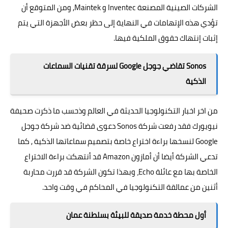
الشركات الصينية المصنعة Inventec و Maintek, ومن المتوقع أن
تؤدي هذه الإتهامات في النهاية إلى حظر بعض الأجهزة التي يتم
إثبات إنتهاك حقوق الملكية فيها.
Sonos تقاضي جوجل Google لسرقة تقنيات السماعات
الذكية
من اخر اخبار التكنولوجيا الحديثة في العالم وذحسب ما ذكرت صحيفة
نيويورك فقد رفعت شركة Sonos دعوى قضائية ضد شركة جوجل
Google لنسخها براءة اختراع خاصة بتصميم سماعاتها الذكية , كما
تدعي الشركة أيضا أن أمازون
Amazon
قد أنتهكت براءة الاختراع
الخاصة بها مع عائلة Echo، وبهذا تكون الشركة قد قررت محاربة
أثنين من عمالقة التكنولوجيا في المحاكم في وقت واحد.
أول محطة خدمة صديقة للبيئة بسلطنة عمان