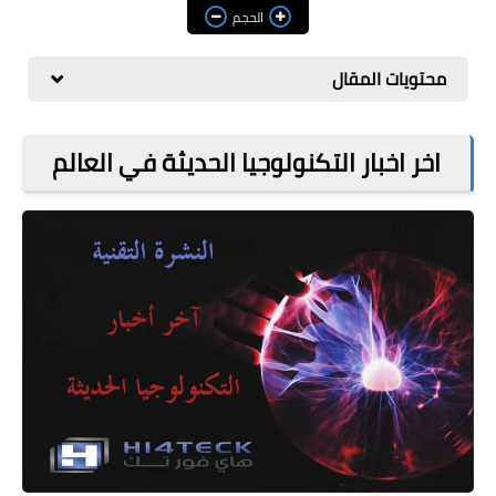
مراجعات
الحجم
العاب
محتويات المقال
صحة وجمال
الربح من الانترنت
اخر اخبار التكنولوجيا الحديثة في العالم
ذكاء اصطناعي