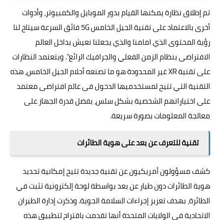
تم إطلاق نظارة يمكنها القيام بدور الموبايل والكمبيوتر، وأدوات
أخرى بالاعتماد على تقنية الجيل الخامس 5G فائق السرعة سيتاح لنا
رؤية المحتوى الذي امامنا والذي يجعلنا نعيش بداخل العالم
الافتراضى بنظام الزمن الفعلي والجرافيك الرائع". ويتعتمد النظارات
على تقنية XR غير المحدودة هو ما تصنعه أحلام الجيل الخامس، هذه
التقنية التي تتيح لمستخدميها الدخول فى عالم افتراضى معتمد
على اختياراتهم الشخصية بشكل سلس، بفضل قدرة الجهاز على
معالجة المعلومات بصورة سريعة.
تقنية للتعرف عن بعد على هوية الطائرات
كشف مسؤولون أمريكيون عن تقنية جديدة تتيح إمكانية تحديد
هوية الطائرات دون طيار عن بعد بواسطة لوحة إلكترونية تثبت في
الطائرة، بهدف تعزيز إجراءات السلامة الجوية. وذكرت إدارة الطيران
الاتحادية في الولايات المتحدة أنها تقدمت باقتراح لتطبيق هذه