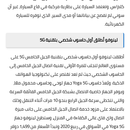
كلم/س. وتعتمد السيارة على بطارية مركبة في قاع السيارة، غير أن
سوني لم تفصح عن بياناتها أو مدى السير، الذي توفره للسيارة
الكهربائية.
لينوفو تُطلق أول حاسوب شخصي بتقنية 5G
أطلقت لينوفو أول حاسوب شخصي بتقنية الجيل الخامس 5G على
مستوى العالم لتجلب للمرة الأولى تقنية اتصال الجيل الخامس إلى
الحاسوب الشخصي حيث لم تعد تقتصر على تكنولوجيا الهواتف
الذكية. ويُعدّ حاسوب Yoga 5G جهاز لوحي وحاسوب محمول معًا،
ويوفر الجهاز خاصية الاتصال بشبكة الجيل الخامس الفائقة السرعة
والتي تتخطى سرعة الجيل الرابع بنحو 10 مرات أثناء التنقل وذلك
بالاعتماد على مزود خدمة اتصال الجيل الخامس على جانب ميزة
اتصال واي فاي عالي الكفاءة في المنزل، وستطرح لينوفو جهاز
Yoga 5G في الأسواق في ربيع 2020 وتبدأ الأسعار من 1,499 دولار