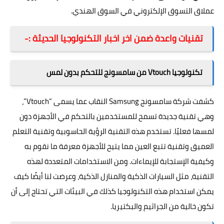
عملاق التسوق الإلكتروني في السوق الهندي.
تقنيات واعدة ضمن اخر اخبار التكنولوجيا الحديثة :-
تكنولوجيا Vtouch من سامسونج للتحكم بدون لمس
كشفت شركة
سامسونج Samsung
النقاب عما يسمى “Vtouch”،
وهي تقنية جديدة تسمح للمستخدمين بالتحكم في الأجهزة دون
لمسها فعليًا. تستخدم هذه التقنية الرؤية الحاسوبية وتقنية التعلم
العميق وتقنية تتبع العين مما يتيح للأجهزة معرفة ما نقوم به
وكيفية الإستجابة للإيماءات. ومن الاستخدامات المتعددة لهذه
التقنية، مثل السيارات الذكية والمنازل الذكية، وعرضت لنا أيضًا كيف
يمكن استخدام هذه التكنولوجيا كذلك في البيئات التي تحتاج إلى أن
تكون خالية من الجراثيم والبكتيريا.