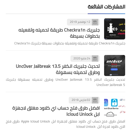
المشاركات الشائعة
12 نوفمبر 2019
جلبريك Checkra1n طريقة تحميله وتفعيله
بخطوات بسيطة
جلبريك Checkra1n طريقة تحميله وتفعيله بخطوات بسيطة جلبريك Checkra1n
24 مايو 2020
تحديث جلبريك انكفر Unc0ver Jailbreak 13.5
وطرق تحميله بسهولة
تحديث جلبريك انكفر Unc0ver Jailbreak 13.5 وطرق تحميله بسهولة جلبريك
Unc0ver Jailbreak 5
02 مارس 2019
افضل طرق فتح حساب اي كلاود مغلق لاجهزة
ابل Icloud Unlock
افضل طرق فتح حساب اي كلاود مغلق لاجهزة ابل Apple Icloud Unlock طرق فتح
الاي كلاود لاجزة آبل Icloud Unlock