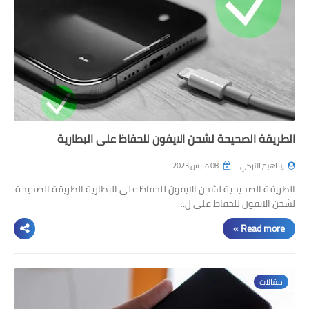
مراجعات
العاب
صحة وجمال
الربح من الانترنت
ذكاء اصطناعي
الطريقة الصحيحة لشحن الايفون للحفاظ على البطارية
إبراهيم التركي
08 مارس 2023
الطريقة الصحيحية لشحن الايفون للحفاظ على البطارية الطريقة الصحيحة
لشحن الايفون للحفاظ على ل…
Read more »
مقالات