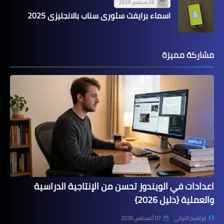
26 سبتمبر 2025
اسماء برايفت ستوري سناب بالانجليزي 2025
مشاركة مميزة
اعدادات في الويندوز تحسن من الإنتاجية الدراسية
والعملية {دليل 2026}
إبراهيم التركي
07 أغسطس 2026