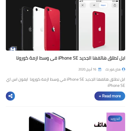
ابل تطلق هاتفها الجديد iPhone SE في وسط ازمة كورونا
هاي فور تك
16 أبريل 2020
ابل تطلق هاتفها الجديد iPhone SE في وسط ازمة كورونا ايفون اس اي
iPhone SE
Read more »
اندرويد