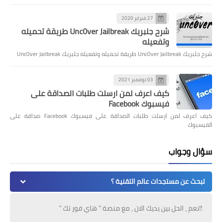
27 فبراير 2020
شرح جلبريك Unc0ver Jailbreak طريقة تحميله
وتفعيله
شرح جلبريك Unc0ver Jailbreak طريقة تحميله وتفعيله جلبريك Unc0ver Jailbreak
03 نوفمبر 2021
كيف اعرف لمن ارسلت طلبات الصداقة على
فيسبوك Facebook
كيف اعرف لمن ارسلت طلبات الصداقة على فيسبوك Facebook صداقة على
الفيسبوك
سؤال وجواب
تبحث عن مستجدات عالم التقنية ؟
!!نعم , الحل بين يديك الان ، مع منصة " هاي فور تك "