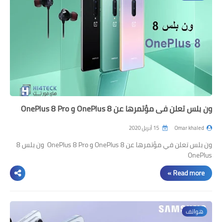
ون بلس تعلن في مؤتمرها عن OnePlus 8 و OnePlus 8 Pro
Omar khaled
15 أبريل 2020
ون بلس تعلن في مؤتمرها عن OnePlus 8 و OnePlus 8 Pro ون بلس 8
OnePlus
Read more »
هواتف