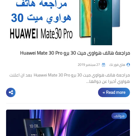
مراجعة هاتف هواوي ميت 30 برو Huawei Mate 30 Pro
هاي فور تك
27 سبتمبر 2019
مراجعة هاتف هواوي ميت 30 برو Huawei Mate 30 Pro بعد ان اعلنت
هواوي أخيرا عن جوالها…
Read more »
هواتف