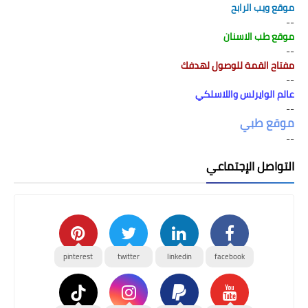
موقع ويب الرابح
--
موقع طب الاسنان
--
مفتاح القمة للوصول لهدفك
--
عالم الوايرلس واللاسلكي
--
موقع طبي
--
التواصل الإجتماعي
pinterest
twitter
linkedin
facebook