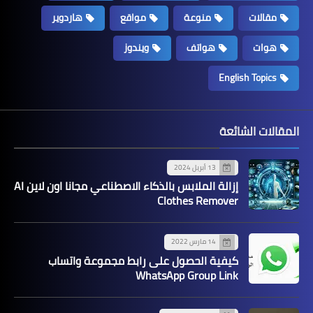
مقالات
منوعة
مواقع
هاردوير
هوات
هواتف
ويندوز
English Topics
المقالات الشائعة
13 أبريل 2024
إزالة الملابس بالذكاء الاصطناعي مجانا اون لاين AI
Clothes Remover
14 مارس 2022
كيفية الحصول على رابط مجموعة واتساب
WhatsApp Group Link