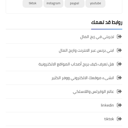
tiktok
instagram
paypal
youtube
روابط قد تهمك
تجربتي في ربح المال
ابني بزنس عبر الانترنت واربح المال
هل تعرف كيف يربح أصحاب المواقع الالكترونية
انشىء موقعك الالكتروني ووفر الكثير
عالم الوايرلس واللاسلكي
linkedin
tiktok