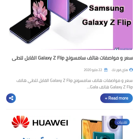
سعر و مواصفات هاتف سامسونج Galaxy Z Flip القابل للطي
هاي فور تك
22 مايو 2020
سعر و مواصفات هاتف سامسونج Galaxy Z Flip القابل للطي هاتف
Galaxy Z Flip هاتف Gala…
Read more »
تقنيات