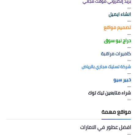
بريد إلكتروني مؤقت مجاني
--
انشاء ايميل
--
تصميم مواقع
--
حراج نيو سوق
--
كاميرات مراقبة
--
شركة تسليك مجاري بالرياض
--
خبير سيو
--
شراء متابعين تيك توك
--
مواقع مهمة
افضل عطور في الامارات
--