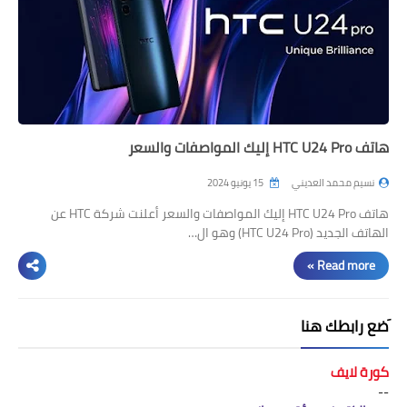
هاتف HTC U24 Pro إليك المواصفات والسعر
نسيم محمد العديني
15 يونيو 2024
هاتف HTC U24 Pro إليك المواصفات والسعر أعلنت شركة HTC عن
الهاتف الجديد (HTC U24 Pro) وهو ال…
Read more »
َضع رابطك هنا
كورة لايف
--