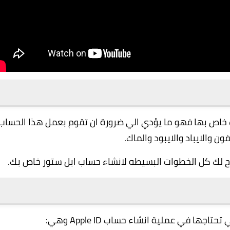
خاص بها فهو ما يؤدي الي ضرورة ان تقوم بعمل هذا الحساب
 والايباد والايبود والماك.
 لك كل الخطوات البسيطه لانشاء حساب ابل ستور خاص بك.
جها في عملية انشاء حساب Apple ID وهي: