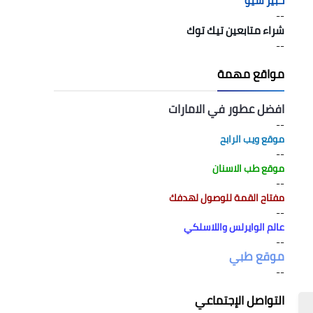
خبير سيو
--
شراء متابعين تيك توك
--
مواقع مهمة
افضل عطور في الامارات
--
موقع ويب الرابح
--
موقع طب الاسنان
--
مفتاح القمة للوصول لهدفك
--
عالم الوايرلس واللاسلكي
--
موقع طبي
--
التواصل الإجتماعي