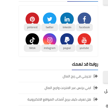
pinterest
twitter
linkedin
facebook
tiktok
instagram
paypal
youtube
روابط قد تهمك
تجربتي في ربح المال
ابني بزنس عبر الانترنت واربح المال
مل
هل تعرف كيف يربح أصحاب المواقع الالكترونية
ة