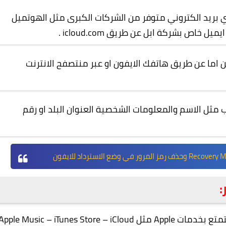
ي بريد الكتروني متوفر من الشركات الكبرى مثل الهوتميل
.
icloud.com
ما عن طريق هاتفك الايفون او عبر منتصفح الانترنت
مثل الاسم والمعلومات الشخصية العنوان البلد او رقم
:
كما ذكرنا حساب Apple ID هو حساب خاص بك، كي تتمتع بخدمات Apple مثل pple Music – iTunes Store – iCloud