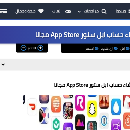
ويندوز
مراجعات
العاب
صحة وجمال
ل ستور App Store مجانا
الحجم
ابل
اي كلاود
تعليم
ابل ستور App Store مجانا