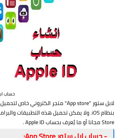
حساب ابل ستور e
Store مجانا أو ما يُعرف بحساب Apple ID .
- حساب ابل ستور App Store: