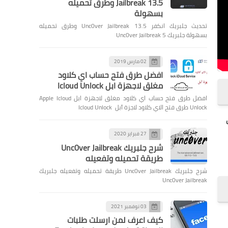
Jailbreak 13.5 وطرق تحميله
بسهولة
تحديث جلبريك انكفر Unc0ver Jailbreak 13.5 وطرق تحميله
بسهولة جلبريك Unc0ver Jailbreak 5
02 مارس 2019
افضل طرق فتح حساب اي كلاود
مغلق لاجهزة ابل Icloud Unlock
افضل طرق فتح حساب اي كلاود مغلق لاجهزة ابل Apple Icloud
Unlock طرق فتح الاي كلاود لاجزة آبل Icloud Unlock
27 فبراير 2020
شرح جلبريك Unc0ver Jailbreak
طريقة تحميله وتفعيله
شرح جلبريك Unc0ver Jailbreak طريقة تحميله وتفعيله جلبريك
Unc0ver Jailbreak
03 نوفمبر 2021
كيف اعرف لمن ارسلت طلبات