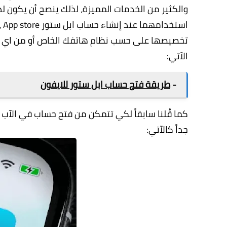
اس
الآتي:
-
طريقة فتح حساب ابل ستور للايفون
جداً كالآتي: