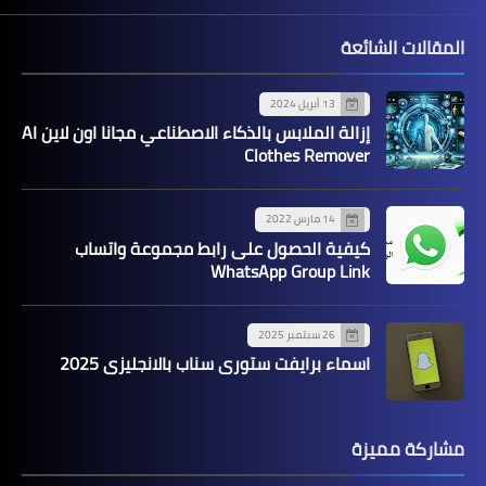
المقالات الشائعة
13 أبريل 2024
إزالة الملابس بالذكاء الاصطناعي مجانا اون لاين AI
Clothes Remover
14 مارس 2022
كيفية الحصول على رابط مجموعة واتساب
WhatsApp Group Link
26 سبتمبر 2025
اسماء برايفت ستوري سناب بالانجليزي 2025
مشاركة مميزة