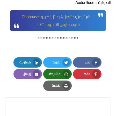
الصوتية Audio Rooms.
اقرأ المزيد:
أفضل 4 بدائل تطبيق Clubhouse
كلوب هاوس للاندرويد 2021
**************************
نشر
تغريد
مشاركة
LinkedIn
Twitter
Facebook
حفظ
مشاركة
إرسال
Email
Whatsapp
Pinterest
طباعة
Print