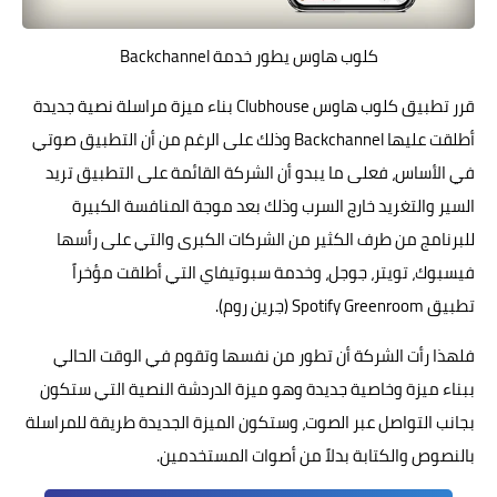
كلوب هاوس يطور خدمة Backchannel
قرر تطبيق
كلوب هاوس
‎Clubhouse بناء ميزة مراسلة نصية جديدة
أطلقت عليها Backchannel وذلك على الرغم من أن التطبيق صوتي
في الأساس، فعلى ما يبدو أن الشركة القائمة على التطبيق تريد
السير والتغريد خارج السرب وذلك بعد موجة المنافسة الكبيرة
للبرنامج من طرف الكثير من الشركات الكبرى والتي على رأسها
فيسبوك، تويتر، جوجل، وخدمة سبوتيفاي التي أطلقت مؤخراً
تطبيق
Spotify Greenroom (جرين روم)
.
فلهذا رأت الشركة أن تطور من نفسها وتقوم في الوقت الحالي
ببناء ميزة وخاصية جديدة وهو ميزة الدردشة النصية التي ستكون
بجانب التواصل عبر الصوت، وستكون الميزة الجديدة طريقة للمراسلة
بالنصوص والكتابة بدلاً من أصوات المستخدمين.