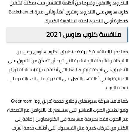
للاندرويد والأيفون وغيرها من أنظمة التشغيل حيث يمكنك تشغيل
كلوب هاوس على الأندرويد وآيفون أيضاً، وتأتي ميزة Backchannel
كحطوة أولى للتصدي لهذه المنافسة الكبيرة.
منافسة كلوب هاوس 2021
كما ذكرنا المنافسة كبيرة ضد تطبيق الكلوب هاوس، ومن بين
الشركات والشبكات الإجتماعية التي تريد أن تتمكن من التفوق على
التطبيق هي شركة تويتر Twitter التي أطلقت ميزة (مساحات تويتر
الصوتية) والتي أطلقتها بالفعل على التطبيق على الهواتف وعلى
نسخة الويب.
كما قامت شركة سبوتيفاي بإطلاق خدمة (جرين روم) Greenroom
وهو تطبيق الصوت المباشر التي ستسمح لك بالتواصل مع الأصدقاء
عبر الصوت فقط بطريقة مشابهة في الكلوبهاوس. إضافة إلى
الكثير من شركات كبيرة مثل الفيسبوك التي أطلقت خدمة الغرف