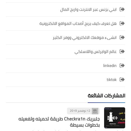
ابني بزنس عبر الانترنت واربح المال
هل تعرف كيف يربح أصحاب المواقع الالكترونية
انشىء موقعك الالكتروني ووفر الكثير
عالم الوايرلس واللاسلكي
linkedin
tiktok
المشاركات الشائعة
12 نوفمبر 2019
جلبريك Checkra1n طريقة تحميله وتفعيله
بخطوات بسيطة