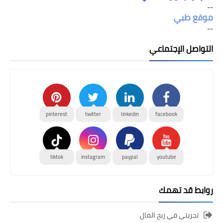
--
موقع طبي
--
التواصل الإجتماعي
pinterest
twitter
linkedin
facebook
tiktok
instagram
paypal
youtube
روابط قد تهمك
تجربتي في ربح المال