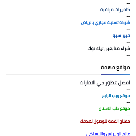
--
كاميرات مراقبة
--
شركة تسليك مجاري بالرياض
--
خبير سيو
--
شراء متابعين تيك توك
--
مواقع مهمة
افضل عطور في الامارات
--
موقع ويب الرابح
--
موقع طب الاسنان
--
مفتاح القمة للوصول لهدفك
--
عالم الوايرلس واللاسلكي