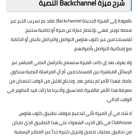
شرح ميزة Backchannel النصية
بالعودة إلى الميزة الجديدة Backchannel، فقد تم تسريب الخبر عبر
منصة
تويتر
، فهي بإختصار عبارة عن ميزة أو خاصية ستتيح
للمستخدمين عبر كلوب هاوس التواصل والتراصل بالنص أو الكتابة
مع إمكانية التواصل بأصواتهم.
ولا يعرف بعد إن كانت الميزة ستسمح بالتراسل النصي المباشر عبر
الرسائل المباشرة بين المستخدمين، أم أن المراسلة النصية ستكون
عامة، فهذا الأمر لم يتضح بعد، ونحتاج لقليل من الوقت لنتمكن من
معرفة هذا الأمر، فالميزة كما سبق وأخبرنا ما زالت قيد التطوير في
الوقت الحالي.
لا شك في أن الميزة تأتي لتدعيم موقف تطبيق كلوب هاوس
Clubhouse في ظل الحرب الشعواء على هذا التطبيق الذي تمكن
من تحقيق عمليات تحميل وتنزيل كبيرة جداً عبر المتاجر الرسمية