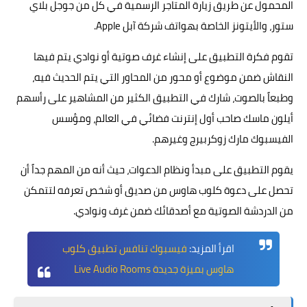
المحمول عن طريق زيارة المتاجر الرسمية في كل من جوجل بلاي
ستور، والأيتونز الخاصة بهواتف شركة آبل Apple.
تقوم فكرة التطبيق على إنشاء غرف صوتية أو نوادي يتم فيها
النقاش ضمن موضوع أو محور من المحاور التي يتم الحديث فيه،
وطبعاً بالصوت، شارك في التطبيق الكثير من المشاهير على رأسهم
أيلون ماسك صاحب أول إنترنت فضائي في العالم، ومؤسس
الفيسبوك مارك زوكربيرج وغيرهم.
يقوم التطبيق على مبدأ ونظام الدعوات، حيث أنه من المهم جداً أن
تحصل على دعوة كلوب هاوس من صديق أو شخص تعرفه لتتمكن
من الدردشة الصوتية مع أصدقائك ضمن غرف ونوادي.
اقرأ المزيد:
فيسبوك تنافس تطبيق كلوب
هاوس بميزة جديدة Live Audio Rooms