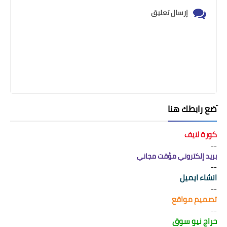
إرسال تعليق
َضع رابطك هنا
كورة لايف
--
بريد إلكتروني مؤقت مجاني
--
انشاء ايميل
--
تصميم مواقع
--
حراج نيو سوق