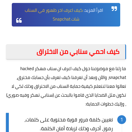
اقرأ المزيد:
كيف اعرف اخر ظهور في السناب
شات Snapchat
كيف احمي سنابي من الاختراق
ما زلنا مع موضوعنا حول كيف اعرف ان سناب مهكر hacked
snapchat، والآن وبعد أن تعرفنا كيف تعرف بأن حسابك مخترق،
تعالوا معنا لنتعلم كيفية حماية السناب من الاختراق وذلك لكي لا
تكون مثل الضحايا الذي قاموا بالبحث عن (سنابي تهكر وفيه صوري)
، وإليك خطوات الحماية:
تعيين كلمة مرور قوية محتوية على كلمات،
رموز، أحرف وذلك لزيادة أمان الكلمة.