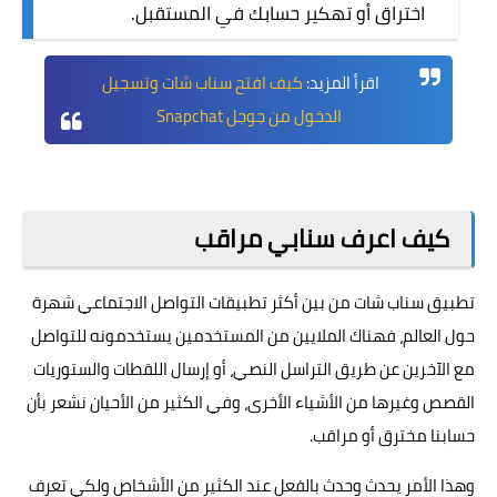
اختراق أو تهكير حسابك في المستقبل.
اقرأ المزيد:
كيف افتح سناب شات وتسجيل
الدخول من جوجل Snapchat
كيف اعرف سنابي مراقب
تطبيق
سناب شات
من بين أكثر تطبيقات التواصل الاجتماعي شهرة
حول العالم، فهناك الملايين من المستخدمين يستخدمونه للتواصل
مع الآخرين عن طريق التراسل النصي، أو إرسال اللقطات والستوريات
القصص وغيرها من الأشياء الأخرى، وفي الكثير من الأحيان نشعر بأن
حسابنا مخترق أو مراقب.
وهذا الأمر يحدث وحدث بالفعل عند الكثير من الأشخاص ولكي تعرف