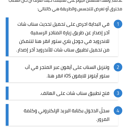
عدمه، ولهذا سنعمل اليوم على تعليمك كيف تعرف أن كان السناب
مخترق أو تعرض للتجسس والطريقة هي كالتالي:
في البداية احرص على تحميل تحديث سناب شات
آخر إصدار عن طريق زيارة المتاجر الرسمية
للاندرويد في جوجل بلاي ستور
انقر هنا
لتتمكن
من تحميل تطبيق سناب شات للأندرويد آخر إصدار.
وتنزيل السناب على آيفون عبر المتجر في آب
ستور آيتونز للايفون iOS
انقر هنا
.
فتح تطبيق سناب شات على الهاتف.
سجلّ الدخول بكتابة البريد الإلكتروني وكلمة
المرور.