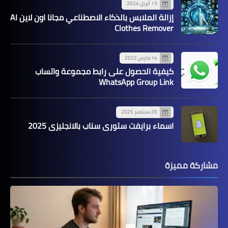
13 أبريل 2024
إزالة الملابس بالذكاء الاصطناعي مجانا اون لاين AI
Clothes Remover
14 مارس 2022
كيفية الحصول على رابط مجموعة واتساب
WhatsApp Group Link
26 سبتمبر 2025
اسماء برايفت ستوري سناب بالانجليزي 2025
مشاركة مميزة