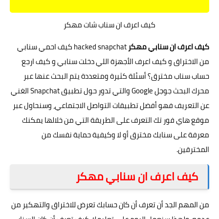
كيف اعرف ان سناب شات مهكر
كيف اعرف ان سنابي مهكر
hacked snapchat كيف احمي سنابي
من الاختراق و كيف اعرف الأجهزة اللي دخلت سنابي و كيف ارجع
حساب سناب مخترق؟ أسئلة كثيرة ومتعددة يتم البحث عنها عبر
محرك البحث جوجل Google والتي تدور حول تطبيق Snapchat الغني
عن التعريف فهو أفضل تطبيقات التواصل الاجتماعي، وسنحاول عبر
موقع
هاي فور تك
التعرف على الطريقة التي من خلالها يمكنك
معرفة على سنابك مخترق أو لا وكيفية حماية نفسك من
المخترقين.
كيف اعرف ان سنابي مهكر
من المهم الجد أن تعرف أن كان حسابك تعرض للاختراق والتهكير من