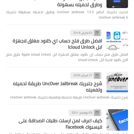
وطرق تحميله بسهولة
تحديث جلبريك انكفر Unc0ver Jailbreak 13.5 وطرق تحميله بسهولة جلبريك
Unc0ver Jailbreak 5
02 مارس 2019
افضل طرق فتح حساب اي كلاود مغلق لاجهزة
ابل Icloud Unlock
افضل طرق فتح حساب اي كلاود مغلق لاجهزة ابل Apple Icloud Unlock طرق فتح
الاي كلاود لاجزة آبل Icloud Unlock
27 فبراير 2020
شرح جلبريك Unc0ver Jailbreak طريقة تحميله
وتفعيله
شرح جلبريك Unc0ver Jailbreak طريقة تحميله وتفعيله جلبريك Unc0ver Jailbreak
03 نوفمبر 2021
كيف اعرف لمن ارسلت طلبات الصداقة على
فيسبوك Facebook