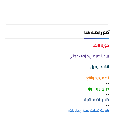
َضع رابطك هنا
كورة لايف
--
بريد إلكتروني مؤقت مجاني
--
انشاء ايميل
--
تصميم مواقع
--
حراج نيو سوق
--
كاميرات مراقبة
--
شركة تسليك مجاري بالرياض