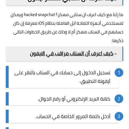
ما زلنا مع كيف اعرف ان سنابي مهكر؟ hacked snapchat ويمكن
لمستخدمي أجهزة التفاحة آبل العاملة بنظام iOS معرفة إن كان
حسابهم في السناب مهكر أم لا وذلك عن طريق الخطوات التالي
ذكرها:
-
كيف اعرف أن السناب مراقب في الايفون
تسجيل الدخول إلى حسابك في السناب بالنقر على
آيقونة التطبيق.
كتابة البريد الإلكتروني أو رقم الجوال.
أدخل كلمة المرور الخاصة في الحساب.