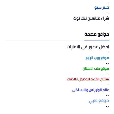
--
خبير سيو
--
شراء متابعين تيك توك
--
مواقع مهمة
افضل عطور في الامارات
--
موقع ويب الرابح
--
موقع طب الاسنان
--
مفتاح القمة للوصول لهدفك
--
عالم الوايرلس واللاسلكي
--
موقع طبي
--