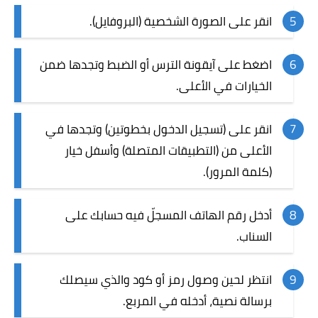
انقر على الصورة الشخصية (البروفايل).
اضغط على آيقونة الترس أو الضبط وتجدها ضمن
الخيارات في الأعلى.
انقر على (تسجيل الدخول بخطوتين) وتجدها في
الأعلى من (التطبيقات المتصلة) وأسفل خيار
(كلمة المرور).
أدخل رقم الهاتف المسجلّ فيه حسابك على
السناب.
انتظر لحين وصول رمز أو كود والذي سيصلك
برسالة نصية، أدخله في المربع.