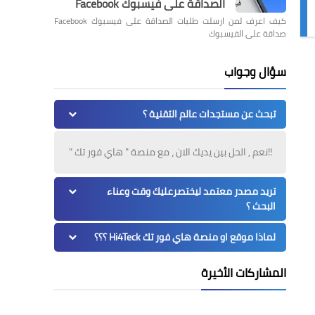
الصداقة على فيسبوك Facebook
كيف اعرف لمن ارسلت طلبات الصداقة على فيسبوك Facebook
صداقة على الفيسبوك
سؤال وجواب
تبحث عن مستجدات عالم التقنية ؟
!!نعم , الحل بين يديك الان ، مع منصة " هاي فور تك "
تريد مصدر معتمد ليختصرعليك وقت وعناء
البحث ؟
لماذا موقع او منصة هاي فور تك Hi4Teck ؟؟؟
المشاركات الأخيرة