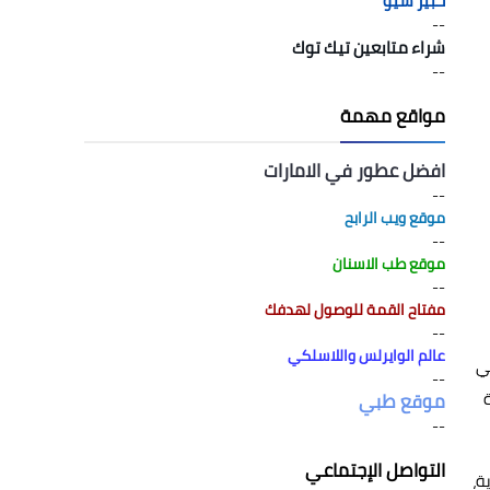
خبير سيو
--
شراء متابعين تيك توك
--
مواقع مهمة
افضل عطور في الامارات
--
موقع ويب الرابح
--
موقع طب الاسنان
--
مفتاح القمة للوصول لهدفك
--
عالم الوايرلس واللاسلكي
تماعي
--
موقع طبي
--
التواصل الإجتماعي
ة،