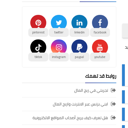
pinterest
twitter
linkedin
facebook
د
tiktok
instagram
paypal
youtube
روابط قد تهمك
تجربتي في ربح المال
ابني بزنس عبر الانترنت واربح المال
هل تعرف كيف يربح أصحاب المواقع الالكترونية