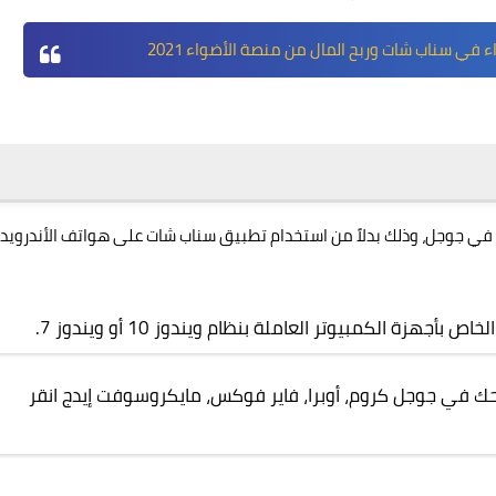
ي سناب شات وربح المال من منصة الأضواء 2021
ي جوجل، وذلك بدلاً من استخدام تطبيق سناب شات على
هواتف
الأندرويد
ة الكمبيوتر العاملة بنظام ويندوز 10 أو ويندوز 7.
ك في جوجل كروم، أوبرا، فاير فوكس، مايكروسوفت إيدج
انقر