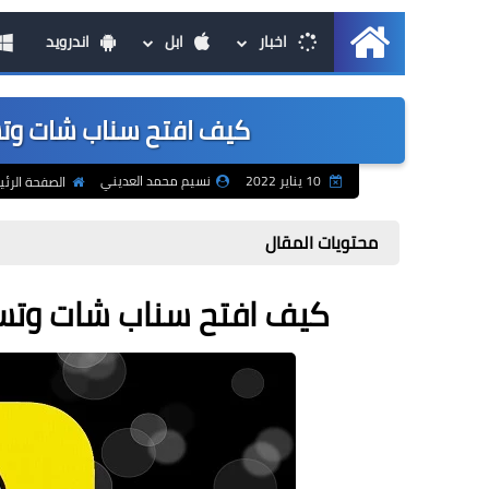
اخبار
ابل
اندرويد
الرئيسية
كيف افتح سناب شات وتسجيل
10 يناير 2022
نسيم محمد العديني
الصفحة الرئ
محتويات المقال
كيف افتح سناب شات وتسجيل 