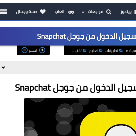
ويندوز
مراجعات
العاب
صحة وجمال
 الدخول من جوجل Snapchat
الحجم
يسية
تطبيقات
تعليم
تقنيات
الدخول من جوجل Snapchat