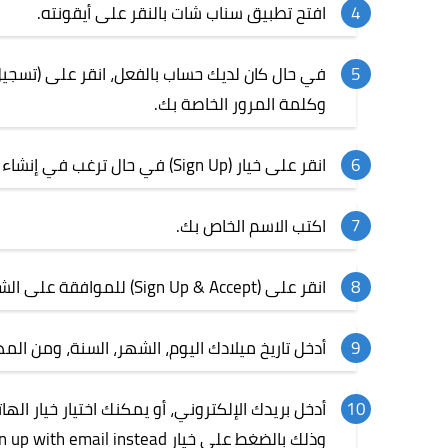
افتح تطبيق سناب شات بالنقر على أيقونته.
في حال كان لديك حساب بالفعل، انقر على (تسجيل 
وكلمة المرور الخاصة بك.
انقر على خيار (Sign Up) في حال ترغب في إنشاء حساب جديد على سناب شات.
اكتب الاسم الخاص بك.
انقر على (Sign Up & Accept) للموافقة على الشروط.
أدخل تاريخ ميلادك اليوم، الشهر، السنة، ومن الم
أدخل بريدك الإلكتروني، أو يمكنك اختيار خيار اله
وذلك بالضغط على خيار sign up with email instead.