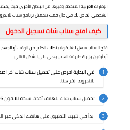
الإمارات العربية المتحدة، وغيرها من البلدان الأخرى، حيث 
الشخصي الخاص بك في حال قمت بتحميل برنامج سناب للاندرويد 
كيف افتح سناب شات تسجيل الدخول
فتح السناب سهل للغاية ولا يتطلب الكثير من الوقت أو الجهد
أو آيفون وإليك طريقة العمل وهي على الشكل التالي:
للاندرويد ا
نقر هنا
.
تحميل سناب شات للهاتف أحدث نسخة للايفون iOS
ابدأ في تثبيت التطبيق على هاتفك الذكي عبر الر