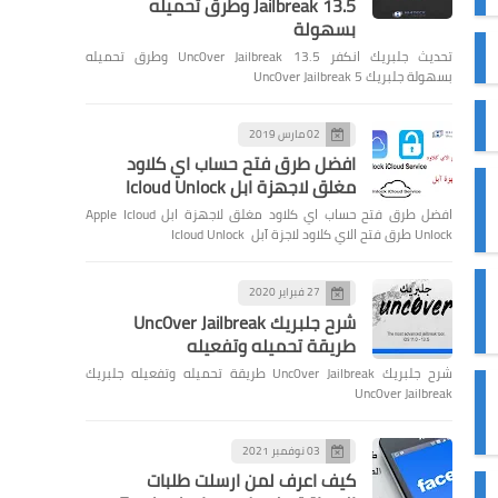
Jailbreak 13.5 وطرق تحميله
بسهولة
تحديث جلبريك انكفر Unc0ver Jailbreak 13.5 وطرق تحميله
بسهولة جلبريك Unc0ver Jailbreak 5
02 مارس 2019
افضل طرق فتح حساب اي كلاود
مغلق لاجهزة ابل Icloud Unlock
افضل طرق فتح حساب اي كلاود مغلق لاجهزة ابل Apple Icloud
Unlock طرق فتح الاي كلاود لاجزة آبل Icloud Unlock
27 فبراير 2020
شرح جلبريك Unc0ver Jailbreak
طريقة تحميله وتفعيله
شرح جلبريك Unc0ver Jailbreak طريقة تحميله وتفعيله جلبريك
Unc0ver Jailbreak
03 نوفمبر 2021
كيف اعرف لمن ارسلت طلبات