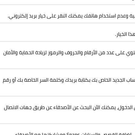
وعدم استخدام هاتفك يمكنك النقر على خيار بريد إلكتروني.
 الخيار.
 على عدد من الأرقام والحروف والرموز لزيادة الحماية والأمان
ب الجديد الخاص بك بكتابة بريدك وكلمة السر الخاصة بك أو رقم
لدخول، يمكنك الآن البحث عن الأصدقاء عن طريق جهات الاتصال
الآن يمكنك البدء في استخدام الحساب والبدء في إضافة القصص والسنابات Snaps ومشاركتها مع الأصدقاء