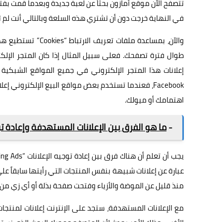
تتصفح الآن موقع أمازون بحثاً عن لعبة جديدة وبعدما قمت بف
في النهاية خرجت دون أن تشتري هذه السلعة وبالتالي أنت لم 
والآن، بمساعدة ملف
طوال فترة تصفحك. فعلى سبيل المثال إذا كان المتجر الإ
إعلانات هذا المتجر الإلكتروني في جميع المواقع الشبكية
Facebook
، فعندما تستخدم بعض مواقع البيع الإلكتروني إعل
اهتمامك أو ميولك.
-
ما هو الفرق بين الإعلانات المستهدفة وإعادة تو
عبارة عن إعلانات شبيهة بنفس المنتجات التي رأيتها سابقاً ع
منذ قليل عن الموضة والأزياء وفتحت صفحة بذلة أو أي زي من 
مع الإعلانات المستهدفة، ستجد على الإنترنت إعلانات لمنتجات