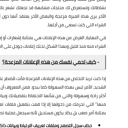
نشاطاتك وتستعرض لك منتجات مشابهة قد تجعلك تشعر بالحرج
الأخر يرى هذه الميزة مزعجة والبعض الأخر يعتقد أنها دون أ
الشراء التي كنت تسعى من أجلها.
في النهاية، الغرض من هذه الإعلانات هي بمثابة إشعارات أو إ
الشراء منه منذ قليل وبهذا الشكل تحثك إعلانات جوجل على ال
-
كيف تحمي نفسك من هذه الإعلانات المزعجة؟
الشديد، الأمر ليس بهذه السهولة كما يبدو. فمن المعروف أن
أكثر راحة وسهولة والتي من شأنها الاحتفاظ بتفضيلاتك وبيان
بمثابة أمر صعب بل يكاد يكون مستحيل لأنه سيجعل عملية تص
حذف سجل التصفح وملفات تعريف الارتباط وبيانات ذاكر