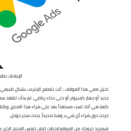
الإعلانات تظه
تخيل معي هذا الموقف ; أنت تتصفح الإنترنت بشكل طبيعي م
جديد أو جهاز كمبيوتر أو حتى حذاء رياضي. ثم بدأت تتفقد س
كلها هي أنك لست مستعداً بعد على شراء هذا المنتج، وبال
خرجت دون شراء أي شيء، وهنا تحديداً، يحدث سحر جوجل.
فبمجرد خروجك من الموقع لاحظت إعلان لنفس المنتج الذي ك