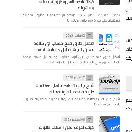
اصل
Jailbreak 13.5 وطرق تحميله
بسهولة
سجل
تحديث جلبريك انكفر Unc0ver Jailbreak 13.5 وطرق تحميله
اتك
بسهولة جلبريك Unc0ver Jailbreak 5
02 مارس 2019
منتجات
افضل طرق فتح حساب اي كلاود
اح،
مغلق لاجهزة ابل Icloud Unlock
افضل طرق فتح حساب اي كلاود مغلق لاجهزة ابل Apple Icloud
ركة
Unlock طرق فتح الاي كلاود لاجزة آبل Icloud Unlock
27 فبراير 2020
شرح جلبريك Unc0ver Jailbreak
طريقة تحميله وتفعيله
شرح جلبريك Unc0ver Jailbreak طريقة تحميله وتفعيله جلبريك
طيع
Unc0ver Jailbreak
هذه
03 نوفمبر 2021
كيف اعرف لمن ارسلت طلبات
يع