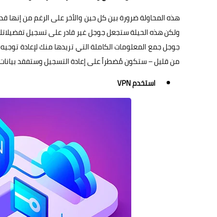
هذه المحاولة ضرورة بين كل حين والأخر على الرغم من إنها ق
ولكن هذه الحيلة ستجعل جوجل غير قادر على تسجيل تفضيلاتك 
جوجل جمع المعلومات الكاملة التي تريدها منك لإعادة توجيه ا
من قليل – ستكون مُضطراً على إعادة التسجيل وستفقد بيانات 
استخدم VPN