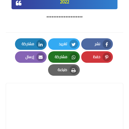
2022
*********************
نشر
تغريد
مشاركة
LinkedIn
Twitter
Facebook
حفظ
مشاركة
إرسال
Email
Whatsapp
Pinterest
طباعة
Print