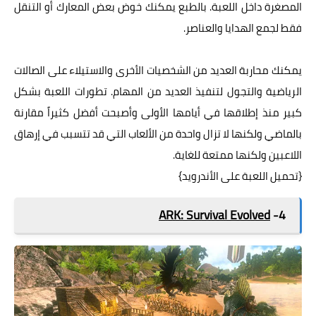
المصغرة داخل اللعبة. بالطبع يمكنك خوض بعض المعارك أو التنقل
فقط لجمع الهدايا والعناصر.
يمكنك محاربة العديد من الشخصيات الأخرى والاستيلاء على الصالات
الرياضية والتجول لتنفيذ العديد من المهام. تطورات اللعبة بشكل
كبير منذ إطلاقها في أيامها الأولى وأصبحت أفضل كثيراً مقارنة
بالماضي ولكنها لا تزال واحدة من الألعاب التي قد تتسبب في إرهاق
اللاعبين ولكنها ممتعة للغاية.
{
تحميل اللعبة على الأندرويد
}
ARK: Survival Evolved
4-