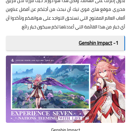
بدون إنترنت على الهاتف. ولكن هذا هو دورنا، حيث قررنا نحن فريق
محرري موقع هاي فوي تيك أن نبحث من أجلكم عن أفضل عناوين
ألعاب العالم المفتوح التي تستحق التواجد على هواتفكم وتأكدوا أن
أي خيار من هذا القائمة التي أعددناها لكم سيكون خيار رائع.
Genshin Impact
1-
Genshin Impact