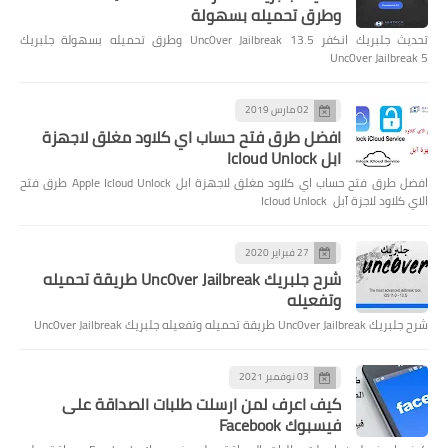
وطرق تحميله بسهولة
تحديث جلبريك انكفر Unc0ver Jailbreak 13.5 وطرق تحميله بسهولة جلبريك
Unc0ver Jailbreak 5
02 مارس 2019
افضل طرق فتح حساب اي كلاود مغلق لاجهزة
ابل Icloud Unlock
افضل طرق فتح حساب اي كلاود مغلق لاجهزة ابل Apple Icloud Unlock طرق فتح
الاي كلاود لاجزة آبل Icloud Unlock
27 فبراير 2020
شرح جلبريك Unc0ver Jailbreak طريقة تحميله
وتفعيله
شرح جلبريك Unc0ver Jailbreak طريقة تحميله وتفعيله جلبريك Unc0ver Jailbreak
03 نوفمبر 2021
كيف اعرف لمن ارسلت طلبات الصداقة على
فيسبوك Facebook