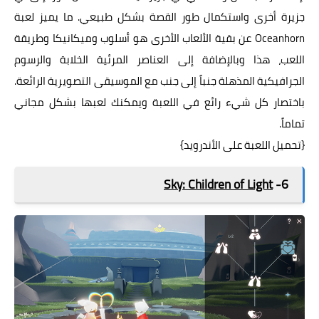
جزيرة أخرى واستكمال طور القصة بشكل طبيعي. ما يميز لعبة
Oceanhorn عن بقية الألعاب الأخرى هو أسلوب وميكانيكا وطريقة
اللعب، هذا وبالإضافة إلى العناصر المرئية الخلابة والرسوم
الجرافيكية المذهلة جنباً إلى جنب مع الموسيقى التصويرية الرائعة.
باختصار كل شيء رائع في اللعبة ويمكنك لعبها بشكل مجاني
تماماً.
{
تحميل اللعبة على الأندرويد
}
Sky: Children of Light
6-