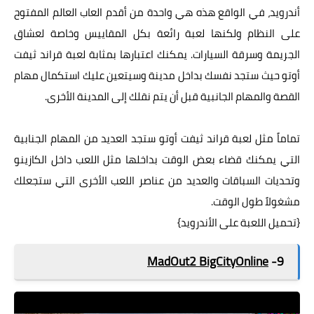
أندرويد، في الواقع هذه هي واحدة من أقدم العاب العالم المفتوح
على النظام ولكنها لعبة رائعة بكل المقاييس وخاصة لعشاق
الجريمة وسرقة السيارات. يمكنك اعتبارها بمثابة لعبة قراند ثيفت
أوتو حيث ستجد نفسك بداخل مدينة وسيتعين عليك استكمال مهام
القصة والمهام الجانبية قبل أن يتم نقلك إلى المدينة الأخرى.
تماماً مثل لعبة قراند ثيفت أوتو ستجد العديد من المهام الجنابية
التي يمكنك قضاء بعض الوقت بداخلها مثل اللعب داخل الكازينو
وتحديات السباقات والعديد من عناصر اللعب الأخرى التي ستجعلك
مشغولاً طول الوقت.
{
تحميل اللعبة على الأندرويد
}
MadOut2 BigCityOnline
9-