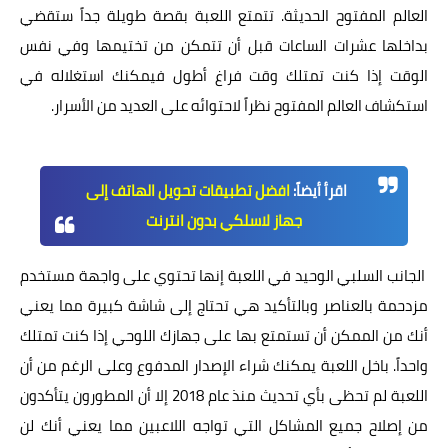
العالم المفتوح الحديثة. تتمتع اللعبة بقصة طويلة جداً ستقضي
بداخلها عشرات الساعات قبل أن تتمكن من تختيمها وفي نفس
الوقت إذا كنت تمتلك وقت فراغ أطول فيمكنك استغلاله في
استكشاف العالم المفتوح نظراً لاحتوائه على العديد من الأسرار.
اقرأ أيضاً:
افضل تطبيقات تحويل الهاتف إلى
جهاز لاسلكي بدون انترنت
الجانب السلبي الوحيد في اللعبة إنها تحتوي على واجهة مستخدم
مزدحمة بالعناصر وبالتأكيد هي تحتاج إلى شاشة كبيرة مما يعني
أنك من الممكن أن تستمتع بها على جهازك اللوحي إذا كنت تمتلك
واحداً. باخل اللعبة يمكنك شراء الإصدار المدفوع وعلى الرغم من أن
اللعبة لم تحظى بأي تحديث منذ عام 2018 إلا أن المطورون يتأكدون
من إصلاح جميع المشاكل التي تواجه اللاعبين مما يعني أنك لن