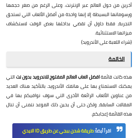
أخرين من حول العالم عبر الإنترنت. وعلى الرغم من صغر حجمها
ورسوماتها البسيطة إلا إنها واحدة من أفضل الألعاب التي تستحق
التجربة، فقط حاول أن تقضي بداخلها بعض الوقت لاستكشاف
ميزاتها الاستثنائية.
{
شراء اللعبة على الأندرويد
}
الخاتمة
هذه كانت قائمة
افضل العاب العالم المفتوح للاندرويد بدون نت
التي
يمكنك الاستمتاع بها على هاتفك الأندرويد. بالتأكيد هناك العديد
من عناوين الألعاب الرائعة الأخرى التي سوف نوافيكم بها في
المقالات السابقة، ولكن حتى أن يحين ذلك الموعد نتمنى أن تنال
هذه القائمة إعجابكم.
اقرأ أيضاً:
طريقة شحن ببجي عن طريق ID الايدي