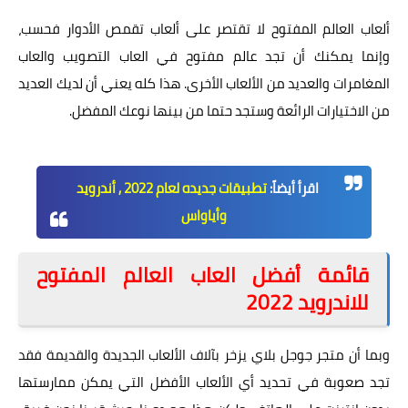
ألعاب العالم المفتوح لا تقتصر على ألعاب تقمص الأدوار فحسب،
وإنما يمكنك أن تجد عالم مفتوح في العاب التصويب والعاب
المغامرات والعديد من الألعاب الأخرى. هذا كله يعني أن لديك العديد
من الاختيارات الرائعة وستجد حتما من بينها نوعك المفضل.
اقرأ أيضاً:
تطبيقات جديده لعام 2022 , أندرويد
وأياواس
قائمة أفضل العاب العالم المفتوح
للاندرويد 2022
وبما أن متجر جوجل بلاي يزخر بآلاف الألعاب الجديدة والقديمة فقد
تجد صعوبة في تحديد أي الألعاب الأفضل التي يمكن ممارستها