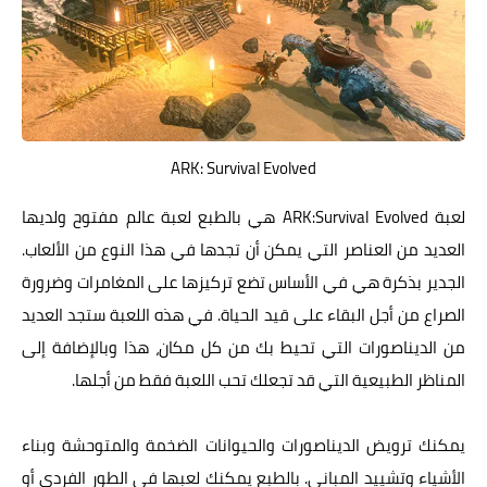
ARK: Survival Evolved
لعبة ARK:Survival Evolved هي بالطبع لعبة عالم مفتوح ولديها
العديد من العناصر التي يمكن أن تجدها في هذا النوع من الألعاب.
الجدير بذكرة هي في الأساس تضع تركيزها على المغامرات وضرورة
الصراع من أجل البقاء على قيد الحياة. في هذه اللعبة ستجد العديد
من الديناصورات التي تحيط بك من كل مكان، هذا وبالإضافة إلى
المناظر الطبيعية التي قد تجعلك تحب اللعبة فقط من أجلها.
يمكنك ترويض الديناصورات والحيوانات الضخمة والمتوحشة وبناء
الأشياء وتشييد المباني. بالطبع يمكنك لعبها في الطور الفردي أو