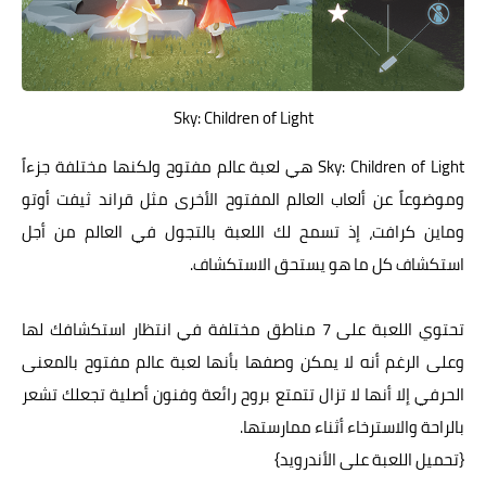
Sky: Children of Light
Sky: Children of Light هي لعبة عالم مفتوح ولكنها مختلفة جزءاً
وموضوعاً عن ألعاب العالم المفتوح الأخرى مثل قراند ثيفت أوتو
وماين كرافت، إذ تسمح لك اللعبة بالتجول في العالم من أجل
استكشاف كل ما هو يستحق الاستكشاف.
تحتوي اللعبة على 7 مناطق مختلفة في انتظار استكشافك لها
وعلى الرغم أنه لا يمكن وصفها بأنها لعبة عالم مفتوح بالمعنى
الحرفي إلا أنها لا تزال تتمتع بروح رائعة وفنون أصلية تجعلك تشعر
بالراحة والاسترخاء أثناء ممارستها.
{
تحميل اللعبة على الأندرويد
}