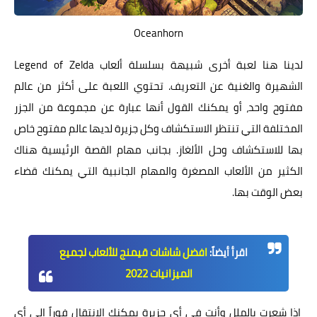
Oceanhorn
لدينا هنا لعبة أخرى شبيهة بسلسلة ألعاب Legend of Zelda
الشهيرة والغنية عن التعريف. تحتوي اللعبة على أكثر من عالم
مفتوح واحد، أو يمكنك القول أنها عبارة عن مجموعة من الجزر
المختلفة التي تنتظر الاستكشاف وكل جزيرة لديها عالم مفتوح خاص
بها للاستكشاف وحل الألغاز. بجانب مهام القصة الرئيسية هناك
الكثير من الألعاب المصغرة والمهام الجانبية التي يمكنك قضاء
بعض الوقت بها.
اقرأ أيضاً:
افضل شاشات قيمنج للألعاب لجميع
الميزانيات 2022
إذا شعرت بالملل وأنت في أي جزيرة يمكنك الانتقال فوراً إلى أي