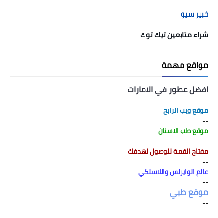
--
خبير سيو
--
شراء متابعين تيك توك
--
مواقع مهمة
افضل عطور في الامارات
--
موقع ويب الرابح
--
موقع طب الاسنان
--
مفتاح القمة للوصول لهدفك
--
عالم الوايرلس واللاسلكي
--
موقع طبي
--