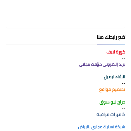
َضع رابطك هنا
كورة لايف
--
بريد إلكتروني مؤقت مجاني
--
انشاء ايميل
--
تصميم مواقع
--
حراج نيو سوق
--
كاميرات مراقبة
--
شركة تسليك مجاري بالرياض