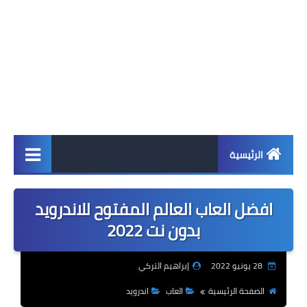
الرئيسية
اخبار
افضل العاب العالم المفتوح للاندرويد
ابل
بدون نت 2022
اندرويد
28 يونيو 2022
إبراهيم التركي
ويندوز
الصفحة الرئيسية
العاب
اندرويد