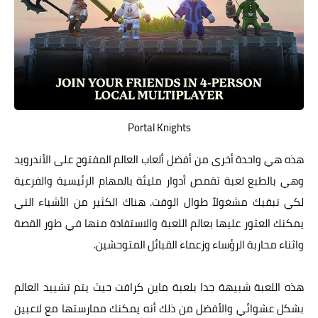
Portal Knights
هذه هي واحدة أخرى من أفضل ألعاب العالم المفتوح على الأندرويد
وهي بالطبع لعبة تقمص أدوار مليئة بالمهام الرئيسية والفرعية
لكي تبقيك مشغولاً طوال الوقت. هناك الكثير من الأشياء التي
يمكنك العثور عليها بعالم اللعبة والاستفادة منها في طور القصة
واثناء محاربة الرؤساء وزعماء القبائل المتوحشين.
هذه اللعبة شبيهة جدا بلعبة ماين كرافت حيث يتم تشييد العالم
بشكل عشوائي والأفضل من ذلك أنه يمكنك ممارستها مع لاعبين