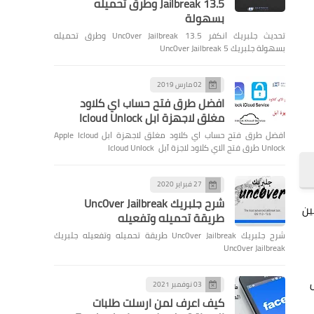
Jailbreak 13.5 وطرق تحميله
بسهولة
تحديث جلبريك انكفر Unc0ver Jailbreak 13.5 وطرق تحميله
بسهولة جلبريك Unc0ver Jailbreak 5
02 مارس 2019
افضل طرق فتح حساب اي كلاود
مغلق لاجهزة ابل Icloud Unlock
افضل طرق فتح حساب اي كلاود مغلق لاجهزة ابل Apple Icloud
Unlock طرق فتح الاي كلاود لاجزة آبل Icloud Unlock
27 فبراير 2020
شرح جلبريك Unc0ver Jailbreak
ين
طريقة تحميله وتفعيله
شرح جلبريك Unc0ver Jailbreak طريقة تحميله وتفعيله جلبريك
Unc0ver Jailbreak
03 نوفمبر 2021
كيف اعرف لمن ارسلت طلبات