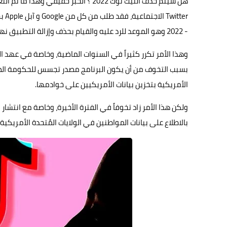
هل سيتم حذف التيك توك 2022 ؟ الخبر ح
- 2022 وهو الموعد للرد عليه والقيام بحذف وإزالة التطبيق نهائياً من المتاجر.
وهذا الأمر تكرر كثيراً في السنوات الماضية، وخاصة في عهد ا
بسبب التخوف من أن يكون البرنامج مصدر تجسس للحكومة الصي
الأمريكية بتخزين بيانات الأمريكيين على خوادمها.
ولكن هذا الأمر زاد تخوفاً في الفترة الأخيرة، وخاصة مع انت
بالاطلاع على بيانات المواطنين في الولايات المُتحدة الأمريكية.