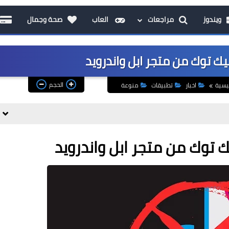
ويندوز
مراجعات
العاب
صحة وجمال
ك توك من متجر ابل واندرويد
الحجم
يسية
اخبار
تطبيقات
منوعة
 توك من متجر ابل واندرويد