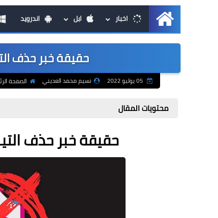
اخبار
ابل
اندرويد
الرئيسية
حقيقة خبر حذف التي
05 يوليو 2022
نسيم محمد العديني
الصفحة الرئ
محتويات المقال
حقيقة خبر حذف التيك