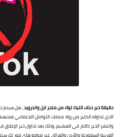
حقيقة خبر حذف التيك توك من متجر ابل واندرويد
الذي تداوله الكثير من رواد منصات التواصل الاجتماعي فمنهم م
العربية السعودية والأردن والعراق، عبر
موقع هاي فور تك
سنتع