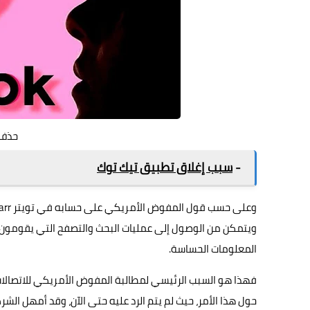
حذف 
-
سبب إغلاق تطبيق تيك توك
وعلى حسب قول المفوض الأمريكي على حسابه في
تويتر Brendan Carr
ويتمكن من الوصول إلى عمليات البحث والتصفح التي يقومون ب
المعلومات الحساسة.
فهذا هو السبب الرئيسي لمطالبة المفوض الأمريكي للاتصالات