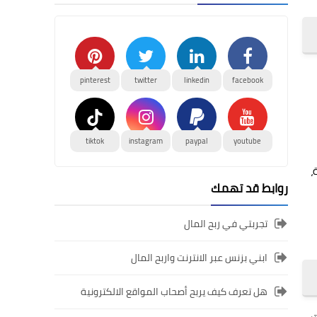
pinterest
twitter
linkedin
facebook
tiktok
instagram
paypal
youtube
ة،
روابط قد تهمك
تجربتي في ربح المال
ابني بزنس عبر الانترنت واربح المال
هل تعرف كيف يربح أصحاب المواقع الالكترونية