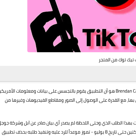
تيك توك من المتجر
هو أن التطبيق يقوم بالتجسس على بيانات ومعلومات الأمريكي
ها، مع القدرة على الوصول إلى الصور ومقاطع الفيديوهات وغيرها من
 بهذا الطلب الذي وحتى اللحظة لم يصدر أي بيان صادر عن آبل وشركة جوجل
حول هذا الأمر، حيث لم يتم الرد عليه حتى الآن، وقد أمهل الشركتين حتى تاريخ 8 يوليو - تموز موعداً للرد عليه وتنفيذ طلبه بحذف تطبيق