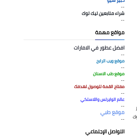
خبير سيو
--
شراء متابعين تيك توك
--
مواقع مهمة
افضل عطور في الامارات
--
موقع ويب الرابح
--
موقع طب الاسنان
--
مفتاح القمة للوصول لهدفك
--
عالم الوايرلس واللاسلكي
--
موقع طبي
وك
--
التواصل الإجتماعي