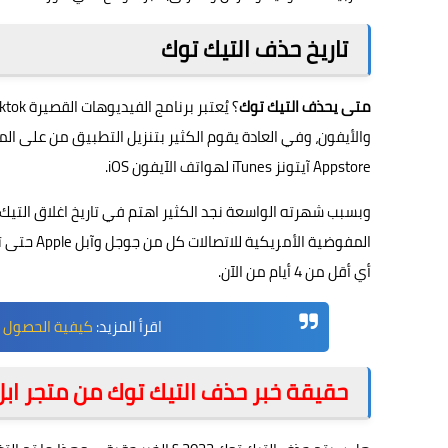
تاريخ حذف التيك توك
متى يحذف التيك توك
Appstore آيتونز iTunes لهواتف الآيفون iOS.
المفوضية ا
أي أقل من 4 أيام من الآن.
اقرأ المزيد:
كيفية الحصول على متابع
حقيقة خبر حذف التيك توك من متجر ابل 