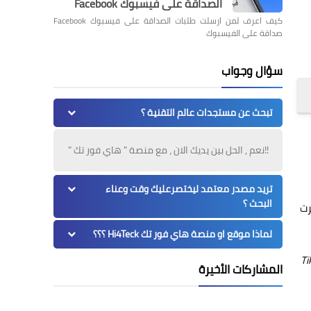
الصداقة على فيسبوك Facebook
كيف اعرف لمن ارسلت طلبات الصداقة على فيسبوك Facebook
صداقة على الفيسبوك
سؤال وجواب
تبحث عن مستجدات عالم التقنية ؟
!!نعم , الحل بين يديك الان ، مع منصة " هاي فور تك "
تريد مصدر معتمد ليختصرعليك وقت وعناء
البحث ؟
رت
لماذا موقع او منصة هاي فور تك Hi4Teck ؟؟؟
Ti
المشاركات الأخيرة