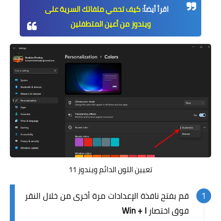
اقرأ أيضاً:
كيف تحمي ملفاتك السرية على
ويندوز من أعين المتطفلين
تعيين اللون الدائم ويندوز 11
قم بفتح نافذة الإعدادات مرة أخرى من خلال النقر
فوق اختصار
Win + I