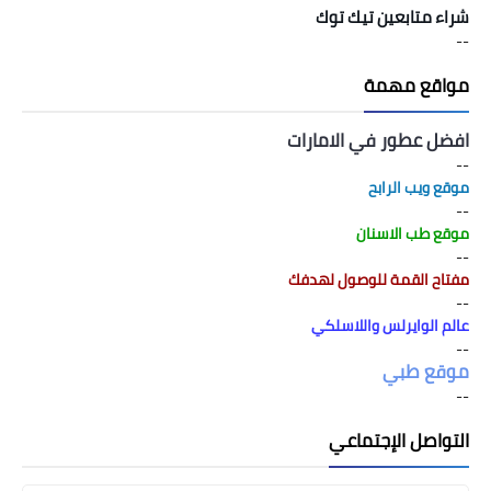
شراء متابعين تيك توك
--
مواقع مهمة
افضل عطور في الامارات
--
موقع ويب الرابح
--
موقع طب الاسنان
--
مفتاح القمة للوصول لهدفك
--
عالم الوايرلس واللاسلكي
--
موقع طبي
--
التواصل الإجتماعي