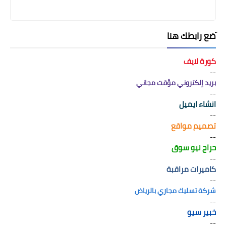
َضع رابطك هنا
كورة لايف
--
بريد إلكتروني مؤقت مجاني
--
انشاء ايميل
--
تصميم مواقع
--
حراج نيو سوق
--
كاميرات مراقبة
--
شركة تسليك مجاري بالرياض
--
خبير سيو
--