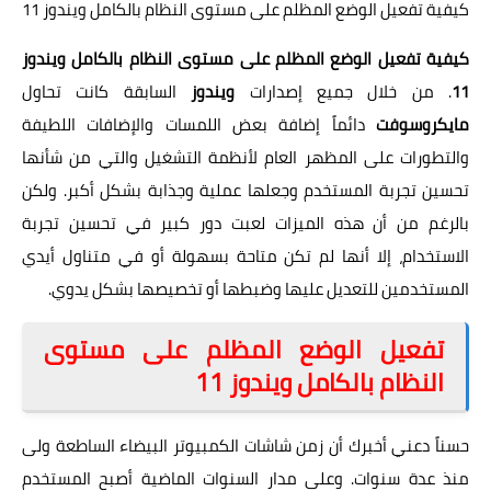
كيفية تفعيل الوضع المظلم على مستوى النظام بالكامل ويندوز 11
كيفية تفعيل الوضع المظلم على مستوى النظام بالكامل ويندوز
11
. من خلال جميع إصدارات
ويندوز
السابقة كانت تحاول
مايكروسوفت
دائماً إضافة بعض اللمسات والإضافات اللطيفة
والتطورات على المظهر العام لأنظمة التشغيل والتي من شأنها
تحسين تجربة المستخدم وجعلها عملية وجذابة بشكل أكبر. ولكن
بالرغم من أن هذه الميزات لعبت دور كبير في تحسين تجربة
الاستخدام، إلا أنها لم تكن متاحة بسهولة أو في متناول أيدي
المستخدمين للتعديل عليها وضبطها أو تخصيصها بشكل يدوي.
تفعيل الوضع المظلم على مستوى
النظام بالكامل ويندوز 11
حسناً دعني أخبرك أن زمن شاشات الكمبيوتر البيضاء الساطعة ولى
منذ عدة سنوات. وعلى مدار السنوات الماضية أصبح المستخدم