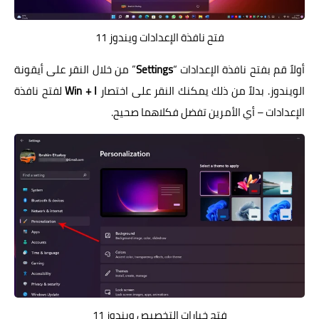
فتح نافذة الإعدادات ويندوز 11
أولاً قم بفتح نافذة الإعدادات “
Settings
” من خلال النقر على أيقونة
الويندوز. بدلاً من ذلك يمكنك النقر على اختصار
Win + I
لفتح نافذة
الإعدادات – أي الأمرين تفضل فكلاهما صحيح.
فتح خيارات التخصيص ويندوز 11