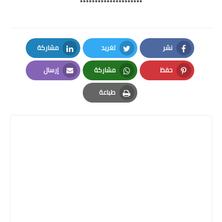
*********************
نشر
تغريد
مشاركة
LinkedIn
Twitter
Facebook
حفظ
مشاركة
إرسال
Email
Whatsapp
Pinterest
طباعة
Print