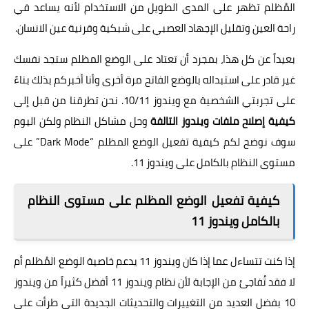
المُظلم تظهر على المدى الطويل من الاستخدام لأنه يساعد في
راحة العين وتقليل الإجهاد العصبي على شبكية وقرنية عين الانسان.
بعيداً عن كل هذا، بمجرد أن تعتاد على الوضع المظلم ستجد نفسك
غير قادر على استبداله بالوضع الفاتح مرة أخرى وأنا أخبركم بذلك بناءً
على تجربتي الشخصية مع ويندوز 10/11. نحن تطرقنا من قبل إلى
كيفية إصلاح ملفات ويندوز التالفة
وحل مشاكل النظام ولكن اليوم
سوف نوضح لكم كيفية تفعيل الوضع المظلم “Dark Mode” على
مستوى النظام بالكامل على ويندوز 11.
كيفية تفعيل الوضع المظلم على مستوى النظام
بالكامل ويندوز 11
إذا كنت تتساءل عما إذا كان ويندوز 11 يدعم خاصية الوضع المُظلم أم
لا فقد تُفاجئ من الإجابة لأن نظام ويندوز 11 أفضل كثيراً من ويندوز
10 بفضل العديد من التغييرات والتحديثات الجديدة التي طرأت على