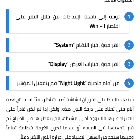
توجه إلى نافذة الإعدادات من خلال النقر على
اختصار
Win + I
انقر فوق خيار النظام “
System
”
انقر فوق خيارات العرض “
Display
”
من أمام خاصية “
Night Light
” قم بتفعيل المؤشر
حينها ستلاحظ على الفور أن الشاشة أصبحت أكثر دفئاً. قد تحتاج لعدة
أيام حتى تعتاد على درجة اللون هذه. ولكن إذا لم تكن قادراً على
الاعتياد عليها فلا توجد أدنى مشكلة. قم بتعطيلها في الصباح ثم
قم بتفعيلها في المساء أو عندما تكون الغرفة مُظلمة تماماً
وحينها ستجد من السهل الاعتياد على حرارة اللون الأكثر دفئاً.