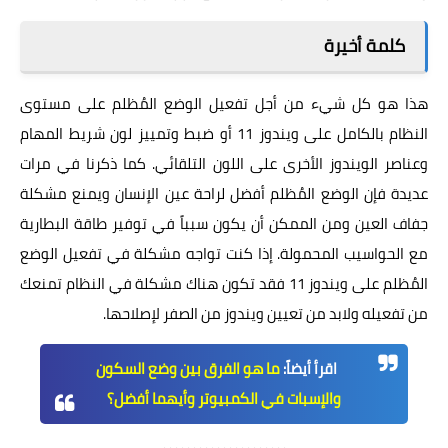
كلمة أخيرة
هذا هو كل شيء من أجل تفعيل الوضع المُظلم على مستوى
النظام بالكامل على ويندوز 11 أو ضبط وتمييز لون شريط المهام
وعناصر الويندوز الأخرى على اللون التلقائي. كما ذكرنا في مرات
عديدة فإن الوضع المُظلم أفضل لراحة عين الإنسان ويمنع مشكلة
جفاف العين ومن الممكن أن يكون سبباً في توفير طاقة البطارية
مع الحواسيب المحمولة. إذا كنت تواجه مشكلة في تفعيل الوضع
المُظلم على ويندوز 11 فقد تكون هناك مشكلة في النظام تمنعك
من تفعيله ولابد من تعيين ويندوز من الصفر لإصلاحها.
اقرأ أيضاً:
ما هو الفرق بين وضع السكون
والإسبات في الكمبيوتر وأيهما أفضل؟