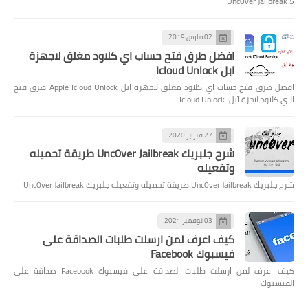
Unc0ver Jailbreak 5
02 مارس 2019
افضل طرق فتح حساب اي كلاود مغلق لاجهزة
ابل Icloud Unlock
افضل طرق فتح حساب اي كلاود مغلق لاجهزة ابل Apple Icloud Unlock طرق فتح
الاي كلاود لاجزة آبل Icloud Unlock
27 فبراير 2020
شرح جلبريك Unc0ver Jailbreak طريقة تحميله
وتفعيله
شرح جلبريك Unc0ver Jailbreak طريقة تحميله وتفعيله جلبريك Unc0ver Jailbreak
03 نوفمبر 2021
كيف اعرف لمن ارسلت طلبات الصداقة على
فيسبوك Facebook
كيف اعرف لمن ارسلت طلبات الصداقة على فيسبوك Facebook صداقة على
الفيسبوك