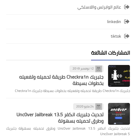
عالم الوايرلس واللاسلكي
linkedin
tiktok
المشاركات الشائعة
12 نوفمبر 2019
جلبريك Checkra1n طريقة تحميله وتفعيله
بخطوات بسيطة
جلبريك Checkra1n طريقة تحميله وتفعيله بخطوات بسيطة جلبريك Checkra1n
24 مايو 2020
تحديث جلبريك انكفر Unc0ver Jailbreak 13.5
وطرق تحميله بسهولة
تحديث جلبريك انكفر Unc0ver Jailbreak 13.5 وطرق تحميله بسهولة جلبريك
Unc0ver Jailbreak 5