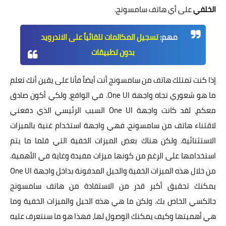
الخلفي
على أي هاتف سامسونج.
مهم:
تسجيل المكالمات تلقائياً على الاندرويد
بدون تطبيقات
إذا كنت تمتلك هاتف من سامسونج أنت أيضاً فأنا على يقين أنك تعلم
ما هو شعوري تجاه واجهة One UI. في الواقع، ولكي أكون صادق
معكم، لقد كانت واجهة One UI السبب الرئيسي الذي دفعني
لاقتناء هاتف من سامسونج. فهي واجهة استخدام غنية بالميزات
الاستثنائية. ولكن هناك بعض الميزات الخفية التي قلما ما يتم
استخدامها على الرغم من كونها ميزات مفيدة وغاية في الأهمية.
من خلال هذه الميزات الخفية والحيل المدفونة بداخل واجهة One UI
يمكنك تحقيق أكبر قدر من الاستفادة من هاتف سامسونج
جالكسي الخاص بك. ولكن ما هي هذه الحيل والميزات الخفية وما
هي أهميتها وكيف يمكنك الوصول لها، فهذا هو ما سنتعرف عليه