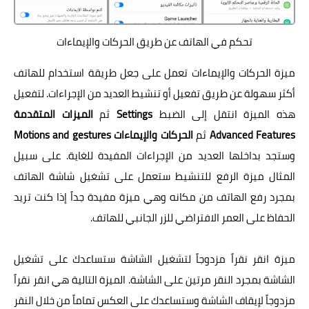
تحكم في الهاتف عن طريق الحركات والإيماءات
ميزة الحركات والإيماءات تعمل على جعل طريقة استخدام للهاتف
أكثر سهولة عن طريق تفعيل أو تنشيط العديد من الإجراءات. لتفعيل
هذه الميزة انتقل إلى الضبط
Settings
ثم
الميزات المتقدمة
Advanced Features
ثم
الحركات والإيماءات
gestures
Motions and
وستجد بداخلها العديد من الإجراءات المفيدة للغاية. على سبيل
المثال ميزة الرفع للتنشيط ستعمل على تشغيل شاشة الهاتف
بمجرد رفع الهاتف من مكانه وهي ميزة مفيدة جداً إذا كنت تريد
الحفاظ على العمر الافتراضي للزر الجانبي للهاتف.
ميزة انقر نقراً مزدوجاً لتشغيل الشاشة ستساعدك على تشغيل
الشاشة بمجرد النقر مرتين على الشاشة. الميزة التالية هي انقر نقراً
مزدوجاً لإيقاف الشاشة وستساعدك على العكس تماماً من خلال النقر