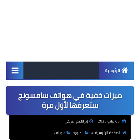
الرئيسية
اخبار
ميزات خفية في هواتف سامسونج
ابل
ستعرفها لأول مرة
اندرويد
05 مايو 2023
إبراهيم التركي
ويندوز
الصفحة الرئيسية
اندرويد
هواتف