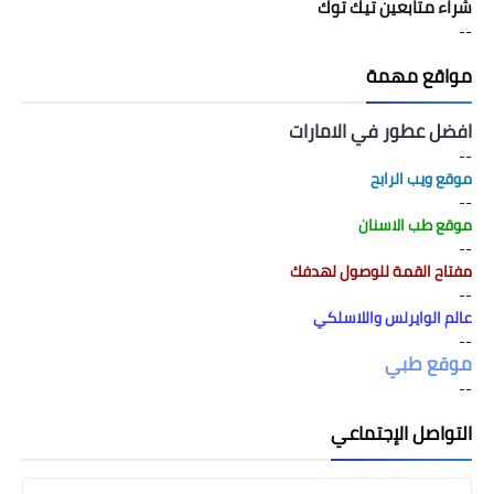
شراء متابعين تيك توك
--
مواقع مهمة
افضل عطور في الامارات
--
موقع ويب الرابح
--
موقع طب الاسنان
--
مفتاح القمة للوصول لهدفك
--
عالم الوايرلس واللاسلكي
--
موقع طبي
--
التواصل الإجتماعي