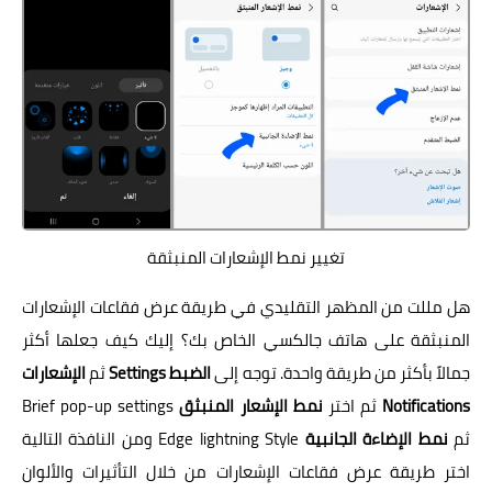
تغيير نمط الإشعارات المنبثقة
هل مللت من المظهر التقليدي في طريقة عرض فقاعات الإشعارات
المنبثقة على هاتف جالكسي الخاص بك؟ إليك كيف جعلها أكثر
جمالاً بأكثر من طريقة واحدة. توجه إلى
الضبط Settings
ثم
الإشعارات
Notifications
ثم اختر
نمط الإشعار المنبثق
Brief pop-up settings
ثم
نمط الإضاءة الجانبية
Edge lightning Style ومن النافذة التالية
اختر طريقة عرض فقاعات الإشعارات من خلال التأثيرات والألوان