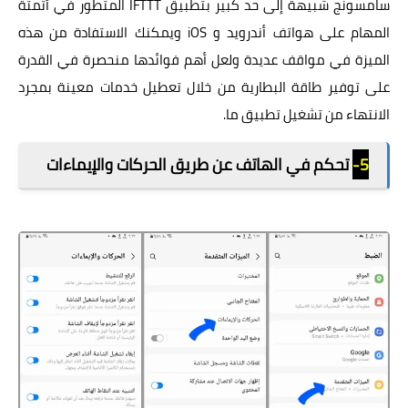
سامسونج شبيهة إلى حد كبير بتطبيق IFTTT المتطور في أتمتة
المهام على هواتف أندرويد و iOS ويمكنك الاستفادة من هذه
الميزة في مواقف عديدة ولعل أهم فوائدها منحصرة في القدرة
على توفير طاقة البطارية من خلال تعطيل خدمات معينة بمجرد
الانتهاء من تشغيل تطبيق ما.
5-
تحكم في الهاتف عن طريق الحركات والإيماءات