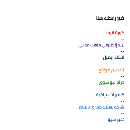
َضع رابطك هنا
كورة لايف
--
بريد إلكتروني مؤقت مجاني
--
انشاء ايميل
--
تصميم مواقع
--
حراج نيو سوق
--
كاميرات مراقبة
--
شركة تسليك مجاري بالرياض
--
خبير سيو
--