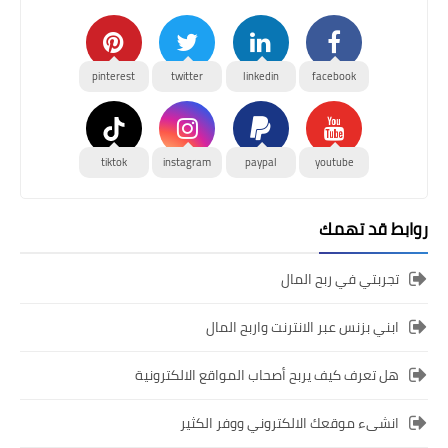
pinterest
twitter
linkedin
facebook
tiktok
instagram
paypal
youtube
روابط قد تهمك
تجربتي في ربح المال
ابني بزنس عبر الانترنت واربح المال
هل تعرف كيف يربح أصحاب المواقع الالكترونية
انشىء موقعك الالكتروني ووفر الكثير