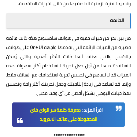
وتحديد الفترة الزمنية الخاصة بها من خلال الخيارات المتقدمة.
الخاتمة
من بين بحر من ميزات خفية في هواتف سامسونج هذه كانت قائمة
قصيرة من الميزات الرائعة التي تقدمها واجهة
One UI
على هواتف
جالكسي والتي نعتقد أنها كانت الأكثر أهمية والتي يُمكن
الاستفادة منها من أجل جعل تجربة الاستخدام أكثر سهولة. هذه
الميزات قد لا تساهم في تحسين تجربة استخدامك مع الهاتف فقط،
وإنما قد تساعد في زيادة إنتاجيتك وجعل تجربتك أكثر راحة وتحسين
نمط حياتك اليومي بشكل أفضل من أي وقت مضى.
اقرأ المزيد :
معرفة كلمة سر الواي فاي
المحفوظة على هاتف الاندرويد
*****************