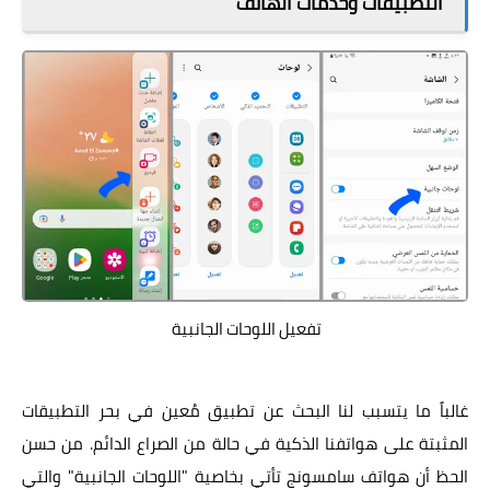
التطبيقات وخدمات الهاتف
تفعيل اللوحات الجانبية
غالباً ما يتسبب لنا البحث عن تطبيق مُعين في بحر التطبيقات
المثبتة على هواتفنا الذكية في حالة من الصراع الدائم. من حسن
الحظ أن هواتف سامسونج تأتي بخاصية "اللوحات الجانبية" والتي