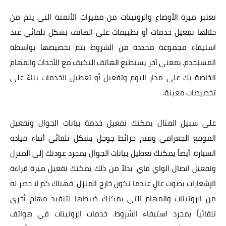
تعتبر ميزة الأوضاع والروتينات من مميزات الأتمتة التي يتم من
خلالها تفعيل خدمات أو تطبيقات على الهاتف بشكل تلقائي عند
استيفاء مجموعة محددة من الشروط يتم تخصيصها بواسطة
المستخدم. بمعنى آخر يستطيع الهاتف التكيف مع الأحداث والمهام
الخاصة بك على مدار اليوم وتفعيل أو تعطيل الخدمات بناءً على
تخصيصات معينة.
على سبيل المثال يمكنك تفعيل خدمة بيانات الجوال وتفعيل
الموقع الجغرافي وفتح خرائط جوجل بشكل تلقائي أثناء قيادة
السيارة. أيضاً يمكنك تعطيل بيانات الجوال بمجرد عودتك إلى المنزل
وتفعيل اتصال الواي فاي. بدلاً من ذلك يمكنك تفعيل ميزة قراءة
الإشعارات بصوت عالِ عندما تكون خارج المنزل. فهناك كم لا حصر له
من الروتينات والمهام التي يمكنك ضبطها لتنفيذ مهام أخرى
تلقائياً بمجرد استيفاء الشروط. خدمات الروتينات في هواتف