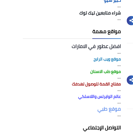
خبير سيو
--
شراء متابعين تيك توك
--
مواقع مهمة
افضل عطور في الامارات
--
موقع ويب الرابح
--
موقع طب الاسنان
--
مفتاح القمة للوصول لهدفك
--
عالم الوايرلس واللاسلكي
--
موقع طبي
--
التواصل الإجتماعي