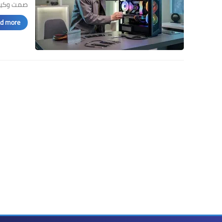
صمت وكيف
d more »