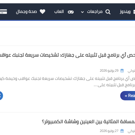
ويندوز
مراجعات
العاب
صحة وجمال
ص أي برنامج قبل تثبيته على جهازك: تشخيصات سريعة تجنبك عواق
لتركي
29 يوليو 2026
 أي برنامج قبل تثبيته على جهازك: تشخيصات سريعة تجنبك عواقب وخيمة كي
نامج قبل تثبيته على …
Rea
مسافة المثالية بين العينين وشاشة الكمبيوتر؟
لتركي
27 يوليو 2026