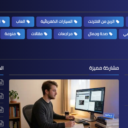
الربح من الانترنت
السيارات الكهربائية
العاب
ا
عي
صحة وجمال
مراجعات
مقالات
منوعة
مشاركة مميزة
ال