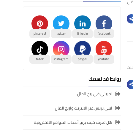
دوز في
pinterest
twitter
linkedin
facebook
tiktok
instagram
paypal
youtube
لات
روابط قد تهمك
تجربتي في ربح المال
ابني بزنس عبر الانترنت واربح المال
هل تعرف كيف يربح أصحاب المواقع الالكترونية
ب