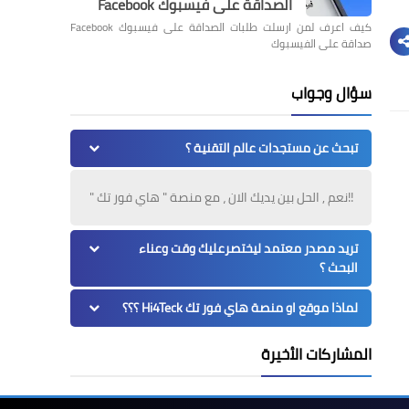
الصداقة على فيسبوك Facebook
كيف اعرف لمن ارسلت طلبات الصداقة على فيسبوك Facebook
صداقة على الفيسبوك
سؤال وجواب
تبحث عن مستجدات عالم التقنية ؟
!!نعم , الحل بين يديك الان ، مع منصة " هاي فور تك "
تريد مصدر معتمد ليختصرعليك وقت وعناء
البحث ؟
لماذا موقع او منصة هاي فور تك Hi4Teck ؟؟؟
المشاركات الأخيرة