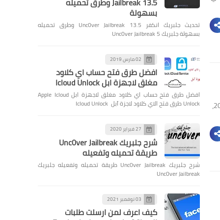
Jailbreak 13.5 وطرق تحميله
بسهولة
تحديث جلبريك انكفر Unc0ver Jailbreak 13.5 وطرق تحميله
بسهولة جلبريك Unc0ver Jailbreak 5
02 مارس 2019
افضل طرق فتح حساب اي كلاود
مغلق لاجهزة ابل Icloud Unlock
افضل طرق فتح حساب اي كلاود مغلق لاجهزة ابل Apple Icloud
Unlock طرق فتح الاي كلاود لاجزة آبل Icloud Unlock
أجمل اسماء قروبات واتس اب للاصدقاء 2026 أجمل اسماء قروبات واتس اب للاصدقاء 2026،
27 فبراير 2020
شرح جلبريك Unc0ver Jailbreak
طريقة تحميله وتفعيله
شرح جلبريك Unc0ver Jailbreak طريقة تحميله وتفعيله جلبريك
Unc0ver Jailbreak
03 نوفمبر 2021
كيف اعرف لمن ارسلت طلبات