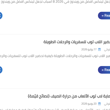
8 أسباب تجعل لينكس أفضل من ويندوز في 2026 8 أسباب تجعل لينكس أفضل من وين
Rea
ير اللاب توب للسفريات والرحلات الطويلة
لتركي
17 يوليو 2026
ر اللاب توب للسفريات والرحلات الطويلة كيفية تحضير اللاب توب للسفريات والرح
Rea
ية لاب توب الألعاب من حرارة الصيف {نصائح قيّمة}
لتركي
20 يونيو 2026
ة لاب توب الألعاب من حرارة الصيف الشديدة {نصائح قيّمة} كيفية حماية لاب تو