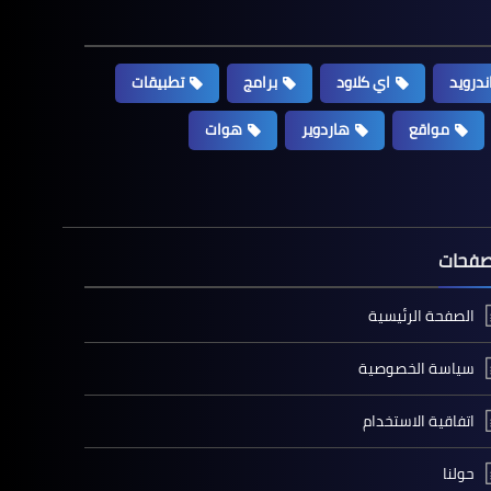
ندرويد
اي كلاود
برامج
تطبيقات
مواقع
هاردوير
هوات
صفحات
الصفحة الرئيسية
سياسة الخصوصية
اتفاقية الاستخدام
حولنا