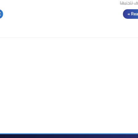
 نتجنبها
Rea