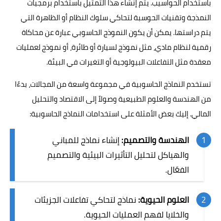
باستخدام الحواسيب. يتم إنشاء هذا التمثيل باستخدام برمجيات
النمذجة وتقنيات الحوسبة لتحاكي سلوك النظام أو الظاهرة التي
يتم دراستها. يمكن أن يكون النموذج الحاسوبي عبارة عن محاكاة
رقمية لنظام مادي، مثل نموذج لسيارة أو طائرة، أو نموذج لعمليات
معقدة مثل التفاعلات البيولوجية أو التغيرات في البيئة.
تستخدم النماذج الحاسوبية في مجموعة واسعة من المجالات، بدءًا
من الهندسة والعلوم الطبيعية وصولاً إلى الاقتصاد والتحليل
المالي. إليك بعض الأمثلة على استخدامات النماذج الحاسوبية:
الهندسة والتصميم:
إنشاء نماذج للمباني
والهياكل لتحليل التأثيرات البيئية والتصميم
الفعّال.
العلوم الحيوية:
نماذج لتحاكي تفاعلات الجزيئات
والخلايا لفهم العمليات الحيوية.