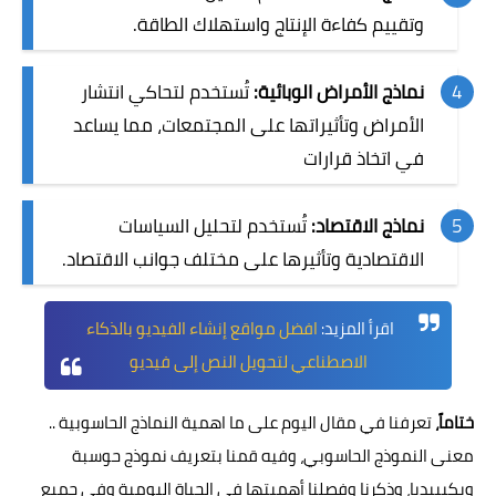
وتقييم كفاءة الإنتاج واستهلاك الطاقة.
نماذج الأمراض الوبائية:
تُستخدم لتحاكي انتشار
الأمراض وتأثيراتها على المجتمعات، مما يساعد
في اتخاذ قرارات
نماذج الاقتصاد:
تُستخدم لتحليل السياسات
الاقتصادية وتأثيرها على مختلف جوانب الاقتصاد.
اقرأ المزيد:
افضل مواقع إنشاء الفيديو بالذكاء
الاصطناعي لتحويل النص إلى فيديو
ختاماً،
تعرفنا في مقال اليوم على ما اهمية النماذج الحاسوبية ..
معنى النموذج الحاسوبي، وفيه قمنا بتعريف
نموذج حوسبة
ويكيبيديا، وذكرنا وفصلنا أهميتها في الحياة اليومية وفي جميع