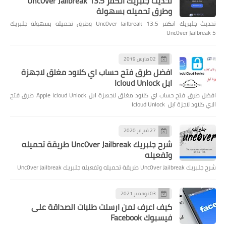
تحديث جلبريك انكفر Unc0ver Jailbreak 13.5
وطرق تحميله بسهولة
تحديث جلبريك انكفر Unc0ver Jailbreak 13.5 وطرق تحميله بسهولة جلبريك
Unc0ver Jailbreak 5
02 مارس 2019
افضل طرق فتح حساب اي كلاود مغلق لاجهزة
ابل Icloud Unlock
افضل طرق فتح حساب اي كلاود مغلق لاجهزة ابل Apple Icloud Unlock طرق فتح
الاي كلاود لاجزة آبل Icloud Unlock
27 فبراير 2020
شرح جلبريك Unc0ver Jailbreak طريقة تحميله
وتفعيله
شرح جلبريك Unc0ver Jailbreak طريقة تحميله وتفعيله جلبريك Unc0ver Jailbreak
03 نوفمبر 2021
كيف اعرف لمن ارسلت طلبات الصداقة على
فيسبوك Facebook