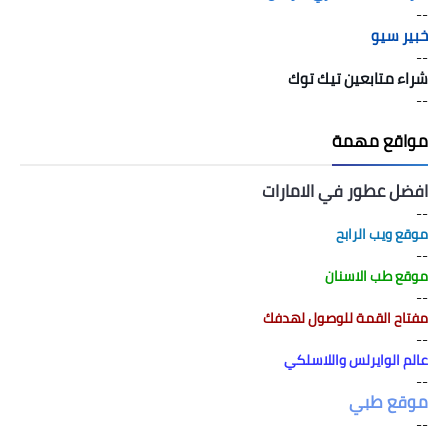
--
خبير سيو
--
شراء متابعين تيك توك
--
مواقع مهمة
افضل عطور في الامارات
--
موقع ويب الرابح
--
موقع طب الاسنان
--
مفتاح القمة للوصول لهدفك
--
عالم الوايرلس واللاسلكي
--
موقع طبي
--