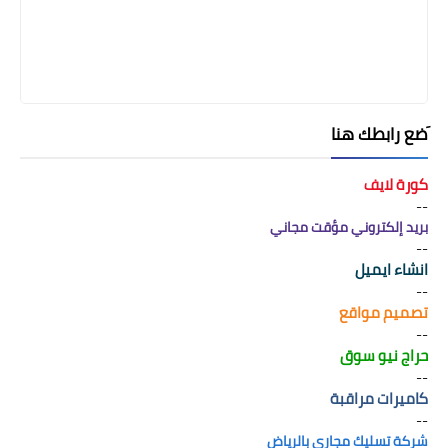
َضع رابطك هنا
كورة لايف
--
بريد إلكتروني مؤقت مجاني
--
انشاء ايميل
--
تصميم مواقع
--
حراج نيو سوق
--
كاميرات مراقبة
--
شركة تسليك مجاري بالرياض