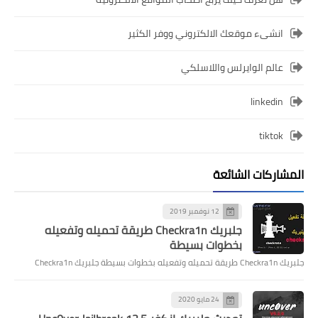
انشىء موقعك الالكتروني ووفر الكثير
عالم الوايرلس واللاسلكي
linkedin
tiktok
المشاركات الشائعة
12 نوفمبر 2019
جلبريك Checkra1n طريقة تحميله وتفعيله
بخطوات بسيطة
جلبريك Checkra1n طريقة تحميله وتفعيله بخطوات بسيطة جلبريك Checkra1n
24 مايو 2020