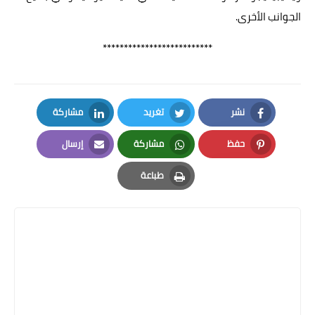
الجوانب الأخرى.
**************************
نشر
تغريد
مشاركة
LinkedIn
Twitter
Facebook
حفظ
مشاركة
إرسال
Email
Whatsapp
Pinterest
طباعة
Print