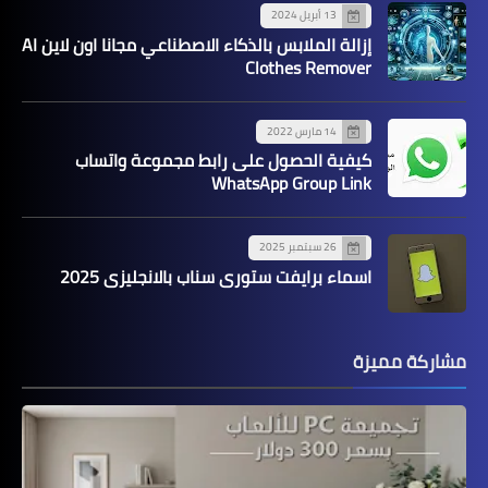
13 أبريل 2024
إزالة الملابس بالذكاء الاصطناعي مجانا اون لاين AI
Clothes Remover
14 مارس 2022
كيفية الحصول على رابط مجموعة واتساب
WhatsApp Group Link
26 سبتمبر 2025
اسماء برايفت ستوري سناب بالانجليزي 2025
مشاركة مميزة