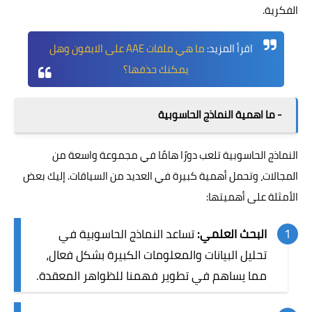
الفكرية.
اقرأ المزيد:
ما هي ملفات AAE على الايفون وهل
يمكنك حذفها
؟
- ما اهمية النماذج الحاسوبية
النماذج الحاسوبية تلعب دورًا هامًا في مجموعة واسعة من
المجالات، وتحمل أهمية كبيرة في العديد من السياقات. إليك بعض
الأمثلة على أهميتها:
البحث العلمي:
تساعد النماذج الحاسوبية في
تحليل البيانات والمعلومات الكبيرة بشكل فعال،
مما يساهم في تطوير فهمنا للظواهر المعقدة.