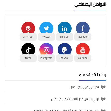
التواصل الإجتماعي
pinterest
twitter
linkedin
facebook
tiktok
instagram
paypal
youtube
روابط قد تهمك
تجربتي في ربح المال
ابني بزنس عبر الانترنت واربح المال
هل تعرف كيف يربح أصحاب المواقع الالكترونية