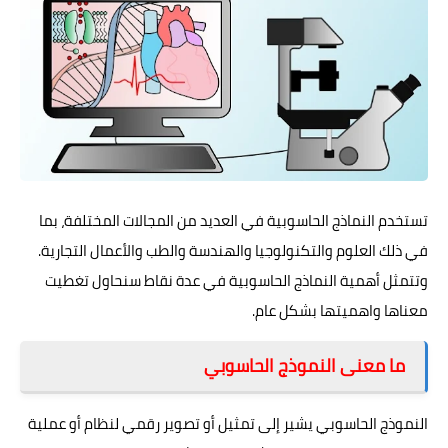
تستخدم النماذج الحاسوبية في العديد من المجالات المختلفة، بما
في ذلك العلوم والتكنولوجيا والهندسة والطب والأعمال التجارية.
وتتمثل أهمية النماذج الحاسوبية في عدة نقاط سنحاول تغطيت
معناها واهميتها بشكل عام.
ما معنى النموذج الحاسوبي
النموذج الحاسوبي يشير إلى تمثيل أو تصوير رقمي لنظام أو عملية