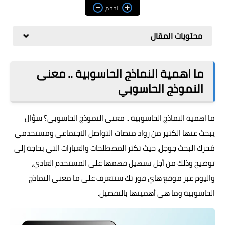
مراجعات
الحجم
العاب
محتويات المقال
صحة وجمال
الربح من الانترنت
ما اهمية النماذج الحاسوبية .. معنى
النموذج الحاسوبي
ذكاء اصطناعي
ما اهمية النماذج الحاسوبية .. معنى النموذج الحاسوبي؟ سؤال
يبحث عنها الكثير من رواد منصات التواصل الاجتماعي ومستخدمي
مُحرك البحث جوجل، حيث تكثر المصطلحات والعبارات التي بحاجة إلى
توضيح وذلك من أجل تسهيل فهمها على المستخدم العادي،
واليوم عبر موقع
هاي فور تك
سنتعرف على ما معنى النماذج
الحاسوبية وما هي أهميتها بالتفصيل.