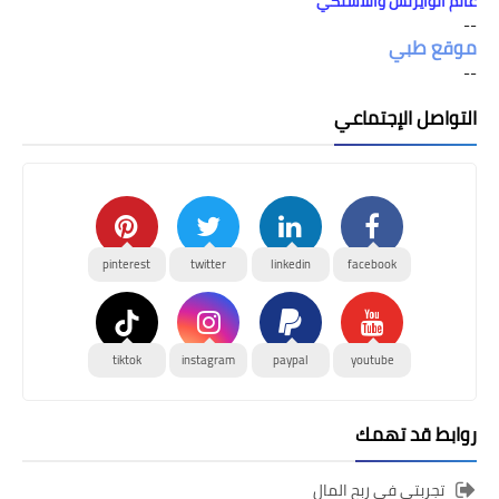
عالم الوايرلس واللاسلكي
--
موقع طبي
--
التواصل الإجتماعي
pinterest
twitter
linkedin
facebook
tiktok
instagram
paypal
youtube
روابط قد تهمك
تجربتي في ربح المال