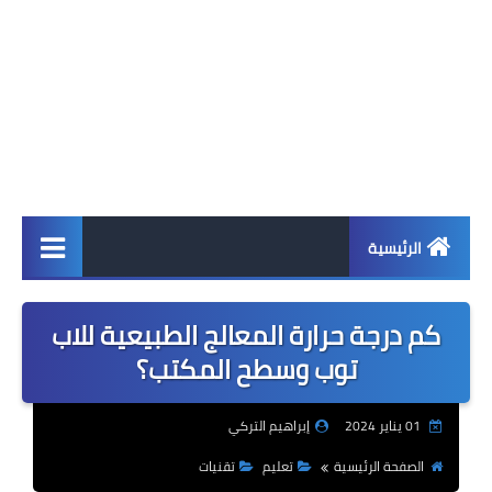
الرئيسية
اخبار
كم درجة حرارة المعالج الطبيعية للاب
ابل
توب وسطح المكتب؟
اندرويد
01 يناير 2024
إبراهيم التركي
ويندوز
الصفحة الرئيسية
تعليم
تقنيات