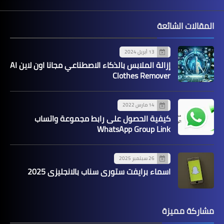
المقالات الشائعة
13 أبريل 2024
إزالة الملابس بالذكاء الاصطناعي مجانا اون لاين AI
Clothes Remover
14 مارس 2022
كيفية الحصول على رابط مجموعة واتساب
WhatsApp Group Link
26 سبتمبر 2025
اسماء برايفت ستوري سناب بالانجليزي 2025
مشاركة مميزة