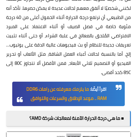
لكنني شخصيًا لا أتفق معهم لحالات عديدة لا يمكن حصرها. تأكد أنه
من الطبيعي أن ترتفع درجة الحرارة أثناء الخمول أعلى من 40 درجة
مئوية خاصة في فصل الصيف أو أثناء الاعتماد على المبرد
الافتراضي المُلحق بالمعالج في علبة الشراء، أو حتى أثناء تثبيت
تعريفات جديدة للنظام أو بث فيديوهات عالية الدقة على يوتيوب…
إلخ. أما بالنسبة لحالات أعباء العمل الشاقة، مثل الألعاب أو تحرير
الفيديو أو التصميم ثلاثي الأبعاد، فمن الأفضل ألا تتجاوز 80C إلى
85C كحد أقصى.
اقرأ أيضًا:
ما يلزمك معرفته عن رامات DDR6
RAM .. موعد الإطلاق والسرعات والتوافق
■ ما هي درجة الحرارة الآمنة لمعالجات شركة AMD؟