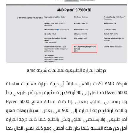
درجات الحرارة الطبيعية لمعالجات شركة amd
شركة AMD أكدت بالفعل سابقاً أن درجة حرارة معالجات سلسلة
Ryzen 5000 قد تصل إلى 90 أو 95 درجة مئوية وهو أمر طبيعي جداً
ولا يستدعي القلق. بمعنى إذا كنت تمتلك معالج Ryzen 5000
وتلاحظ ارتفاع درجة الحرارة إلى 90C في بعض السيناريوهات فهو
أمر طبيعي ولا يستدعي القلق، ولكن بالطبع كلما كانت درجة الحرارة
أقل من هذه النسبة كلما كان ذلك أفضل. ومع ذلك، نفس الحال كما