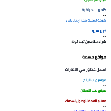
--
كاميرات مراقبة
--
شركة تسليك مجاري بالرياض
--
خبير سيو
--
شراء متابعين تيك توك
--
مواقع مهمة
افضل عطور في الامارات
--
موقع ويب الرابح
--
موقع طب الاسنان
--
مفتاح القمة للوصول لهدفك
--