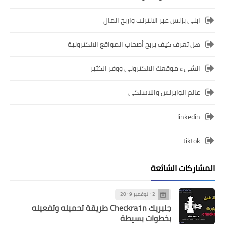
ابني بزنس عبر الانترنت واربح المال
هل تعرف كيف يربح أصحاب المواقع الالكترونية
انشىء موقعك الالكتروني ووفر الكثير
عالم الوايرلس واللاسلكي
linkedin
tiktok
المشاركات الشائعة
12 نوفمبر 2019
جلبريك Checkra1n طريقة تحميله وتفعيله
بخطوات بسيطة