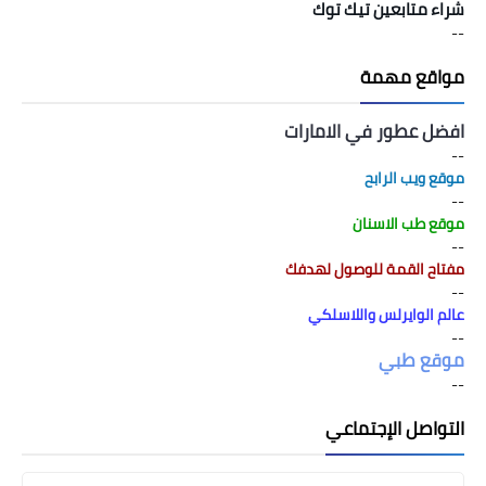
شراء متابعين تيك توك
--
مواقع مهمة
افضل عطور في الامارات
--
موقع ويب الرابح
--
موقع طب الاسنان
--
مفتاح القمة للوصول لهدفك
--
عالم الوايرلس واللاسلكي
--
موقع طبي
--
التواصل الإجتماعي