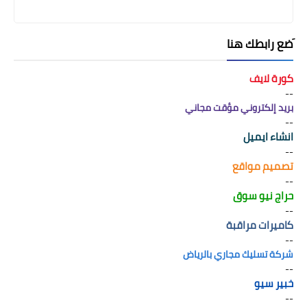
َضع رابطك هنا
كورة لايف
--
بريد إلكتروني مؤقت مجاني
--
انشاء ايميل
--
تصميم مواقع
--
حراج نيو سوق
--
كاميرات مراقبة
--
شركة تسليك مجاري بالرياض
--
خبير سيو
--