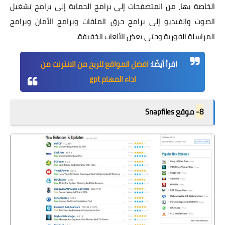
الخاصة بها، من المتصفحات إلى برامج الحماية إلى برامج تشغيل
الصوت والفيديو إلى برامج حرق الملفات وبرامج الأمان وبرامج
المراسلة الفورية وحتى بعض الألعاب الخفيفة.
اقرأ أيضًا:
افضل المواقع للربح من الانترنت من
اداء المهام gpt
8-
موقع Snapfiles