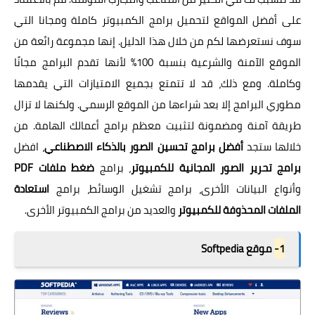
على أفضل المواقع لتحميل برامج الكمبيوتر كاملة ومجانا التي
سوف نستعرضها لكم من خلال هذا الدليل. إنها مجموعة رائعة من
الموقع الآمنة والشرعية بنسبة 100% لأنها تقدم البرامج مجانًا
وكاملة. ومع ذلك، قد لا تتمتع بجميع الامتيازات التي يقدمها
مطوري البرامج إلا بعد شراءها من الموقع الرسمي. ولكنها لا تزال
طريقة آمنة ومضمونة لتثبيت معظم برامج أعمالك الهامة. من
خلالها ستجد
أفضل برامج تحسين الصور بالذكاء الاصطناعي
، افضل
برامج تحرير الصور المجانية للكمبيوتر
، برامج
ضغط ملفات PDF
وأنواع البيانات الأخرى، برامج تشغيل الوسائط، برامج
استعادة
الملفات المحذوفة للكمبيوتر
والعديد من برامج الكمبيوتر الأخرى.
1-
موقع Softpedia