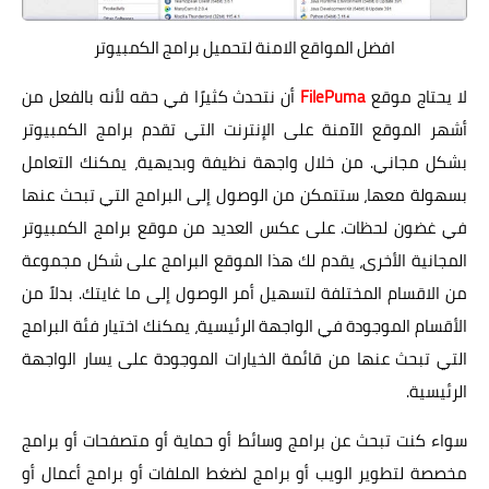
افضل المواقع الامنة لتحميل برامج الكمبيوتر
لا يحتاج موقع
FilePuma
أن نتحدث كثيرًا في حقه لأنه بالفعل من
أشهر الموقع الآمنة على الإنترنت التي تقدم برامج الكمبيوتر
بشكل مجاني. من خلال واجهة نظيفة وبديهية، يمكنك التعامل
بسهولة معها، ستتمكن من الوصول إلى البرامج التي تبحث عنها
في غضون لحظات. على عكس العديد من موقع برامج الكمبيوتر
المجانية الأخرى، يقدم لك هذا الموقع البرامج على شكل مجموعة
من الاقسام المختلفة لتسهيل أمر الوصول إلى ما غايتك. بدلاً من
الأقسام الموجودة في الواجهة الرئيسية، يمكنك اختيار فئة البرامج
التي تبحث عنها من قائمة الخيارات الموجودة على يسار الواجهة
الرئيسية.
سواء كنت تبحث عن برامج وسائط أو حماية أو متصفحات أو برامج
مخصصة لتطوير الويب أو برامج لضغط الملفات أو برامج أعمال أو