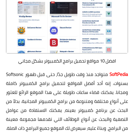
افضل 10 مواقع تحميل برامج الكمبيوتر بشكل مجاني
SoftPedia
متواجد منذ وقت طويل جدًا، حتى قبل ظهور Softsonic
بسنوات. إنه أحد أفضل المواقع لتحميل برامج الكمبيوتر كاملة
ومجانا. يمكنك قضاء ساعات طويلة على هذا الموقع الرائع للعثور
على أنواع مختلفة ومتنوعة من برامج الكمبيوتر المجانية. بدلاً من
البحث عن برنامج كمبيوتر بعينه، يمكنك الاستفادة من عوامل
التصفية والبحث عن أنواع الوظائف التي تقدمها مجموعة معينة
من البرامج، وبناءً عليه، سيعرض لك الموقع جميع البرامج ذات الصلة.