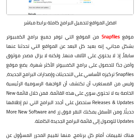
افضل المواقع لتحميل البرامج كاملة برابط مباشر
موقع
Snapfiles
من الموقع التي توفر جميع برامج الكمبيوتر
بشكل مجاني. إنه بعيد كل البعد عن المواقع التي تحدثنا عنها
سابقاً، إذ لا يحتوي على الآلاف منها، ولكنه لا يزال مصدر موثوق
وآمن جدًا للحصول على برامج الكمبيوتر الأكثر شهرة. يضع موقع
Snapfiles تركيزه الأساسي على التحديثات وإصدارات البرامج الجديدة،
وليس من المستغرب أن تكتشف أن الواجهة الرسومية الرئيسية
الخاصة به لا تحتوي سوى على هذه القائمة. فمن خلال قائمة New
Releases & Updates ستحصل على أجدد البرامج التي تم إطلاقها
حديثًا، ومن الأسفل يمكنك النقر فوق زر More New Software and
Updates للوصول إلى قائمة البرامج الجديدة الكاملة.
هناك تقييمات أمام كل برنامج، منها تقييم المحرر المسؤول عن