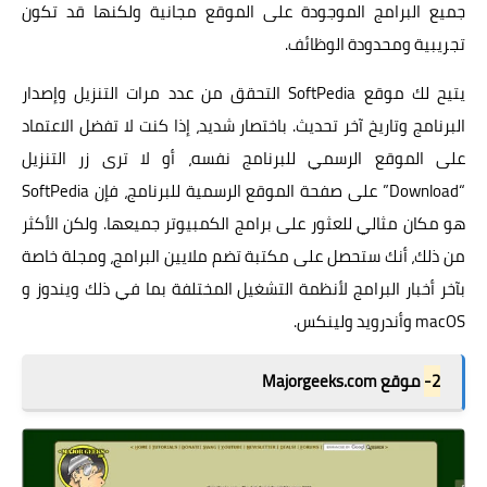
جميع البرامج الموجودة على الموقع مجانية ولكنها قد تكون
تجريبية ومحدودة الوظائف.
يتيح لك موقع SoftPedia التحقق من عدد مرات التنزيل وإصدار
البرنامج وتاريخ آخر تحديث. باختصار شديد، إذا كنت لا تفضل الاعتماد
على الموقع الرسمي للبرنامج نفسه، أو لا ترى زر التنزيل
“Download” على صفحة الموقع الرسمية للبرنامج، فإن SoftPedia
هو مكان مثالي للعثور على برامج الكمبيوتر جميعها. ولكن الأكثر
من ذلك، أنك ستحصل على مكتبة تضم ملايين البرامج، ومجلة خاصة
بآخر أخبار البرامج لأنظمة التشغيل المختلفة بما في ذلك ويندوز و
macOS وأندرويد ولينكس.
2-
موقع Majorgeeks.com