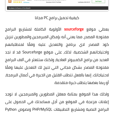
كيفية تحميل برامج PC مجانا
يعطي موقع
sourceforge
الأولوية الكاملة لمشاريع البرامج
مفتوحة المصدر، مما يعني أنه بإمكان المبرمجين والمطورين تنزيل
كود المصدر لاي برنامج والتعديل عليه وفقًا لمتطلباتهم
واحتياجاتهم الشخصية. لذلك، على موقع Sourceforge قد لا تجد
العديد من برامج الكمبيوتر العادية، ولكنك ستتعثر في آلاف البرامج
مفتوحة المصدر بشكل مجاني التي تتيح لك التعديل عليها وفقًا
لاحتياجاتك. إنها بالفعل تتطلب القليل من الخبرة في أعمال البرمجة،
أو ربما بعضها يتطلب خبرة متقدمة.
ولذلك هذا الموقع بمثابة معقل المطورين والمبرمجين. لا توجد
إعلانات مزعجة في الموقع من أجل مساعدتك في الحصول على
البرامج النصية ومشاريع التطبيقات PHP/MySQL ونصوص Python