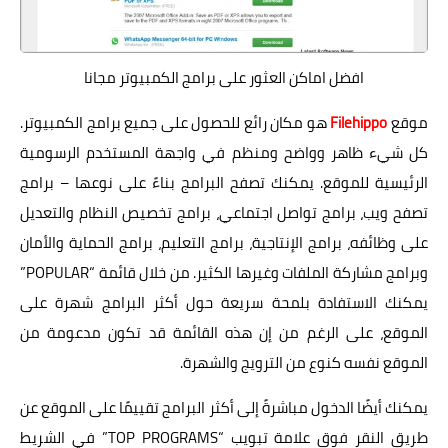
افضل اماكن العثور على برامج الكمبيوتر مجانا
موقع
Filehippo
هو مكان رائع للحصول على جميع برامج الكمبيوتر.
كل شيء ظاهر وواضح ومنظم في واجهة المستخدم الرسومية
الرئيسية للموقع. يمكنك تصفح البرامج بناءً على نوعها – برامج
تصفح ويب، برامج تواصل اجتماعي، برامج تخصيص النظام والتعديل
على وظائفه، برامج الإنتاجية، برامج التعليم، برامج الحماية والأمان
وبرامج مشاركة الملفات وغيرها الكثير. من خلال قائمة “POPULAR”
يمكنك الاستفادة بلمحة سريعة حول أكثر البرامج شهرة على
الموقع، على الرغم من إن هذه القائمة قد تكون مدعومة من
الموقع نفسه كنوع من الترويج والشهرة.
يمكنك أيضًا الدخول مباشرةً إلى أكثر البرامج تقييمًا على الموقع عن
طريق النقر فوق علامة تبويب “TOP PROGRAMS” في الشريط