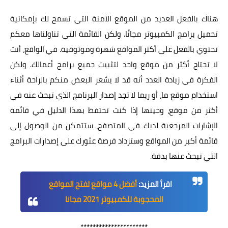
هناك بالفعل العديد من الموقع الآمنة التي تسمح لك بإمكانية
تحميل برامج الكمبيوتر مجانًا. ولكن القائمة التي تناولناها معكم
تحتوي بالفعل على أكثر المواقع شهرة وموثوقية. في الواقع، أنت
لا تحتاج أكثر من موقع واحد لتثبيت جميع برامج أعمالك. ولكن
الفكرة في زيادة العدد أنه قد لا يشعر البعض منكم بالراحة أثناء
استخدام موقع ما، أو ربما لا تجد إصدار البرنامج الذي تبحث عنه في
أكثر من موقع، وحينها إذا كنت تحتفظ بهذا الدليل في قائمة
الإشارات المرجعية لديك في المتصفح، ستتمكن من الوصول إلى
قائمة أكبر من المواقع وستزداد فرصة عثورك على إصدارات البرامج
التي تبحث عنها بدقة.
اقرأ المزيد:
أفضل 4 مواقع لفتح المواقع
المحجوبة للكمبيوتر 2021 مجانا
**********************