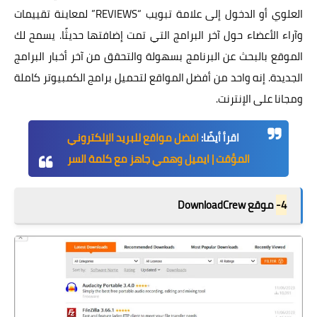
العلوي أو الدخول إلى علامة تبويب “REVIEWS” لمعاينة تقييمات
وآراء الأعضاء حول آخر البرامج التي تمت إضافتها حديثًا. يسمح لك
الموقع بالبحث عن البرنامج بسهولة والتحقق من آخر أخبار البرامج
الجديدة. إنه واحد من أفضل المواقع لتحميل برامج الكمبيوتر كاملة
ومجانا على الإنترنت.
اقرأ أيضًا:
افضل مواقع للبريد الإلكتروني
المؤقت | ايميل وهمي جاهز مع كلمة السر
4-
موقع DownloadCrew