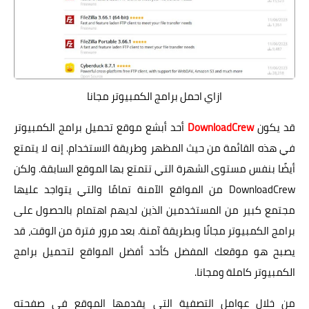
ازاي احمل برامج الكمبيوتر مجانا
قد يكون
DownloadCrew
أحد أبشع موقع تحميل برامج الكمبيوتر
في هذه القائمة من حيث المظهر وطريقة الاستخدام. إنه لا يتمتع
أيضًا بنفس مستوى الشهرة التي تتمتع بها الموقع السابقة. ولكن
DownloadCrew من المواقع الآمنة تمامًا والتي يتواجد عليها
مجتمع كبير من المستخدمين الذين لديهم اهتمام بالحصول على
برامج الكمبيوتر مجانًا وبطريقة آمنة. بعد مرور فترة من الوقت، قد
يصبح هو موقعك المفضل كأحد أفضل المواقع لتحميل برامج
الكمبيوتر كاملة ومجانا.
من خلال عوامل التصفية التي يقدمها الموقع في صفحته