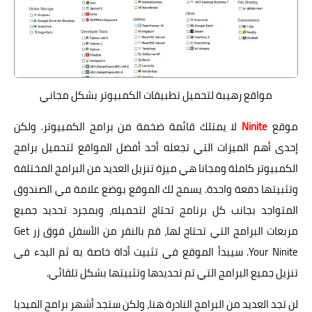
مواقع رهيبة لتحميل تطبيقات الكمبيوتر بشكل مجاني
موقع
Ninite
لا يمتلك قائمة ضخمة من برامج الكمبيوتر. ولكن
إحدى أهم الميزات التي تجعله أحد أفضل المواقع لتحميل برامج
الكمبيوتر كاملة ومجانا هي ميزة تنزيل العديد من البرامج المختلفة
وتثبيتها دفعة واحدة. يسمح لك الموقع بوضع علامة في الصندوق
المتواجد بجانب كل برنامج تحتاج لتحميله، وبمجرد تحديد جميع
مربعات البرامج التي تحتاج لها، قم بالنقر من الأسفل فوق زر Get
Your Ninite. سيبدأ الموقع في تثبيت أداة خاصة به ثم البدء في
تنزيل جميع البرامج التي تم تحديدها وتثبيتها بشكل تلقائي.
لن تجد العديد من البرامج النادرة هنا، ولكن ستجد أشهر برامج الميديا