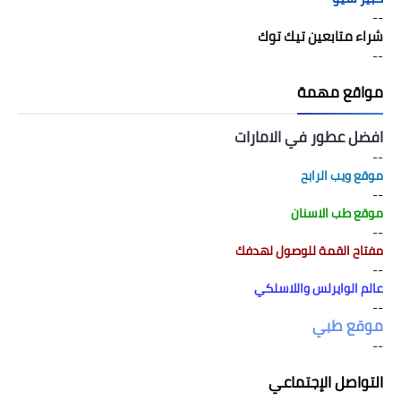
--
شراء متابعين تيك توك
--
مواقع مهمة
افضل عطور في الامارات
--
موقع ويب الرابح
--
موقع طب الاسنان
--
مفتاح القمة للوصول لهدفك
--
عالم الوايرلس واللاسلكي
--
موقع طبي
--
التواصل الإجتماعي