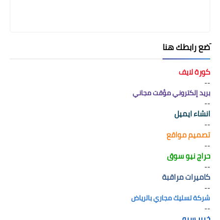
َضع رابطك هنا
كورة لايف
--
بريد إلكتروني مؤقت مجاني
--
انشاء ايميل
--
تصميم مواقع
--
حراج نيو سوق
--
كاميرات مراقبة
--
شركة تسليك مجاري بالرياض
--
خبير سيو