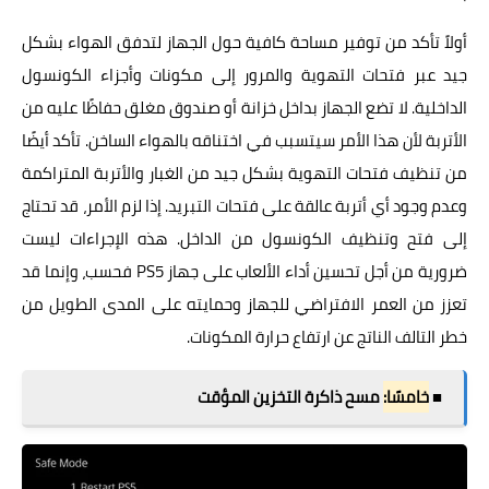
أولاً تأكد من توفير مساحة كافية حول الجهاز لتدفق الهواء بشكل
جيد عبر فتحات التهوية والمرور إلى مكونات وأجزاء الكونسول
الداخلية. لا تضع الجهاز بداخل خزانة أو صندوق مغلق حفاظًا عليه من
الأتربة لأن هذا الأمر سيتسبب في اختناقه بالهواء الساخن. تأكد أيضًا
من تنظيف فتحات التهوية بشكل جيد من الغبار والأتربة المتراكمة
وعدم وجود أي أتربة عالقة على فتحات التبريد. إذا لزم الأمر، قد تحتاج
إلى فتح وتنظيف الكونسول من الداخل. هذه الإجراءات ليست
ضرورية من أجل تحسين أداء الألعاب على جهاز PS5 فحسب، وإنما قد
تعزز من العمر الافتراضي للجهاز وحمايته على المدى الطويل من
خطر التالف الناتج عن ارتفاع حرارة المكونات.
■
خامسًا:
مسح ذاكرة التخزين المؤقت