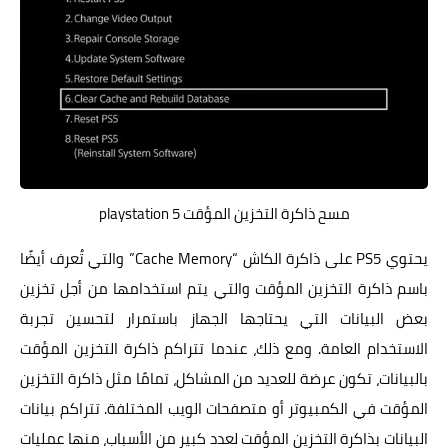
مسح ذاكرة التخزين المؤقت playstation 5
يحتوي PS5 على ذاكرة الكاش “Cache Memory” والتي تُعرف أيضًا
باسم ذاكرة التخزين المؤقت والتي يتم استخدامها من أجل تخزين
بعض البيانات التي يحتاجها الجهاز باستمرار لتحسين تجربة
الاستخدام العامة. ومع ذلك، عندما تتراكم ذاكرة التخزين المؤقت
بالبيانات، تكون عرضة للعديد من المشاكل، تمامًا مثل ذاكرة التخزين
المؤقت في الكمبيوتر أو متصفحات الويب المختلفة. تتراكم بيانات
البيانات بذاكرة التخزين المؤقت لعدد كبير من الأسباب، منها عمليات