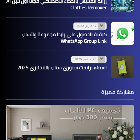
إزالة الملابس بالذكاء الاصطناعي مجانا اون لاين AI
Clothes Remover
14 مارس 2022
كيفية الحصول على رابط مجموعة واتساب
WhatsApp Group Link
26 سبتمبر 2025
اسماء برايفت ستوري سناب بالانجليزي 2025
مشاركة مميزة