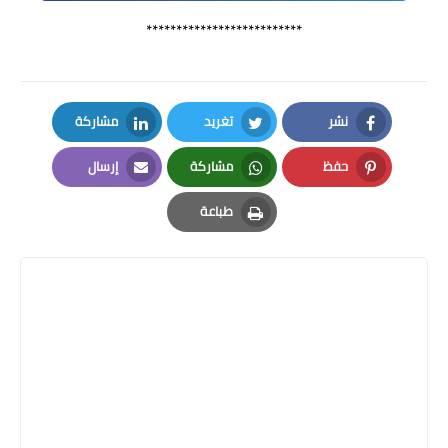
**************************
نشر
تغريد
مشاركة
LinkedIn
Twitter
Facebook
حفظ
مشاركة
إرسال
Email
Whatsapp
Pinterest
طباعة
Print