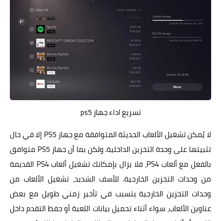
تسريع اداء جهاز ps5
لا يُمكن تشغيل الألعاب الحديثة المتوافقة مع جهاز PS5 إلا في حال
تثبيتها على وحدة التخزين الداخلية. ولكن بما أن جهاز PS5 متوافق
بالفعل مع ألعاب PS4، فلا يزال بإمكانك تشغيل ألعاب PS4 القديمة
من وحدات التخزين الخارجية. للأسف الشديد، تشغيل الألعاب من
وحدات التخزين الخارجية يتسبب في تأخير زمني طويل مع بعض
عناوين الألعاب، سواء أثناء تحميل بيانات اللعبة أو حفظ التقدم داخل