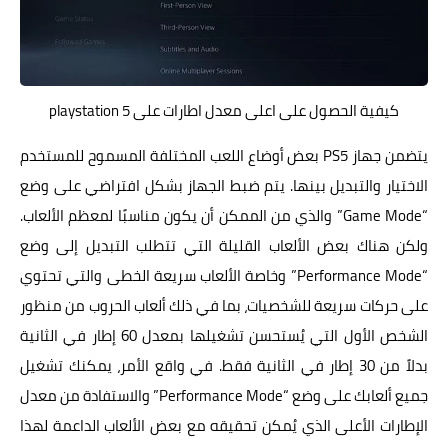
كيفية الحصول على اعلى معدل اطارات على playstation 5
يتضمن جهاز PS5 بعض أوضاع اللعب المختلفة المسموح للمستخدم
الاختيار والتبديل بينها. يتم ضبط الجهاز بشكل افتراضي على وضع
“Game Mode” والذي من الممكن أن يكون مناسبًا لمعظم الألعاب.
ولكن هناك بعض الألعاب القليلة التي تتطلب التبديل إلى وضع
“Performance Mode” وخاصة الألعاب سريعة الخطى والتي تحتوي
على حركات سريعة للشخصيات، بما في ذلك ألعاب الحروب من منظور
الشخص الأول التي يُستحسن تشغيلها بمعدل 60 إطار في الثانية
بدلاً من 30 إطار في الثانية فقط. في واقع الأمر، يمكنك تشغيل
جميع ألعابك على وضع “Performance Mode” والاستفادة من معدل
الإطارات الأعلى الذي يُمكن تحقيقه مع بعض الألعاب الداعمة لهذا