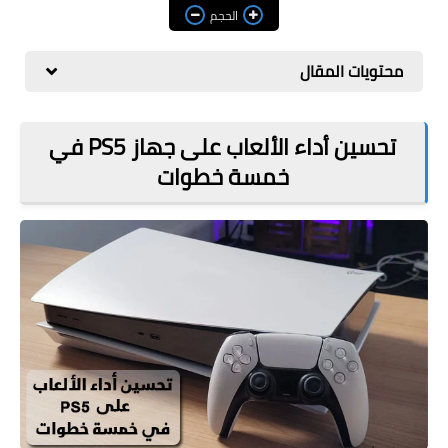
مراجعات
الحجم
العاب
محتويات المقال
صحة وجمال
الربح من الانترنت
تحسين أداء الألعاب على جهاز PS5 في
خمسة خطوات
ذكاء اصطناعي