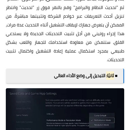
ثم "تحديث النظام والبرامج" وقم بالنقر فوق زر "تحديث" وانتظر
تنزيل أحدث التعريفات عبر خوادم الشركة وتثبيتها مباشرةً. من
الممكن أن يتعرض جهازك لإيقاف التشغيل أثناء التحديث عدة مرات،
هذا إجراء روتيني من أجل تثبيت التحديثات الجديدة ولا يستدعي
القلق. ستتمكن من معاودة استخدامك للجهاز واللعب بشكل
طبيعي بمجرد استكمال عملية إعادة التشغيل واكتمال تثبيت
التحديثات.
■
ثانيًا:
التبديل إلى وضع الأداء العالي