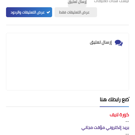
ليست هناك تعليقات
إرسال تعليق
عرض التعليقات فقط
عرض التعليقات والردود
إرسال تعليق
َضع رابطك هنا
كورة لايف
--
بريد إلكتروني مؤقت مجاني
--