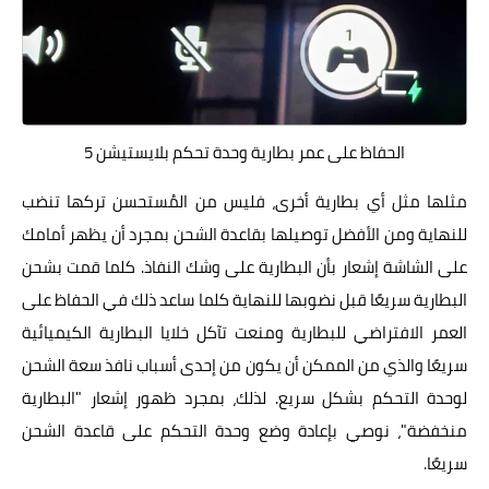
الحفاظ على عمر بطارية وحدة تحكم بلايستيشن 5
مثلها مثل أي بطارية أخرى، فليس من المُستحسن تركها تنضب
للنهاية ومن الأفضل توصيلها بقاعدة الشحن بمجرد أن يظهر أمامك
على الشاشة إشعار بأن البطارية على وشك النفاذ. كلما قمت بشحن
البطارية سريعًا قبل نضوبها للنهاية كلما ساعد ذلك في الحفاظ على
العمر الافتراضي للبطارية ومنعت تآكل خلايا البطارية الكيميائية
سريعًا والذي من الممكن أن يكون من إحدى أسباب نافذ سعة الشحن
لوحدة التحكم بشكل سريع. لذلك، بمجرد ظهور إشعار "البطارية
منخفضة"، نوصي بإعادة وضع وحدة التحكم على قاعدة الشحن
سريعًا.