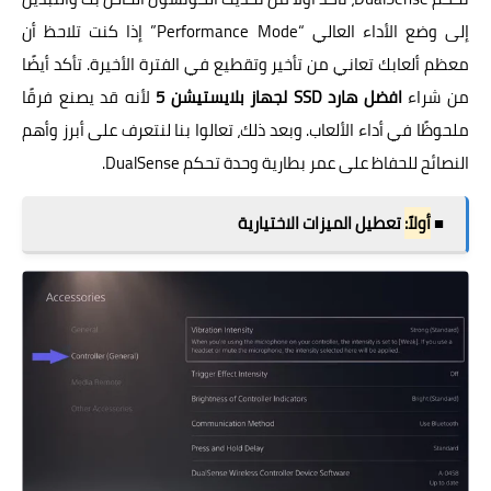
إلى وضع الأداء العالي “Performance Mode” إذا كنت تلاحظ أن
معظم ألعابك تعاني من تأخير وتقطيع في الفترة الأخيرة. تأكد أيضًا
من شراء
افضل هارد SSD لجهاز بلايستيشن 5
لأنه قد يصنع فرقًا
ملحوظًا في أداء الألعاب. وبعد ذلك، تعالوا بنا لنتعرف على أبرز وأهم
النصائح للحفاظ على عمر بطارية وحدة تحكم DualSense.
■
أولاً:
تعطيل الميزات الاختيارية