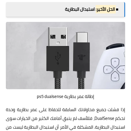
■
الحل الأخير:
استبدال البطارية
إطالة عمر بطارية ps5 dualsense
إذا فشلت جميع محاولاتك السابقة للحفاظ على عمر بطارية وحدة
تحكم DualSense، فللأسف لم يتبقِ أمامك الكثير من الخيارات سوى
استبدال البطارية. المشكلة في الأمر أن استبدال البطارية ليست من