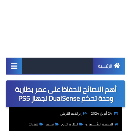
الرئيسية
اخبار
أهم النصائح للحفاظ على عمر بطارية
ابل
وحدة تحكم DualSense لجهاز PS5
اندرويد
24 أبريل 2024
إبراهيم التركي
ويندوز
الصفحة الرئيسية
اجهزة اخرى
تعليم
تقنيات