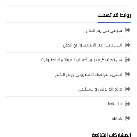
روابط قد تهمك
تجربتي في ربح المال
ابني بزنس عبر الانترنت واربح المال
هل تعرف كيف يربح أصحاب المواقع الالكترونية
انشىء موقعك الالكتروني ووفر الكثير
عالم الوايرلس واللاسلكي
linkedin
tiktok
المشاركات الشائعة