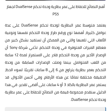
أهم النصائح للحفاظ على عمر بطارية وحدة تحكم DualSense لجهاز
PS5
يعتمد متوسط عمر البطارية لوحدة تحكم DualSense على عدة
عوامل كثيرة، أهمها نوع ورقم طراز وحدة التحكم نفسها ونوعية
الألعاب التي تلعبها والتي من الممكن أن تستفيد بشكل كبير من
معظم الميزات المتوفرة في وحدة التحكم. تدّعي شركة Sony أن
الإصدار الأخير من وحدة التحكم قادر على الاستمرار لمدة 12 ساعة
من اللعب المتواصل، بينما وصلت الإصدارات السابقة من وحدة
التحكم بعمر بطارية يتراوح من 6 إلى 8 ساعات تقريبًا. لسوء الحظ،
الحقيقة مختلفة تمامًا عن هذه الأرقام، وفي أحسن الأحوال، قد
يستمر عمر البطارية بالكاد 3 أو 4 ساعات على أقصى تقدير. في هذا
الدليل، سنقدم مجموعة قيمة من النصائح للحفاظ على عمر بطارية
وحدة تحكم DualSense.