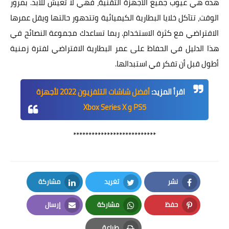
هذه هي عيوب جميع الأجهزة التقنية، فهي لا تعيش للأبد. بمرور
الوقت، تتآكل خلايا البطارية الكيميائية وتتدهور حالتها ويقل عمرها
الافتراضي مع كثرة الاستخدام. ربما تساعدك مجموعة النصائح في
هذا الدليل في الحفاظ على عمر البطارية الافتراضي لفترة زمنية
أطول قبل أن تفكر في استبدالها.
اقرأ المزيد:
أفضل شاشات التلفزيون 2022 لأجهزة
PS5 و Xbox Series X
***************************
نشر
تغريد
مشاركة
LinkedIn
Twitter
Facebook
حفظ
مشاركة
إرسال
Email
Whatsapp
Pinterest
طباعة