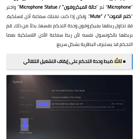
“
Microphone
” ثم "
حالة الميكروفون" / Microphone Statue
” واختر
"
كتم الصوت" / “Mute
”. ولكن إذا كنت تمتلك سماعة أذن لاسلكية،
فلا تحاول ربطها بميكروفون وحدة التحكم نفسها، بدلاً من ذلك، قم
بربطها بالكونسول نفسه لأن ربط سماعة الأذن اللاسلكية بعصا
التحكم قد يستنزف البطارية بشكل سريع.
■
ثالثًا:
ضبط وحدة التحكم على إيقاف التشغيل التلقائي