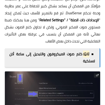
مؤقتًا، من الممكن أن يساعد بشكل كبير للحفاظ على عمر بطارية
وحدة تحكم DualSense. ثم قم بالتمرير للأسف حيث يُمكن إيجاد
"
الإعدادات ذات الصلة" / “Related Settings
” ومن هنا يمكنك ضبط
مستوى صوت المكبر الصوتي. ولكن لا تحاول كتم الصوت بشكل
نهائي لأنه من الممكن أن يتسبب في عرقلة بعض التأثيرات
التفاعلية التي تحدث داخل بعض الألعاب.
■
ثانيًا:
كتم صوت الميكروفون والتبديل إلى ساعة أذن
لاسلكية