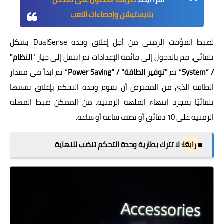
بلايستيشن وإحصاءات اللعب
لضبط المؤقت الزمني من أجل إغلاق وحدة DualSense بشكل
تلقائي، قم بالدخول إلى قائمة الإعدادات ثم انتقل إلى خيار "
النظام"
/ “System
” ثم
"توفير الطاقة" / “Power Saving
” ثم ابدأ في مقدار
الطاقة الذي من المفترض أن تقوم وحدة التحكم بإغلاق نفسها
تلقائيًا بمجرد انتهاء الملهة الزمنية. من الممكن ضبط المهلة
الزمنية على 10 دقائق أو نصف ساعة أو ساعة.
■
رابعًا
: لا تترك بطارية وحدة التحكم تنضب للنهاية