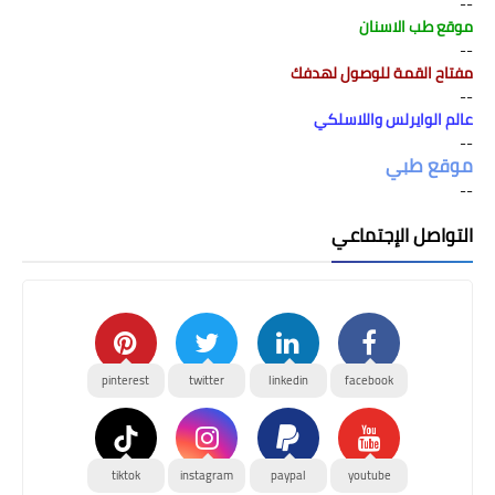
--
موقع طب الاسنان
--
مفتاح القمة للوصول لهدفك
--
عالم الوايرلس واللاسلكي
--
موقع طبي
--
التواصل الإجتماعي
pinterest
twitter
linkedin
facebook
tiktok
instagram
paypal
youtube