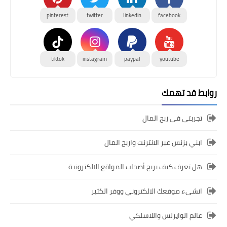
pinterest
twitter
linkedin
facebook
tiktok
instagram
paypal
youtube
روابط قد تهمك
تجربتي في ربح المال
ابني بزنس عبر الانترنت واربح المال
هل تعرف كيف يربح أصحاب المواقع الالكترونية
انشىء موقعك الالكتروني ووفر الكثير
عالم الوايرلس واللاسلكي