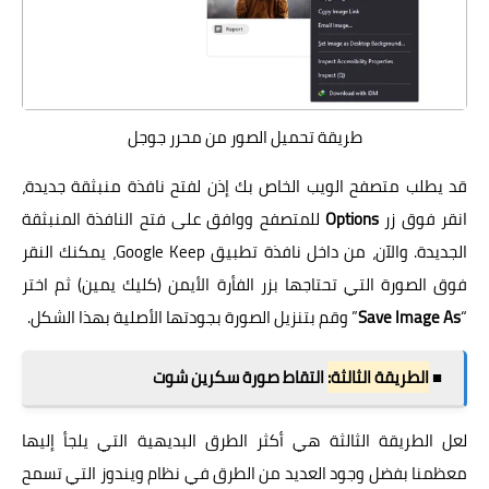
طريقة تحميل الصور من محرر جوجل
قد يطلب متصفح الويب الخاص بك إذن لفتح نافذة منبثقة جديدة،
انقر فوق زر
Options
للمتصفح ووافق على فتح النافذة المنبثقة
الجديدة. والآن، من داخل نافذة تطبيق Google Keep، يمكنك النقر
فوق الصورة التي تحتاجها بزر الفأرة الأيمن (كليك يمين) ثم اختر
“
Save Image As
” وقم بتنزيل الصورة بجودتها الأصلية بهذا الشكل.
■
الطريقة الثالثة:
التقاط صورة سكرين شوت
لعل الطريقة الثالثة هي أكثر الطرق البديهية التي يلجأ إليها
معظمنا بفضل وجود العديد من الطرق في نظام ويندوز التي تسمح