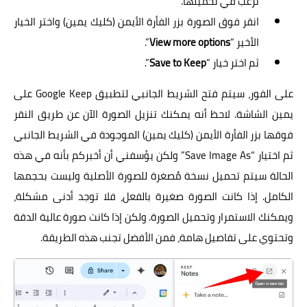
ترغب في تحميلها.
انقر فوق الصورة بزر الفأرة الأيمن (كليك يمين) واختر الخيار
الأخير “
View more options
”.
ثم اختر خيار “
Save to Keep
”.
على الفور، سيتم فتح الشريط الجانبي لتطبيق Google Keep على
يمين الشاشة. لاحظ أنه يمكنك تنزيل الصورة الآن عن طريق النقر
فوقها بزر الفأرة الأيمن (كليك يمين) الموجودة في الشريط الجانبي
ثم اختيار “Save Image As” ولكن يؤسفني أن أخبركم بأنه في هذه
الحالة سيتم تحميل نسخة مُصغرة للصورة الأصلية وليست بحجمها
الكامل. إذا كانت الصورة صغيرة بالفعل، فلا توجد أدنى مشكلة،
ويمكنك الاستمرار وتحميل الصورة. ولكن إذا كانت صورة عالية الدقة
وتحتوي على تفاصيل هامة، فمن الأفضل تجنب هذه الطريقة.