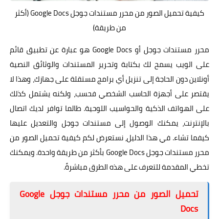
كيفية تحميل الصور من محرر مستندات جوجل Google Docs (أكثر
من طريقة)
محرر مستندات جوجل أو Google Docs هو عبارة عن تطبيق قائم
على الويب يسمح لك بكتابة وتحرير المستندات والوثائق النصية
أونلاين دون الحاجة إلى تنزيل أي برامج مستقلة على جهازك، وهذا لا
يقتصر على أجهزة الحاسب الشخصي فحسب، ولكنه يشتمل كذلك
على الهواتف الذكية والحواسيب اللوحية. طالما توافر لديك اتصال
بالإنترنت، يمكنك الوصول إلى مستندات جوجل والتعديل عليها
كيفما تشاء. في هذا الدليل، نستعرض لكم كيفية تحميل الصور من
محرر مستندات جوجل Google Docs بأكثر من طريقة واحدة. ويمكنك
تخطي المقدمة للتعرف على هذه الطرق مباشرةً.
تحميل الصور من محرر مستندات جوجل Google
Docs