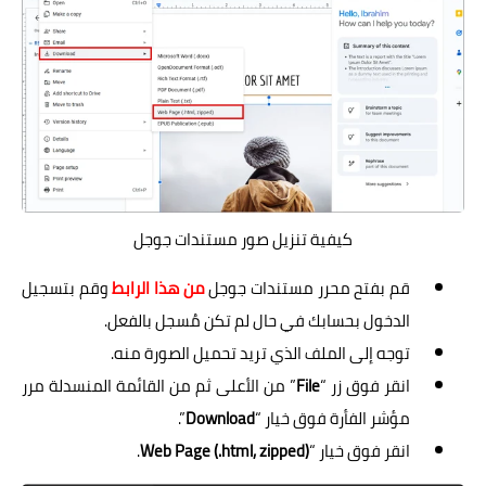
كيفية تنزيل صور مستندات جوجل
قم بفتح محرر مستندات جوجل
من هذا الرابط
وقم بتسجيل
الدخول بحسابك في حال لم تكن مُسجل بالفعل.
توجه إلى الملف الذي تريد تحميل الصورة منه.
انقر فوق زر “
File
” من الأعلى ثم من القائمة المنسدلة مرر
مؤشر الفأرة فوق خيار “
Download
”.
انقر فوق خيار “
Web Page (.html, zipped)
.