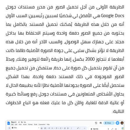
الطريقة الأولى من أجل تحميل الصور من محرر مستندات جوجل
Google Docs هي الأفضل لي شخصيًا لسببين رئيسيين: السبب الأول
أنه من خلال هذه الطريقة يُمكنك تحميل المستند بالكامل بما
يحتويه من جميع الصور دفعة واحدة وسيتم الاحتفاظ بها بداخل
مجلد على جهازك سهل الوصول، والسبب الآخر أنه من خلال هذه
الطريقة لا تؤثر بشكل سلبي على جودة الصورة الأصلية طالما كانت
أبعادها لا تتجاوز 2000 بكسل. إنها طريقة رائعة لتوفير وقتك، وبدلاً
من أن تقوم بتحميل كل صورة على حدة، ستتمكن من تحميل جميع
الصور الموجودة في ذلك المستند دفعة واحدة. بهذا الشكل،
ستحصل أيضًا على الصورة بجودتها الأصلية نظرًا لأنه بطبيعة الحال لا
يحاول الأشخاص المتعاونين في مستندات جوجل رفع وسائط كبيرة
أو عالية الدقة للغاية. والآن كل ما عليك فعله هو اتباع الخطوات
التالية: