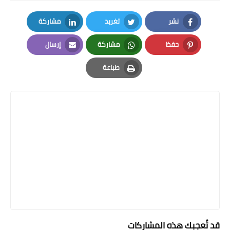
نشر
تغريد
مشاركة
LinkedIn
Twitter
Facebook
حفظ
مشاركة
إرسال
Email
Whatsapp
Pinterest
طباعة
Print
قد تُعجبك هذه المشاركات