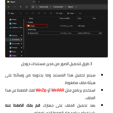
3 طرق لتحميل الصور من محرر مستندات جوجل
سيتم تحميل هذا المستند وما يحتويه من وسائط على
هيئة ملف مضغوط.
استخدم برنامج مثل
WinRAR
أو
WinZip
لفك الضغط عن هذا
الملف.
بعد تحميل الملف على جهازك،
قم بفك الضغط عنه
باستخدام برنامج فك الضغط الذي تفضله.