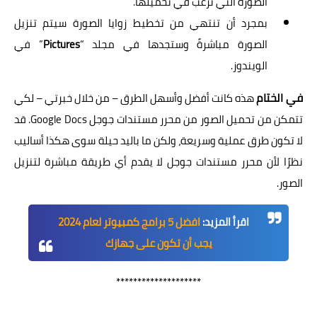
الصورة التي ترغب في تحميلها.
بمجرد أن تنتهي من تخطيط زوايا الصورة سيتم تنزيل
الصورة مباشرةً وستجدها في مجلد “
Pictures
” في
الويندوز.
في الختام
هذه كانت أفضل وأسهل الطرق – من خلال خبرتي – لكي
تتمكن من تحميل الصور من محرر مستندات جوجل Google Docs. قد
لا تكون طرق عملية وسريعة، ولكن ما باليد حيلة سوى هكذا أساليب
نظرًا لأن محرر مستندات جوجل لا يقدم أي طريقة مباشرة لتنزيل
الصور.
اقرأ المزيد:
افضل 5 برامج كمبيوتر لعام 2024
يجب أن تكون على جهازك
********************