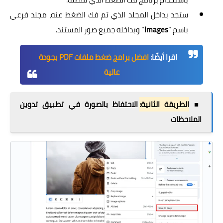
ستجد بداخل المجلد الذي تم فك الضغط عنه، مجلد فرعي
باسم “
Images
” وبداخله جميع صور المستند.
اقرا أيضًا:
افضل برامج ضغط ملفات PDF بجودة
عالية
■
الطريقة الثانية:
الاحتفاظ بالصورة في تطبيق تدوين
الملاحظات