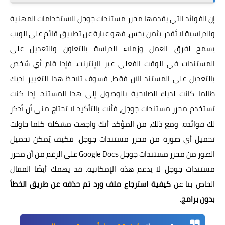
إن الفوائد التي يقدمها محرر مستندات جوجل للاستخدامات المهنية
والدراسية لا تُقدر بثمن بخس، فهو عبارة عن تطبيق قائم على الويب
يسمح لفرق العمل وزملاء الدراسة بالتعاون والتعديل على
المستندات في الوقت الفعلي عبر الإنترنت. فإذا قام أي شخص
بالتعديل على المستند الآن فقط، فسوف تلاحظ هذا التغيير لديك
طالما كانت لديك الصلاحية بالوصول إلى هذا المستند. إذا كنت
تستخدم محرر مستندات جوجل، فأنت بالتأكيد لا تحتاج مني أن أذكر
لك فوائده. ومع ذلك، من المؤكد أنك واجهت مشكلة كلما حاولت
تحميل أي صورة من محرر مستندات جوجل. فكيف يُمكن تحميل
الصور من محرر مستندات جوجل Google Docs على الرغم من أن محرر
مستندات جوجل لا يدعم هذه الإمكانية. قد يهمك أيضًا المقال
الخاص بنا عن
كيفية استرجاع ملف ورد تم حذفه عن طريق الخطأ
بدون برامج
.