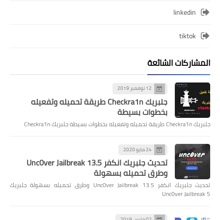
linkedin
tiktok
المشاركات الشائعة
12 نوفمبر 2019
جلبريك Checkra1n طريقة تحميله وتفعيله
بخطوات بسيطة
جلبريك Checkra1n طريقة تحميله وتفعيله بخطوات بسيطة جلبريك Checkra1n
24 مايو 2020
تحديث جلبريك انكفر Unc0ver Jailbreak 13.5
وطرق تحميله بسهولة
تحديث جلبريك انكفر Unc0ver Jailbreak 13.5 وطرق تحميله بسهولة جلبريك
Unc0ver Jailbreak 5
02 مارس 2019